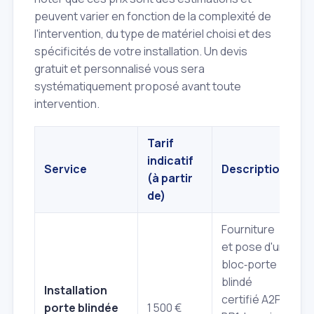
peuvent varier en fonction de la complexité de
l'intervention, du type de matériel choisi et des
spécificités de votre installation. Un devis
gratuit et personnalisé vous sera
systématiquement proposé avant toute
intervention.
Tarif
indicatif
Service
Description
(à partir
de)
Fourniture
et pose d'un
bloc‑porte
blindé
Installation
certifié A2P
porte blindée
1 500 €