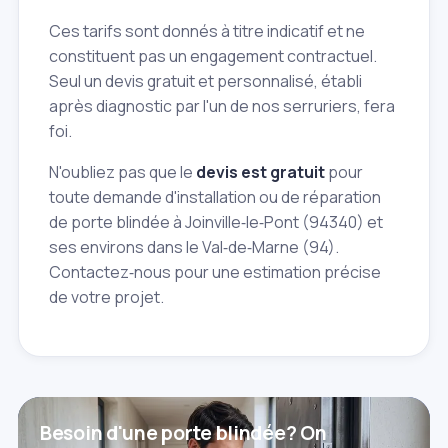
Ces tarifs sont donnés à titre indicatif et ne
constituent pas un engagement contractuel.
Seul un devis gratuit et personnalisé, établi
après diagnostic par l'un de nos serruriers, fera
foi.
N'oubliez pas que le
devis est gratuit
pour
toute demande d'installation ou de réparation
de porte blindée à Joinville‑le‑Pont (94340) et
ses environs dans le Val‑de‑Marne (94).
Contactez‑nous pour une estimation précise
de votre projet.
Besoin d'une porte blindée? On