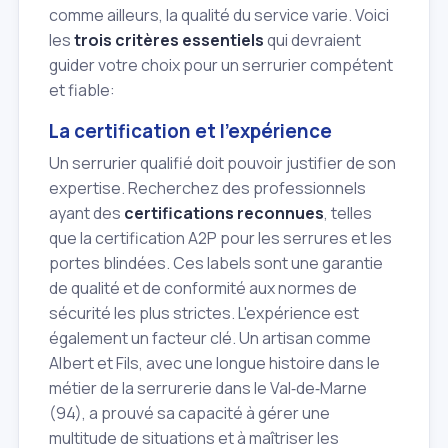
comme ailleurs, la qualité du service varie. Voici
les
trois critères essentiels
qui devraient
guider votre choix pour un serrurier compétent
et fiable:
La certification et l'expérience
Un serrurier qualifié doit pouvoir justifier de son
expertise. Recherchez des professionnels
ayant des
certifications reconnues
, telles
que la certification A2P pour les serrures et les
portes blindées. Ces labels sont une garantie
de qualité et de conformité aux normes de
sécurité les plus strictes. L'expérience est
également un facteur clé. Un artisan comme
Albert et Fils, avec une longue histoire dans le
métier de la serrurerie dans le Val‑de‑Marne
(94), a prouvé sa capacité à gérer une
multitude de situations et à maîtriser les