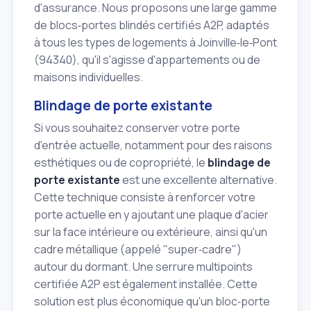
d'assurance. Nous proposons une large gamme
de blocs‑portes blindés certifiés A2P, adaptés
à tous les types de logements à Joinville‑le‑Pont
(94340), qu'il s'agisse d'appartements ou de
maisons individuelles.
Blindage de porte existante
Si vous souhaitez conserver votre porte
d'entrée actuelle, notamment pour des raisons
esthétiques ou de copropriété, le
blindage de
porte existante
est une excellente alternative.
Cette technique consiste à renforcer votre
porte actuelle en y ajoutant une plaque d'acier
sur la face intérieure ou extérieure, ainsi qu'un
cadre métallique (appelé "super‑cadre")
autour du dormant. Une serrure multipoints
certifiée A2P est également installée. Cette
solution est plus économique qu'un bloc‑porte