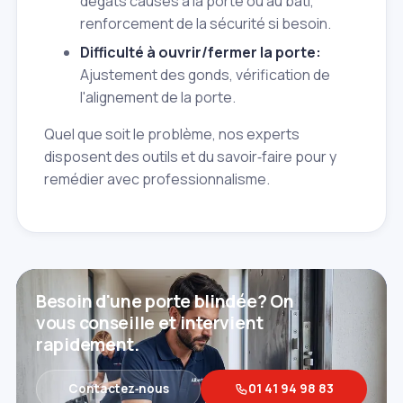
dégâts causés à la porte ou au bâti,
renforcement de la sécurité si besoin.
Difficulté à ouvrir/fermer la porte:
Ajustement des gonds, vérification de
l'alignement de la porte.
Quel que soit le problème, nos experts
disposent des outils et du savoir‑faire pour y
remédier avec professionnalisme.
Besoin d'une porte blindée? On
vous conseille et intervient
rapidement.
Contactez‑nous
01 41 94 98 83