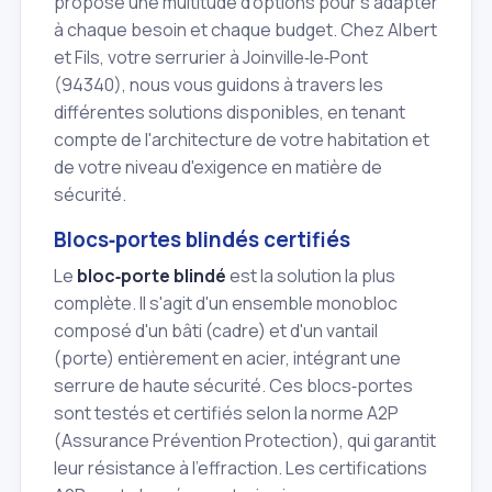
propose une multitude d'options pour s'adapter
à chaque besoin et chaque budget. Chez Albert
et Fils, votre serrurier à Joinville‑le‑Pont
(94340), nous vous guidons à travers les
différentes solutions disponibles, en tenant
compte de l'architecture de votre habitation et
de votre niveau d'exigence en matière de
sécurité.
Blocs‑portes blindés certifiés
Le
bloc‑porte blindé
est la solution la plus
complète. Il s'agit d'un ensemble monobloc
composé d'un bâti (cadre) et d'un vantail
(porte) entièrement en acier, intégrant une
serrure de haute sécurité. Ces blocs‑portes
sont testés et certifiés selon la norme A2P
(Assurance Prévention Protection), qui garantit
leur résistance à l'effraction. Les certifications