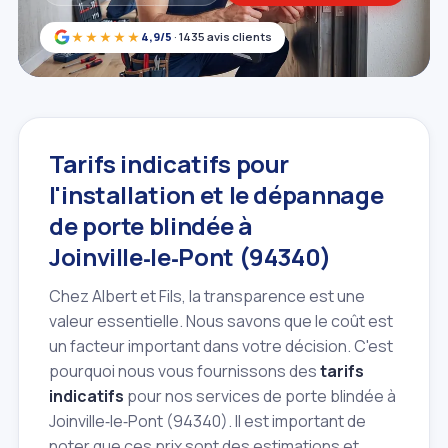
★★★★★
4,9/5
· 1435 avis clients
Tarifs indicatifs pour
l'installation et le dépannage
de porte blindée à
Joinville‑le‑Pont (94340)
Chez Albert et Fils, la transparence est une
valeur essentielle. Nous savons que le coût est
un facteur important dans votre décision. C'est
pourquoi nous vous fournissons des
tarifs
indicatifs
pour nos services de porte blindée à
Joinville‑le‑Pont (94340). Il est important de
noter que ces prix sont des estimations et