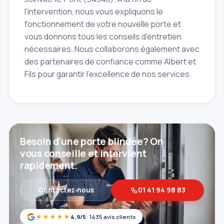
l'intervention, nous vous expliquons le
fonctionnement de votre nouvelle porte et
vous donnons tous les conseils d'entretien
nécessaires. Nous collaborons également avec
des partenaires de confiance comme Albert et
Fils pour garantir l'excellence de nos services.
Besoin d'une porte blindée? On
vous conseille et intervient
rapidement.
Contactez‑nous
01 41 94 98 83
★★★★★
4,9/5
· 1435 avis clients