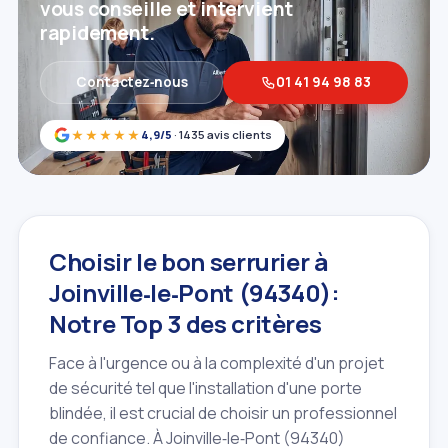
vous conseille et intervient
rapidement.
Contactez‑nous
01 41 94 98 83
★★★★★
4,9/5
· 1435 avis clients
Choisir le bon serrurier à
Joinville‑le‑Pont (94340):
Notre Top 3 des critères
Face à l'urgence ou à la complexité d'un projet
de sécurité tel que l'installation d'une porte
blindée, il est crucial de choisir un professionnel
de confiance. À Joinville‑le‑Pont (94340)