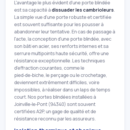
L'avantage le plus évident d'une porte blindée
est sa capacité à
dissuader les cambrioleurs
.
La simple vue d'une porte robuste et certifiée
est souvent suffisante pour les pousser à
abandonner leur tentative. En cas de passage à
l'acte, la conception d'une porte blindée, avec
son bâti en acier, ses renforts internes et sa
serrure multipoints haute sécurité, offre une
résistance exceptionnelle. Les techniques
d'effraction courantes, comme le
pied‑de‑biche, le perçage ou le crochetage,
deviennent extrêmement difficiles, voire
impossibles, à réaliser dans un laps de temps
court. Nos portes blindées installées à
Joinville‑le‑Pont (94340) sont souvent
certifiées A2P, un gage de qualité et de
résistance reconnu par les assureurs.