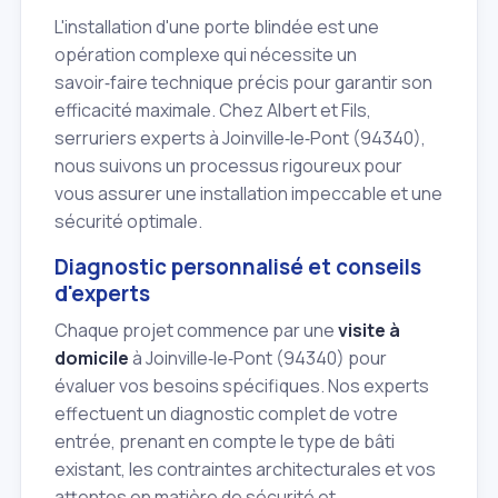
L'installation d'une porte blindée est une
opération complexe qui nécessite un
savoir‑faire technique précis pour garantir son
efficacité maximale. Chez Albert et Fils,
serruriers experts à Joinville‑le‑Pont (94340),
nous suivons un processus rigoureux pour
vous assurer une installation impeccable et une
sécurité optimale.
Diagnostic personnalisé et conseils
d'experts
Chaque projet commence par une
visite à
domicile
à Joinville‑le‑Pont (94340) pour
évaluer vos besoins spécifiques. Nos experts
effectuent un diagnostic complet de votre
entrée, prenant en compte le type de bâti
existant, les contraintes architecturales et vos
attentes en matière de sécurité et