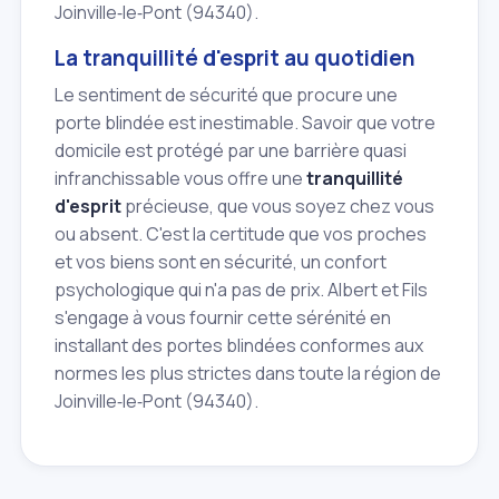
Joinville‑le‑Pont (94340).
La tranquillité d'esprit au quotidien
Le sentiment de sécurité que procure une
porte blindée est inestimable. Savoir que votre
domicile est protégé par une barrière quasi
infranchissable vous offre une
tranquillité
d'esprit
précieuse, que vous soyez chez vous
ou absent. C'est la certitude que vos proches
et vos biens sont en sécurité, un confort
psychologique qui n'a pas de prix. Albert et Fils
s'engage à vous fournir cette sérénité en
installant des portes blindées conformes aux
normes les plus strictes dans toute la région de
Joinville‑le‑Pont (94340).