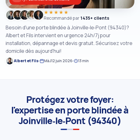
★★★★★
Recommandé par
1435+ clients
Besoin d'une porte blindée à Joinville‑le‑Pont (94340)?
Albert et Fils intervient en urgence 24h/7j pour
installation, dépannage et devis gratuit. Sécurisez votre
domicile dès aujourd'hui!
Albert et Fils
MàJ
12 juin 2026
13 min
Protégez votre foyer:
l'expertise en porte blindée à
Joinville‑le‑Pont (94340)