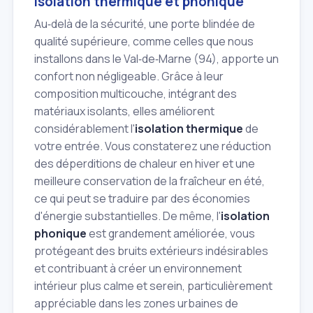
Isolation thermique et phonique
Au‑delà de la sécurité, une porte blindée de
qualité supérieure, comme celles que nous
installons dans le Val‑de‑Marne (94), apporte un
confort non négligeable. Grâce à leur
composition multicouche, intégrant des
matériaux isolants, elles améliorent
considérablement l'
isolation thermique
de
votre entrée. Vous constaterez une réduction
des déperditions de chaleur en hiver et une
meilleure conservation de la fraîcheur en été,
ce qui peut se traduire par des économies
d'énergie substantielles. De même, l'
isolation
phonique
est grandement améliorée, vous
protégeant des bruits extérieurs indésirables
et contribuant à créer un environnement
intérieur plus calme et serein, particulièrement
appréciable dans les zones urbaines de