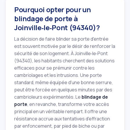
Pourquoi opter pour un
blindage de porte à
Joinville‑le‑Pont (94340)?
La décision de faire blinder sa porte d'entrée
est souvent motivée par le désir de renforcer la
sécurité de son logement. À Joinville‑le‑Pont
(94340), les habitants cherchent des solutions
efficaces pour se prémunir contre les
cambriolages et les intrusions. Une porte
standard, même équipée d'une bonne serrure,
peut être forcée en quelques minutes par des
cambrioleurs expérimentés. Le
blindage de
porte
, en revanche, transforme votre accès
principal en un véritable rempart. Il offre une
résistance accrue aux tentatives d'effraction
par enfoncement, par pied de biche ou par