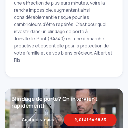
une effraction de plusieurs minutes, voire la
rendre impossible, augmentant ainsi
considérablement le risque pour les
cambrioleurs d'être repérés. C'est pourquoi
investir dans un blindage de porte à
Joinville‑le‑Pont (94340) est une démarche
proactive et essentielle pour la protection de
votre famille et de vos biens précieux. Albert et
Fils
Blindage de porte? On intervient
rapidement!
Contactez‑nous
01 41 94 98 83