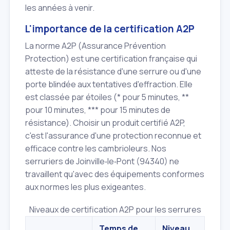
les années à venir.
L'importance de la certification A2P
La norme A2P (Assurance Prévention
Protection) est une certification française qui
atteste de la résistance d'une serrure ou d'une
porte blindée aux tentatives d'effraction. Elle
est classée par étoiles (* pour 5 minutes, **
pour 10 minutes, *** pour 15 minutes de
résistance). Choisir un produit certifié A2P,
c'est l'assurance d'une protection reconnue et
efficace contre les cambrioleurs. Nos
serruriers de Joinville‑le‑Pont (94340) ne
travaillent qu'avec des équipements conformes
aux normes les plus exigeantes.
Niveaux de certification A2P pour les serrures
Temps de
Niveau