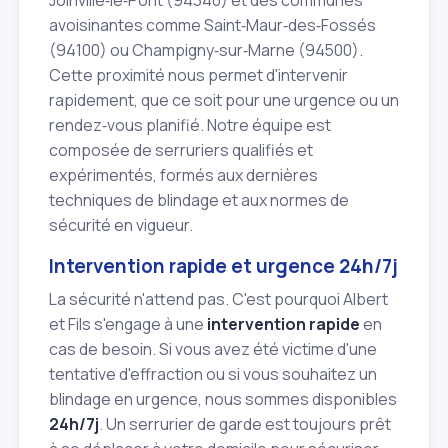
Joinville‑le‑Pont (94340) et des communes
avoisinantes comme Saint‑Maur‑des‑Fossés
(94100) ou Champigny‑sur‑Marne (94500).
Cette proximité nous permet d'intervenir
rapidement, que ce soit pour une urgence ou un
rendez‑vous planifié. Notre équipe est
composée de serruriers qualifiés et
expérimentés, formés aux dernières
techniques de blindage et aux normes de
sécurité en vigueur.
Intervention rapide et urgence 24h/7j
La sécurité n'attend pas. C'est pourquoi Albert
et Fils s'engage à une
intervention rapide
en
cas de besoin. Si vous avez été victime d'une
tentative d'effraction ou si vous souhaitez un
blindage en urgence, nous sommes disponibles
24h/7j
. Un serrurier de garde est toujours prêt