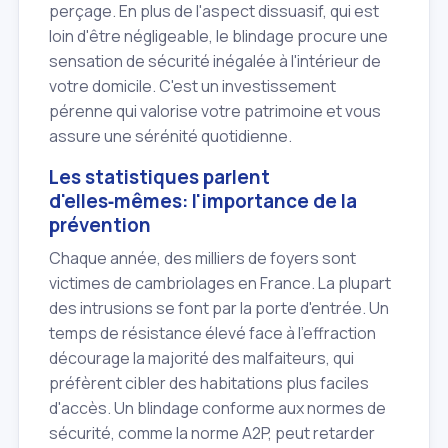
perçage. En plus de l'aspect dissuasif, qui est
loin d'être négligeable, le blindage procure une
sensation de sécurité inégalée à l'intérieur de
votre domicile. C'est un investissement
pérenne qui valorise votre patrimoine et vous
assure une sérénité quotidienne.
Les statistiques parlent
d'elles‑mêmes: l'importance de la
prévention
Chaque année, des milliers de foyers sont
victimes de cambriolages en France. La plupart
des intrusions se font par la porte d'entrée. Un
temps de résistance élevé face à l'effraction
décourage la majorité des malfaiteurs, qui
préfèrent cibler des habitations plus faciles
d'accès. Un blindage conforme aux normes de
sécurité, comme la norme A2P, peut retarder