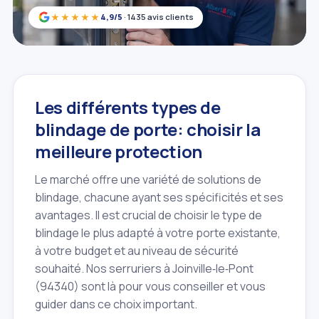
★★★★★
4,9/5
· 1435 avis clients
Les différents types de
blindage de porte: choisir la
meilleure protection
Le marché offre une variété de solutions de
blindage, chacune ayant ses spécificités et ses
avantages. Il est crucial de choisir le type de
blindage le plus adapté à votre porte existante,
à votre budget et au niveau de sécurité
souhaité. Nos serruriers à Joinville‑le‑Pont
(94340) sont là pour vous conseiller et vous
guider dans ce choix important.