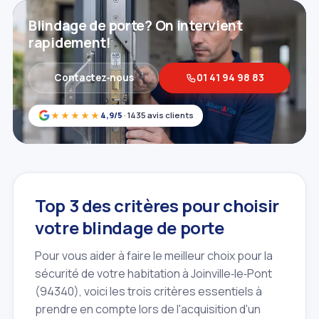
Blindage de porte? On intervient
rapidement!
Contactez‑nous
01 41 94 98 83
★★★★★
4,9/5
· 1435 avis clients
Top 3 des critères pour choisir
votre blindage de porte
Pour vous aider à faire le meilleur choix pour la
sécurité de votre habitation à Joinville‑le‑Pont
(94340), voici les trois critères essentiels à
prendre en compte lors de l'acquisition d'un