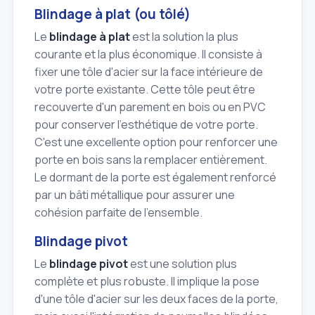
Blindage à plat (ou tôlé)
Le
blindage à plat
est la solution la plus
courante et la plus économique. Il consiste à
fixer une tôle d'acier sur la face intérieure de
votre porte existante. Cette tôle peut être
recouverte d'un parement en bois ou en PVC
pour conserver l'esthétique de votre porte.
C'est une excellente option pour renforcer une
porte en bois sans la remplacer entièrement.
Le dormant de la porte est également renforcé
par un bâti métallique pour assurer une
cohésion parfaite de l'ensemble.
Blindage pivot
Le
blindage pivot
est une solution plus
complète et plus robuste. Il implique la pose
d'une tôle d'acier sur les deux faces de la porte,