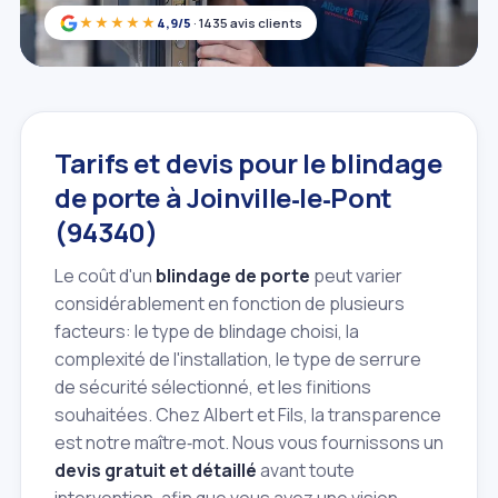
★★★★★
4,9/5
· 1435 avis clients
Tarifs et devis pour le blindage
de porte à Joinville‑le‑Pont
(94340)
Le coût d'un
blindage de porte
peut varier
considérablement en fonction de plusieurs
facteurs: le type de blindage choisi, la
complexité de l'installation, le type de serrure
de sécurité sélectionné, et les finitions
souhaitées. Chez Albert et Fils, la transparence
est notre maître‑mot. Nous vous fournissons un
devis gratuit et détaillé
avant toute