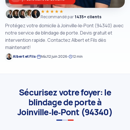
★★★★★
Recommandé par
1435+ clients
Protégez votre domicile à Joinville‑le‑Pont (94340) avec
notre service de blindage de porte. Devis gratuit et
intervention rapide. Contactez Albert et Fils dès
maintenant!
Albert et Fils
MàJ
12 juin 2026
12 min
Sécurisez votre foyer: le
blindage de porte à
Joinville‑le‑Pont (94340)