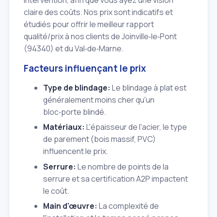
intervention, afin que vous ayez une vision
claire des coûts. Nos prix sont indicatifs et
étudiés pour offrir le meilleur rapport
qualité/prix à nos clients de Joinville‑le‑Pont
(94340) et du Val‑de‑Marne.
Facteurs influençant le prix
Type de blindage:
Le blindage à plat est
généralement moins cher qu'un
bloc‑porte blindé.
Matériaux:
L'épaisseur de l'acier, le type
de parement (bois massif, PVC)
influencent le prix.
Serrure:
Le nombre de points de la
serrure et sa certification A2P impactent
le coût.
Main d'œuvre:
La complexité de