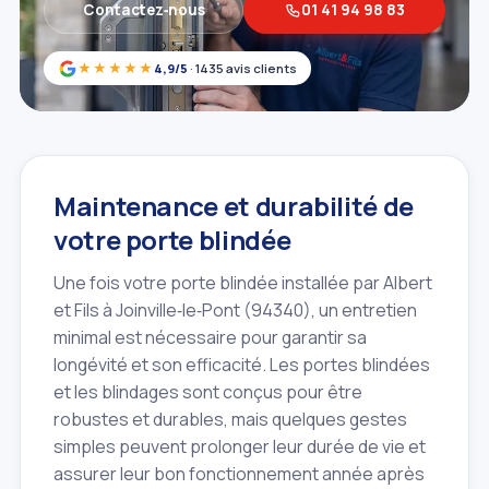
Contactez‑nous
01 41 94 98 83
★★★★★
4,9/5
· 1435 avis clients
Maintenance et durabilité de
votre porte blindée
Une fois votre porte blindée installée par Albert
et Fils à Joinville‑le‑Pont (94340), un entretien
minimal est nécessaire pour garantir sa
longévité et son efficacité. Les portes blindées
et les blindages sont conçus pour être
robustes et durables, mais quelques gestes
simples peuvent prolonger leur durée de vie et
assurer leur bon fonctionnement année après