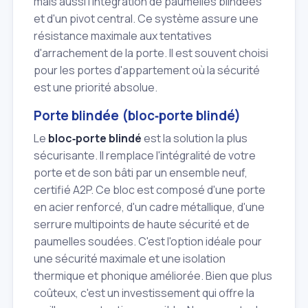
mais aussi l'intégration de paumelles blindées
et d'un pivot central. Ce système assure une
résistance maximale aux tentatives
d'arrachement de la porte. Il est souvent choisi
pour les portes d'appartement où la sécurité
est une priorité absolue.
Porte blindée (bloc‑porte blindé)
Le
bloc‑porte blindé
est la solution la plus
sécurisante. Il remplace l'intégralité de votre
porte et de son bâti par un ensemble neuf,
certifié A2P. Ce bloc est composé d'une porte
en acier renforcé, d'un cadre métallique, d'une
serrure multipoints de haute sécurité et de
paumelles soudées. C'est l'option idéale pour
une sécurité maximale et une isolation
thermique et phonique améliorée. Bien que plus
coûteux, c'est un investissement qui offre la