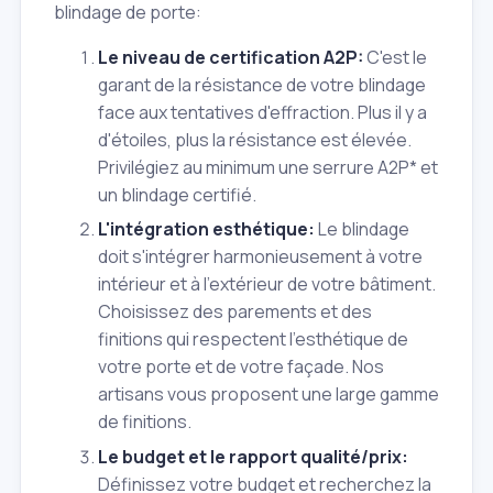
blindage de porte:
Le niveau de certification A2P:
C'est le
garant de la résistance de votre blindage
face aux tentatives d'effraction. Plus il y a
d'étoiles, plus la résistance est élevée.
Privilégiez au minimum une serrure A2P* et
un blindage certifié.
L'intégration esthétique:
Le blindage
doit s'intégrer harmonieusement à votre
intérieur et à l'extérieur de votre bâtiment.
Choisissez des parements et des
finitions qui respectent l'esthétique de
votre porte et de votre façade. Nos
artisans vous proposent une large gamme
de finitions.
Le budget et le rapport qualité/prix:
Définissez votre budget et recherchez la