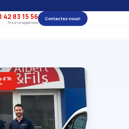
1 42 83 15 56
Contactez‑nous!
Prix d'un appel local
s d'1h
ne