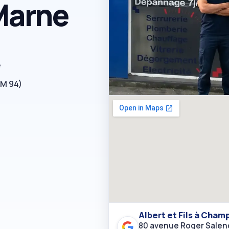
Marne
e
RM 94)
Albert et Fils à Cha
80 avenue Roger Sale