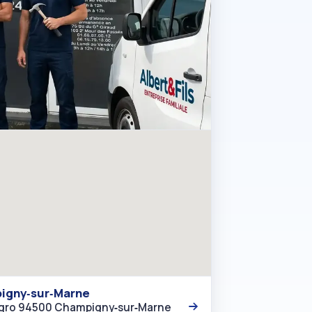
mpigny‑sur‑Marne
ngro 94500 Champigny‑sur‑Marne