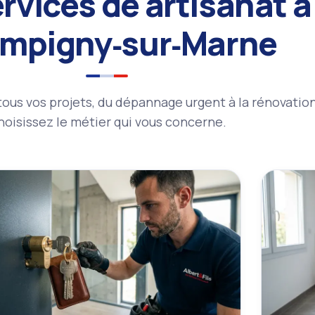
rvices de artisanat à
mpigny‑sur‑Marne
r tous vos projets, du dépannage urgent à la rénovati
oisissez le métier qui vous concerne.