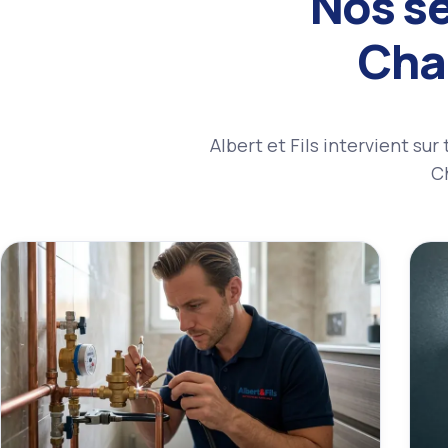
Nos se
Cha
Albert et Fils intervient su
Ch