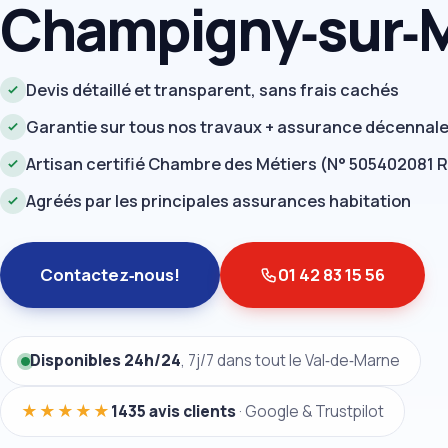
Champigny‑sur‑
Devis détaillé et transparent, sans frais cachés
Garantie sur tous nos travaux + assurance décennal
Artisan certifié Chambre des Métiers (N° 505402081 
Agréés par les principales assurances habitation
Contactez‑nous!
01 42 83 15 56
Disponibles 24h/24
, 7j/7 dans tout le Val‑de‑Marne
★★★★★
1435 avis clients
· Google & Trustpilot