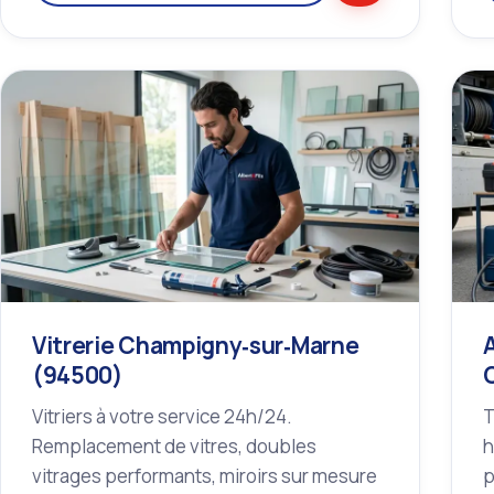
Vitrerie Champigny‑sur‑Marne
(94500)
Vitriers à votre service 24h/24.
T
Remplacement de vitres, doubles
h
vitrages performants, miroirs sur mesure
p