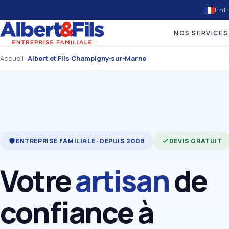
Entr
NOS SERVICES
Accueil
›
Albert et Fils Champigny‑sur‑Marne
ENTREPRISE FAMILIALE · DEPUIS 2008
DEVIS GRATUIT
Votre
artisan
de
confiance à