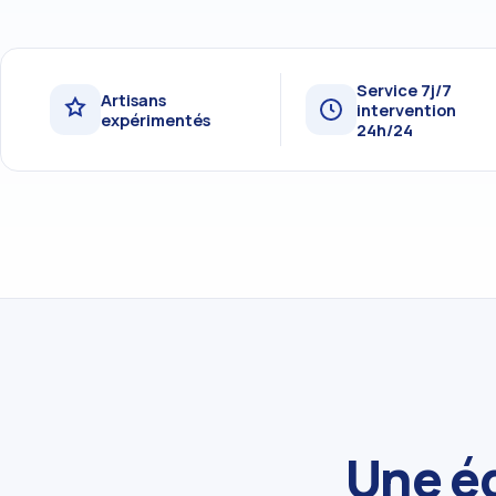
Service 7j/7
Artisans
intervention
expérimentés
24h/24
Une éq