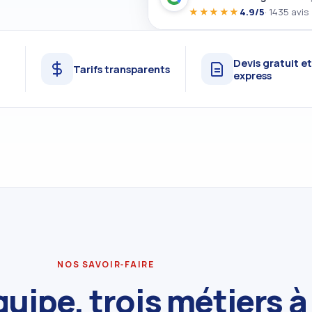
★★★★★
4.9/5
· 1435 avis
Devis gratuit e
Tarifs transparents
express
NOS SAVOIR‑FAIRE
uipe, trois métiers à