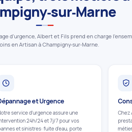
mpigny‑sur‑Marne
age d'urgence, Albert et Fils prend en charge l'ense
oins en Artisan à Champigny‑sur‑Marne.
Dépannage et Urgence
Cons
Notre service d'urgence assure une
Chez A
intervention 24h/24 et 7j/7 pour vos
presta
annes et sinistres: fuite d'eau, porte
métier