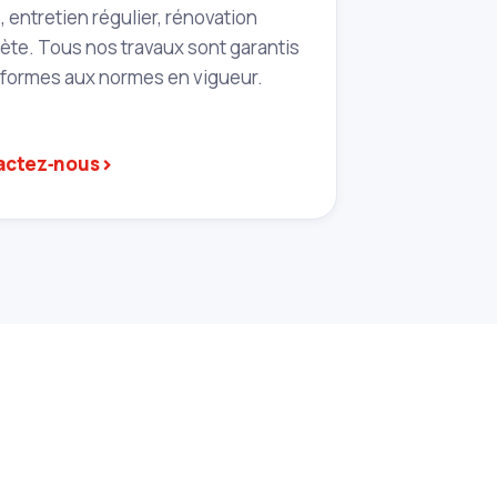
 entretien régulier, rénovation
te. Tous nos travaux sont garantis
nformes aux normes en vigueur.
›
actez‑nous