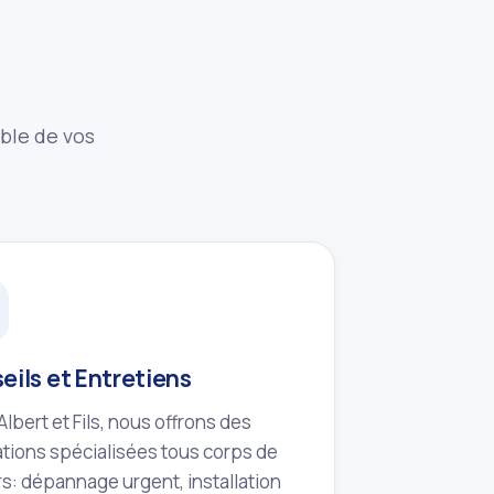
mble de vos
eils et Entretiens
lbert et Fils, nous offrons des
tions spécialisées tous corps de
s: dépannage urgent, installation