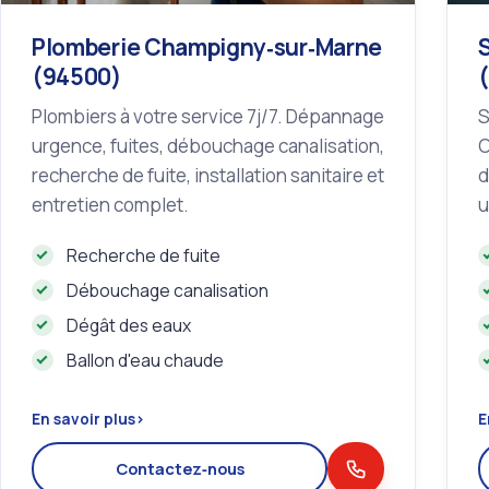
Plomberie Champigny‑sur‑Marne
(94500)
Plombiers à votre service 7j/7. Dépannage
S
urgence, fuites, débouchage canalisation,
O
recherche de fuite, installation sanitaire et
d
entretien complet.
u
Recherche de fuite
Débouchage canalisation
Dégât des eaux
Ballon d'eau chaude
En savoir plus
›
E
Contactez‑nous