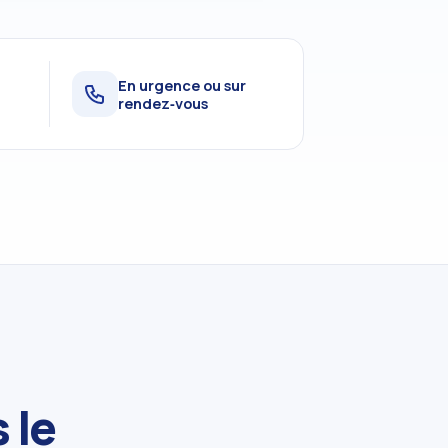
t
En urgence ou sur
rendez‑vous
 le