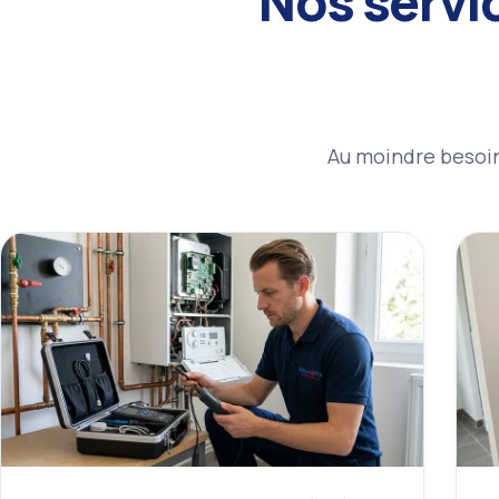
Nos servi
Au moindre besoin