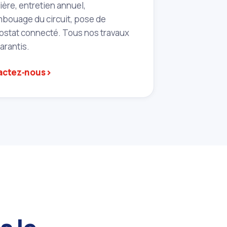
ère, entretien annuel,
bouage du circuit, pose de
ostat connecté. Tous nos travaux
arantis.
›
actez‑nous