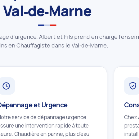
Val‑de‑Marne
age d'urgence, Albert et Fils prend en charge l'ense
ns en Chauffagiste dans le Val‑de‑Marne.
Dépannage et Urgence
Cons
Notre service de dépannage urgence
Chez A
assure une intervention rapide à toute
presta
heure. Chaudière en panne, plus d'eau
instal