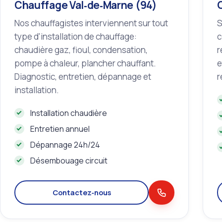
Chauffage Val‑de‑Marne (94)
Nos chauffagistes interviennent sur tout
S
type d'installation de chauffage:
c
chaudière gaz, fioul, condensation,
r
pompe à chaleur, plancher chauffant.
e
Diagnostic, entretien, dépannage et
r
installation.
Installation chaudière
Entretien annuel
Dépannage 24h/24
Désembouage circuit
Contactez‑nous