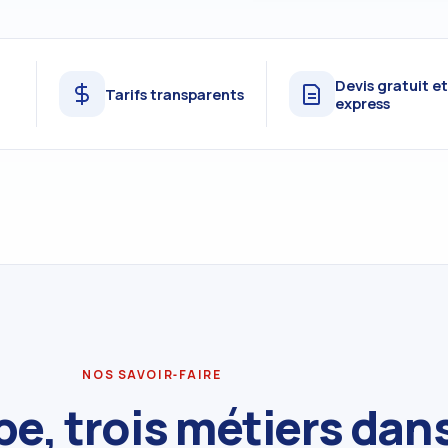
Devis gratuit e
Tarifs transparents
express
NOS SAVOIR‑FAIRE
e, trois métiers dans