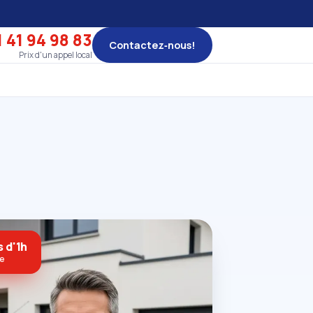
 41 94 98 83
Contactez‑nous!
Prix d'un appel local
 d'1h
ne