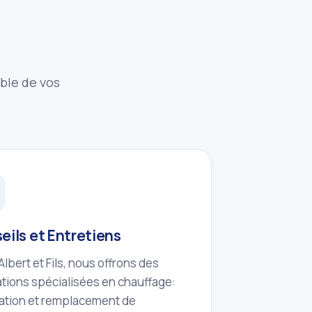
mble de vos
eils et Entretiens
lbert et Fils, nous offrons des
tions spécialisées en chauffage:
lation et remplacement de