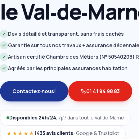
le Val‑de‑Mar
Devis détaillé et transparent, sans frais cachés
Garantie sur tous nos travaux + assurance décennal
Artisan certifié Chambre des Métiers (N° 505402081 
Agréés par les principales assurances habitation
Contactez‑nous!
01 41 94 98 83
Disponibles 24h/24
, 7j/7 dans tout le Val‑de‑Marne
★★★★★
1435 avis clients
· Google & Trustpilot