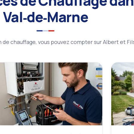
ces de Chauffage dan
Val‑de‑Marne
 de chauffage, vous pouvez compter sur Albert et Fil