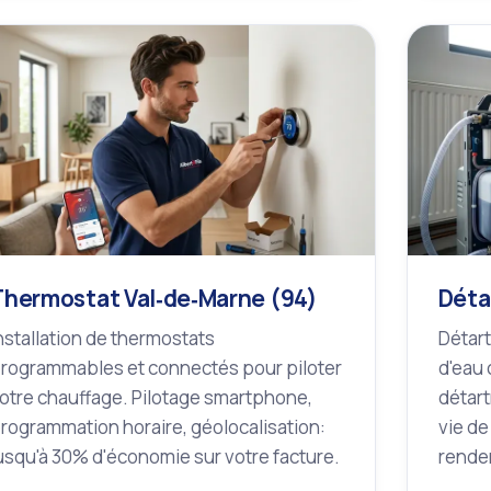
Thermostat Val‑de‑Marne (94)
Déta
nstallation de thermostats
Détart
rogrammables et connectés pour piloter
d'eau 
otre chauffage. Pilotage smartphone,
détart
rogrammation horaire, géolocalisation:
vie de
usqu'à 30% d'économie sur votre facture.
rende