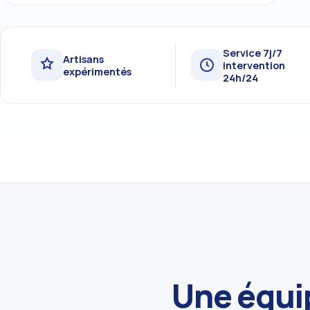
Service 7j/7
Artisans
intervention
expérimentés
24h/24
Une équip