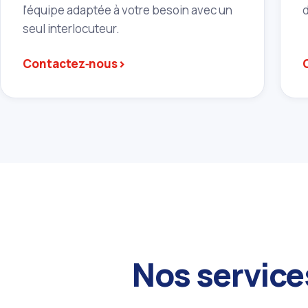
l'équipe adaptée à votre besoin avec un
seul interlocuteur.
›
Contactez‑nous
Nos service