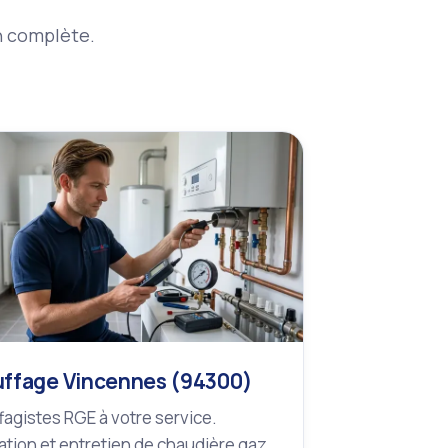
on complète.
ffage Vincennes (94300)
agistes RGE à votre service.
lation et entretien de chaudière gaz