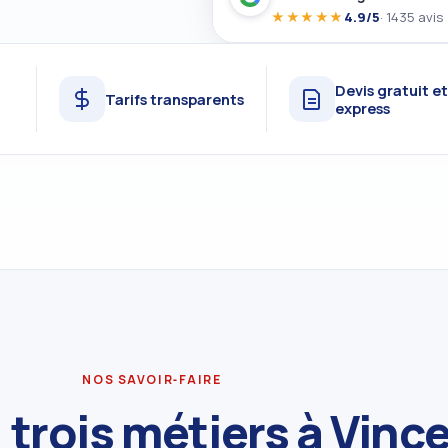
★★★★★
4.9/5
· 1435 avis
Devis gratuit e
Tarifs transparents
express
NOS SAVOIR‑FAIRE
 trois métiers à Vin