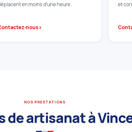
déplacent en moins d'une heure.
et co
›
Contactez‑nous
Cont
NOS PRESTATIONS
s de artisanat à Vin