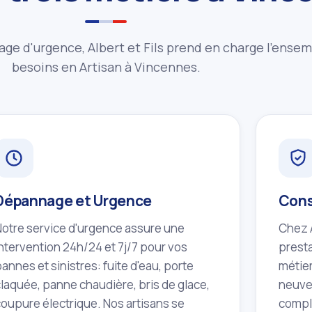
age d'urgence, Albert et Fils prend en charge l'ense
besoins en Artisan à Vincennes.
Dépannage et Urgence
Cons
Notre service d'urgence assure une
Chez A
intervention 24h/24 et 7j/7 pour vos
presta
annes et sinistres: fuite d'eau, porte
métier
claquée, panne chaudière, bris de glace,
neuve,
coupure électrique. Nos artisans se
complè