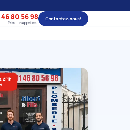
 46 80 56 98
Contactez‑nous!
Prix d'un appel local
s d'1h
ne