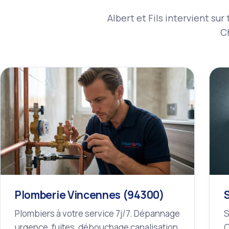
Albert et Fils intervient su
Ch
Plomberie Vincennes (94300)
Plombiers à votre service 7j/7. Dépannage
S
urgence, fuites, débouchage canalisation,
O