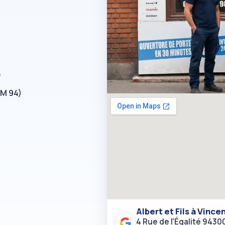
e
RM 94)
Albert et Fils à Vinc
4 Rue de l'Égalité 943