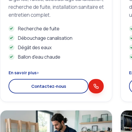
recherche de fuite, installation sanitaire et
d
entretien complet.
u
Recherche de fuite
Débouchage canalisation
Dégât des eaux
Ballon d'eau chaude
En savoir plus
›
E
Contactez‑nous