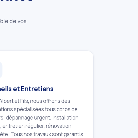
mble de vos
eils et Entretiens
lbert et Fils, nous offrons des
tions spécialisées tous corps de
s: dépannage urgent, installation
 entretien régulier, rénovation
te. Tous nos travaux sont garantis