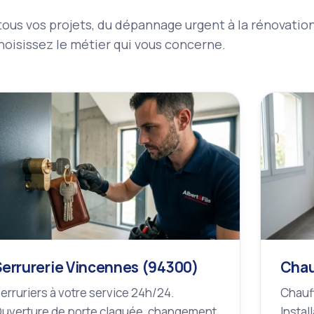
r tous vos projets, du dépannage urgent à la rénovati
oisissez le métier qui vous concerne.
Serrurerie Vincennes (94300)
Chau
erruriers à votre service 24h/24.
Chauff
uverture de porte claquée, changement
Instal