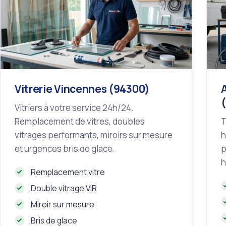
Vitrerie Vincennes (94300)
Vitriers à votre service 24h/24.
Remplacement de vitres, doubles
T
vitrages performants, miroirs sur mesure
h
et urgences bris de glace.
p
h
Remplacement vitre
Double vitrage VIR
Miroir sur mesure
Bris de glace