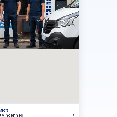
ennes
00 Vincennes