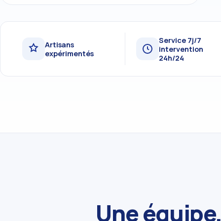
Service 7j/7
Artisans
intervention
expérimentés
24h/24
Une équipe,