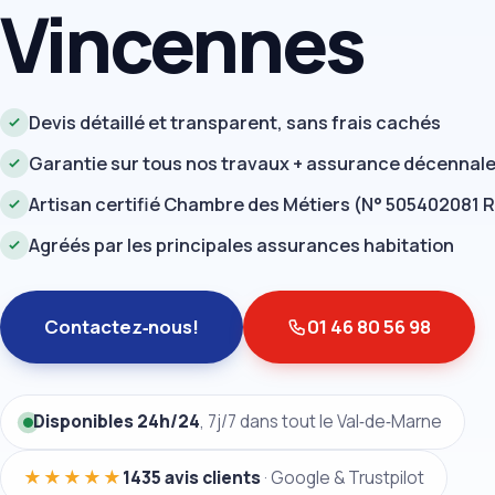
Vincennes
Devis détaillé et transparent, sans frais cachés
Garantie sur tous nos travaux + assurance décennal
Artisan certifié Chambre des Métiers (N° 505402081 
Agréés par les principales assurances habitation
Contactez‑nous!
01 46 80 56 98
Disponibles 24h/24
, 7j/7 dans tout le Val‑de‑Marne
★★★★★
1435 avis clients
· Google & Trustpilot