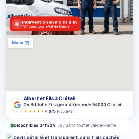
Intervention en moins d'1h
7j/7 dans tout le Val‑de‑Marne
Albert et Fils à Créteil
24 Bd John Fitzgerald Kennedy 94000 Créteil
★★★★★
4.9/5
· 1435 avis
Disponibles 24h/24
, 7j/7 dans tout le Val‑de‑Marne
Devis détaillé et transparent, sans frais cachés