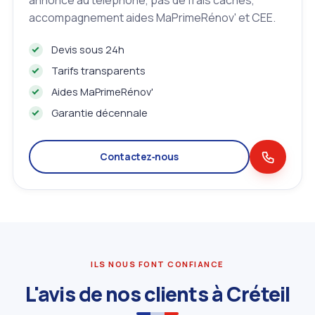
annoncé au téléphone, pas de frais cachés,
accompagnement aides MaPrimeRénov' et CEE.
Devis sous 24h
Tarifs transparents
Aides MaPrimeRénov'
Garantie décennale
Contactez‑nous
ILS NOUS FONT CONFIANCE
L'avis de nos clients à Créteil