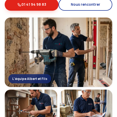
01 41 94 98 83
Nous rencontrer
L'équipe Albert et Fils