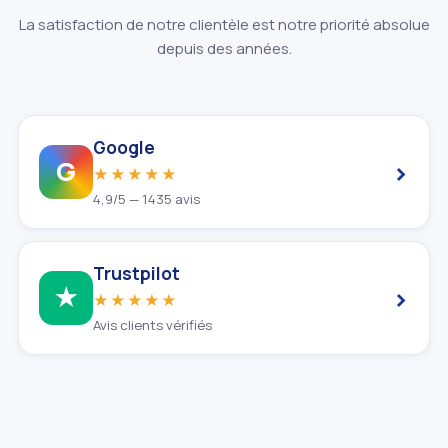
La satisfaction de notre clientèle est notre priorité absolue
depuis des années.
Google
›
G
★★★★★
4,9/5 — 1435 avis
Trustpilot
›
★
★★★★★
Avis clients vérifiés