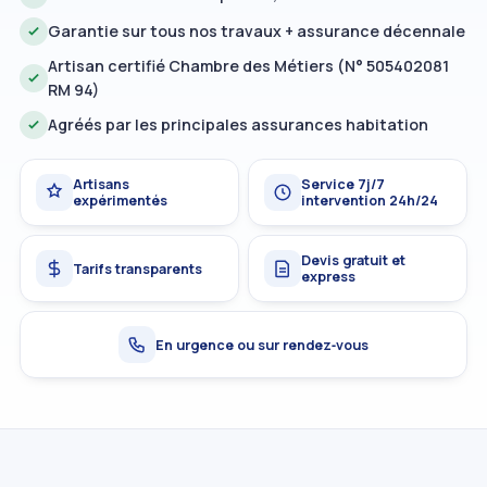
Garantie sur tous nos travaux + assurance décennale
Artisan certifié Chambre des Métiers (N° 505402081
RM 94)
Agréés par les principales assurances habitation
Artisans
Service 7j/7
expérimentés
intervention 24h/24
Devis gratuit et
Tarifs transparents
express
En urgence ou sur rendez‑vous