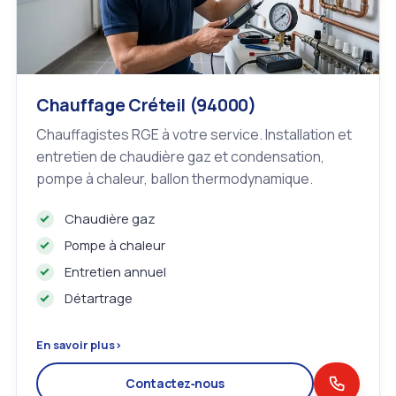
Chauffage Créteil (94000)
Chauffagistes RGE à votre service. Installation et
entretien de chaudière gaz et condensation,
pompe à chaleur, ballon thermodynamique.
Chaudière gaz
Pompe à chaleur
Entretien annuel
Détartrage
En savoir plus
›
Contactez‑nous