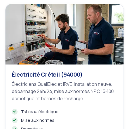
Électricité Créteil (94000)
Électriciens QualiElec et IRVE. Installation neuve,
dépannage 24h/24, mise aux normes NF C 15‑100,
domotique et bornes de recharge.
Tableau électrique
Mise aux normes
Domotique