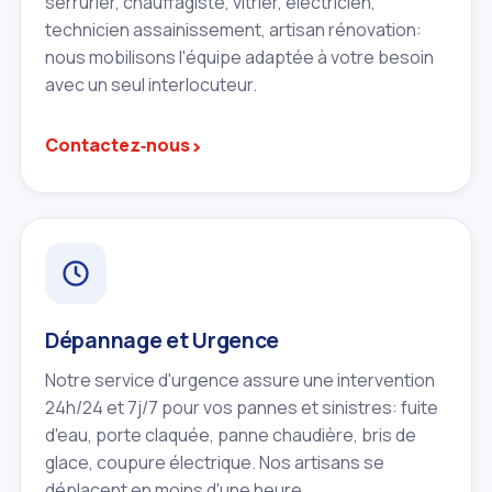
serrurier, chauffagiste, vitrier, électricien,
technicien assainissement, artisan rénovation:
nous mobilisons l'équipe adaptée à votre besoin
avec un seul interlocuteur.
›
Contactez‑nous
Dépannage et Urgence
Notre service d'urgence assure une intervention
24h/24 et 7j/7 pour vos pannes et sinistres: fuite
d'eau, porte claquée, panne chaudière, bris de
glace, coupure électrique. Nos artisans se
déplacent en moins d'une heure.