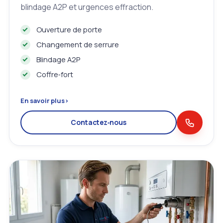
blindage A2P et urgences effraction.
Ouverture de porte
Changement de serrure
Blindage A2P
Coffre‑fort
En savoir plus
›
Contactez‑nous