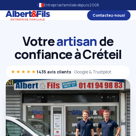
Entreprise familiale depuis 2008
Contactez‑nous!
Votre
artisan
de
confiance à Créteil
★★★★★
1435 avis clients
· Google & Trustpilot