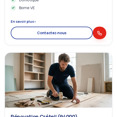
Borne VE
En savoir plus
›
Contactez‑nous
Rénovation Créteil (94000)