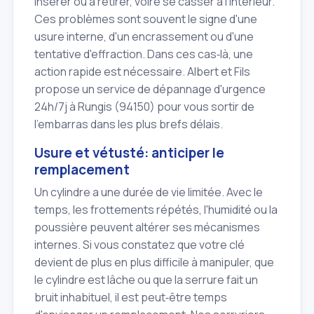
insérer ou à retirer, voire se casser à l'intérieur.
Ces problèmes sont souvent le signe d'une
usure interne, d'un encrassement ou d'une
tentative d'effraction. Dans ces cas‑là, une
action rapide est nécessaire. Albert et Fils
propose un service de dépannage d'urgence
24h/7j à Rungis (94150) pour vous sortir de
l'embarras dans les plus brefs délais.
Usure et vétusté: anticiper le
remplacement
Un cylindre a une durée de vie limitée. Avec le
temps, les frottements répétés, l'humidité ou la
poussière peuvent altérer ses mécanismes
internes. Si vous constatez que votre clé
devient de plus en plus difficile à manipuler, que
le cylindre est lâche ou que la serrure fait un
bruit inhabituel, il est peut‑être temps