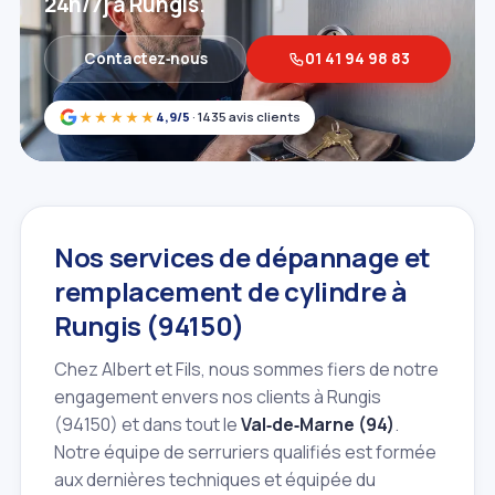
24h/7j à Rungis.
Contactez‑nous
01 41 94 98 83
★★★★★
4,9/5
· 1435 avis clients
Nos services de dépannage et
remplacement de cylindre à
Rungis (94150)
Chez Albert et Fils, nous sommes fiers de notre
engagement envers nos clients à Rungis
(94150) et dans tout le
Val‑de‑Marne (94)
.
Notre équipe de serruriers qualifiés est formée
aux dernières techniques et équipée du