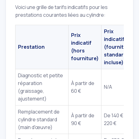
Voici une grille de tarifs indicatifs pour les
prestations courantes liées au cylindre:
Prix
Prix
indicatif
indicatif
Prestation
(fourniture
(hors
standard
fourniture)
incluse)
Diagnostic et petite
réparation
À partir de
N/A
(graissage,
60 €
ajustement)
Remplacement de
À partir de
De 140 € à
cylindre standard
90 €
220 €
(main d'œuvre)