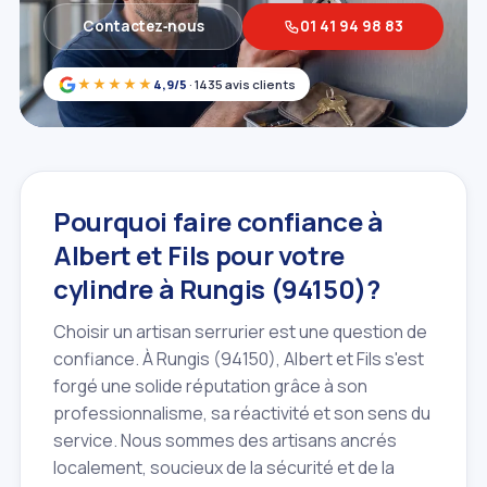
Contactez‑nous
01 41 94 98 83
★★★★★
4,9/5
· 1435 avis clients
Pourquoi faire confiance à
Albert et Fils pour votre
cylindre à Rungis (94150)?
Choisir un artisan serrurier est une question de
confiance. À Rungis (94150), Albert et Fils s'est
forgé une solide réputation grâce à son
professionnalisme, sa réactivité et son sens du
service. Nous sommes des artisans ancrés
localement, soucieux de la sécurité et de la