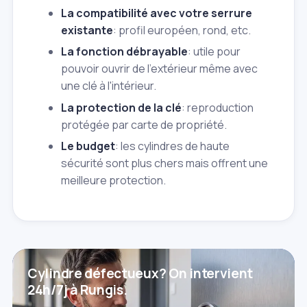
La compatibilité avec votre serrure
existante
: profil européen, rond, etc.
La fonction débrayable
: utile pour
pouvoir ouvrir de l'extérieur même avec
une clé à l'intérieur.
La protection de la clé
: reproduction
protégée par carte de propriété.
Le budget
: les cylindres de haute
sécurité sont plus chers mais offrent une
meilleure protection.
Cylindre défectueux? On intervient
24h/7j à Rungis.