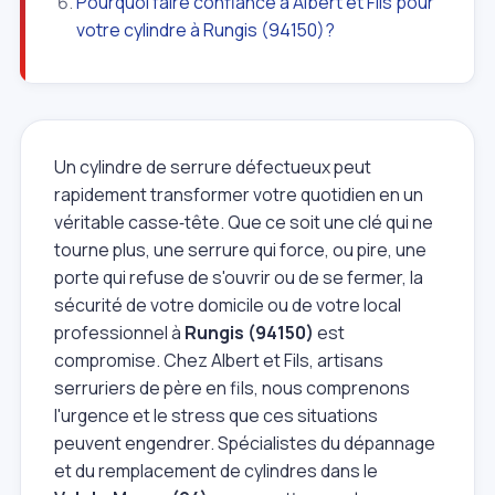
Pourquoi faire confiance à Albert et Fils pour
votre cylindre à Rungis (94150)?
Un cylindre de serrure défectueux peut
rapidement transformer votre quotidien en un
véritable casse‑tête. Que ce soit une clé qui ne
tourne plus, une serrure qui force, ou pire, une
porte qui refuse de s'ouvrir ou de se fermer, la
sécurité de votre domicile ou de votre local
professionnel à
Rungis (94150)
est
compromise. Chez Albert et Fils, artisans
serruriers de père en fils, nous comprenons
l'urgence et le stress que ces situations
peuvent engendrer. Spécialistes du dépannage
et du remplacement de cylindres dans le