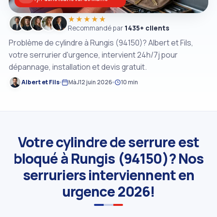
★★★★★
Recommandé par
1435+ clients
Problème de cylindre à Rungis (94150)? Albert et Fils,
votre serrurier d'urgence, intervient 24h/7j pour
dépannage, installation et devis gratuit.
Albert et Fils
MàJ
12 juin 2026
10 min
Votre cylindre de serrure est
bloqué à Rungis (94150)? Nos
serruriers interviennent en
urgence 2026!