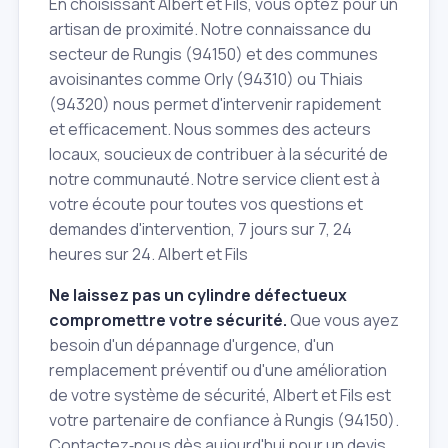
En choisissant Albert et Fils, vous optez pour un
artisan de proximité. Notre connaissance du
secteur de Rungis (94150) et des communes
avoisinantes comme Orly (94310) ou Thiais
(94320) nous permet d'intervenir rapidement
et efficacement. Nous sommes des acteurs
locaux, soucieux de contribuer à la sécurité de
notre communauté. Notre service client est à
votre écoute pour toutes vos questions et
demandes d'intervention, 7 jours sur 7, 24
heures sur 24. Albert et Fils
Ne laissez pas un cylindre défectueux
compromettre votre sécurité.
Que vous ayez
besoin d'un dépannage d'urgence, d'un
remplacement préventif ou d'une amélioration
de votre système de sécurité, Albert et Fils est
votre partenaire de confiance à Rungis (94150).
Contactez‑nous dès aujourd'hui pour un devis