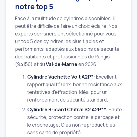
notre top 5
Face à la multitude de cylindres disponibles, il
peut être difficile de faire un choix éclairé. Nos
experts serruriers ont sélectionné pour vous
un top 5 des cylindres les plus fiables et
performants, adaptés aux besoins de sécurité
des habitants et professionnels de Rungis
(94150) et du
Val‑de‑Marne
en 2026.
Cylindre Vachette Volt A2P*
: Excellent
rapport qualité/prix, bonne résistance aux
tentatives d'effraction. Idéal pour un
renforcement de sécurité standard.
Cylindre Bricard Chifral S2 A2P**
: Haute
sécurité, protection contre le perçage et
le crochetage. Clés non reproductibles
sans carte de propriété.