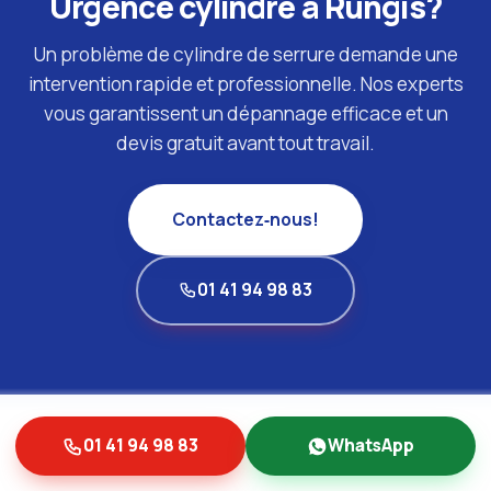
Urgence cylindre à Rungis?
Un problème de cylindre de serrure demande une
intervention rapide et professionnelle. Nos experts
vous garantissent un dépannage efficace et un
devis gratuit avant tout travail.
Contactez‑nous!
01 41 94 98 83
01 41 94 98 83
WhatsApp
ILS NOUS FONT CONFIANCE