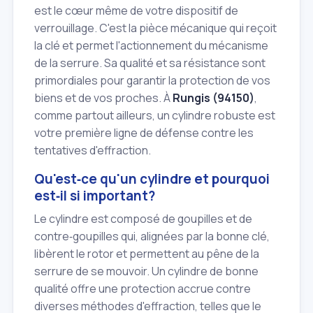
est le cœur même de votre dispositif de
verrouillage. C'est la pièce mécanique qui reçoit
la clé et permet l'actionnement du mécanisme
de la serrure. Sa qualité et sa résistance sont
primordiales pour garantir la protection de vos
biens et de vos proches. À
Rungis (94150)
,
comme partout ailleurs, un cylindre robuste est
votre première ligne de défense contre les
tentatives d'effraction.
Qu'est‑ce qu'un cylindre et pourquoi
est‑il si important?
Le cylindre est composé de goupilles et de
contre‑goupilles qui, alignées par la bonne clé,
libèrent le rotor et permettent au pêne de la
serrure de se mouvoir. Un cylindre de bonne
qualité offre une protection accrue contre
diverses méthodes d'effraction, telles que le