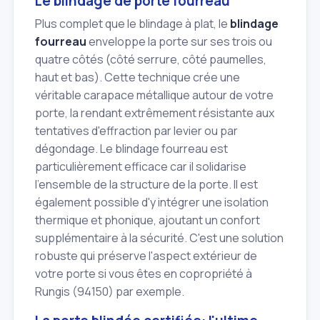
Le blindage de porte fourreau
Plus complet que le blindage à plat, le
blindage
fourreau
enveloppe la porte sur ses trois ou
quatre côtés (côté serrure, côté paumelles,
haut et bas). Cette technique crée une
véritable carapace métallique autour de votre
porte, la rendant extrêmement résistante aux
tentatives d'effraction par levier ou par
dégondage. Le blindage fourreau est
particulièrement efficace car il solidarise
l'ensemble de la structure de la porte. Il est
également possible d'y intégrer une isolation
thermique et phonique, ajoutant un confort
supplémentaire à la sécurité. C'est une solution
robuste qui préserve l'aspect extérieur de
votre porte si vous êtes en copropriété à
Rungis (94150) par exemple.