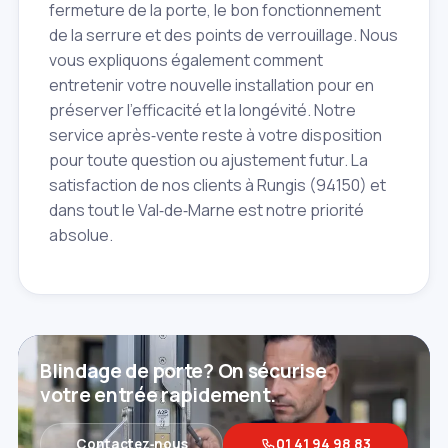
fermeture de la porte, le bon fonctionnement
de la serrure et des points de verrouillage. Nous
vous expliquons également comment
entretenir votre nouvelle installation pour en
préserver l'efficacité et la longévité. Notre
service après‑vente reste à votre disposition
pour toute question ou ajustement futur. La
satisfaction de nos clients à Rungis (94150) et
dans tout le Val‑de‑Marne est notre priorité
absolue.
Blindage de porte? On sécurise
votre entrée rapidement.
Contactez‑nous
01 41 94 98 83