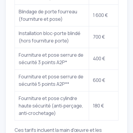
Blindage de porte fourreau
1 600 €
(fourniture et pose)
Installation bloc‑porte blindé
700 €
(hors fourniture porte)
Fourniture et pose serrure de
400 €
sécurité 3 points A2P*
Fourniture et pose serrure de
600 €
sécurité 5 points A2P**
Fourniture et pose cylindre
haute sécurité (anti‑perçage,
180 €
anti‑crochetage)
Ces tarifs incluent la main d'œuvre et les