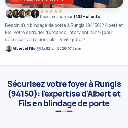
★★★★★
Recommandé par
1435+ clients
Besoin d'un blindage de porte à Rungis (94150)? Albert et
Fils, votre serrurier d'urgence, intervient 24h/7j pour
sécuriser votre domicile. Devis gratuit!
Albert et Fils
MàJ
12 juin 2026
15 min
Sécurisez votre foyer à Rungis
(94150): l'expertise d'Albert et
Fils en blindage de porte