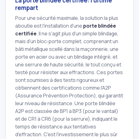
La porte blindée certifiée: l'ultime
rempart
Pour une sécurité maximale, la solution la plus
aboutie est l'installation d'une
porte blindée
certifiée
. Il ne s'agit plus d'un simple blindage,
mais d'un bloc‑porte complet, comprenant un
bâti métallique scellé dans la maçonnerie, une
porte en acier ou avec un blindage intégré, et
une serrure de haute sécurité, le tout conçu et
testé pour résister aux effractions. Ces portes
sont soumises à des tests rigoureux et
obtiennent des certifications comme l'A2P
(Assurance Prévention Protection), qui garantit
leur niveau de résistance. Une porte blindée
A2P est classée de BP1 à BP3 (pour le vantail)
et de CR1 à CR6 (pour la serrure), indiquant le
temps de résistance aux tentatives
d'effraction. C'est l'investissement le plus sûr