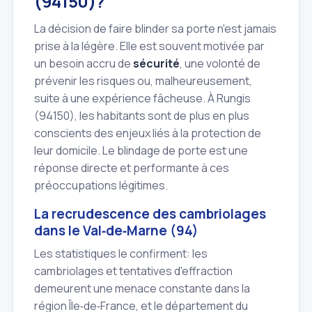
(94150)?
La décision de faire blinder sa porte n'est jamais
prise à la légère. Elle est souvent motivée par
un besoin accru de
sécurité
, une volonté de
prévenir les risques ou, malheureusement,
suite à une expérience fâcheuse. À Rungis
(94150), les habitants sont de plus en plus
conscients des enjeux liés à la protection de
leur domicile. Le blindage de porte est une
réponse directe et performante à ces
préoccupations légitimes.
La recrudescence des cambriolages
dans le Val‑de‑Marne (94)
Les statistiques le confirment: les
cambriolages et tentatives d'effraction
demeurent une menace constante dans la
région Île‑de‑France, et le département du