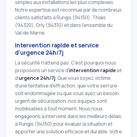
simples aux installations les plus complexes.
Notre expertise est reconnue par de nombreux
clients satisfaits à Rungis (94150), Thiais
(94320), Orly (94310) et dans l'ensemble du
Val‑de‑Marne.
Intervention rapide et service
d'urgence 24h/7j
La sécurité n'attend pas. C'est pourquoi nous
proposons un service d'
intervention rapide
et
d'
urgence 24h/7j
. Que vous soyez victime
d'une tentative d'effraction, que votre serrure
soit endommagée ou que vous ayez un besoin
urgent de sécurisation, nos équipes sont
mobilisables à tout moment. Nous nous
engageons à intervenir dans les meilleurs délais
à Rungis (94150) pour évaluer la situation et
apporter une solution efficace et durable. Votre