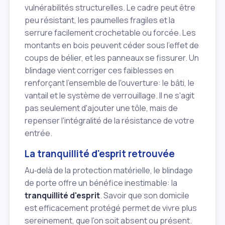
vulnérabilités structurelles. Le cadre peut être
peu résistant, les paumelles fragiles et la
serrure facilement crochetable ou forcée. Les
montants en bois peuvent céder sous l'effet de
coups de bélier, et les panneaux se fissurer. Un
blindage vient corriger ces faiblesses en
renforçant l'ensemble de l'ouverture: le bâti, le
vantail et le système de verrouillage. Il ne s'agit
pas seulement d'ajouter une tôle, mais de
repenser l'intégralité de la résistance de votre
entrée.
La tranquillité d'esprit retrouvée
Au‑delà de la protection matérielle, le blindage
de porte offre un bénéfice inestimable: la
tranquillité d'esprit
. Savoir que son domicile
est efficacement protégé permet de vivre plus
sereinement, que l'on soit absent ou présent.