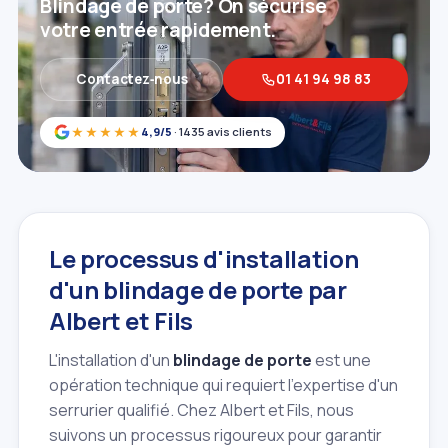
Blindage de porte? On sécurise
votre entrée rapidement.
Contactez‑nous
01 41 94 98 83
★★★★★
4,9/5
· 1435 avis clients
Le processus d'installation
d'un blindage de porte par
Albert et Fils
L'installation d'un
blindage de porte
est une
opération technique qui requiert l'expertise d'un
serrurier qualifié. Chez Albert et Fils, nous
suivons un processus rigoureux pour garantir