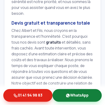
sérénité est notre priorité, et nous sommes là
pour vous assister quand vous en avez le plus
besoin.
Devis gratuit et transparence totale
Chez Albert et Fils, nous croyons en la
transparence et l'honnêteté. C'est pourquoi
tous nos devis sont
gratuits
et détaillés, sans
frais cachés. Avant toute intervention, vous
disposez d'une estimation claire et précise des
coûts et des travaux à réaliser. Nous prenons le
temps de vous expliquer chaque poste, de
répondre à toutes vos questions et de vous
assurer que vous prenez une décision éclairée.
Notre objectif est de construire une relation de
confiance avec nos clients de Rungis et des
villes voisines.
01 41 94 98 83
WhatsApp
Des solutions personnalisées pour