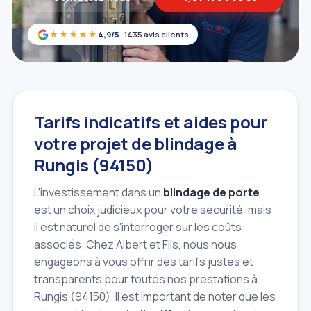
★★★★★
4,9/5
· 1435 avis clients
Tarifs indicatifs et aides pour
votre projet de blindage à
Rungis (94150)
L'investissement dans un
blindage de porte
est un choix judicieux pour votre sécurité, mais
il est naturel de s'interroger sur les coûts
associés. Chez Albert et Fils, nous nous
engageons à vous offrir des tarifs justes et
transparents pour toutes nos prestations à
Rungis (94150). Il est important de noter que les