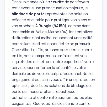
Dans un monde où la
sécurité
de nos foyers
est devenue une préoccupation majeure, le
blindage de porte
représente une solution
efficace et durable pour protéger vos biens et
vos proches. À
Rungis (94150)
, comme dans
l'ensemble du Val‑de‑Marne (94), les tentatives
d'effraction sont malheureusement une réalité
contre laquelle il est essentiel de se prémunir.
Chez Albert et Fils, artisans serruriers de père
en fils, nous comprenons parfaitement vos
inquiétudes et mettons notre expertise à votre
service pour renforcer la sécurité de votre
domicile ou de votre local professionnel. Notre
engagement est clair: vous offrir une protection
optimale grâce à des solutions de blindage de
porte sur mesure, alliant robustesse,
esthétisme et conformité aux normes les plus
exigeantes. Que vous résidiez dans le centre