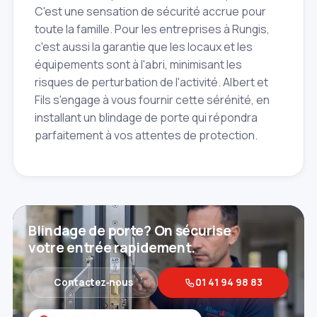
C'est une sensation de sécurité accrue pour
toute la famille. Pour les entreprises à Rungis,
c'est aussi la garantie que les locaux et les
équipements sont à l'abri, minimisant les
risques de perturbation de l'activité. Albert et
Fils s'engage à vous fournir cette sérénité, en
installant un blindage de porte qui répondra
parfaitement à vos attentes de protection.
Blindage de porte? On sécurise
votre entrée rapidement.
Contactez‑nous
01 41 94 98 83