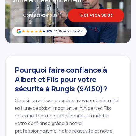
votre entrée rapidement.
Contactez‑nous
01 41 94 98 83
★★★★★
4,9/5
· 1435 avis clients
Pourquoi faire confiance à
Albert et Fils pour votre
sécurité à Rungis (94150)?
Choisir un artisan pour des travaux de sécurité
est une décision importante. À Albert et Fils,
nous mettons un point d'honneur à mériter
votre confiance grâce à notre
professionnalisme, notre réactivité et notre