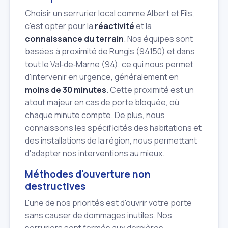
Choisir un serrurier local comme Albert et Fils,
c'est opter pour la
réactivité
et la
connaissance du terrain
. Nos équipes sont
basées à proximité de Rungis (94150) et dans
tout le Val‑de‑Marne (94), ce qui nous permet
d'intervenir en urgence, généralement en
moins de 30 minutes
. Cette proximité est un
atout majeur en cas de porte bloquée, où
chaque minute compte. De plus, nous
connaissons les spécificités des habitations et
des installations de la région, nous permettant
d'adapter nos interventions au mieux.
Méthodes d'ouverture non
destructives
L'une de nos priorités est d'ouvrir votre porte
sans causer de dommages inutiles. Nos