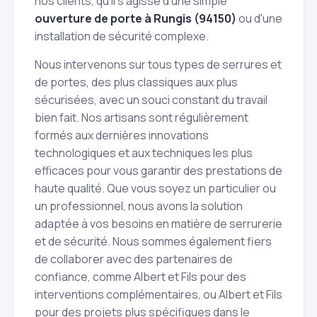
nos clients, qu'il s'agisse d'une simple
ouverture de porte à Rungis (94150)
ou d'une
installation de sécurité complexe.
Nous intervenons sur tous types de serrures et
de portes, des plus classiques aux plus
sécurisées, avec un souci constant du travail
bien fait. Nos artisans sont régulièrement
formés aux dernières innovations
technologiques et aux techniques les plus
efficaces pour vous garantir des prestations de
haute qualité. Que vous soyez un particulier ou
un professionnel, nous avons la solution
adaptée à vos besoins en matière de serrurerie
et de sécurité. Nous sommes également fiers
de collaborer avec des partenaires de
confiance, comme Albert et Fils pour des
interventions complémentaires, ou Albert et Fils
pour des projets plus spécifiques dans le