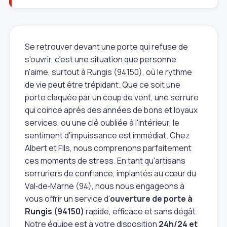
Se retrouver devant une porte qui refuse de
s'ouvrir, c'est une situation que personne
n'aime, surtout à Rungis (94150), où le rythme
de vie peut être trépidant. Que ce soit une
porte claquée par un coup de vent, une serrure
qui coince après des années de bons et loyaux
services, ou une clé oubliée à l'intérieur, le
sentiment d'impuissance est immédiat. Chez
Albert et Fils, nous comprenons parfaitement
ces moments de stress. En tant qu'artisans
serruriers de confiance, implantés au cœur du
Val‑de‑Marne (94), nous nous engageons à
vous offrir un service d'
ouverture de porte à
Rungis (94150)
rapide, efficace et sans dégât.
Notre équipe est à votre disposition
24h/24 et