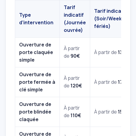
Tarif
Tarif indicatif
Type
indicatif
(Soir/Week‑end/
d'intervention
(Journée
fériés)
ouvrée)
Ouverture de
À partir
porte claquée
À partir de
130€
de
90€
simple
Ouverture de
À partir
porte fermée à
À partir de
170€
de
120€
clé simple
Ouverture de
À partir
porte blindée
À partir de
150€
de
110€
claquée
Ouverture de