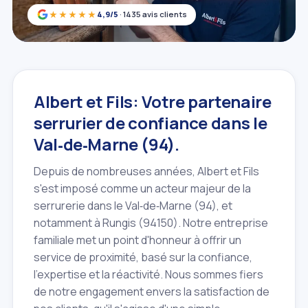
★★★★★
4,9/5
· 1435 avis clients
Albert et Fils: Votre partenaire
serrurier de confiance dans le
Val‑de‑Marne (94).
Depuis de nombreuses années, Albert et Fils
s'est imposé comme un acteur majeur de la
serrurerie dans le Val‑de‑Marne (94), et
notamment à Rungis (94150). Notre entreprise
familiale met un point d'honneur à offrir un
service de proximité, basé sur la confiance,
l'expertise et la réactivité. Nous sommes fiers
de notre engagement envers la satisfaction de