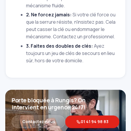
mécanisme fluide.
2. Ne forcez jamais:
Si votre clé force ou
que la serrure résiste, n'insistez pas. Cela
peut casser la clé ou endommager le
mécanisme. Contactez un professionnel.
3. Faites des doubles de clés:
Ayez
toujours un jeu de clés de secours en lieu
sûr, hors de votre domicile.
Porte bloquée à Rungis? On
intervient en urgence 24/7!
Contactez‑nous
01 41 94 98 83