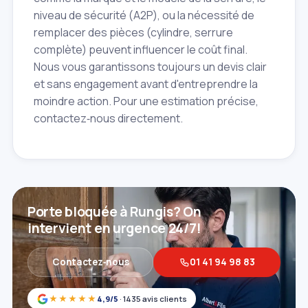
niveau de sécurité (A2P), ou la nécessité de
remplacer des pièces (cylindre, serrure
complète) peuvent influencer le coût final.
Nous vous garantissons toujours un devis clair
et sans engagement avant d'entreprendre la
moindre action. Pour une estimation précise,
contactez‑nous directement.
Porte bloquée à Rungis? On
intervient en urgence 24/7!
Contactez‑nous
01 41 94 98 83
★★★★★
4,9/5
· 1435 avis clients