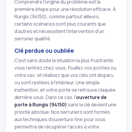
Comprendre l'origine du problème est la
première étape pour une résolution efficace. À
Rungis (94150), comme partout ailleurs,
certains scénarios sont plus courants que
d'autres et nécessitent l'intervention d'un
serrurier qualifié.
Clé perdue ou oubliée
C'est sans doute la situation la plus frustrante:
vous rentrez chez vous, fouillez vos poches ou
votre sac, et réalisez que vos clés ont disparu
ou sont restées à l'intérieur. Une simple
inattention, et votre porte se retrouve claquée
derrière vous. Dans ce cas, l'
ouverture de
porte à Rungis (94150)
sans la clé devient une
priorité absolue. Nos serruriers sont formés
aux techniques d'ouverture fine pour vous
permettre de récupérer l'accès à votre