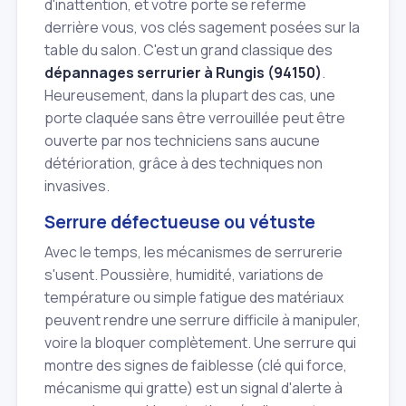
d'inattention, et votre porte se referme
derrière vous, vos clés sagement posées sur la
table du salon. C'est un grand classique des
dépannages serrurier à Rungis (94150)
.
Heureusement, dans la plupart des cas, une
porte claquée sans être verrouillée peut être
ouverte par nos techniciens sans aucune
détérioration, grâce à des techniques non
invasives.
Serrure défectueuse ou vétuste
Avec le temps, les mécanismes de serrurerie
s'usent. Poussière, humidité, variations de
température ou simple fatigue des matériaux
peuvent rendre une serrure difficile à manipuler,
voire la bloquer complètement. Une serrure qui
montre des signes de faiblesse (clé qui force,
mécanisme qui gratte) est un signal d'alerte à