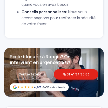
quand vous en avez besoin.
Conseils personnalisés:
Nous vous
accompagnons pour renforcer la sécurité
de votre foyer.
Porte bloquée à Rungis? On
intervient en urgence 24/7!
Contactez‑nous
01 41 94 98 83
★★★★★
4,9/5
· 1435 avis clients