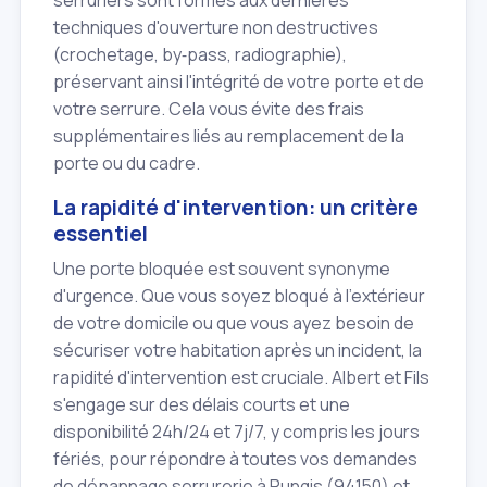
serruriers sont formés aux dernières
techniques d'ouverture non destructives
(crochetage, by‑pass, radiographie),
préservant ainsi l'intégrité de votre porte et de
votre serrure. Cela vous évite des frais
supplémentaires liés au remplacement de la
porte ou du cadre.
La rapidité d'intervention: un critère
essentiel
Une porte bloquée est souvent synonyme
d'urgence. Que vous soyez bloqué à l'extérieur
de votre domicile ou que vous ayez besoin de
sécuriser votre habitation après un incident, la
rapidité d'intervention est cruciale. Albert et Fils
s'engage sur des délais courts et une
disponibilité 24h/24 et 7j/7, y compris les jours
fériés, pour répondre à toutes vos demandes
de dépannage serrurerie à Rungis (94150) et