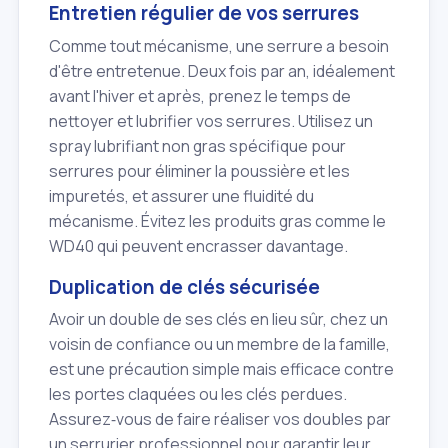
Entretien régulier de vos serrures
Comme tout mécanisme, une serrure a besoin
d'être entretenue. Deux fois par an, idéalement
avant l'hiver et après, prenez le temps de
nettoyer et lubrifier vos serrures. Utilisez un
spray lubrifiant non gras spécifique pour
serrures pour éliminer la poussière et les
impuretés, et assurer une fluidité du
mécanisme. Évitez les produits gras comme le
WD40 qui peuvent encrasser davantage.
Duplication de clés sécurisée
Avoir un double de ses clés en lieu sûr, chez un
voisin de confiance ou un membre de la famille,
est une précaution simple mais efficace contre
les portes claquées ou les clés perdues.
Assurez‑vous de faire réaliser vos doubles par
un serrurier professionnel pour garantir leur