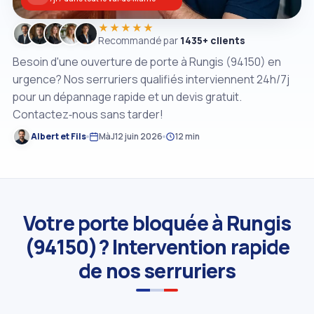
★★★★★
Recommandé par
1435+ clients
Besoin d'une ouverture de porte à Rungis (94150) en
urgence? Nos serruriers qualifiés interviennent 24h/7j
pour un dépannage rapide et un devis gratuit.
Contactez‑nous sans tarder!
Albert et Fils
MàJ
12 juin 2026
12 min
Votre porte bloquée à Rungis
(94150)? Intervention rapide
de nos serruriers