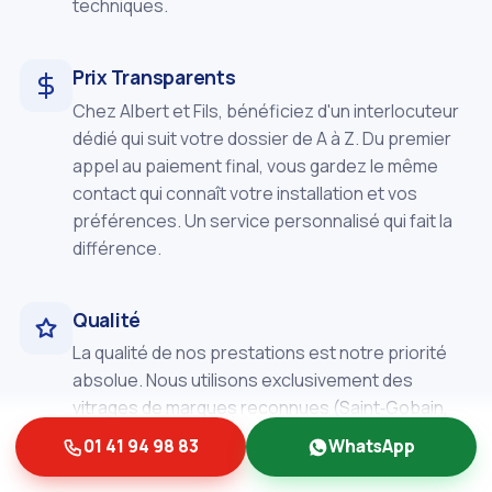
techniques.
Prix Transparents
Chez Albert et Fils, bénéficiez d'un interlocuteur
dédié qui suit votre dossier de A à Z. Du premier
appel au paiement final, vous gardez le même
contact qui connaît votre installation et vos
préférences. Un service personnalisé qui fait la
différence.
Qualité
La qualité de nos prestations est notre priorité
absolue. Nous utilisons exclusivement des
vitrages de marques reconnues (Saint‑Gobain,
Pilkington, Guardian, AGC) pour garantir
01 41 94 98 83
WhatsApp
performance thermique, acoustique et sécurité.