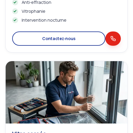
Anti‑effraction
Vitrophanie
Intervention nocturne
Contactez‑nous