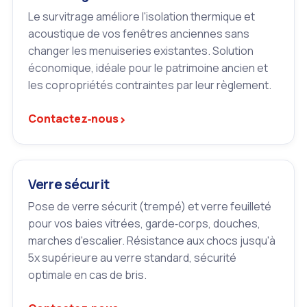
Le survitrage améliore l'isolation thermique et
acoustique de vos fenêtres anciennes sans
changer les menuiseries existantes. Solution
économique, idéale pour le patrimoine ancien et
les copropriétés contraintes par leur règlement.
›
Contactez‑nous
Verre sécurit
Pose de verre sécurit (trempé) et verre feuilleté
pour vos baies vitrées, garde‑corps, douches,
marches d'escalier. Résistance aux chocs jusqu'à
5x supérieure au verre standard, sécurité
optimale en cas de bris.