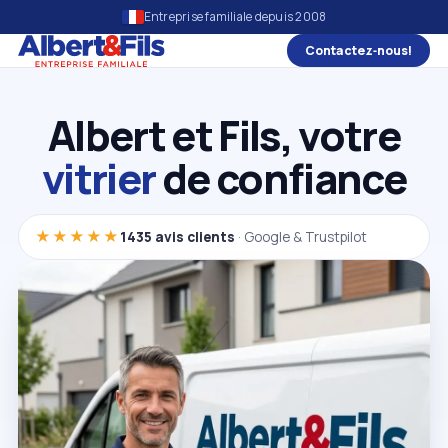
Entreprise familiale depuis 2008
Contactez‑nous!
Albert et Fils, votre
vitrier
de confiance
★★★★★
1435 avis clients
· Google & Trustpilot