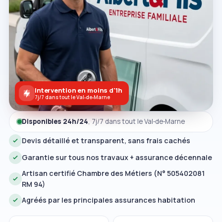
Intervention en moins d'1h
7j/7 dans tout le Val‑de‑Marne
Disponibles 24h/24
, 7j/7 dans tout le Val‑de‑Marne
Devis détaillé et transparent, sans frais cachés
Garantie sur tous nos travaux + assurance décennale
Artisan certifié Chambre des Métiers (N° 505402081
RM 94)
Agréés par les principales assurances habitation