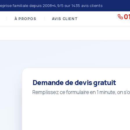
eprise familiale depuis 2008
4,9/5 sur 1435 avis clients
01
À PROPOS
AVIS CLIENT
Demande de devis gratuit
Remplissez ce formulaire en 1 minute, on s'