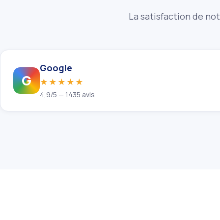
La satisfaction de not
Google
G
★★★★★
4,9/5 — 1435 avis