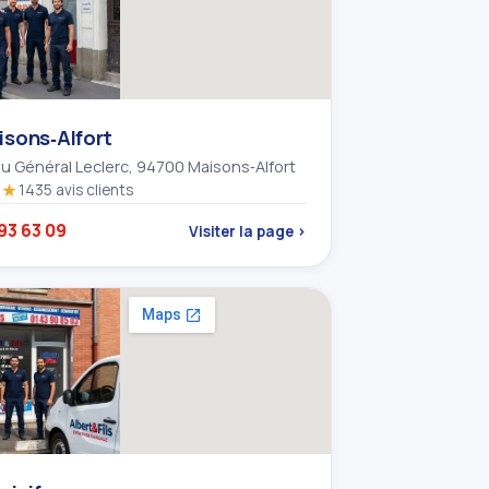
isons‑Alfort
du Général Leclerc, 94700 Maisons‑Alfort
★★
1435 avis clients
93 63 09
Visiter la page ›