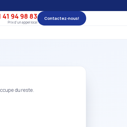
 41 94 98 83
Contactez‑nous!
Prix d'un appel local
occupe du reste.