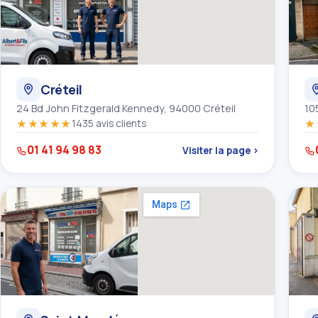
Créteil
24 Bd John Fitzgerald Kennedy, 94000 Créteil
10
★★★★★
1435 avis clients
★
01 41 94 98 83
Visiter la page ›