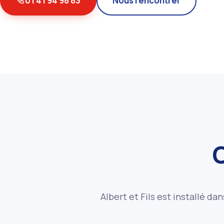
01 41 94 98 83
Nous rencontrer
Albert et Fils est installé da