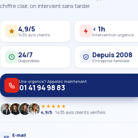
chiffre clair, on intervient sans tarder.
4,9/5
< 1h
1435 avis clients
Intervention urgence
24/7
Depuis 2008
Disponibles
Entreprise familiale
Une urgence? Appelez maintenant
01 41 94 98 83
★★★★★
4,9/5
· 1435 avis clients vérifiés
E‑mail