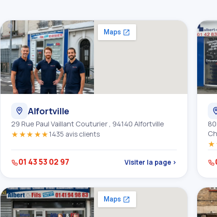
Alfortville
29 Rue Paul Vaillant Couturier , 94140 Alfortville
80
Ch
★★★★★
1435 avis clients
★
01 43 53 02 97
Visiter la page ›