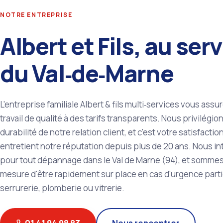
NOTRE ENTREPRISE
Albert et Fils, au ser
du Val‑de‑Marne
L'entreprise familiale Albert & fils multi‑services vous assu
travail de qualité à des tarifs transparents. Nous privilégion
durabilité de notre relation client, et c'est votre satisfactio
entretient notre réputation depuis plus de 20 ans. Nous i
pour tout dépannage dans le Val de Marne (94), et somme
mesure d'être rapidement sur place en cas d'urgence parti
serrurerie, plomberie ou vitrerie.