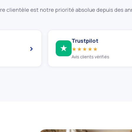
re clientèle est notre priorité absolue depuis des a
Trustpilot
›
★
★★★★★
Avis clients vérifiés