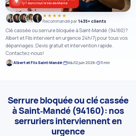
7j/7 dans tout le Val‑de‑Marne
★★★★★
Recommandé par
1435+ clients
Clé cassée ou serrure bloquée à Saint‑Mandé (94160)?
Albert et Fils intervient en urgence 24h/7j pour tous vos
dépannages. Devis gratuit et intervention rapide.
Contactez‑nous!
Albert et Fils Saint‑Mandé
MàJ
12 juin 2026
11 min
Serrure bloquée ou clé cassée
à Saint‑Mandé (94160): nos
serruriers interviennent en
urgence