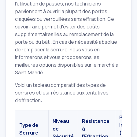
l'utilisation de passes, nos techniciens
parviennent à ouvrir la plupart des portes
claquées ou verrouillées sans effraction. Ce
savoir‑faire permet d'éviter des coûts
supplémentaires liés au remplacement de la
porte ou du bâti. En cas de nécessité absolue
de remplacer la serrure, nous vous en
informerons et vous proposerons les
meilleures options disponibles sur le marché à
Saint‑Mandé.
Voici un tableau comparatif des types de
serrures et leur résistance aux tentatives
d'effraction:
Prix
Niveau
Résistance
Type de
indicat
de
à
Serrure
(pose
Sécurité
l'Effraction