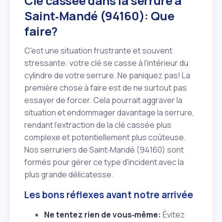
Clé cassée dans la serrure à
Saint‑Mandé (94160): Que
faire?
C'est une situation frustrante et souvent
stressante: votre clé se casse à l'intérieur du
cylindre de votre serrure. Ne paniquez pas! La
première chose à faire est de ne surtout pas
essayer de forcer. Cela pourrait aggraver la
situation et endommager davantage la serrure,
rendant l'extraction de la clé cassée plus
complexe et potentiellement plus coûteuse.
Nos serruriers de Saint‑Mandé (94160) sont
formés pour gérer ce type d'incident avec la
plus grande délicatesse.
Les bons réflexes avant notre arrivée
Ne tentez rien de vous‑même:
Évitez