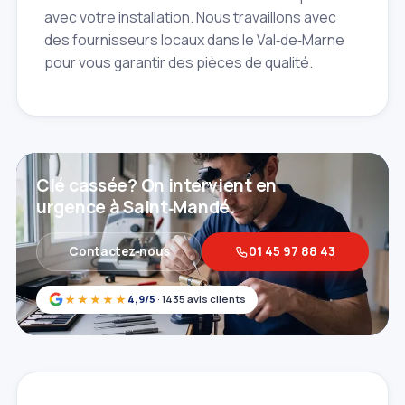
avec votre installation. Nous travaillons avec
des fournisseurs locaux dans le Val‑de‑Marne
pour vous garantir des pièces de qualité.
Clé cassée? On intervient en
urgence à Saint‑Mandé.
Contactez‑nous
01 45 97 88 43
★★★★★
4,9/5
· 1435 avis clients