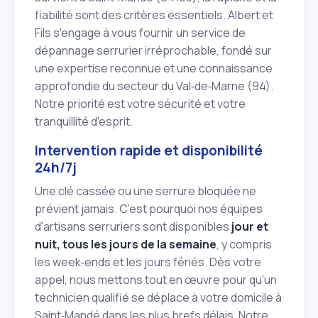
fiabilité sont des critères essentiels. Albert et
Fils s'engage à vous fournir un service de
dépannage serrurier irréprochable, fondé sur
une expertise reconnue et une connaissance
approfondie du secteur du Val‑de‑Marne (94).
Notre priorité est votre sécurité et votre
tranquillité d'esprit.
Intervention rapide et disponibilité
24h/7j
Une clé cassée ou une serrure bloquée ne
prévient jamais. C'est pourquoi nos équipes
d'artisans serruriers sont disponibles
jour et
nuit, tous les jours de la semaine
, y compris
les week‑ends et les jours fériés. Dès votre
appel, nous mettons tout en œuvre pour qu'un
technicien qualifié se déplace à votre domicile à
Saint‑Mandé dans les plus brefs délais. Notre