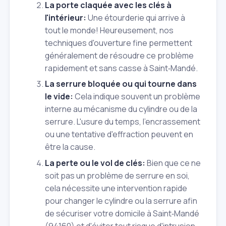
La porte claquée avec les clés à
l'intérieur:
Une étourderie qui arrive à
tout le monde! Heureusement, nos
techniques d'ouverture fine permettent
généralement de résoudre ce problème
rapidement et sans casse à Saint‑Mandé.
La serrure bloquée ou qui tourne dans
le vide:
Cela indique souvent un problème
interne au mécanisme du cylindre ou de la
serrure. L'usure du temps, l'encrassement
ou une tentative d'effraction peuvent en
être la cause.
La perte ou le vol de clés:
Bien que ce ne
soit pas un problème de serrure en soi,
cela nécessite une intervention rapide
pour changer le cylindre ou la serrure afin
de sécuriser votre domicile à Saint‑Mandé
(94160) et d'éviter tout risque d'intrusion.