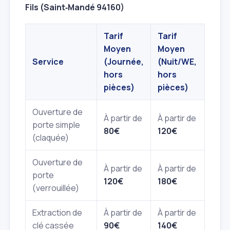
Fils (Saint‑Mandé 94160)
Tarif
Tarif
Moyen
Moyen
Service
(Journée,
(Nuit/WE,
hors
hors
pièces)
pièces)
Ouverture de
À partir de
À partir de
porte simple
80€
120€
(claquée)
Ouverture de
À partir de
À partir de
porte
120€
180€
(verrouillée)
Extraction de
À partir de
À partir de
clé cassée
90€
140€