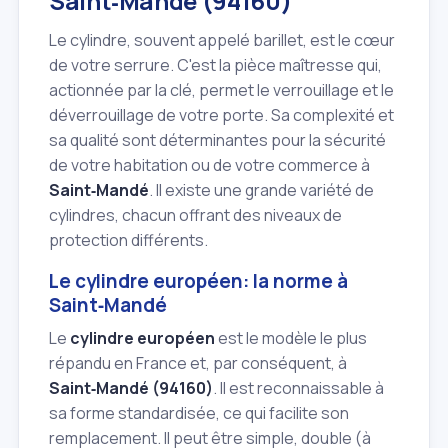
Saint‑Mandé (94160)
Le cylindre, souvent appelé barillet, est le cœur
de votre serrure. C'est la pièce maîtresse qui,
actionnée par la clé, permet le verrouillage et le
déverrouillage de votre porte. Sa complexité et
sa qualité sont déterminantes pour la sécurité
de votre habitation ou de votre commerce à
Saint‑Mandé
. Il existe une grande variété de
cylindres, chacun offrant des niveaux de
protection différents.
Le cylindre européen: la norme à
Saint‑Mandé
Le
cylindre européen
est le modèle le plus
répandu en France et, par conséquent, à
Saint‑Mandé (94160)
. Il est reconnaissable à
sa forme standardisée, ce qui facilite son
remplacement. Il peut être simple, double (à