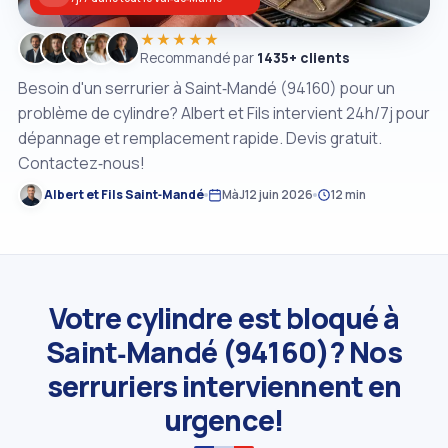
★★★★★
Recommandé par
1435+ clients
Besoin d'un serrurier à Saint‑Mandé (94160) pour un
problème de cylindre? Albert et Fils intervient 24h/7j pour
dépannage et remplacement rapide. Devis gratuit.
Contactez‑nous!
Albert et Fils Saint‑Mandé
MàJ
12 juin 2026
12 min
Votre cylindre est bloqué à
Saint‑Mandé (94160)? Nos
serruriers interviennent en
urgence!