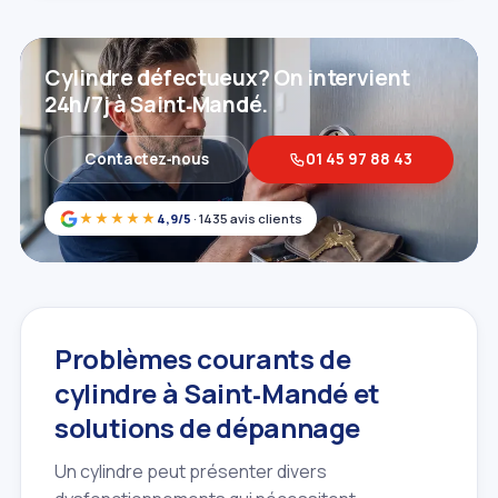
Cylindre défectueux? On intervient
24h/7j à Saint‑Mandé.
Contactez‑nous
01 45 97 88 43
★★★★★
4,9/5
· 1435 avis clients
Problèmes courants de
cylindre à Saint‑Mandé et
solutions de dépannage
Un cylindre peut présenter divers