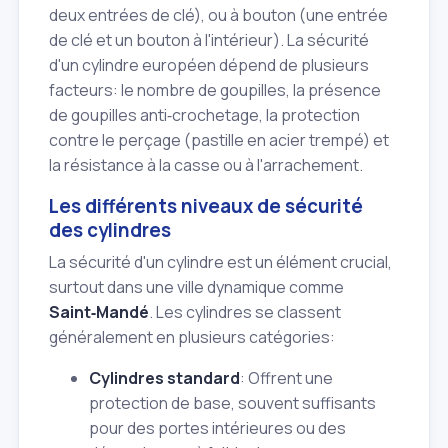
deux entrées de clé), ou à bouton (une entrée
de clé et un bouton à l'intérieur). La sécurité
d'un cylindre européen dépend de plusieurs
facteurs: le nombre de goupilles, la présence
de goupilles anti‑crochetage, la protection
contre le perçage (pastille en acier trempé) et
la résistance à la casse ou à l'arrachement.
Les différents niveaux de sécurité
des cylindres
La sécurité d'un cylindre est un élément crucial,
surtout dans une ville dynamique comme
Saint‑Mandé
. Les cylindres se classent
généralement en plusieurs catégories:
Cylindres standard
: Offrent une
protection de base, souvent suffisants
pour des portes intérieures ou des