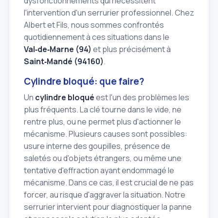
dysfonctionnements qui nécessitent
l'intervention d'un serrurier professionnel. Chez
Albert et Fils, nous sommes confrontés
quotidiennement à ces situations dans le
Val‑de‑Marne (94)
et plus précisément à
Saint‑Mandé (94160)
.
Cylindre bloqué: que faire?
Un
cylindre bloqué
est l'un des problèmes les
plus fréquents. La clé tourne dans le vide, ne
rentre plus, ou ne permet plus d'actionner le
mécanisme. Plusieurs causes sont possibles:
usure interne des goupilles, présence de
saletés ou d'objets étrangers, ou même une
tentative d'effraction ayant endommagé le
mécanisme. Dans ce cas, il est crucial de ne pas
forcer, au risque d'aggraver la situation. Notre
serrurier intervient pour diagnostiquer la panne