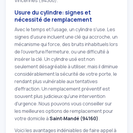
Vincennes (94300).
Usure du cylindre: signes et
nécessité de remplacement
Avec le temps et l'usage, un cylindre s'use. Les
signes d'usure incluent une clé qui accroche, un
mécanisme qui force, des bruits inhabituels lors
de l'ouverture/fermeture, ou une difficulté à
insérer la clé. Un cylindre usé est non
seulement désagréable à utiliser, mais il diminue
considérablement la sécurité de votre porte, le
rendant plus vulnérable aux tentatives
d'effraction. Un remplacement préventif est
souvent plus judicieux qu'une intervention
d'urgence. Nous pouvons vous conseiller sur
les meilleures options de remplacement pour
votre domicile à
Saint‑Mandé (94160)
.
Voici les avantages indéniables de faire appel à