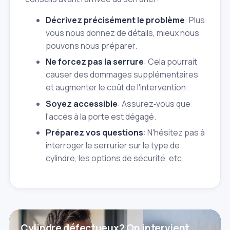
Décrivez précisément le problème
: Plus
vous nous donnez de détails, mieux nous
pouvons nous préparer.
Ne forcez pas la serrure
: Cela pourrait
causer des dommages supplémentaires
et augmenter le coût de l'intervention.
Soyez accessible
: Assurez‑vous que
l'accès à la porte est dégagé.
Préparez vos questions
: N'hésitez pas à
interroger le serrurier sur le type de
cylindre, les options de sécurité, etc.
Cylindre défectueux? On intervient