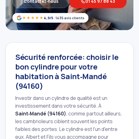
Contactez‑nous
01 45 97 88 43
★★★★★
4,9/5
· 1435 avis clients
Sécurité renforcée: choisir le
bon cylindre pour votre
habitation à Saint‑Mandé
(94160)
Investir dans un cylindre de qualité est un
investissement dans votre sécurité. À
Saint‑Mandé (94160)
, comme partout ailleurs,
les cambrioleurs ciblent souvent les points
faibles des portes. Le cylindre est l'un d'entre
eux. Albert et Fils vous accompagne pour