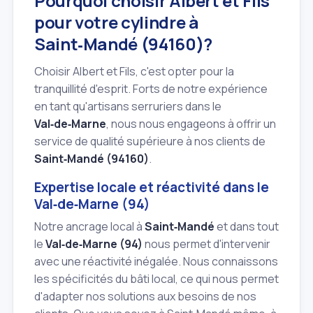
Pourquoi choisir Albert et Fils
pour votre cylindre à
Saint‑Mandé (94160)?
Choisir Albert et Fils, c'est opter pour la
tranquillité d'esprit. Forts de notre expérience
en tant qu'artisans serruriers dans le
Val‑de‑Marne
, nous nous engageons à offrir un
service de qualité supérieure à nos clients de
Saint‑Mandé (94160)
.
Expertise locale et réactivité dans le
Val‑de‑Marne (94)
Notre ancrage local à
Saint‑Mandé
et dans tout
le
Val‑de‑Marne (94)
nous permet d'intervenir
avec une réactivité inégalée. Nous connaissons
les spécificités du bâti local, ce qui nous permet
d'adapter nos solutions aux besoins de nos