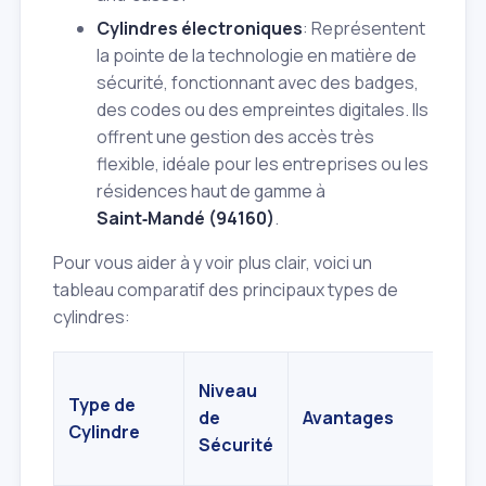
Cylindres électroniques
: Représentent
la pointe de la technologie en matière de
sécurité, fonctionnant avec des badges,
des codes ou des empreintes digitales. Ils
offrent une gestion des accès très
flexible, idéale pour les entreprises ou les
résidences haut de gamme à
Saint‑Mandé (94160)
.
Pour vous aider à y voir plus clair, voici un
tableau comparatif des principaux types de
cylindres:
Niveau
Type de
de
Avantages
Cylindre
Sécurité