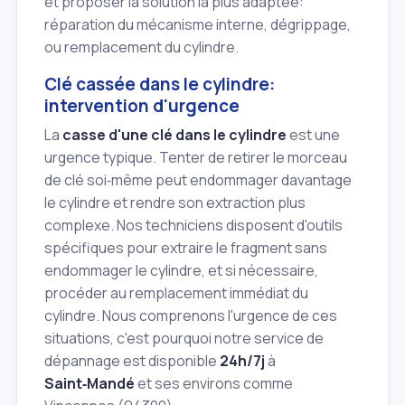
et proposer la solution la plus adaptée:
réparation du mécanisme interne, dégrippage,
ou remplacement du cylindre.
Clé cassée dans le cylindre:
intervention d'urgence
La
casse d'une clé dans le cylindre
est une
urgence typique. Tenter de retirer le morceau
de clé soi‑même peut endommager davantage
le cylindre et rendre son extraction plus
complexe. Nos techniciens disposent d'outils
spécifiques pour extraire le fragment sans
endommager le cylindre, et si nécessaire,
procéder au remplacement immédiat du
cylindre. Nous comprenons l'urgence de ces
situations, c'est pourquoi notre service de
dépannage est disponible
24h/7j
à
Saint‑Mandé
et ses environs comme