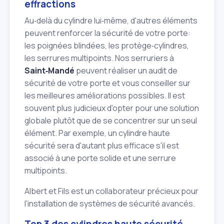
effractions
Au‑delà du cylindre lui‑même, d'autres éléments
peuvent renforcer la sécurité de votre porte:
les poignées blindées, les protège‑cylindres,
les serrures multipoints. Nos serruriers à
Saint‑Mandé
peuvent réaliser un audit de
sécurité de votre porte et vous conseiller sur
les meilleures améliorations possibles. Il est
souvent plus judicieux d'opter pour une solution
globale plutôt que de se concentrer sur un seul
élément. Par exemple, un cylindre haute
sécurité sera d'autant plus efficace s'il est
associé à une porte solide et une serrure
multipoints.
Albert et Fils est un collaborateur précieux pour
l'installation de systèmes de sécurité avancés.
Top 3 des cylindres haute sécurité