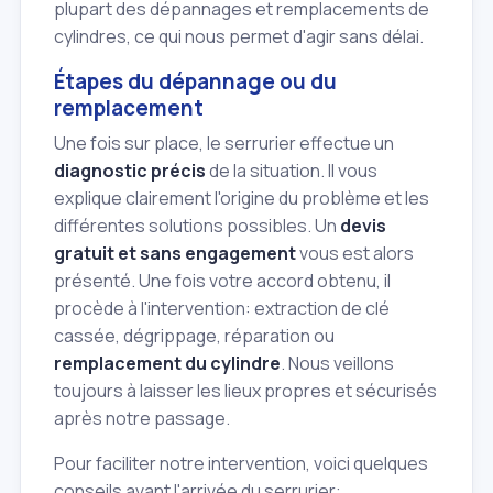
plupart des dépannages et remplacements de
cylindres, ce qui nous permet d'agir sans délai.
Étapes du dépannage ou du
remplacement
Une fois sur place, le serrurier effectue un
diagnostic précis
de la situation. Il vous
explique clairement l'origine du problème et les
différentes solutions possibles. Un
devis
gratuit et sans engagement
vous est alors
présenté. Une fois votre accord obtenu, il
procède à l'intervention: extraction de clé
cassée, dégrippage, réparation ou
remplacement du cylindre
. Nous veillons
toujours à laisser les lieux propres et sécurisés
après notre passage.
Pour faciliter notre intervention, voici quelques
conseils avant l'arrivée du serrurier: