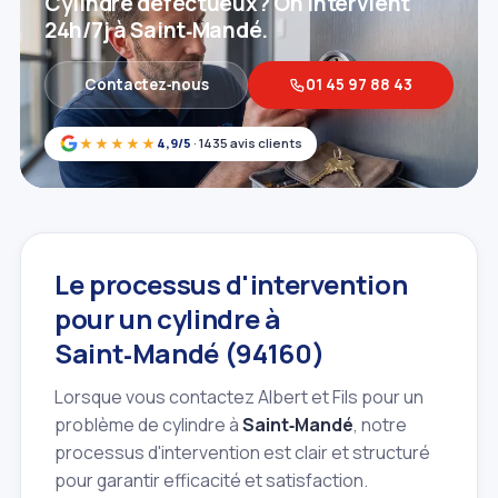
Cylindre défectueux? On intervient
24h/7j à Saint‑Mandé.
Contactez‑nous
01 45 97 88 43
★★★★★
4,9/5
· 1435 avis clients
Le processus d'intervention
pour un cylindre à
Saint‑Mandé (94160)
Lorsque vous contactez Albert et Fils pour un
problème de cylindre à
Saint‑Mandé
, notre
processus d'intervention est clair et structuré
pour garantir efficacité et satisfaction.