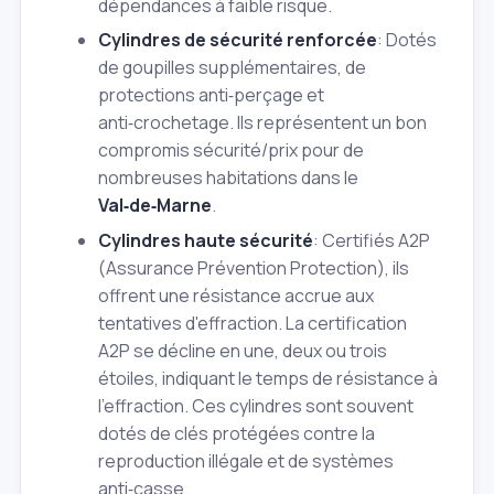
dépendances à faible risque.
Cylindres de sécurité renforcée
: Dotés
de goupilles supplémentaires, de
protections anti‑perçage et
anti‑crochetage. Ils représentent un bon
compromis sécurité/prix pour de
nombreuses habitations dans le
Val‑de‑Marne
.
Cylindres haute sécurité
: Certifiés A2P
(Assurance Prévention Protection), ils
offrent une résistance accrue aux
tentatives d'effraction. La certification
A2P se décline en une, deux ou trois
étoiles, indiquant le temps de résistance à
l'effraction. Ces cylindres sont souvent
dotés de clés protégées contre la
reproduction illégale et de systèmes
anti‑casse.