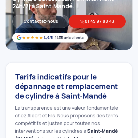
24h/7j à Saint‑Mandé.
Contactez‑nous
01 45 97 88 43
★★★★★
4,9/5
· 1435 avis clients
Tarifs indicatifs pour le
dépannage et remplacement
de cylindre à Saint‑Mandé
La transparence est une valeur fondamentale
chez Albert et Fils. Nous proposons des tarifs
compétitifs et justes pour toutes nos
interventions sur les cylindres à
Saint‑Mandé