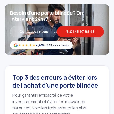
Besoin d'une porte blindée? On
intervient 24h/7j.
Contactez‑nous
01 45 97 88 43
★★★★★
4,9/5
· 1435 avis clients
Top 3 des erreurs à éviter lors
de l'achat d'une porte blindée
Pour garantir l'efficacité de votre
investissement et éviter les mauvaises
surprises, voici les trois erreurs les plus