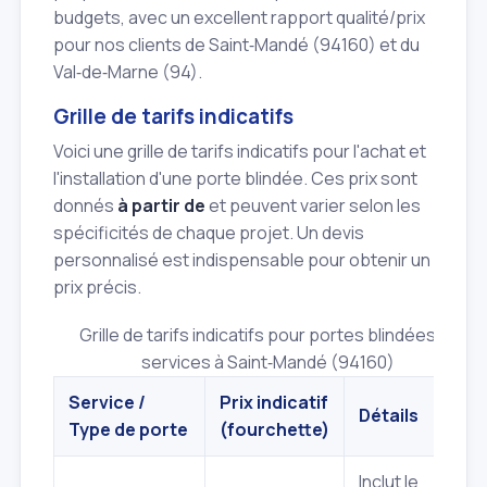
budgets, avec un excellent rapport qualité/prix
pour nos clients de Saint‑Mandé (94160) et du
Val‑de‑Marne (94).
Grille de tarifs indicatifs
Voici une grille de tarifs indicatifs pour l'achat et
l'installation d'une porte blindée. Ces prix sont
donnés
à partir de
et peuvent varier selon les
spécificités de chaque projet. Un devis
personnalisé est indispensable pour obtenir un
prix précis.
Grille de tarifs indicatifs pour portes blindées et
services à Saint‑Mandé (94160)
Service /
Prix indicatif
Détails
Type de porte
(fourchette)
Inclut le