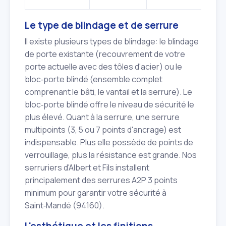
Le type de blindage et de serrure
Il existe plusieurs types de blindage: le blindage
de porte existante (recouvrement de votre
porte actuelle avec des tôles d'acier) ou le
bloc‑porte blindé (ensemble complet
comprenant le bâti, le vantail et la serrure). Le
bloc‑porte blindé offre le niveau de sécurité le
plus élevé. Quant à la serrure, une serrure
multipoints (3, 5 ou 7 points d'ancrage) est
indispensable. Plus elle possède de points de
verrouillage, plus la résistance est grande. Nos
serruriers d'Albert et Fils installent
principalement des serrures A2P 3 points
minimum pour garantir votre sécurité à
Saint‑Mandé (94160).