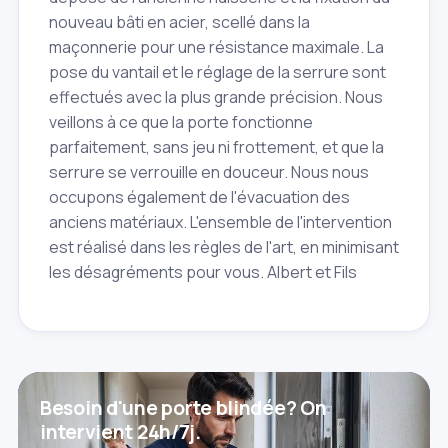
nouveau bâti en acier, scellé dans la
maçonnerie pour une résistance maximale. La
pose du vantail et le réglage de la serrure sont
effectués avec la plus grande précision. Nous
veillons à ce que la porte fonctionne
parfaitement, sans jeu ni frottement, et que la
serrure se verrouille en douceur. Nous nous
occupons également de l'évacuation des
anciens matériaux. L'ensemble de l'intervention
est réalisé dans les règles de l'art, en minimisant
les désagréments pour vous. Albert et Fils
Besoin d'une porte blindée? On
intervient 24h/7j.