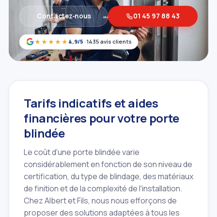
Contactez‑nous
01 45 97 88 43
★★★★★
4,9/5
· 1435 avis clients
Tarifs indicatifs et aides
financières pour votre porte
blindée
Le coût d'une porte blindée varie
considérablement en fonction de son niveau de
certification, du type de blindage, des matériaux
de finition et de la complexité de l'installation.
Chez Albert et Fils, nous nous efforçons de
proposer des solutions adaptées à tous les