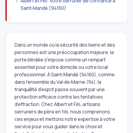
Albert et Fils: Votre serrurier de confiance à
Saint‑Mandé (94160)
Dans un monde où la sécurité des biens et des
personnes est une préoccupation majeure, la
porte blindée s'impose comme un rempart
essentiel pour votre domicile ou votre local
professionnel. À Saint‑Mandé (94160), comme
dans l'ensemble du Val‑de‑Marne (94), la
tranquillité d'esprit passe souvent par une
protection efficace contre les tentatives
d'effraction. Chez Albert et Fils, artisans
serruriers de père en fils, nous comprenons
ces enjeux et mettons notre expertise à votre
service pour vous guider dans le choix et