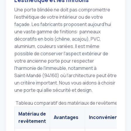
L'esthétique et les finitions
Une porte blindée ne doit pas compromettre
l'esthétique de votre intérieur ou de votre
façade. Les fabricants proposent aujourd'hui
une vaste gamme de finitions: panneaux
décoratifs en bois (chêne, acajou), PVC,
aluminium, couleurs variées. Il est même
possible de conserver l'aspect extérieur de
votre ancienne porte pour respecter
l'harmonie de l'immeuble, notamment à
Saint‑Mandé (94160) où l'architecture peut être
un critère important. Nous vous aidons à choisir
une porte qui allie sécurité et design.
Tableau comparatif des matériaux de revêtement pou
Matériau de
Avantages
Inconvénients
revêtement