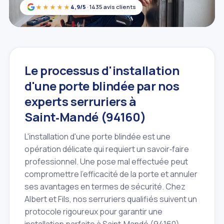
★★★★★
4,9/5
· 1435 avis clients
Le processus d'installation
d'une porte blindée par nos
experts serruriers à
Saint‑Mandé (94160)
L'installation d'une porte blindée est une
opération délicate qui requiert un savoir‑faire
professionnel. Une pose mal effectuée peut
compromettre l'efficacité de la porte et annuler
ses avantages en termes de sécurité. Chez
Albert et Fils, nos serruriers qualifiés suivent un
protocole rigoureux pour garantir une
installation parfaite à Saint‑Mandé (94160).