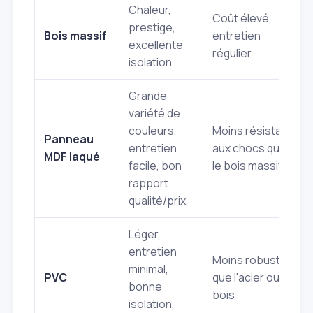
Chaleur,
Coût élevé,
prestige,
Bois massif
entretien
excellente
régulier
isolation
Grande
variété de
couleurs,
Moins résistant
Panneau
entretien
aux chocs que
MDF laqué
facile, bon
le bois massif
rapport
qualité/prix
Léger,
entretien
Moins robuste
minimal,
PVC
que l'acier ou le
bonne
bois
isolation,