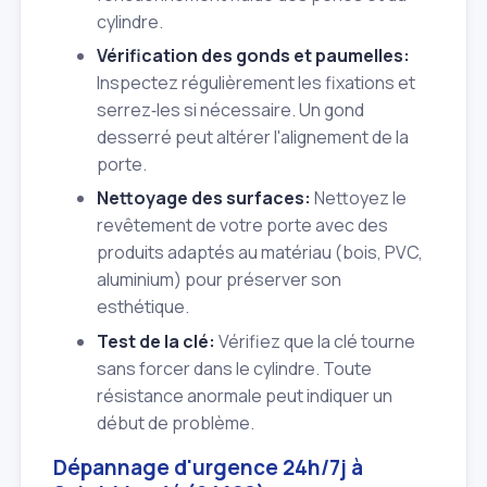
cylindre.
Vérification des gonds et paumelles:
Inspectez régulièrement les fixations et
serrez‑les si nécessaire. Un gond
desserré peut altérer l'alignement de la
porte.
Nettoyage des surfaces:
Nettoyez le
revêtement de votre porte avec des
produits adaptés au matériau (bois, PVC,
aluminium) pour préserver son
esthétique.
Test de la clé:
Vérifiez que la clé tourne
sans forcer dans le cylindre. Toute
résistance anormale peut indiquer un
début de problème.
Dépannage d'urgence 24h/7j à