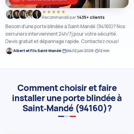
★★★★★
Recommandé par
1435+ clients
Besoin d'une porte blindée à Saint‑Mandé (94160)? Nos
serruriers interviennent 24h/7j pour votre sécurité.
Devis gratuit et dépannage rapide. Contactez‑nous!
Albert et Fils Saint‑Mandé
MàJ
12 juin 2026
12 min
Comment choisir et faire
installer une porte blindée à
Saint‑Mandé (94160)?