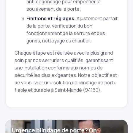
anti‑dégondage pour empêcher le
soulèvement de la porte.
Finitions et réglages
: Ajustement parfait
de la porte, vérification du bon
fonctionnement de la serrure et des
gonds, nettoyage du chantier.
Chaque étape est réalisée avec le plus grand
soin par nos serruriers qualifiés, garantissant
une installation conforme aux normes de
sécurité les plus exigeantes. Notre objectif est
de vous livrer une solution de blindage de porte
fiable et durable à Saint‑Mandé (94160).
Urgence blindage de porte? On