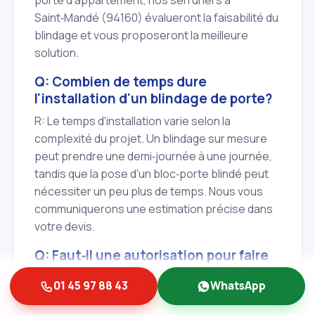
Saint‑Mandé (94160) évalueront la faisabilité du
blindage et vous proposeront la meilleure
solution.
Q: Combien de temps dure
l'installation d'un blindage de porte?
R: Le temps d'installation varie selon la
complexité du projet. Un blindage sur mesure
peut prendre une demi‑journée à une journée,
tandis que la pose d'un bloc‑porte blindé peut
nécessiter un peu plus de temps. Nous vous
communiquerons une estimation précise dans
votre devis.
Q: Faut‑il une autorisation pour faire
blinder sa porte en copropriété à
01 45 97 88 43
WhatsApp
Saint‑Mandé (94160)?
R: Si le blindage modifie l'aspect extérieur de la