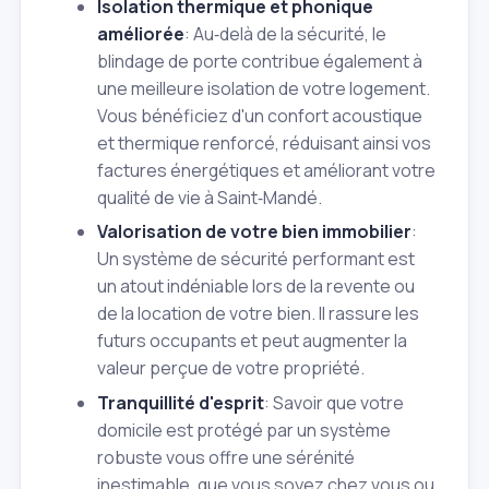
Isolation thermique et phonique
améliorée
: Au‑delà de la sécurité, le
blindage de porte contribue également à
une meilleure isolation de votre logement.
Vous bénéficiez d'un confort acoustique
et thermique renforcé, réduisant ainsi vos
factures énergétiques et améliorant votre
qualité de vie à Saint‑Mandé.
Valorisation de votre bien immobilier
:
Un système de sécurité performant est
un atout indéniable lors de la revente ou
de la location de votre bien. Il rassure les
futurs occupants et peut augmenter la
valeur perçue de votre propriété.
Tranquillité d'esprit
: Savoir que votre
domicile est protégé par un système
robuste vous offre une sérénité
inestimable, que vous soyez chez vous ou