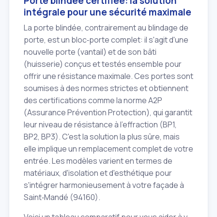
Porte blindée certifiée: la solution
intégrale pour une sécurité maximale
La porte blindée, contrairement au blindage de
porte, est un bloc‑porte complet: il s'agit d'une
nouvelle porte (vantail) et de son bâti
(huisserie) conçus et testés ensemble pour
offrir une résistance maximale. Ces portes sont
soumises à des normes strictes et obtiennent
des certifications comme la norme A2P
(Assurance Prévention Protection), qui garantit
leur niveau de résistance à l'effraction (BP1,
BP2, BP3). C'est la solution la plus sûre, mais
elle implique un remplacement complet de votre
entrée. Les modèles varient en termes de
matériaux, d'isolation et d'esthétique pour
s'intégrer harmonieusement à votre façade à
Saint‑Mandé (94160).