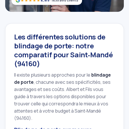
★★★★★
4,9/5
· 1435 avis clients
Les différentes solutions de
blindage de porte: notre
comparatif pour Saint‑Mandé
(94160)
Il existe plusieurs approches pour le
blindage
de porte
, chacune avec ses spécificités, ses
avantages et ses coûts. Albert et Fils vous
guide à travers les options disponibles pour
trouver celle qui correspondra le mieux à vos
attentes et à votre budget à Saint‑Mandé
(94160).