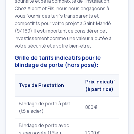
souhaité et de la complexité de l'installation.
Chez Albert et Fils, nous nous engageons à
vous fournir des tarifs transparents et
compétitifs pour votre projet à Saint‑Mandé
(94160). Il est important de considérer cet
investissement comme une valeur ajoutée à
votre sécurité et à votre bien‑être.
Grille de tarifs indicatifs pour le
blindage de porte (hors pose):
Prix indicatif
Type de Prestation
(à partir de)
Blindage de porte à plat
800 €
(tôle acier)
Blindage de porte avec
superposée (tôle +
1 200 €