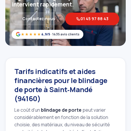
intervient rapidement.
Contactez‑nous
01 45 97 88 43
★★★★★
4,9/5
· 1435 avis clients
Tarifs indicatifs et aides
financières pour le blindage
de porte à Saint‑Mandé
(94160)
Le coût d'un
blindage de porte
peut varier
considérablement en fonction de la solution
choisie, des matériaux, du niveau de sécurité