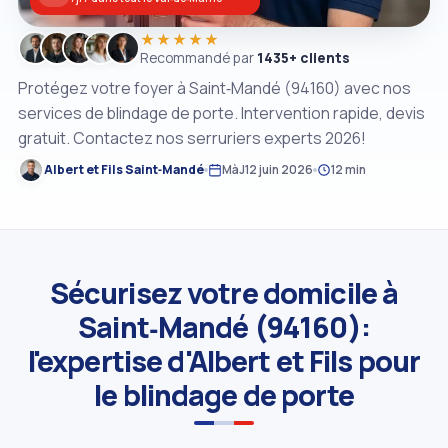
★★★★★
Recommandé par
1435+ clients
Protégez votre foyer à Saint‑Mandé (94160) avec nos
services de blindage de porte. Intervention rapide, devis
gratuit. Contactez nos serruriers experts 2026!
Albert et Fils Saint‑Mandé
MàJ
12 juin 2026
12 min
Sécurisez votre domicile à
Saint‑Mandé (94160):
l'expertise d'Albert et Fils pour
le blindage de porte