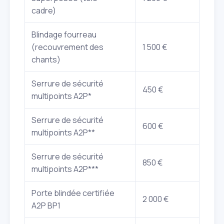
cadre)
Blindage fourreau
(recouvrement des
1 500 €
chants)
Serrure de sécurité
450 €
multipoints A2P*
Serrure de sécurité
600 €
multipoints A2P**
Serrure de sécurité
850 €
multipoints A2P***
Porte blindée certifiée
2 000 €
A2P BP1