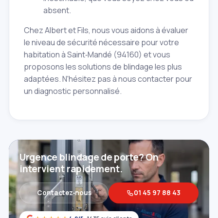
absent.
Chez Albert et Fils, nous vous aidons à évaluer
le niveau de sécurité nécessaire pour votre
habitation à Saint‑Mandé (94160) et vous
proposons les solutions de blindage les plus
adaptées. N'hésitez pas à nous contacter pour
un diagnostic personnalisé.
Urgence blindage de porte? On
intervient rapidement.
Contactez‑nous
01 45 97 88 43