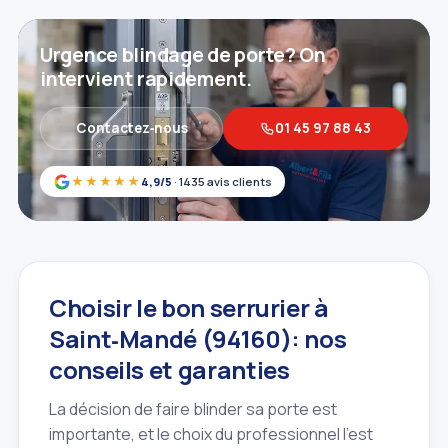
Urgence blindage de porte? On
intervient rapidement.
Contactez‑nous
01 45 97 88 43
★★★★★
4,9/5
· 1435 avis clients
Choisir le bon serrurier à
Saint‑Mandé (94160): nos
conseils et garanties
La décision de faire blinder sa porte est
importante, et le choix du professionnel l'est