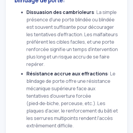
blindage de porte:
Dissuasion des cambrioleurs
: La simple
présence d'une porte blindée ou blindée
est souvent suffisante pour décourager
les tentatives d'effraction. Les malfaiteurs
préfèrent les cibles faciles, et une porte
renforcée signifie un temps d'intervention
plus long et un risque accru de se faire
repérer.
Résistance accrue aux effractions
: Le
blindage de porte offre une résistance
mécanique supérieure face aux
tentatives d'ouverture forcée
(pied‑de‑biche, perceuse, etc.). Les
plaques d'acier, le renforcement du bâti et
les serrures multipoints rendent l'accès
extrêmement difficile.