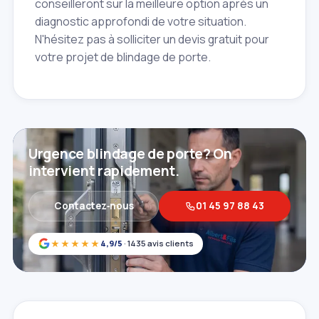
conseilleront sur la meilleure option après un
diagnostic approfondi de votre situation.
N'hésitez pas à solliciter un devis gratuit pour
votre projet de blindage de porte.
Urgence blindage de porte? On
intervient rapidement.
Contactez‑nous
01 45 97 88 43
★★★★★
4,9/5
· 1435 avis clients