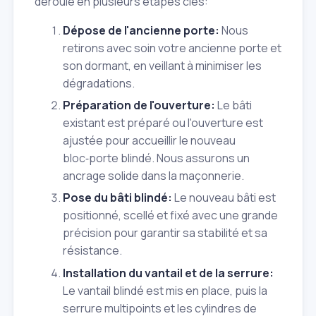
déroule en plusieurs étapes clés:
Dépose de l'ancienne porte:
Nous
retirons avec soin votre ancienne porte et
son dormant, en veillant à minimiser les
dégradations.
Préparation de l'ouverture:
Le bâti
existant est préparé ou l'ouverture est
ajustée pour accueillir le nouveau
bloc‑porte blindé. Nous assurons un
ancrage solide dans la maçonnerie.
Pose du bâti blindé:
Le nouveau bâti est
positionné, scellé et fixé avec une grande
précision pour garantir sa stabilité et sa
résistance.
Installation du vantail et de la serrure:
Le vantail blindé est mis en place, puis la
serrure multipoints et les cylindres de