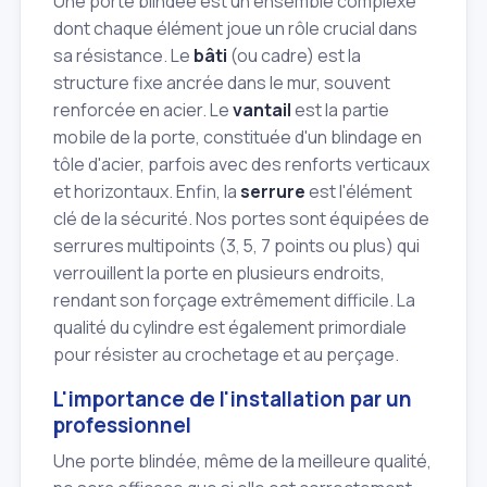
Une porte blindée est un ensemble complexe
dont chaque élément joue un rôle crucial dans
sa résistance. Le
bâti
(ou cadre) est la
structure fixe ancrée dans le mur, souvent
renforcée en acier. Le
vantail
est la partie
mobile de la porte, constituée d'un blindage en
tôle d'acier, parfois avec des renforts verticaux
et horizontaux. Enfin, la
serrure
est l'élément
clé de la sécurité. Nos portes sont équipées de
serrures multipoints (3, 5, 7 points ou plus) qui
verrouillent la porte en plusieurs endroits,
rendant son forçage extrêmement difficile. La
qualité du cylindre est également primordiale
pour résister au crochetage et au perçage.
L'importance de l'installation par un
professionnel
Une porte blindée, même de la meilleure qualité,