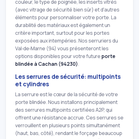
couleur, le type de poignée, les inserts vitrés
(avec vitrage de sécurité bien sûr) et d'autres
éléments pour personnaliser votre porte. La
durabilité des matériaux est également un
critère important, surtout pour les portes
exposées aux intempéries. Nos serruriers du
Val‑de‑Marne (94) vous présenteront les
options disponibles pour votre future
porte
blindée à Cachan (94230)
.
Les serrures de sécurité: multipoints
et cylindres
La serrure est le cœur de la sécurité de votre
porte blindée. Nous installons principalement
des serrures multipoints certifiées A2P, qui
offrent une résistance accrue. Ces serrures se
verrouillent en plusieurs points simultanément
(haut, bas, côté), rendant le forçage beaucoup