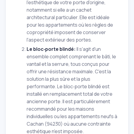
l'esthétique de votre porte d'origine,
notamment si elle a un cachet
architectural particulier. Elle est idéale
pour les appartements où les règles de
copropriété imposent de conserver
l'aspect extérieur des portes.
Le bloc‑porte blindé:
Il s'agit d'un
ensemble complet comprenant le bâti, le
vantail et la serrure, tous conçus pour
offrir une résistance maximale. C'est la
solution la plus sûre et la plus
performante. Le bloc‑porte blindé est
installé en remplacement total de votre
ancienne porte. Il est particulièrement
recommandé pour les maisons
individuelles ou les appartements neufs à
Cachan (94230) où aucune contrainte
esthétique n'est imposée.