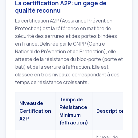
La certification A2P: un gage de
qualité reconnu
La certification A2P (Assurance Prévention
Protection) est la référence en matière de
sécurité des serrures et des portes blindées
en France. Délivrée par le CNPP (Centre
National de Prévention et de Protection), elle
atteste de la résistance du bloc‑porte (porte et
bâti) et de la serrure à l'effraction. Elle est
classée en trois niveaux, correspondant à des
temps de résistance croissants:
Temps de
Niveau de
Résistance
Certification
Description
Minimum
A2P
(effraction)
Niveau de