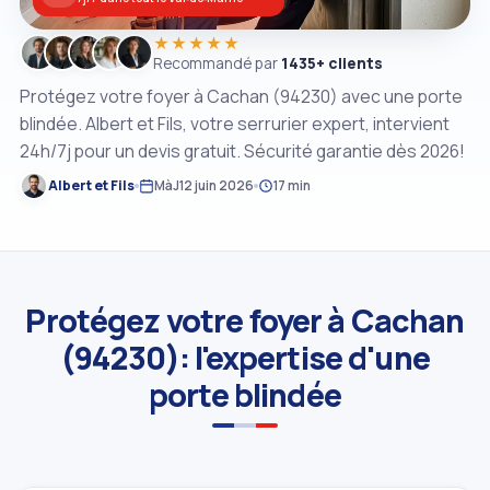
★★★★★
Recommandé par
1435+ clients
Protégez votre foyer à Cachan (94230) avec une porte
blindée. Albert et Fils, votre serrurier expert, intervient
24h/7j pour un devis gratuit. Sécurité garantie dès 2026!
Albert et Fils
MàJ
12 juin 2026
17 min
Protégez votre foyer à Cachan
(94230): l'expertise d'une
porte blindée