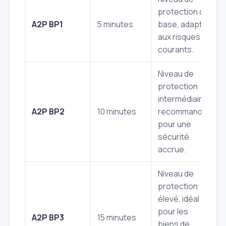
protection de
A2P BP1
5 minutes
base, adapté
aux risques
courants.
Niveau de
protection
intermédiaire,
A2P BP2
10 minutes
recommandé
pour une
sécurité
accrue.
Niveau de
protection
élevé, idéal
pour les
A2P BP3
15 minutes
biens de