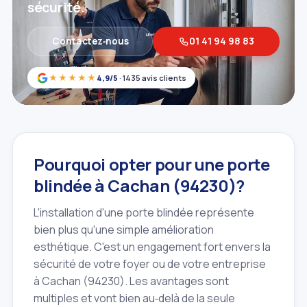
sécurité.
Contactez‑nous
01 41 94 98 83
★★★★★
4,9/5
· 1435 avis clients
Pourquoi opter pour une porte
blindée à Cachan (94230)?
L'installation d'une porte blindée représente
bien plus qu'une simple amélioration
esthétique. C'est un engagement fort envers la
sécurité de votre foyer ou de votre entreprise
à Cachan (94230). Les avantages sont
multiples et vont bien au‑delà de la seule