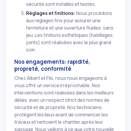
sécurité sont installés et testés.
Réglages et finitions:
Nous procédons
aux réglages fins pour assurer une
fermeture et une ouverture fluides, sans
jeu. Les finitions esthétiques (habillages,
joints) sont réalisées avec le plus grand
soin.
Nos engagements: rapidité,
propreté, conformité
Chez Albert et Fils, nous nous engageons à
vous offrir un service irréprochable. Nos
interventions sont réalisées dans les meilleurs
délais, avec un respect strict des normes de
sécurité et de propreté. Nos techniciens
protègent les lieux avant de commencer les
travaux et nettoient le chantier après leur
passage. Nous veillons à ce que votre nouvelle