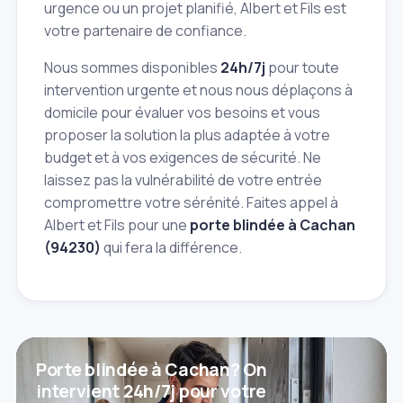
urgence ou un projet planifié, Albert et Fils est
votre partenaire de confiance.
Nous sommes disponibles
24h/7j
pour toute
intervention urgente et nous nous déplaçons à
domicile pour évaluer vos besoins et vous
proposer la solution la plus adaptée à votre
budget et à vos exigences de sécurité. Ne
laissez pas la vulnérabilité de votre entrée
compromettre votre sérénité. Faites appel à
Albert et Fils pour une
porte blindée à Cachan
(94230)
qui fera la différence.
Porte blindée à Cachan? On
intervient 24h/7j pour votre