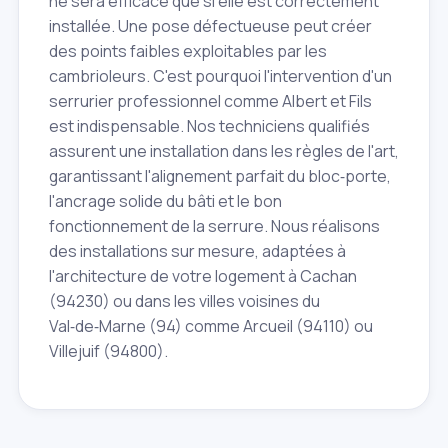
ne sera efficace que si elle est correctement
installée. Une pose défectueuse peut créer
des points faibles exploitables par les
cambrioleurs. C'est pourquoi l'intervention d'un
serrurier professionnel comme Albert et Fils
est indispensable. Nos techniciens qualifiés
assurent une installation dans les règles de l'art,
garantissant l'alignement parfait du bloc‑porte,
l'ancrage solide du bâti et le bon
fonctionnement de la serrure. Nous réalisons
des installations sur mesure, adaptées à
l'architecture de votre logement à Cachan
(94230) ou dans les villes voisines du
Val‑de‑Marne (94) comme Arcueil (94110) ou
Villejuif (94800).