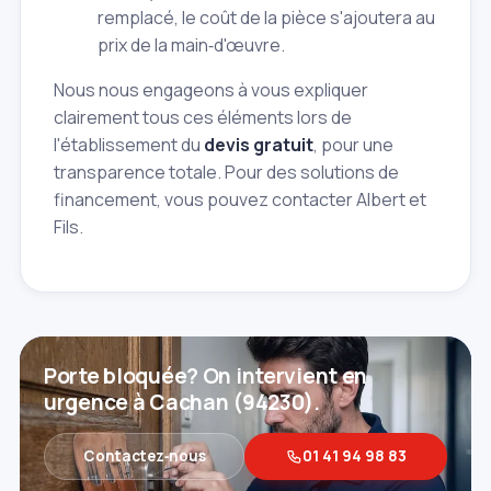
remplacé, le coût de la pièce s'ajoutera au
prix de la main‑d'œuvre.
Nous nous engageons à vous expliquer
clairement tous ces éléments lors de
l'établissement du
devis gratuit
, pour une
transparence totale. Pour des solutions de
financement, vous pouvez contacter Albert et
Fils.
Porte bloquée? On intervient en
urgence à Cachan (94230).
Contactez‑nous
01 41 94 98 83