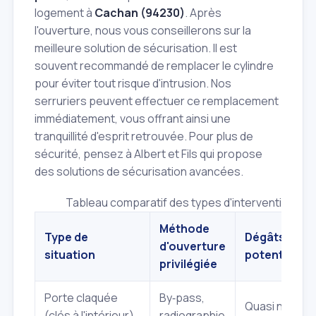
logement à
Cachan (94230)
. Après
l'ouverture, nous vous conseillerons sur la
meilleure solution de sécurisation. Il est
souvent recommandé de remplacer le cylindre
pour éviter tout risque d'intrusion. Nos
serruriers peuvent effectuer ce remplacement
immédiatement, vous offrant ainsi une
tranquillité d'esprit retrouvée. Pour plus de
sécurité, pensez à Albert et Fils qui propose
des solutions de sécurisation avancées.
Tableau comparatif des types d'intervention d'o
Méthode
Type de
Dégâts
d'ouverture
situation
potentiels
privilégiée
Porte claquée
By‑pass,
Quasi nuls
(clés à l'intérieur)
radiographie