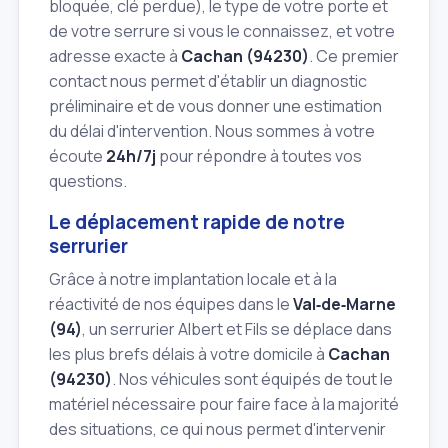
bloquée, clé perdue), le type de votre porte et
de votre serrure si vous le connaissez, et votre
adresse exacte à
Cachan (94230)
. Ce premier
contact nous permet d'établir un diagnostic
préliminaire et de vous donner une estimation
du délai d'intervention. Nous sommes à votre
écoute
24h/7j
pour répondre à toutes vos
questions.
Le déplacement rapide de notre
serrurier
Grâce à notre implantation locale et à la
réactivité de nos équipes dans le
Val‑de‑Marne
(94)
, un serrurier Albert et Fils se déplace dans
les plus brefs délais à votre domicile à
Cachan
(94230)
. Nos véhicules sont équipés de tout le
matériel nécessaire pour faire face à la majorité
des situations, ce qui nous permet d'intervenir