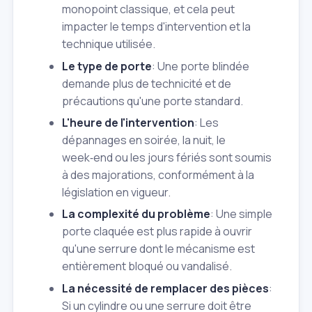
monopoint classique, et cela peut
impacter le temps d'intervention et la
technique utilisée.
Le type de porte
: Une porte blindée
demande plus de technicité et de
précautions qu'une porte standard.
L'heure de l'intervention
: Les
dépannages en soirée, la nuit, le
week‑end ou les jours fériés sont soumis
à des majorations, conformément à la
législation en vigueur.
La complexité du problème
: Une simple
porte claquée est plus rapide à ouvrir
qu'une serrure dont le mécanisme est
entièrement bloqué ou vandalisé.
La nécessité de remplacer des pièces
:
Si un cylindre ou une serrure doit être