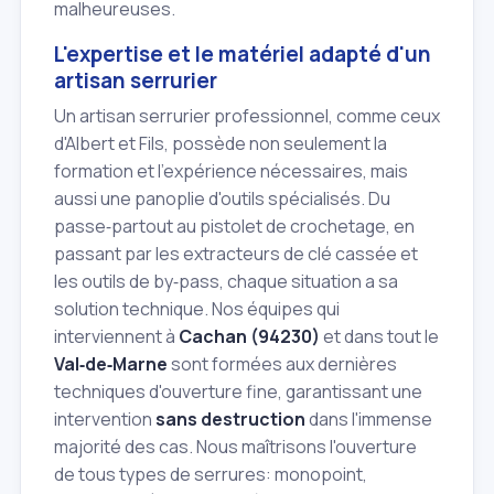
malheureuses.
L'expertise et le matériel adapté d'un
artisan serrurier
Un artisan serrurier professionnel, comme ceux
d'Albert et Fils, possède non seulement la
formation et l'expérience nécessaires, mais
aussi une panoplie d'outils spécialisés. Du
passe‑partout au pistolet de crochetage, en
passant par les extracteurs de clé cassée et
les outils de by‑pass, chaque situation a sa
solution technique. Nos équipes qui
interviennent à
Cachan (94230)
et dans tout le
Val‑de‑Marne
sont formées aux dernières
techniques d'ouverture fine, garantissant une
intervention
sans destruction
dans l'immense
majorité des cas. Nous maîtrisons l'ouverture
de tous types de serrures: monopoint,