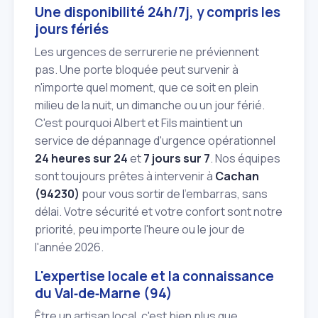
Une disponibilité 24h/7j, y compris les
jours fériés
Les urgences de serrurerie ne préviennent
pas. Une porte bloquée peut survenir à
n'importe quel moment, que ce soit en plein
milieu de la nuit, un dimanche ou un jour férié.
C'est pourquoi Albert et Fils maintient un
service de dépannage d'urgence opérationnel
24 heures sur 24
et
7 jours sur 7
. Nos équipes
sont toujours prêtes à intervenir à
Cachan
(94230)
pour vous sortir de l'embarras, sans
délai. Votre sécurité et votre confort sont notre
priorité, peu importe l'heure ou le jour de
l'année 2026.
L'expertise locale et la connaissance
du Val‑de‑Marne (94)
Être un artisan local, c'est bien plus que