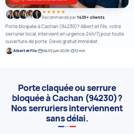
★★★★★
Recommandé par
1435+ clients
Porte bloquée à Cachan (94230)? Albert et Fils, votre
serrurier local, intervient en urgence 24h/7j pour toute
ouverture de porte. Devis gratuit immédiat.
Albert et Fils
MàJ
12 juin 2026
12 min
Porte claquée ou serrure
bloquée à Cachan (94230)?
Nos serruriers interviennent
sans délai.