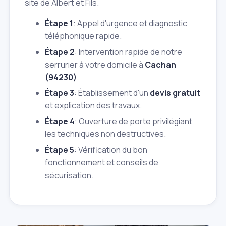
site de Albert et Fils.
Étape 1
: Appel d'urgence et diagnostic
téléphonique rapide.
Étape 2
: Intervention rapide de notre
serrurier à votre domicile à
Cachan
(94230)
.
Étape 3
: Établissement d'un
devis gratuit
et explication des travaux.
Étape 4
: Ouverture de porte privilégiant
les techniques non destructives.
Étape 5
: Vérification du bon
fonctionnement et conseils de
sécurisation.