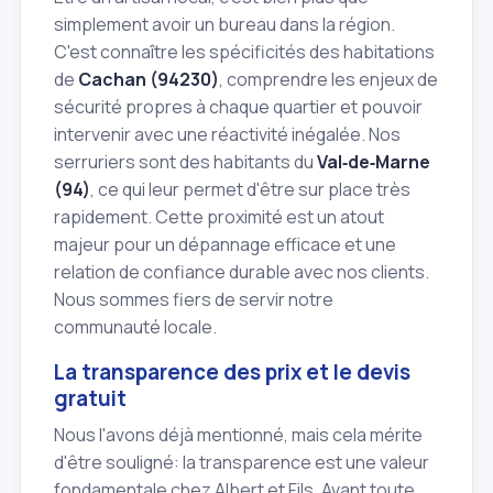
simplement avoir un bureau dans la région.
C'est connaître les spécificités des habitations
de
Cachan (94230)
, comprendre les enjeux de
sécurité propres à chaque quartier et pouvoir
intervenir avec une réactivité inégalée. Nos
serruriers sont des habitants du
Val‑de‑Marne
(94)
, ce qui leur permet d'être sur place très
rapidement. Cette proximité est un atout
majeur pour un dépannage efficace et une
relation de confiance durable avec nos clients.
Nous sommes fiers de servir notre
communauté locale.
La transparence des prix et le devis
gratuit
Nous l'avons déjà mentionné, mais cela mérite
d'être souligné: la transparence est une valeur
fondamentale chez Albert et Fils. Avant toute