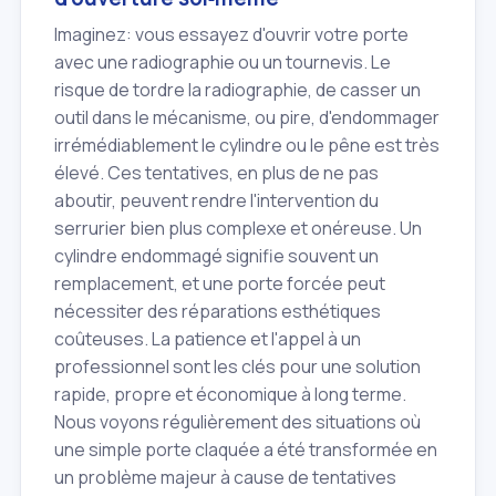
Imaginez: vous essayez d'ouvrir votre porte
avec une radiographie ou un tournevis. Le
risque de tordre la radiographie, de casser un
outil dans le mécanisme, ou pire, d'endommager
irrémédiablement le cylindre ou le pêne est très
élevé. Ces tentatives, en plus de ne pas
aboutir, peuvent rendre l'intervention du
serrurier bien plus complexe et onéreuse. Un
cylindre endommagé signifie souvent un
remplacement, et une porte forcée peut
nécessiter des réparations esthétiques
coûteuses. La patience et l'appel à un
professionnel sont les clés pour une solution
rapide, propre et économique à long terme.
Nous voyons régulièrement des situations où
une simple porte claquée a été transformée en
un problème majeur à cause de tentatives