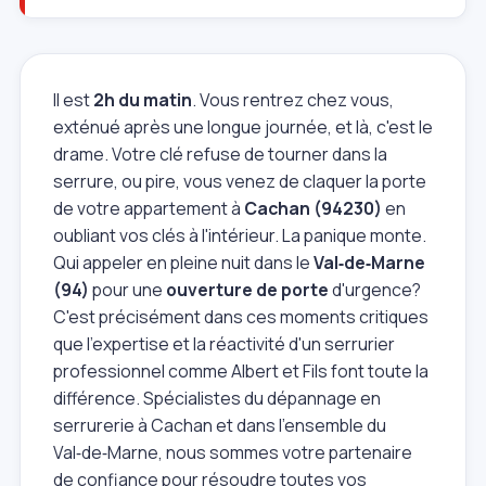
Il est
2h du matin
. Vous rentrez chez vous,
exténué après une longue journée, et là, c'est le
drame. Votre clé refuse de tourner dans la
serrure, ou pire, vous venez de claquer la porte
de votre appartement à
Cachan (94230)
en
oubliant vos clés à l'intérieur. La panique monte.
Qui appeler en pleine nuit dans le
Val‑de‑Marne
(94)
pour une
ouverture de porte
d'urgence?
C'est précisément dans ces moments critiques
que l'expertise et la réactivité d'un serrurier
professionnel comme Albert et Fils font toute la
différence. Spécialistes du dépannage en
serrurerie à Cachan et dans l'ensemble du
Val‑de‑Marne, nous sommes votre partenaire
de confiance pour résoudre toutes vos