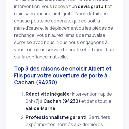
intervention, vous recevez un
devis gratuit
et
clair, sans aucune ambiguïté. Nous détaillons
chaque poste de dépense, que ce soit la
main‑d'œuvre, le déplacement ou les pièces de
rechange. Vous n'aurez jamais de mauvaise
surprise avec nous. Nous nous engageons à
vous fournir un service honnête et éthique, bâti
sur la confiance mutuelle.
Top 3 des raisons de choisir Albert et
Fils pour votre ouverture de porte à
Cachan (94230)
Réactivité inégalée
: Intervention rapide
24h/7j à
Cachan (94230)
et dans tout le
Val‑de‑Marne
.
Professionnalisme garanti
: Serruriers
expérimentés, formés aux dernières