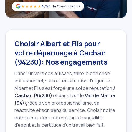
★★★★★
4,9/5
· 1435 avis clients
Choisir Albert et Fils pour
votre dépannage à Cachan
(94230): Nos engagements
Dans l'univers des artisans, faire le bon choix
est essentiel, surtout en situation d'urgence.
Albert et Fils s'est forgé une solide réputation à
Cachan (94230)
et dans tout le
Val‑de‑Marne
(94)
grâce à son professionnalisme, sa
réactivité et son sens du service. Choisir notre
entreprise, c'est opter pour la tranquillité
d'esprit et la certitude d'un travail bien fait.