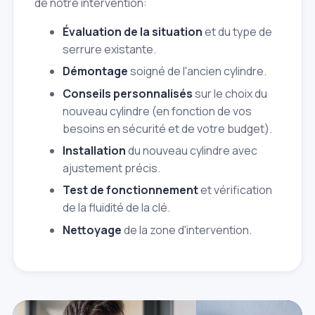
de notre intervention:
Évaluation de la situation
et du type de
serrure existante.
Démontage
soigné de l'ancien cylindre.
Conseils personnalisés
sur le choix du
nouveau cylindre (en fonction de vos
besoins en sécurité et de votre budget).
Installation
du nouveau cylindre avec
ajustement précis.
Test de fonctionnement
et vérification
de la fluidité de la clé.
Nettoyage
de la zone d'intervention.