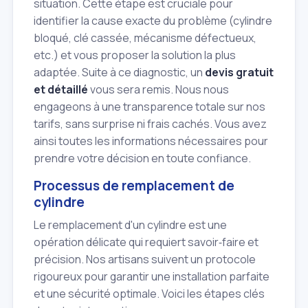
situation. Cette étape est cruciale pour
identifier la cause exacte du problème (cylindre
bloqué, clé cassée, mécanisme défectueux,
etc.) et vous proposer la solution la plus
adaptée. Suite à ce diagnostic, un
devis gratuit
et détaillé
vous sera remis. Nous nous
engageons à une transparence totale sur nos
tarifs, sans surprise ni frais cachés. Vous avez
ainsi toutes les informations nécessaires pour
prendre votre décision en toute confiance.
Processus de remplacement de
cylindre
Le remplacement d'un cylindre est une
opération délicate qui requiert savoir‑faire et
précision. Nos artisans suivent un protocole
rigoureux pour garantir une installation parfaite
et une sécurité optimale. Voici les étapes clés