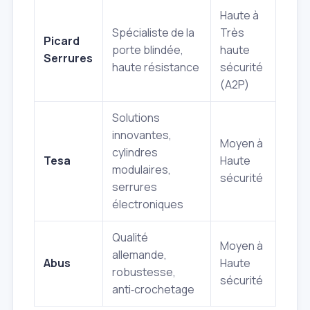
Haute à
Spécialiste de la
Très
Picard
porte blindée,
haute
Serrures
haute résistance
sécurité
(A2P)
Solutions
innovantes,
Moyen à
cylindres
Tesa
Haute
modulaires,
sécurité
serrures
électroniques
Qualité
Moyen à
allemande,
Abus
Haute
robustesse,
sécurité
anti‑crochetage