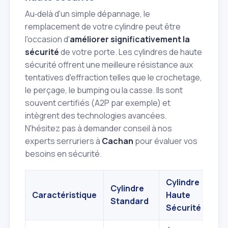
Au‑delà d'un simple dépannage, le
remplacement de votre cylindre peut être
l'occasion d'
améliorer significativement la
sécurité
de votre porte. Les cylindres de haute
sécurité offrent une meilleure résistance aux
tentatives d'effraction telles que le crochetage,
le perçage, le bumping ou la casse. Ils sont
souvent certifiés (A2P par exemple) et
intègrent des technologies avancées.
N'hésitez pas à demander conseil à nos
experts serruriers à
Cachan
pour évaluer vos
besoins en sécurité.
Cylindre
Cylindre
Caractéristique
Haute
Standard
Sécurité