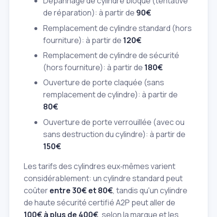
Dépannage de cylindre bloqué (tentative
de réparation): à partir de
90€
Remplacement de cylindre standard (hors
fourniture): à partir de
120€
Remplacement de cylindre de sécurité
(hors fourniture): à partir de
180€
Ouverture de porte claquée (sans
remplacement de cylindre): à partir de
80€
Ouverture de porte verrouillée (avec ou
sans destruction du cylindre): à partir de
150€
Les tarifs des cylindres eux‑mêmes varient
considérablement: un cylindre standard peut
coûter
entre 30€ et 80€
, tandis qu'un cylindre
de haute sécurité certifié A2P peut aller de
100€ à plus de 400€
, selon la marque et les