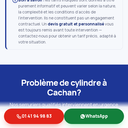
purement informatif et peuvent varier selon la nature,
la complexité et les conditions d’accès de
l’intervention. Ils ne constituent pas un engagement
contractuel. Un
devis gratuit et personnalisé
vous
est toujours remis avant toute intervention —
contactez‑nous pour obtenir un tarif précis, adapté à
votre situation.
Problème de cylindre à
Cachan?
Nos serruriers qualifiés interviennent en urgence
pour tout dépannage ou remplacement de cylindre,
01 41 94 98 83
WhatsApp
avec devis gratuit et transparent.