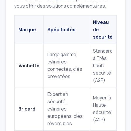
vous offrir des solutions complémentaires.
Niveau
Marque
Spécificités
de
sécurité
Standard
Large gamme,
à Très
cylindres
Vachette
haute
connectés, clés
sécurité
brevetées
(A2P)
Expert en
Moyen à
sécurité,
Haute
Bricard
cylindres
sécurité
européens, clés
(A2P)
réversibles