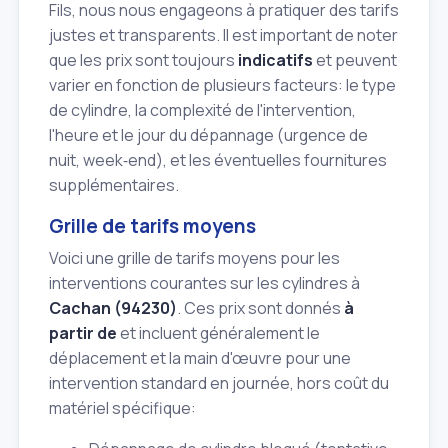
Fils, nous nous engageons à pratiquer des tarifs
justes et transparents. Il est important de noter
que les prix sont toujours
indicatifs
et peuvent
varier en fonction de plusieurs facteurs: le type
de cylindre, la complexité de l'intervention,
l'heure et le jour du dépannage (urgence de
nuit, week‑end), et les éventuelles fournitures
supplémentaires.
Grille de tarifs moyens
Voici une grille de tarifs moyens pour les
interventions courantes sur les cylindres à
Cachan (94230)
. Ces prix sont donnés
à
partir de
et incluent généralement le
déplacement et la main d'œuvre pour une
intervention standard en journée, hors coût du
matériel spécifique: