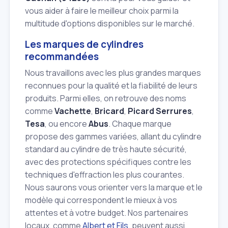
vous aider à faire le meilleur choix parmi la
multitude d'options disponibles sur le marché.
Les marques de cylindres
recommandées
Nous travaillons avec les plus grandes marques
reconnues pour la qualité et la fiabilité de leurs
produits. Parmi elles, on retrouve des noms
comme
Vachette
,
Bricard
,
Picard Serrures
,
Tesa
, ou encore
Abus
. Chaque marque
propose des gammes variées, allant du cylindre
standard au cylindre de très haute sécurité,
avec des protections spécifiques contre les
techniques d'effraction les plus courantes.
Nous saurons vous orienter vers la marque et le
modèle qui correspondent le mieux à vos
attentes et à votre budget. Nos partenaires
locaux, comme
Albert et Fils
, peuvent aussi