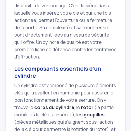
dispositif de verrouillage. C'est la pièce dans
laquelle vous insérez votre clé et qui, une fois
actionnée, permet l'ouverture ou la fermeture
de la porte. Sa complexité et sa robustesse
sont directement liées au niveau de sécurité
qu'il offre. Un cylindre de qualité est votre
première ligne de défense contre les tentatives
d'effraction.
Les composants essentiels d'un
cylindre
Un cylindre est composé de plusieurs éléments
clés qui travaillent en harmonie pour assurer le
bon fonctionnement de votre serrure. On y
trouve le
corps du cylindre
, le
rotor
(la partie
mobile où la clé est insérée), les
goupilles
(pièces métalliques qui s'alignent sous l'action
de la clé pour permettre la rotation du rotor), et