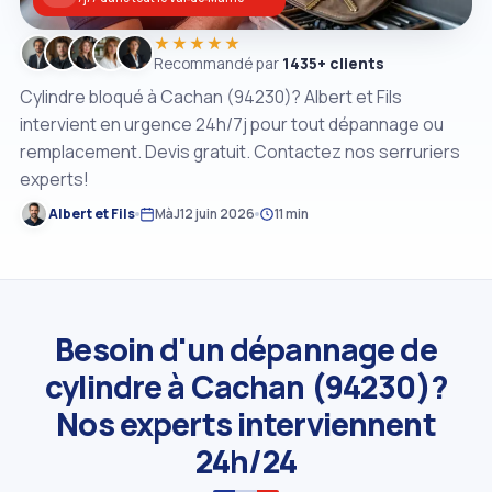
★★★★★
Recommandé par
1435+ clients
Cylindre bloqué à Cachan (94230)? Albert et Fils
intervient en urgence 24h/7j pour tout dépannage ou
remplacement. Devis gratuit. Contactez nos serruriers
experts!
Albert et Fils
MàJ
12 juin 2026
11 min
Besoin d'un dépannage de
cylindre à Cachan (94230)?
Nos experts interviennent
24h/24