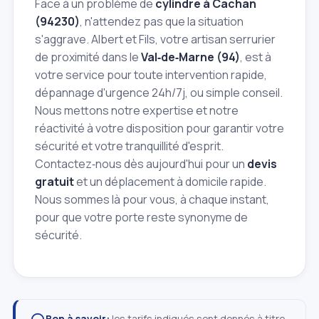
Face à un problème de
cylindre à Cachan
(94230)
, n'attendez pas que la situation
s'aggrave. Albert et Fils, votre artisan serrurier
de proximité dans le
Val‑de‑Marne (94)
, est à
votre service pour toute intervention rapide,
dépannage d'urgence 24h/7j, ou simple conseil.
Nous mettons notre expertise et notre
réactivité à votre disposition pour garantir votre
sécurité et votre tranquillité d'esprit.
Contactez‑nous dès aujourd'hui pour un
devis
gratuit
et un déplacement à domicile rapide.
Nous sommes là pour vous, à chaque instant,
pour que votre porte reste synonyme de
sécurité.
Bon à savoir:
les tarifs indiqués sont donnés à titre