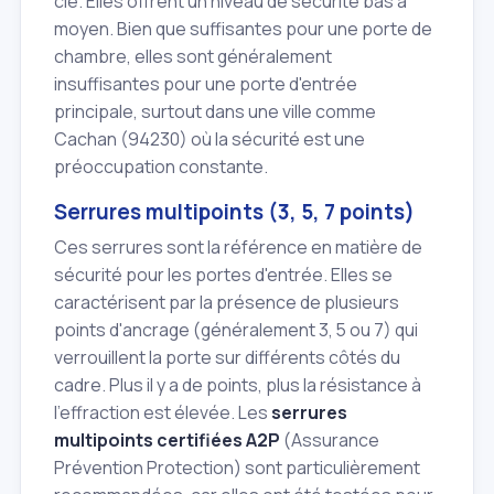
clé. Elles offrent un niveau de sécurité bas à
moyen. Bien que suffisantes pour une porte de
chambre, elles sont généralement
insuffisantes pour une porte d'entrée
principale, surtout dans une ville comme
Cachan (94230) où la sécurité est une
préoccupation constante.
Serrures multipoints (3, 5, 7 points)
Ces serrures sont la référence en matière de
sécurité pour les portes d'entrée. Elles se
caractérisent par la présence de plusieurs
points d'ancrage (généralement 3, 5 ou 7) qui
verrouillent la porte sur différents côtés du
cadre. Plus il y a de points, plus la résistance à
l'effraction est élevée. Les
serrures
multipoints certifiées A2P
(Assurance
Prévention Protection) sont particulièrement