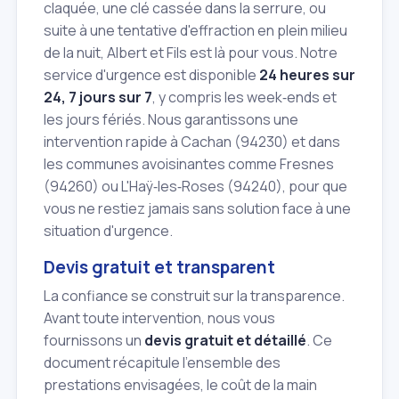
claquée, une clé cassée dans la serrure, ou
suite à une tentative d'effraction en plein milieu
de la nuit, Albert et Fils est là pour vous. Notre
service d'urgence est disponible
24 heures sur
24, 7 jours sur 7
, y compris les week‑ends et
les jours fériés. Nous garantissons une
intervention rapide à Cachan (94230) et dans
les communes avoisinantes comme Fresnes
(94260) ou L'Haÿ‑les‑Roses (94240), pour que
vous ne restiez jamais sans solution face à une
situation d'urgence.
Devis gratuit et transparent
La confiance se construit sur la transparence.
Avant toute intervention, nous vous
fournissons un
devis gratuit et détaillé
. Ce
document récapitule l'ensemble des
prestations envisagées, le coût de la main