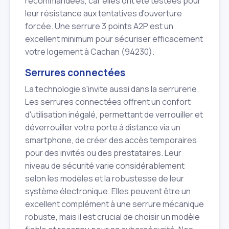
recommandées, car elles ont été testées pour
leur résistance aux tentatives d'ouverture
forcée. Une serrure 3 points A2P est un
excellent minimum pour sécuriser efficacement
votre logement à Cachan (94230).
Serrures connectées
La technologie s'invite aussi dans la serrurerie.
Les serrures connectées offrent un confort
d'utilisation inégalé, permettant de verrouiller et
déverrouiller votre porte à distance via un
smartphone, de créer des accès temporaires
pour des invités ou des prestataires. Leur
niveau de sécurité varie considérablement
selon les modèles et la robustesse de leur
système électronique. Elles peuvent être un
excellent complément à une serrure mécanique
robuste, mais il est crucial de choisir un modèle