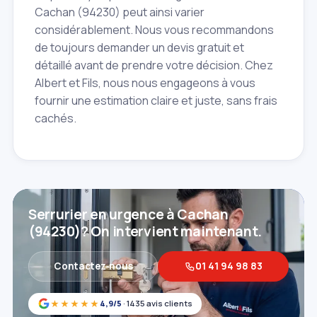
Cachan (94230) peut ainsi varier
considérablement. Nous vous recommandons
de toujours demander un devis gratuit et
détaillé avant de prendre votre décision. Chez
Albert et Fils, nous nous engageons à vous
fournir une estimation claire et juste, sans frais
cachés.
Serrurier en urgence à Cachan
(94230)? On intervient maintenant.
Contactez‑nous
01 41 94 98 83
★★★★★
4,9/5
· 1435 avis clients