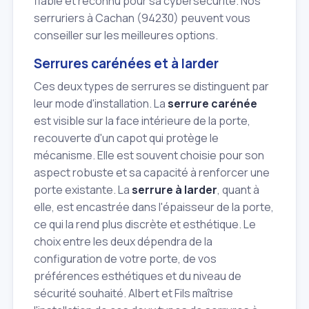
fiable et reconnu pour sa cybersécurité. Nos
serruriers à Cachan (94230) peuvent vous
conseiller sur les meilleures options.
Serrures carénées et à larder
Ces deux types de serrures se distinguent par
leur mode d'installation. La
serrure carénée
est visible sur la face intérieure de la porte,
recouverte d'un capot qui protège le
mécanisme. Elle est souvent choisie pour son
aspect robuste et sa capacité à renforcer une
porte existante. La
serrure à larder
, quant à
elle, est encastrée dans l'épaisseur de la porte,
ce qui la rend plus discrète et esthétique. Le
choix entre les deux dépendra de la
configuration de votre porte, de vos
préférences esthétiques et du niveau de
sécurité souhaité. Albert et Fils maîtrise