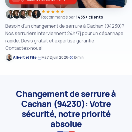
★★★★★
Recommandé par
1435+ clients
Besoin d'un changement de serrure à Cachan (94230)?
Nos serruriers interviennent 24h/7j pour un dépannage
rapide. Devis gratuit et expertise garantie.
Contactez‑nous!
Albert et Fils
MàJ
12 juin 2026
15 min
Changement de serrure à
Cachan (94230): Votre
sécurité, notre priorité
absolue