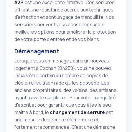
A2P
est une excellente initiative. Ces serrures
offrent une résistance accrue aux techniques
d'effraction et sont un gage de tranquillité. Nos
serruriers peuvent vous conseiller sur les
meilleures options pour améliorer la protection
de votre porte d'entrée et de vos biens.
Déménagement
Lorsque vous emménagez dans un nouveau
logement à Cachan (94230), vous ne pouvez
jamais être certain du nombre de copies de
clés en circulation ni de qui les possède. Les
anciens propriétaires, des voisins, des artisans
ayant travaillé sur place... Pour votre tranquillité
d'esprit et pour garantir que vous êtes le seul
maître à bord, le
changement de serrure
est
une mesure de sécurité élémentaire et
fortement recommandée. C'est une démarche