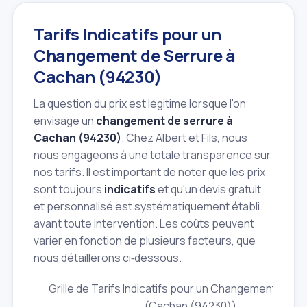
Tarifs Indicatifs pour un
Changement de Serrure à
Cachan (94230)
La question du prix est légitime lorsque l'on
envisage un
changement de serrure à
Cachan (94230)
. Chez Albert et Fils, nous
nous engageons à une totale transparence sur
nos tarifs. Il est important de noter que les prix
sont toujours
indicatifs
et qu'un devis gratuit
et personnalisé est systématiquement établi
avant toute intervention. Les coûts peuvent
varier en fonction de plusieurs facteurs, que
nous détaillerons ci‑dessous.
Grille de Tarifs Indicatifs pour un Changement de S
(Cachan (94230))