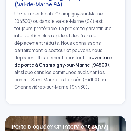
(Val‑de‑Marne 94)
Un serrurier local à Champigny‑sur‑Marne
(94500) ou dans le Val‑de‑Marne (94) est
toujours préférable. La proximité garantit une
intervention plus rapide et des frais de
déplacement réduits. Nous connaissons
parfaitement le secteur et pouvons nous
déplacer efficacement pour toute
ouverture
de porte à Champigny‑sur‑Marne (94500)
,
ainsi que dans les communes avoisinantes
comme Saint‑Maur‑des‑Fossés (94100) ou
Chennevières‑sur‑Marne (94430).
Porte bloquée? On intervient 24h/7j