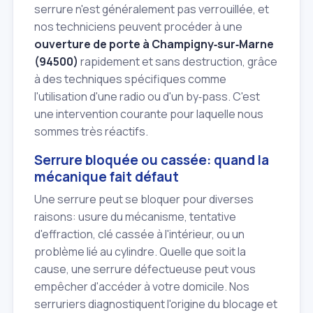
serrure n'est généralement pas verrouillée, et
nos techniciens peuvent procéder à une
ouverture de porte à Champigny‑sur‑Marne
(94500)
rapidement et sans destruction, grâce
à des techniques spécifiques comme
l'utilisation d'une radio ou d'un by‑pass. C'est
une intervention courante pour laquelle nous
sommes très réactifs.
Serrure bloquée ou cassée: quand la
mécanique fait défaut
Une serrure peut se bloquer pour diverses
raisons: usure du mécanisme, tentative
d'effraction, clé cassée à l'intérieur, ou un
problème lié au cylindre. Quelle que soit la
cause, une serrure défectueuse peut vous
empêcher d'accéder à votre domicile. Nos
serruriers diagnostiquent l'origine du blocage et