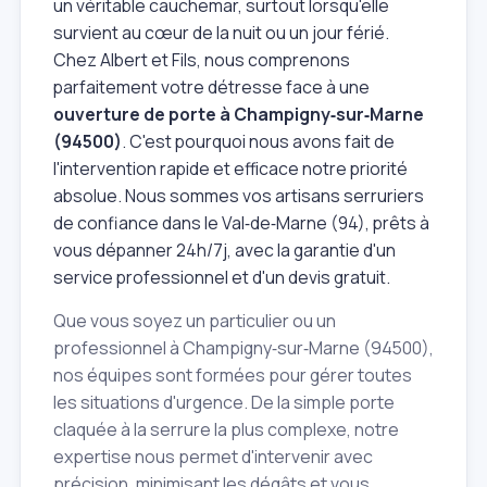
un véritable cauchemar, surtout lorsqu'elle
survient au cœur de la nuit ou un jour férié.
Chez Albert et Fils, nous comprenons
parfaitement votre détresse face à une
ouverture de porte à Champigny‑sur‑Marne
(94500)
. C'est pourquoi nous avons fait de
l'intervention rapide et efficace notre priorité
absolue. Nous sommes vos artisans serruriers
de confiance dans le Val‑de‑Marne (94), prêts à
vous dépanner 24h/7j, avec la garantie d'un
service professionnel et d'un devis gratuit.
Que vous soyez un particulier ou un
professionnel à Champigny‑sur‑Marne (94500),
nos équipes sont formées pour gérer toutes
les situations d'urgence. De la simple porte
claquée à la serrure la plus complexe, notre
expertise nous permet d'intervenir avec
précision, minimisant les dégâts et vous