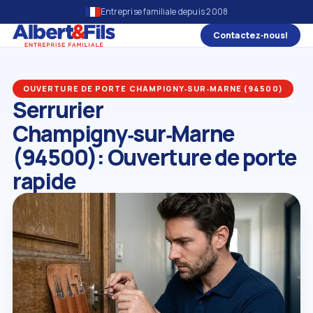
Entreprise familiale depuis 2008
Contactez‑nous!
OUVERTURE DE PORTE CHAMPIGNY‑SUR‑MARNE (94500)
Serrurier
Champigny‑sur‑Marne
(94500): Ouverture de porte
rapide