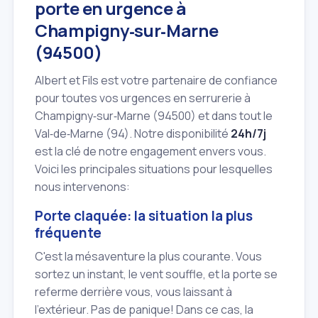
porte en urgence à
Champigny‑sur‑Marne
(94500)
Albert et Fils est votre partenaire de confiance
pour toutes vos urgences en serrurerie à
Champigny‑sur‑Marne (94500) et dans tout le
Val‑de‑Marne (94). Notre disponibilité
24h/7j
est la clé de notre engagement envers vous.
Voici les principales situations pour lesquelles
nous intervenons:
Porte claquée: la situation la plus
fréquente
C'est la mésaventure la plus courante. Vous
sortez un instant, le vent souffle, et la porte se
referme derrière vous, vous laissant à
l'extérieur. Pas de panique! Dans ce cas, la