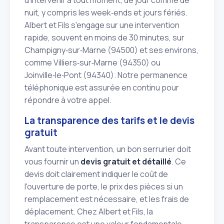
d'intervenir à tout moment, de jour comme de
nuit, y compris les week‑ends et jours fériés.
Albert et Fils s'engage sur une intervention
rapide, souvent en moins de 30 minutes, sur
Champigny‑sur‑Marne (94500) et ses environs,
comme Villiers‑sur‑Marne (94350) ou
Joinville‑le‑Pont (94340). Notre permanence
téléphonique est assurée en continu pour
répondre à votre appel.
La transparence des tarifs et le devis
gratuit
Avant toute intervention, un bon serrurier doit
vous fournir un
devis gratuit et détaillé
. Ce
devis doit clairement indiquer le coût de
l'ouverture de porte, le prix des pièces si un
remplacement est nécessaire, et les frais de
déplacement. Chez Albert et Fils, la
transparence est une valeur fondamentale.