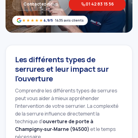
Contactez‑nous
01 42 83 15 56
★★★★★
4,9/5
· 1435 avis clients
Les différents types de
serrures et leur impact sur
l'ouverture
Comprendre les différents types de serrures
peut vous aider à mieux appréhender
l'intervention de votre serrurier. La complexité
de la serrure influence directement la
technique d'
ouverture de porte à
Champigny‑sur‑Marne (94500)
et le temps
nécessaire.