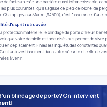
 de facteurs crée une barrière quasi infranchissable, capa
n les plus courantes, qu'il s'agisse de pied‑de‑biche, de pe
de Champigny‑sur‑Marne (94500), c'est l'assurance d'une 
llité d'esprit retrouvée
la protection matérielle, le blindage de porte offre un bénéfi
avoir que votre domicile est sécurisé vous permet de vivr
u en déplacement. Finies les inquiétudes constantes quant 
 C'est un investissement dans votre sécurité et celle de vo
nées à venir.
d'un blindage de porte? On intervient
ment!