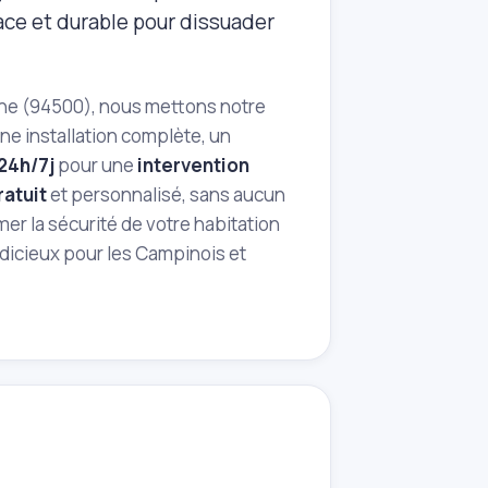
cace et durable pour dissuader
arne (94500), nous mettons notre
ne installation complète, un
24h/7j
pour une
intervention
ratuit
et personnalisé, sans aucun
r la sécurité de votre habitation
udicieux pour les Campinois et