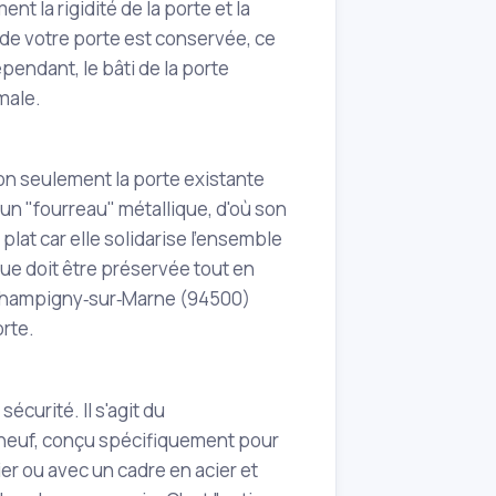
t la rigidité de la porte et la
 de votre porte est conservée, ce
pendant, le bâti de la porte
male.
on seulement la porte existante
s un "fourreau" métallique, d'où son
lat car elle solidarise l'ensemble
que doit être préservée tout en
 Champigny‑sur‑Marne (94500)
orte.
écurité. Il s'agit du
 neuf, conçu spécifiquement pour
er ou avec un cadre en acier et