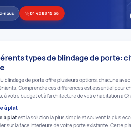
z‑nous
01 42 83 15 56
férents types de blindage de porte: ch
ée
 blindage de porte offre plusieurs options, chacune avec 
nients. Comprendre ces différences est essentiel pour choi
, à votre budget et à l'architecture de votre habitation à
e à plat
e à plat
est la solution la plus simple et souvent la plus éc
ier sur la face intérieure de votre porte existante. Cette p