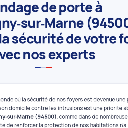
indage de porte à
ny‑sur‑Marne (94500
la sécurité de votre f
vec nos experts
onde où la sécurité de nos foyers est devenue une 
on domicile contre les intrusions est une priorité a
y‑sur‑Marne (94500)
, comme dans de nombreuses
té de renforcer la protection de nos habitations n'a