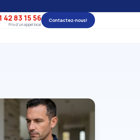
1 42 83 15 56
Contactez‑nous!
Prix d'un appel local