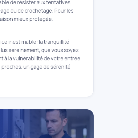
ble de résister aux tentatives
rçage ou de crochetage. Pour les
maison mieux protégée.
ce inestimable: la tranquillité
e plus sereinement, que vous soyez
à la vulnérabilité de votre entrée
s proches, un gage de sérénité