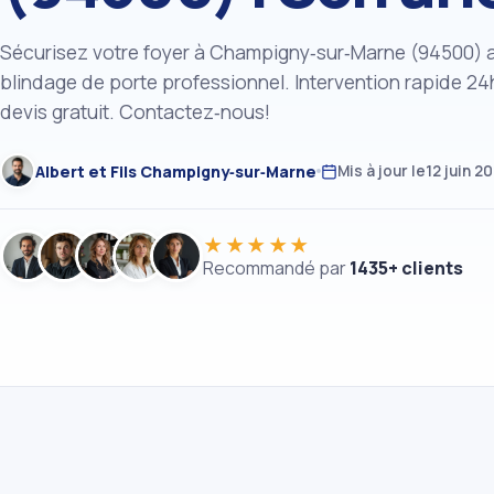
Sécurisez votre foyer à Champigny‑sur‑Marne (94500) 
blindage de porte professionnel. Intervention rapide 24h
devis gratuit. Contactez‑nous!
Albert et Fils Champigny‑sur‑Marne
Mis à jour le
12 juin 2
★★★★★
Recommandé par
1435+ clients