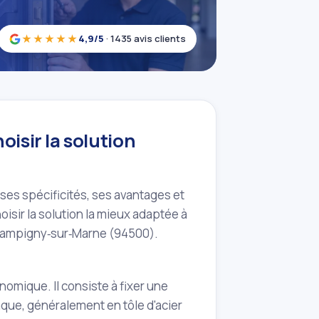
★★★★★
4,9/5
· 1435 avis clients
oisir la solution
ses spécificités, ses avantages et
sir la solution la mieux adaptée à
 Champigny‑sur‑Marne (94500).
onomique. Il consiste à fixer une
laque, généralement en tôle d'acier