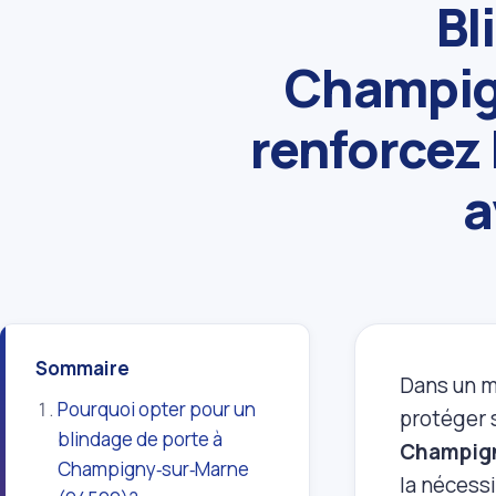
Bl
Champig
renforcez 
a
Sommaire
Dans un m
Pourquoi opter pour un
protéger s
blindage de porte à
Champign
Champigny‑sur‑Marne
la nécessi