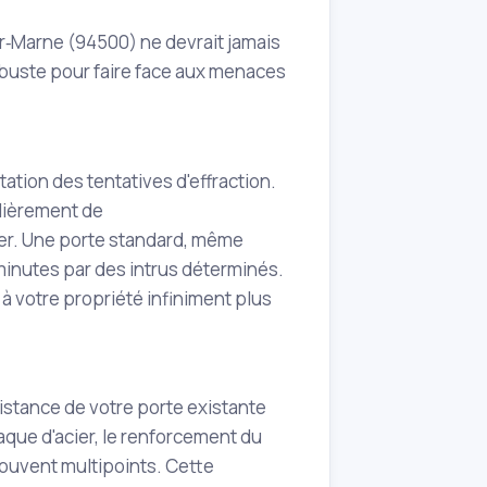
r‑Marne (94500) ne devrait jamais
robuste pour faire face aux menaces
tion des tentatives d'effraction.
ulièrement de
er. Une porte standard, même
inutes par des intrus déterminés.
 à votre propriété infiniment plus
istance de votre porte existante
laque d'acier, le renforcement du
 souvent multipoints. Cette