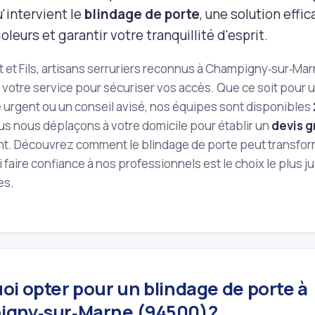
u'intervient le
blindage de porte
, une solution effi
oleurs et garantir votre tranquillité d'esprit.
 et Fils, artisans serruriers reconnus à Champigny‑sur‑M
 votre service pour sécuriser vos accès. Que ce soit pour u
urgent ou un conseil avisé, nos équipes sont disponibles
us nous déplaçons à votre domicile pour établir un
devis g
. Découvrez comment le blindage de porte peut transforme
 faire confiance à nos professionnels est le choix le plus j
es.
oi opter pour un blindage de porte à
gny‑sur‑Marne (94500)?