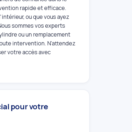
ention rapide et efficace.
l'intérieur, ou que vous ayez
r. Nous sommes vos experts
 cylindre ou un remplacement
toute intervention. N'attendez
ser votre accès avec
cial pour votre