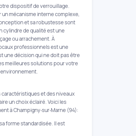
tre dispositif de verrouillage.
 par un mécanisme interne complexe,
 conception et sa robustesse sont
n cylindre de qualité est une
erçage ou arrachement. À
locaux professionnels est une
t une décision qui ne doit pas être
les meilleures solutions pour votre
re environnement.
s caractéristiques et des niveaux
re un choix éclairé. Voici les
ement à Champigny‑sur‑Marne (94):
sa forme standardisée. Il est