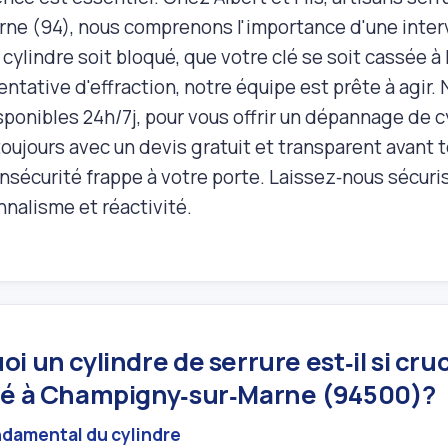
rne (94), nous comprenons l'importance d'une interv
cylindre soit bloqué, que votre clé se soit cassée à 
entative d'effraction, notre équipe est prête à agi
isponibles 24h/7j, pour vous offrir un dépannage de
oujours avec un devis gratuit et transparent avant 
insécurité frappe à votre porte. Laissez‑nous sécuri
nnalisme et réactivité.
i un cylindre de serrure est‑il si cru
té à Champigny‑sur‑Marne (94500)?
ndamental du cylindre