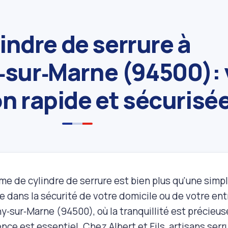
indre de serrure à
sur‑Marne (94500): 
on rapide et sécurisé
e de cylindre de serrure est bien plus qu'une simple
e dans la sécurité de votre domicile ou de votre ent
sur‑Marne (94500), où la tranquillité est précieuse
nce est essentiel. Chez Albert et Fils, artisans serr