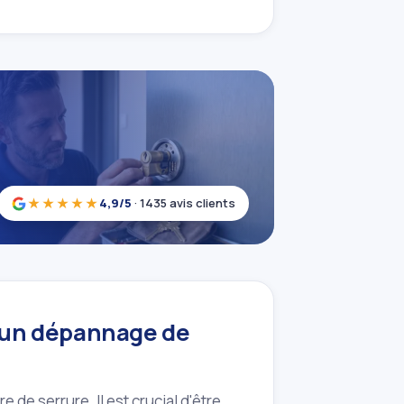
★★★★★
4,9/5
· 1435 avis clients
 un dépannage de
 de serrure. Il est crucial d'être