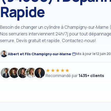
Rapide
Besoin de changer un cylindre à Champigny‑sur‑Marne 
Nos serruriers interviennent 24h/7j pour tout dépannag
serrure. Devis gratuit et rapide. Contactez‑nous!
Albert et Fils Champigny‑sur‑Marne
Mis à jour le
12 juin 2
★★★★★
Recommandé par
1435+ clients