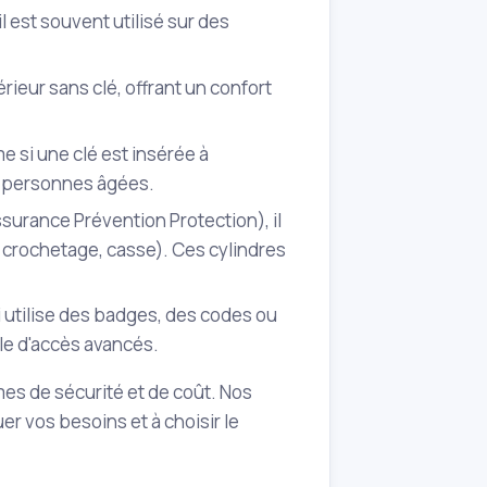
l est souvent utilisé sur des
térieur sans clé, offrant un confort
me si une clé est insérée à
es personnes âgées.
ssurance Prévention Protection), il
, crochetage, casse). Ces cylindres
 utilise des badges, des codes ou
ôle d'accès avancés.
es de sécurité et de coût. Nos
r vos besoins et à choisir le