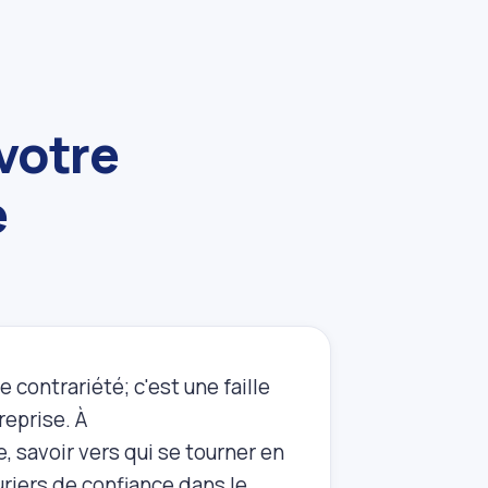
votre
e
 contrariété; c'est une faille
reprise. À
, savoir vers qui se tourner en
uriers de confiance dans le