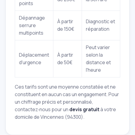
points
Dépannage
À partir
Diagnostic et
serrure
de 150€
réparation
multipoints
Peut varier
Déplacement
À partir
selon la
d'urgence
de 50€
distance et
l'heure
Ces tarifs sont une moyenne constatée et ne
constituent en aucun cas un engagement. Pour
un chiffrage précis et personnalisé,
contactez‑nous pour un
devis gratuit
à votre
domicile de Vincennes (94300).