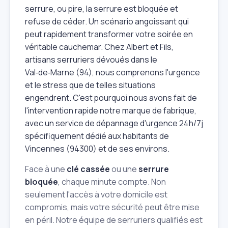
serrure, ou pire, la serrure est bloquée et
refuse de céder. Un scénario angoissant qui
peut rapidement transformer votre soirée en
véritable cauchemar. Chez Albert et Fils,
artisans serruriers dévoués dans le
Val‑de‑Marne (94), nous comprenons l'urgence
et le stress que de telles situations
engendrent. C'est pourquoi nous avons fait de
l'intervention rapide notre marque de fabrique,
avec un service de dépannage d'urgence 24h/7j
spécifiquement dédié aux habitants de
Vincennes (94300) et de ses environs.
Face à une
clé cassée
ou une
serrure
bloquée
, chaque minute compte. Non
seulement l'accès à votre domicile est
compromis, mais votre sécurité peut être mise
en péril. Notre équipe de serruriers qualifiés est