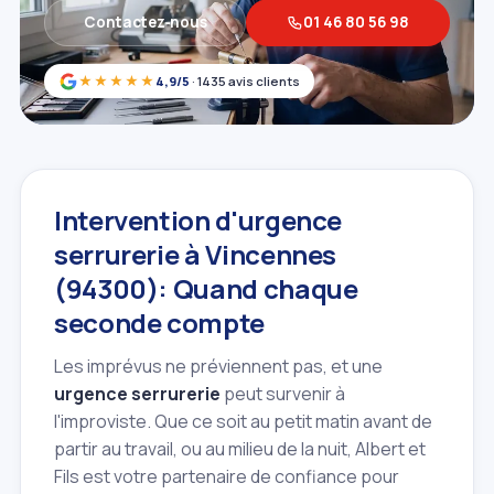
Contactez‑nous
01 46 80 56 98
★★★★★
4,9/5
· 1435 avis clients
Intervention d'urgence
serrurerie à Vincennes
(94300): Quand chaque
seconde compte
Les imprévus ne préviennent pas, et une
urgence serrurerie
peut survenir à
l'improviste. Que ce soit au petit matin avant de
partir au travail, ou au milieu de la nuit, Albert et
Fils est votre partenaire de confiance pour