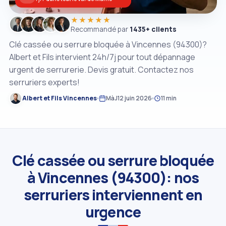
★★★★★
Recommandé par
1435+ clients
Clé cassée ou serrure bloquée à Vincennes (94300)?
Albert et Fils intervient 24h/7j pour tout dépannage
urgent de serrurerie. Devis gratuit. Contactez nos
serruriers experts!
Albert et Fils Vincennes
MàJ
12 juin 2026
11 min
Clé cassée ou serrure bloquée
à Vincennes (94300): nos
serruriers interviennent en
urgence