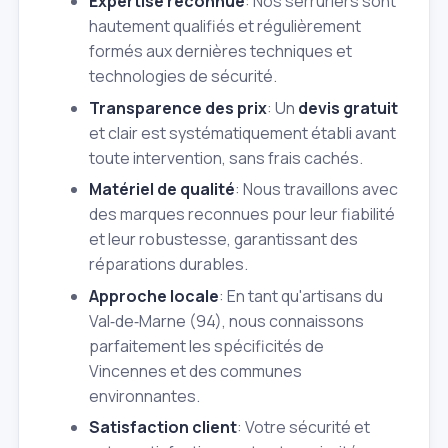
Expertise reconnue
: Nos serruriers sont
hautement qualifiés et régulièrement
formés aux dernières techniques et
technologies de sécurité.
Transparence des prix
: Un
devis gratuit
et clair est systématiquement établi avant
toute intervention, sans frais cachés.
Matériel de qualité
: Nous travaillons avec
des marques reconnues pour leur fiabilité
et leur robustesse, garantissant des
réparations durables.
Approche locale
: En tant qu'artisans du
Val‑de‑Marne (94), nous connaissons
parfaitement les spécificités de
Vincennes et des communes
environnantes.
Satisfaction client
: Votre sécurité et