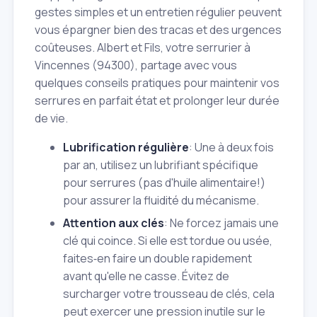
gestes simples et un entretien régulier peuvent
vous épargner bien des tracas et des urgences
coûteuses. Albert et Fils, votre serrurier à
Vincennes (94300), partage avec vous
quelques conseils pratiques pour maintenir vos
serrures en parfait état et prolonger leur durée
de vie.
Lubrification régulière
: Une à deux fois
par an, utilisez un lubrifiant spécifique
pour serrures (pas d'huile alimentaire!)
pour assurer la fluidité du mécanisme.
Attention aux clés
: Ne forcez jamais une
clé qui coince. Si elle est tordue ou usée,
faites‑en faire un double rapidement
avant qu'elle ne casse. Évitez de
surcharger votre trousseau de clés, cela
peut exercer une pression inutile sur le