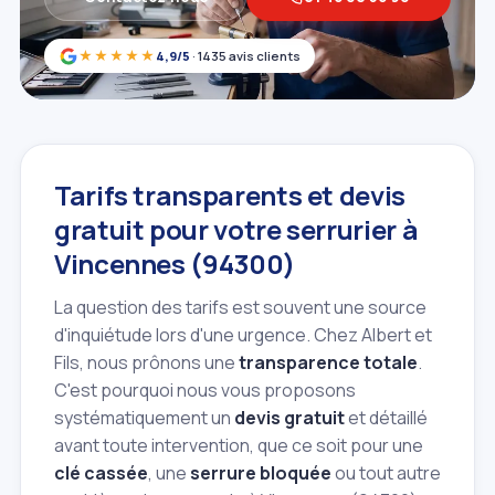
★★★★★
4,9/5
· 1435 avis clients
Tarifs transparents et devis
gratuit pour votre serrurier à
Vincennes (94300)
La question des tarifs est souvent une source
d'inquiétude lors d'une urgence. Chez Albert et
Fils, nous prônons une
transparence totale
.
C'est pourquoi nous vous proposons
systématiquement un
devis gratuit
et détaillé
avant toute intervention, que ce soit pour une
clé cassée
, une
serrure bloquée
ou tout autre