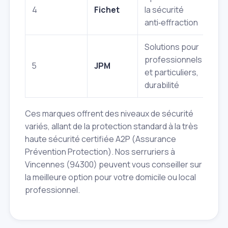
4
Fichet
la sécurité
Oui
anti‑effraction
Solutions pour
professionnels
5
JPM
Oui
et particuliers,
durabilité
Ces marques offrent des niveaux de sécurité
variés, allant de la protection standard à la très
haute sécurité certifiée A2P (Assurance
Prévention Protection). Nos serruriers à
Vincennes (94300) peuvent vous conseiller sur
la meilleure option pour votre domicile ou local
professionnel.