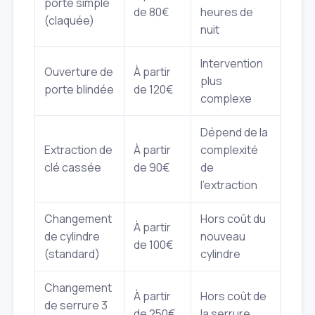
porte simple
de 80€
heures de
(claquée)
nuit
Intervention
Ouverture de
À partir
plus
porte blindée
de 120€
complexe
Dépend de la
Extraction de
À partir
complexité
clé cassée
de 90€
de
l'extraction
Changement
Hors coût du
À partir
de cylindre
nouveau
de 100€
(standard)
cylindre
Changement
À partir
Hors coût de
de serrure 3
de 250€
la serrure