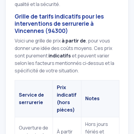
qualité et la sécurité.
Grille de tarifs indicatifs pour les
interventions de serrurerie à
Vincennes (94300)
Voici une grille de prix
à partir de
, pour vous
donner une idée des coûts moyens. Ces prix
sont purement
indicatifs
et peuvent varier
selon les facteurs mentionnés ci‑dessus et la
spécificité de votre situation.
Prix
Service de
indicatif
Notes
serrurerie
(hors
pièces)
Hors jours
Ouverture de
À partir
fériés et