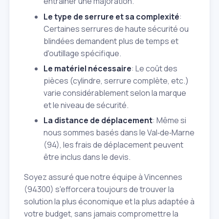
entraîner une majoration.
Le type de serrure et sa complexité
:
Certaines serrures de haute sécurité ou
blindées demandent plus de temps et
d'outillage spécifique.
Le matériel nécessaire
: Le coût des
pièces (cylindre, serrure complète, etc.)
varie considérablement selon la marque
et le niveau de sécurité.
La distance de déplacement
: Même si
nous sommes basés dans le Val‑de‑Marne
(94), les frais de déplacement peuvent
être inclus dans le devis.
Soyez assuré que notre équipe à Vincennes
(94300) s'efforcera toujours de trouver la
solution la plus économique et la plus adaptée à
votre budget, sans jamais compromettre la