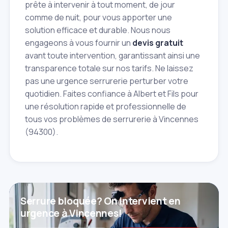
prête à intervenir à tout moment, de jour
comme de nuit, pour vous apporter une
solution efficace et durable. Nous nous
engageons à vous fournir un
devis gratuit
avant toute intervention, garantissant ainsi une
transparence totale sur nos tarifs. Ne laissez
pas une urgence serrurerie perturber votre
quotidien. Faites confiance à Albert et Fils pour
une résolution rapide et professionnelle de
tous vos problèmes de serrurerie à Vincennes
(94300).
Serrure bloquée? On intervient en
urgence à Vincennes!