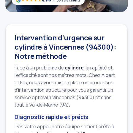
★★★★★
4,9/5
· 1435 avis clients
Intervention d'urgence sur
cylindre à Vincennes (94300):
Notre méthode
Face à un problème de
cylindre
, la rapidité et
l'efficacité sont nos maîtres mots. Chez Albert
et Fils, nous avons mis en place un processus
d'intervention structuré pour vous garantir un
service optimal à Vincennes (94300) et dans
tout le Val‑de‑Marne (94).
Diagnostic rapide et précis
Dès votre appel, notre équipe se tient prête à