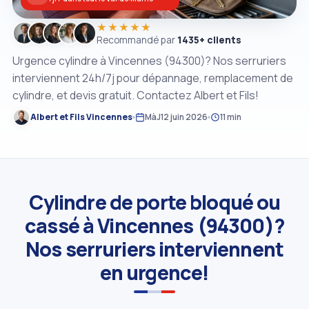
★★★★★
Recommandé par
1435+ clients
Urgence cylindre à Vincennes (94300)? Nos serruriers
interviennent 24h/7j pour dépannage, remplacement de
cylindre, et devis gratuit. Contactez Albert et Fils!
Albert et Fils Vincennes
MàJ
12 juin 2026
11 min
Cylindre de porte bloqué ou
cassé à Vincennes (94300)?
Nos serruriers interviennent
en urgence!