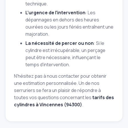
technique.
L'urgence de l'intervention
: Les
dépannages en dehors des heures
ouvrées ou les jours fériés entraînent une
majoration.
La nécessité de percer ou non
: Si le
cylindre est irrécupérable, un perçage
peut être nécessaire, influençant le
temps d'intervention.
N'hésitez pas à nous contacter pour obtenir
une estimation personnalisée. Un de nos
serruriers se fera un plaisir de répondre à
toutes vos questions concernant les
tarifs des
cylindres à Vincennes (94300)
.