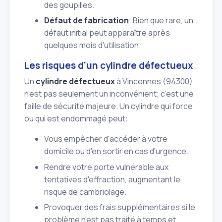
des goupilles.
Défaut de fabrication
: Bien que rare, un
défaut initial peut apparaître après
quelques mois d'utilisation.
Les risques d'un cylindre défectueux
Un
cylindre défectueux
à Vincennes (94300)
n'est pas seulement un inconvénient; c'est une
faille de sécurité majeure. Un cylindre qui force
ou qui est endommagé peut:
Vous empêcher d'accéder à votre
domicile ou d'en sortir en cas d'urgence.
Rendre votre porte vulnérable aux
tentatives d'effraction, augmentant le
risque de cambriolage.
Provoquer des frais supplémentaires si le
problème n'est pas traité à temps et