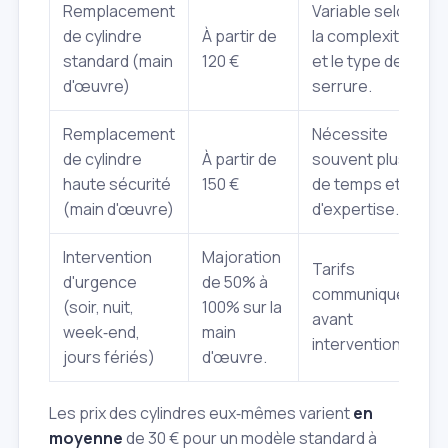
Remplacement
Variable selon
de cylindre
À partir de
la complexité
standard (main
120 €
et le type de
d'œuvre)
serrure.
Remplacement
Nécessite
de cylindre
À partir de
souvent plus
haute sécurité
150 €
de temps et
(main d'œuvre)
d'expertise.
Intervention
Majoration
Tarifs
d'urgence
de 50% à
communiqués
(soir, nuit,
100% sur la
avant
week‑end,
main
intervention.
jours fériés)
d'œuvre.
Les prix des cylindres eux‑mêmes varient
en
moyenne
de 30 € pour un modèle standard à