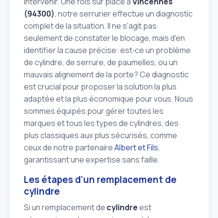
intervenir. Une fois sur place à
Vincennes
(94300)
, notre serrurier effectue un diagnostic
complet de la situation. Il ne s'agit pas
seulement de constater le blocage, mais d'en
identifier la cause précise: est‑ce un problème
de cylindre, de serrure, de paumelles, ou un
mauvais alignement de la porte? Ce diagnostic
est crucial pour proposer la solution la plus
adaptée et la plus économique pour vous. Nous
sommes équipés pour gérer toutes les
marques et tous les types de cylindres, des
plus classiques aux plus sécurisés, comme
ceux de notre partenaire
Albert et Fils
,
garantissant une expertise sans faille.
Les étapes d'un remplacement de
cylindre
Si un remplacement de
cylindre
est