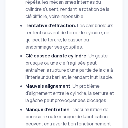
répété, les mécanismes internes du
cylindre s'usent, rendant la rotation de la
clé difficile, voire impossible.
Tentative d'effraction
: Les cambrioleurs
tentent souvent de forcer le cylindre, ce
qui peut le tordre, le casser ou
endommager ses goupilles.
Clé cassée dans le cylindre
: Un geste
brusque ou une clé fragilisée peut
entraîner la rupture d'une partie de la clé à
l'intérieur du barillet, le rendant inutilisable.
Mauvais alignement
: Un problème
d'alignement entre le cylindre, la serrure et
la gâche peut provoquer des blocages.
Manque d'entretien
: L'accumulation de
poussière ou le manque de lubrification
peuvent entraver le bon fonctionnement