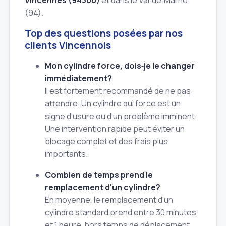
Vincennes (94300)
et dans le Val‑de‑Marne
(94).
Top des questions posées par nos
clients Vincennois
Mon cylindre force, dois‑je le changer
immédiatement?
Il est fortement recommandé de ne pas
attendre. Un cylindre qui force est un
signe d'usure ou d'un problème imminent.
Une intervention rapide peut éviter un
blocage complet et des frais plus
importants.
Combien de temps prend le
remplacement d'un cylindre?
En moyenne, le remplacement d'un
cylindre standard prend entre 30 minutes
et 1 heure, hors temps de déplacement.