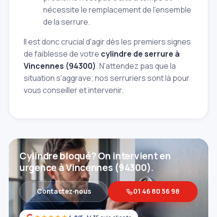
nécessite le remplacement de l'ensemble
de la serrure.
Il est donc crucial d'agir dès les premiers signes
de faiblesse de votre
cylindre de serrure à
Vincennes (94300)
. N'attendez pas que la
situation s'aggrave; nos serruriers sont là pour
vous conseiller et intervenir.
Cylindre bloqué? On intervient en
urgence à Vincennes (94300).
Contactez‑nous
01 46 80 56 98