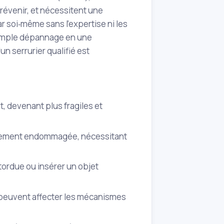
révenir, et nécessitent une
r soi‑même sans l'expertise ni les
 simple dépannage en une
n serrurier qualifié est
t, devenant plus fragiles et
blement endommagée, nécessitant
é tordue ou insérer un objet
e peuvent affecter les mécanismes