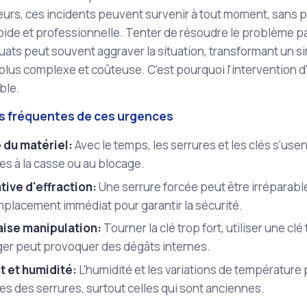
leurs, ces incidents peuvent survenir à tout moment, sans p
pide et professionnelle. Tenter de résoudre le problème pa
uats peut souvent aggraver la situation, transformant un
plus complexe et coûteuse. C'est pourquoi l'intervention d'u
ble.
s fréquentes de ces urgences
 du matériel:
Avec le temps, les serrures et les clés s'usen
es à la casse ou au blocage.
tive d'effraction:
Une serrure forcée peut être irrépara
mplacement immédiat pour garantir la sécurité.
ise manipulation:
Tourner la clé trop fort, utiliser une cl
ger peut provoquer des dégâts internes.
t et humidité:
L'humidité et les variations de températur
es des serrures, surtout celles qui sont anciennes.