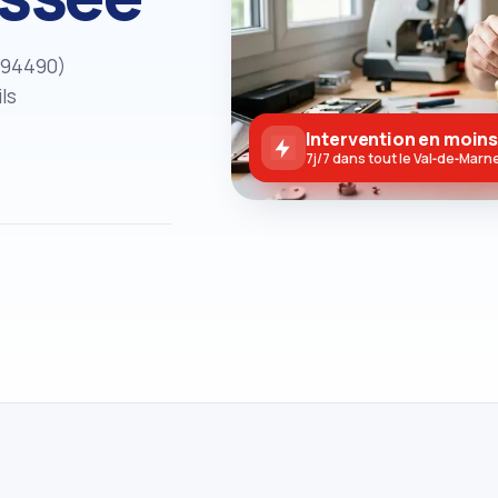
(94490)
ls
Intervention en moins
7j/7 dans tout le Val‑de‑Marn