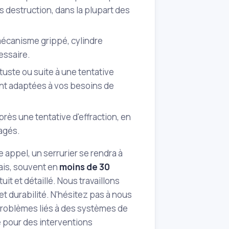
s destruction, dans la plupart des
mécanisme grippé, cylindre
essaire.
ste ou suite à une tentative
nt adaptées à vos besoins de
rès une tentative d'effraction, en
agés.
 appel, un serrurier se rendra à
ais, souvent en
moins de 30
uit et détaillé. Nous travaillons
t durabilité. N'hésitez pas à nous
roblèmes liés à des systèmes de
e pour des interventions