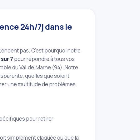
ence 24h/7j dans le
ttendent pas. C'est pourquoi notre
 sur 7
pour répondre à tous vos
ble du Val‑de‑Marne (94). Notre
ansparente, quelles que soient
érer une multitude de problèmes,
pécifiques pour retirer
oit simplement claquée ou que la