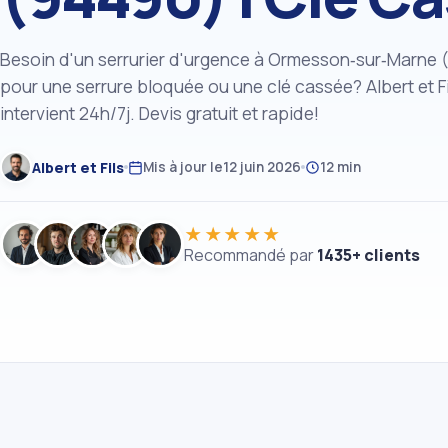
Besoin d'un serrurier d'urgence à Ormesson‑sur‑Marne 
pour une serrure bloquée ou une clé cassée? Albert et Fi
intervient 24h/7j. Devis gratuit et rapide!
Albert et Fils
Mis à jour le
12 juin 2026
12 min
★★★★★
Recommandé par
1435+ clients