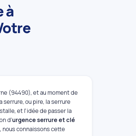
e à
Votre
arne (94490), et au moment de
 serrure, ou pire, la serrure
talle, et l'idée de passer la
on d'
urgence serrure et clé
s, nous connaissons cette