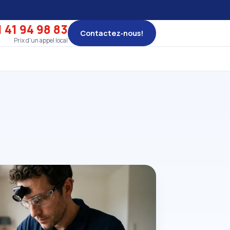
 41 94 98 83
Contactez‑nous!
Prix d'un appel local