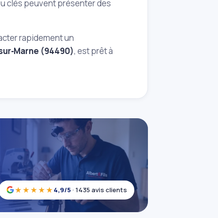
 ou clés peuvent présenter des
tacter rapidement un
‑sur‑Marne (94490)
, est prêt à
★★★★★
4,9/5
· 1435 avis clients