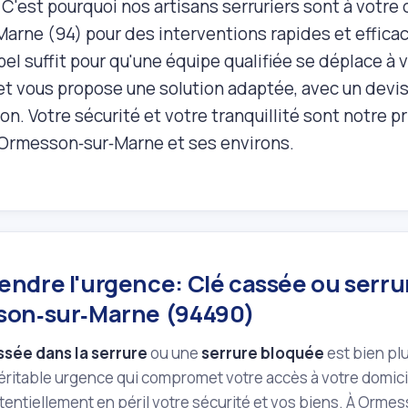
C'est pourquoi nos artisans serruriers sont à votre
‑Marne (94) pour des interventions rapides et effica
el suffit pour qu'une équipe qualifiée se déplace à v
et vous propose une solution adaptée, avec un devis
on. Votre sécurité et votre tranquillité sont notre p
à Ormesson‑sur‑Marne et ses environs.
ndre l'urgence: Clé cassée ou serru
on‑sur‑Marne (94490)
ssée dans la serrure
ou une
serrure bloquée
est bien pl
éritable urgence qui compromet votre accès à votre domicile 
tentiellement en péril votre sécurité et vos biens. À Or