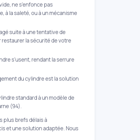
 vide, ne s'enfonce pas
re, à la saleté, ou à un mécanisme
agé suite à une tentative de
restaurer la sécurité de votre
ndre s'usent, rendant la serrure
ngement du cylindre est la solution
ylindre standard à un modèle de
arne (94).
s plus brefs délais à
is et une solution adaptée. Nous