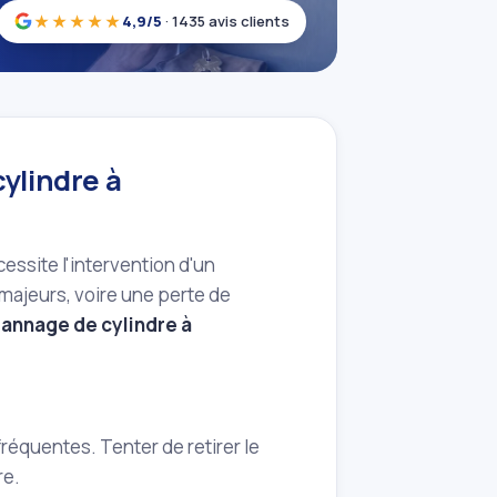
★★★★★
4,9/5
· 1435 avis clients
cylindre à
ssite l'intervention d'un
majeurs, voire une perte de
annage de cylindre à
 fréquentes. Tenter de retirer le
re.