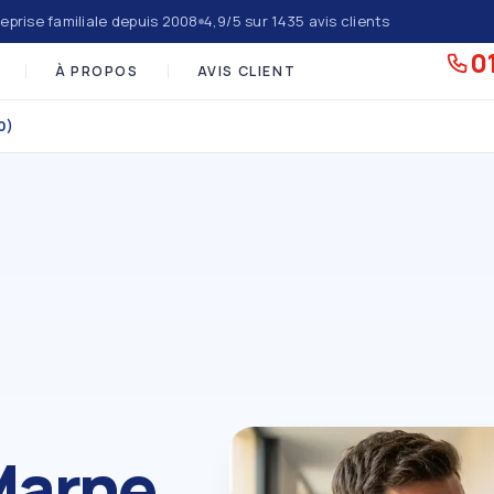
eprise familiale depuis 2008
4,9/5 sur 1435 avis clients
01
À PROPOS
AVIS CLIENT
0)
Marne