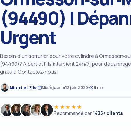
(94490) | Dépa
Urgent
Besoin d'un serrurier pour votre cylindre à Ormesson‑s
(94490)? Albert et Fils intervient 24h/7j pour dépannage
gratuit. Contactez‑nous!
Albert et Fils
Mis à jour le
12 juin 2026
9 min
★★★★★
Recommandé par
1435+ clients