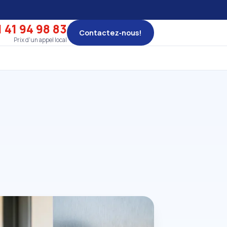
 41 94 98 83
Contactez‑nous!
Prix d'un appel local