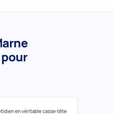
Marne
s pour
tidien en véritable casse‑tête