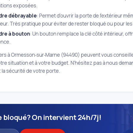
ations exposées.
dre débrayable
: Permet d'ouvrir la porte de l'extérieur mê
rieur. Très pratique pour éviter de rester bloqué ou pour l
dre à bouton
: Un bouton remplace la clé côté intérieur, off
ence.
ers à Ormesson‑sur‑Marne (94490) peuvent vous conseiller 
tre situation et à votre budget. N'hésitez pas à nous dema
la sécurité de votre porte.
e bloqué? On intervient 24h/7j!