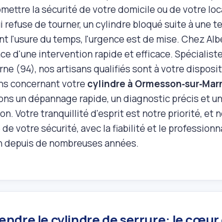
ettre la sécurité de votre domicile ou de votre loc
i refuse de tourner, un cylindre bloqué suite à une te
t l'usure du temps, l'urgence est de mise. Chez Alb
ce d'une intervention rapide et efficace. Spécialiste
ne (94), nos artisans qualifiés sont à votre disposit
ns concernant votre
cylindre à Ormesson‑sur‑Mar
ons un dépannage rapide, un diagnostic précis et un
on. Votre tranquillité d'esprit est notre priorité, e
 de votre sécurité, avec la fiabilité et le profession
n depuis de nombreuses années.
dre le cylindre de serrure: le cœur 