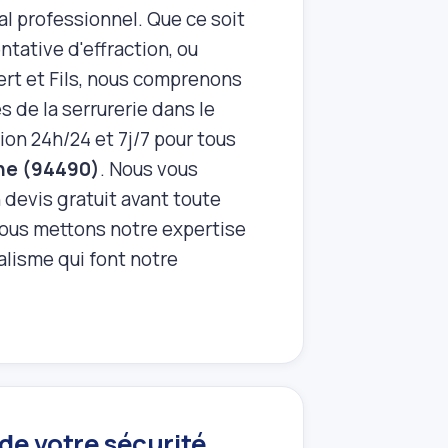
al professionnel. Que ce soit
ntative d'effraction, ou
ert et Fils, nous comprenons
s de la serrurerie dans le
ion 24h/24 et 7j/7 pour tous
ne (94490)
. Nous vous
 devis gratuit avant toute
t nous mettons notre expertise
nalisme qui font notre
de votre sécurité