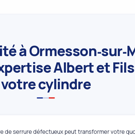
rité à Ormesson‑sur‑
xpertise Albert et Fil
votre cylindre
re de serrure défectueux peut transformer votre quo