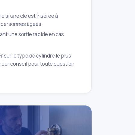
me si une clé est insérée à
es personnes âgées.
rant une sortie rapide en cas
sur le type de cylindre le plus
nder conseil pour toute question