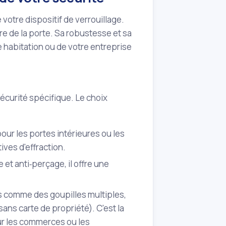
 votre dispositif de verrouillage.
ure de la porte. Sa robustesse et sa
 habitation ou de votre entreprise
sécurité spécifique. Le choix
pour les portes intérieures ou les
ives d'effraction.
et anti‑perçage, il offre une
s comme des goupilles multiples,
ans carte de propriété). C'est la
r les commerces ou les