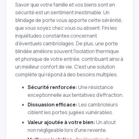
Savoir que votre famille et vos biens sont en
sécurité est un sentiment inestimable. Un
blindage de porte vous apporte cette sérénité,
que vous soyez chez vous ou absent. Fini les
inquiétudes constantes concernant
d'éventuels cambriolages. De plus, une porte
blindée améliore souvent l'isolation thermique
et phonique de votre entrée, contribuant ainsi à
un meilleur confort de vie. C'est une solution
complète qui répond à des besoins multiples.
Sécurité renforcée:
Une résistance
exceptionnelle aux tentatives d'effraction.
Dissuasion efficace:
Les cambrioleurs
ciblent les portes jugées vulnérables.
Valeur ajoutée à votre bien:
Un atout
non négligeable lors d'une revente.