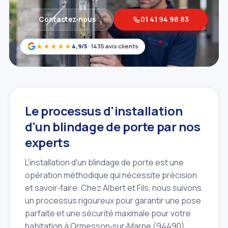
Contactez‑nous
01 41 94 98 83
★★★★★
4,9/5
· 1435 avis clients
Le processus d'installation
d'un blindage de porte par nos
experts
L'installation d'un blindage de porte est une
opération méthodique qui nécessite précision
et savoir‑faire. Chez Albert et Fils, nous suivons
un processus rigoureux pour garantir une pose
parfaite et une sécurité maximale pour votre
habitation à Ormesson‑sur‑Marne (94490).