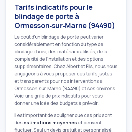
Tarifs indicatifs pour le
blindage de porte à
Ormesson‑sur‑Marne (94490)
Le coût d'un blindage de porte peut varier
considérablement en fonction du type de
blindage choisi, des matériaux utilisés, de la
complexité de l'installation et des options
supplémentaires. Chez Albert et Fils, nous nous
engageons à vous proposer des tarifs justes
et transparents pour nos interventions à
Ormesson‑sur‑Marne (94490) et ses environs.
Voici une grille de prix indicatifs pour vous
donner une idée des budgets à prévoir.
Il est important de souligner que ces prix sont
des
estimations moyennes
et peuvent
fluctuer. Seul un devis gratuit et personnalisé,