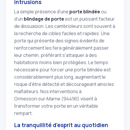
intrusions
La simple présence d'une
porte blindée
ou
d'un
blindage de porte
est un puissant facteur
de dissuasion. Les cambrioleurs sont souvent à
la recherche de cibles faciles et rapides. Une
porte qui présente des signes évidents de
renforcement les fera généralement passer
leur chemin, préférant s'attaquer à des
habitations moins bien protégées. Le temps
nécessaire pour forcer une porte blindée est
considérablement plus long, augmentant le
risque d'être détecté et décourageant ainsi les
malfaiteurs. Nos interventions à
Ormesson‑sur‑Marne (94490) visent à
transformer votre porte en un véritable
rempart.
La tranquillité d'esprit au quotidien