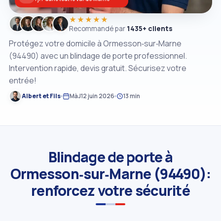
★★★★★
Recommandé par
1435+ clients
Protégez votre domicile à Ormesson‑sur‑Marne
(94490) avec un blindage de porte professionnel.
Intervention rapide, devis gratuit. Sécurisez votre
entrée!
Albert et Fils
MàJ
12 juin 2026
13 min
Blindage de porte à
Ormesson‑sur‑Marne (94490):
renforcez votre sécurité