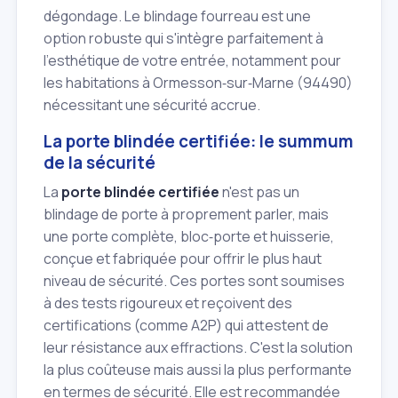
dégondage. Le blindage fourreau est une
option robuste qui s'intègre parfaitement à
l'esthétique de votre entrée, notamment pour
les habitations à Ormesson‑sur‑Marne (94490)
nécessitant une sécurité accrue.
La porte blindée certifiée: le summum
de la sécurité
La
porte blindée certifiée
n'est pas un
blindage de porte à proprement parler, mais
une porte complète, bloc‑porte et huisserie,
conçue et fabriquée pour offrir le plus haut
niveau de sécurité. Ces portes sont soumises
à des tests rigoureux et reçoivent des
certifications (comme A2P) qui attestent de
leur résistance aux effractions. C'est la solution
la plus coûteuse mais aussi la plus performante
en termes de sécurité. Elle est recommandée