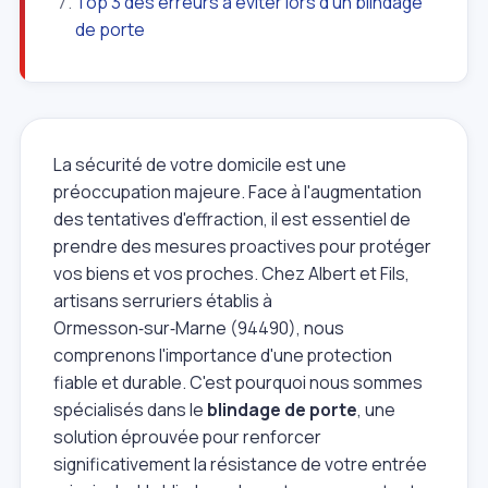
Top 3 des erreurs à éviter lors d'un blindage
de porte
La sécurité de votre domicile est une
préoccupation majeure. Face à l'augmentation
des tentatives d'effraction, il est essentiel de
prendre des mesures proactives pour protéger
vos biens et vos proches. Chez Albert et Fils,
artisans serruriers établis à
Ormesson‑sur‑Marne (94490), nous
comprenons l'importance d'une protection
fiable et durable. C'est pourquoi nous sommes
spécialisés dans le
blindage de porte
, une
solution éprouvée pour renforcer
significativement la résistance de votre entrée