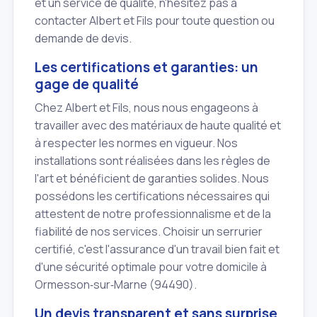
et un service de qualité, n'hésitez pas à
contacter Albert et Fils pour toute question ou
demande de devis.
Les certifications et garanties: un
gage de qualité
Chez Albert et Fils, nous nous engageons à
travailler avec des matériaux de haute qualité et
à respecter les normes en vigueur. Nos
installations sont réalisées dans les règles de
l'art et bénéficient de garanties solides. Nous
possédons les certifications nécessaires qui
attestent de notre professionnalisme et de la
fiabilité de nos services. Choisir un serrurier
certifié, c'est l'assurance d'un travail bien fait et
d'une sécurité optimale pour votre domicile à
Ormesson‑sur‑Marne (94490).
Un devis transparent et sans surprise