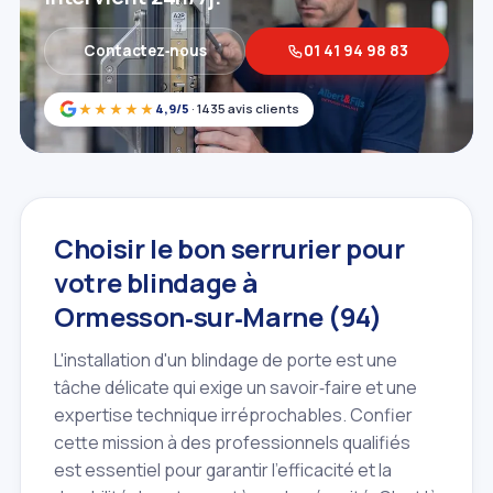
Contactez‑nous
01 41 94 98 83
★★★★★
4,9/5
· 1435 avis clients
Choisir le bon serrurier pour
votre blindage à
Ormesson‑sur‑Marne (94)
L'installation d'un blindage de porte est une
tâche délicate qui exige un savoir‑faire et une
expertise technique irréprochables. Confier
cette mission à des professionnels qualifiés
est essentiel pour garantir l'efficacité et la