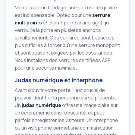
Même avec un blindage, une serrure de qualité
est indispensable. Optez pour une
serrure
multipoints
(3, 5 ou 7 points d'ancrage) qui
verrouille la porte en plusieurs endroits
simultanément. Ces serrures sont beaucoup
plus difficiles à forcer qu'une serrure monopoint
et sont souvent exigées par les assurances.
Nous installons des serrures certifiées A2P
pour une sécurité maximale.
Judas numérique et interphone
Avant d'ouvrir votre porte, il est crucial de
pouvoir identifier la personne qui se présente.
Un
judas numérique
offre une image claire sur
un écran, même dans l'obscurité, et peut
parfois enregistrer les visiteurs. Un interphone
ou un visiophone permet une communication