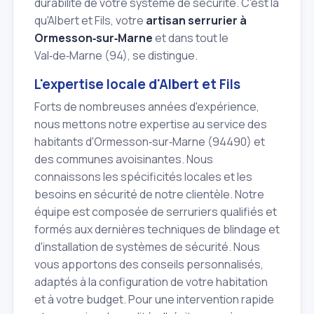
durabilité de votre système de sécurité. C'est là
qu'Albert et Fils, votre
artisan serrurier à
Ormesson‑sur‑Marne
et dans tout le
Val‑de‑Marne (94), se distingue.
L'expertise locale d'Albert et Fils
Forts de nombreuses années d'expérience,
nous mettons notre expertise au service des
habitants d'Ormesson‑sur‑Marne (94490) et
des communes avoisinantes. Nous
connaissons les spécificités locales et les
besoins en sécurité de notre clientèle. Notre
équipe est composée de serruriers qualifiés et
formés aux dernières techniques de blindage et
d'installation de systèmes de sécurité. Nous
vous apportons des conseils personnalisés,
adaptés à la configuration de votre habitation
et à votre budget. Pour une intervention rapide