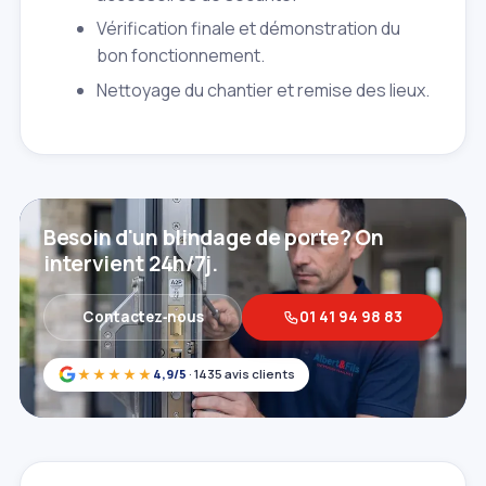
Vérification finale et démonstration du
bon fonctionnement.
Nettoyage du chantier et remise des lieux.
Besoin d'un blindage de porte? On
intervient 24h/7j.
Contactez‑nous
01 41 94 98 83
★★★★★
4,9/5
· 1435 avis clients