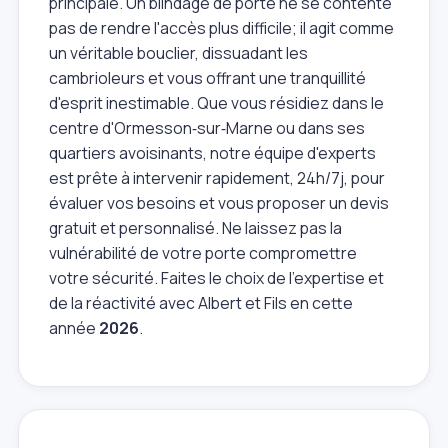
principale. Un blindage de porte ne se contente
pas de rendre l'accès plus difficile; il agit comme
un véritable bouclier, dissuadant les
cambrioleurs et vous offrant une tranquillité
d'esprit inestimable. Que vous résidiez dans le
centre d'Ormesson‑sur‑Marne ou dans ses
quartiers avoisinants, notre équipe d'experts
est prête à intervenir rapidement, 24h/7j, pour
évaluer vos besoins et vous proposer un devis
gratuit et personnalisé. Ne laissez pas la
vulnérabilité de votre porte compromettre
votre sécurité. Faites le choix de l'expertise et
de la réactivité avec Albert et Fils en cette
année
2026
.