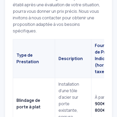
établi après une évaluation de votre situation,
pourra vous donner un prix précis. Nous vous
invitons à nous contacter pour obtenir une
proposition adaptée à vos besoins
spécifiques.
Fourchett
de Prix
Type de
Description
Indicative
Prestation
(hors
taxes)
Installation
d'une tôle
d'acier sur
À partir de
Blindage de
porte
900€
à
1
porte à plat
existante,
800€
serrure