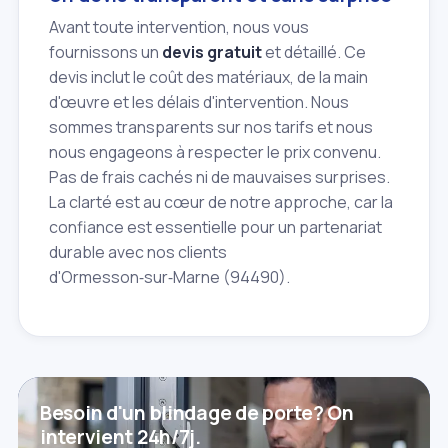
Avant toute intervention, nous vous
fournissons un
devis gratuit
et détaillé. Ce
devis inclut le coût des matériaux, de la main
d'œuvre et les délais d'intervention. Nous
sommes transparents sur nos tarifs et nous
nous engageons à respecter le prix convenu.
Pas de frais cachés ni de mauvaises surprises.
La clarté est au cœur de notre approche, car la
confiance est essentielle pour un partenariat
durable avec nos clients
d'Ormesson‑sur‑Marne (94490).
Besoin d'un blindage de porte? On
intervient 24h/7j.