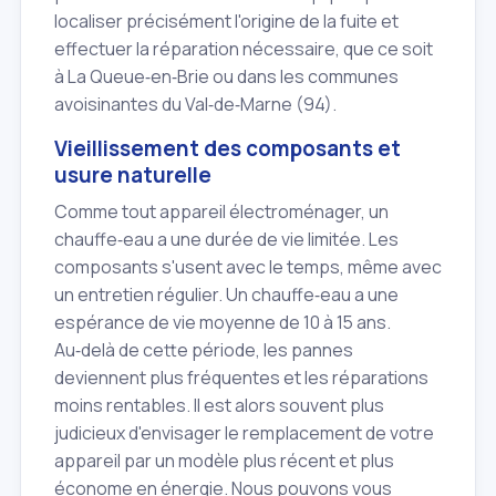
localiser précisément l'origine de la fuite et
effectuer la réparation nécessaire, que ce soit
à La Queue‑en‑Brie ou dans les communes
avoisinantes du Val‑de‑Marne (94).
Vieillissement des composants et
usure naturelle
Comme tout appareil électroménager, un
chauffe‑eau a une durée de vie limitée. Les
composants s'usent avec le temps, même avec
un entretien régulier. Un chauffe‑eau a une
espérance de vie moyenne de 10 à 15 ans.
Au‑delà de cette période, les pannes
deviennent plus fréquentes et les réparations
moins rentables. Il est alors souvent plus
judicieux d'envisager le remplacement de votre
appareil par un modèle plus récent et plus
économe en énergie. Nous pouvons vous