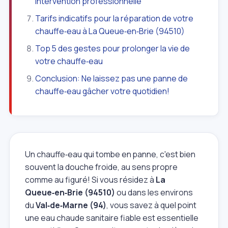
Intervention professionnelle
Tarifs indicatifs pour la réparation de votre
chauffe‑eau à La Queue‑en‑Brie (94510)
Top 5 des gestes pour prolonger la vie de
votre chauffe‑eau
Conclusion: Ne laissez pas une panne de
chauffe‑eau gâcher votre quotidien!
Un chauffe‑eau qui tombe en panne, c'est bien
souvent la douche froide, au sens propre
comme au figuré! Si vous résidez à
La
Queue‑en‑Brie (94510)
ou dans les environs
du
Val‑de‑Marne (94)
, vous savez à quel point
une eau chaude sanitaire fiable est essentielle