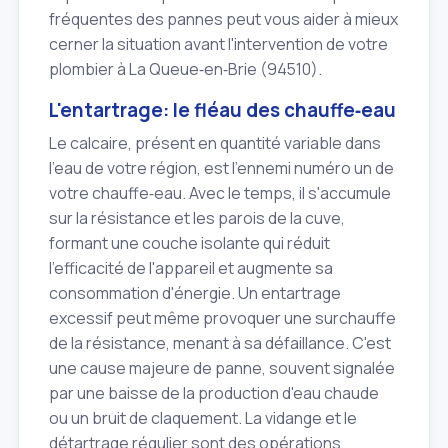
fréquentes des pannes peut vous aider à mieux
cerner la situation avant l'intervention de votre
plombier à La Queue‑en‑Brie (94510).
L'entartrage: le fléau des chauffe‑eau
Le calcaire, présent en quantité variable dans
l'eau de votre région, est l'ennemi numéro un de
votre chauffe‑eau. Avec le temps, il s'accumule
sur la résistance et les parois de la cuve,
formant une couche isolante qui réduit
l'efficacité de l'appareil et augmente sa
consommation d'énergie. Un entartrage
excessif peut même provoquer une surchauffe
de la résistance, menant à sa défaillance. C'est
une cause majeure de panne, souvent signalée
par une baisse de la production d'eau chaude
ou un bruit de claquement. La vidange et le
détartrage régulier sont des opérations