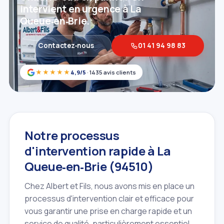
intervient en urgence à La
Queue‑en‑Brie.
Contactez‑nous
01 41 94 98 83
★★★★★
4,9/5
· 1435 avis clients
Notre processus
d'intervention rapide à La
Queue‑en‑Brie (94510)
Chez Albert et Fils, nous avons mis en place un
processus d'intervention clair et efficace pour
vous garantir une prise en charge rapide et un
service de qualité, particulièrement essentiel