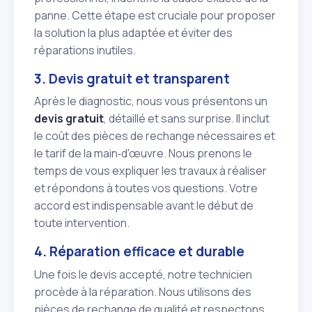
panne. Cette étape est cruciale pour proposer
la solution la plus adaptée et éviter des
réparations inutiles.
3. Devis gratuit et transparent
Après le diagnostic, nous vous présentons un
devis gratuit
, détaillé et sans surprise. Il inclut
le coût des pièces de rechange nécessaires et
le tarif de la main‑d'œuvre. Nous prenons le
temps de vous expliquer les travaux à réaliser
et répondons à toutes vos questions. Votre
accord est indispensable avant le début de
toute intervention.
4. Réparation efficace et durable
Une fois le devis accepté, notre technicien
procède à la réparation. Nous utilisons des
pièces de rechange de qualité et respectons