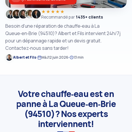
★★★★★
Recommandé par
1435+ clients
Besoin d'une réparation de chauffe‑eau à La
Queue‑en‑Brie (94510)? Albert et Fils intervient 24h/7j
pour un dépannage rapide et un devis gratuit.
Contactez‑nous sans tarder!
Albert et Fils
MàJ
12 juin 2026
13 min
Votre chauffe‑eau est en
panne à La Queue‑en‑Brie
(94510)? Nos experts
interviennent!