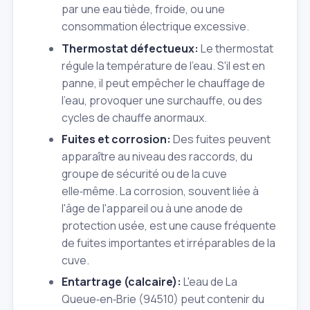
par une eau tiède, froide, ou une
consommation électrique excessive.
Thermostat défectueux:
Le thermostat
régule la température de l'eau. S'il est en
panne, il peut empêcher le chauffage de
l'eau, provoquer une surchauffe, ou des
cycles de chauffe anormaux.
Fuites et corrosion:
Des fuites peuvent
apparaître au niveau des raccords, du
groupe de sécurité ou de la cuve
elle‑même. La corrosion, souvent liée à
l'âge de l'appareil ou à une anode de
protection usée, est une cause fréquente
de fuites importantes et irréparables de la
cuve.
Entartrage (calcaire):
L'eau de La
Queue‑en‑Brie (94510) peut contenir du