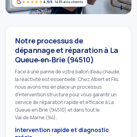
★★★★★
4,9/5
· 1435 avis clients
Notre processus de
dépannage et réparation à La
Queue‑en‑Brie (94510)
Face à une panne de votre ballon d'eau chaude,
la réactivité est essentielle. Chez Albert et Fils,
nous avons mis en place un processus
d'intervention structuré pour vous garantir un
service de réparation rapide et efficace à La
Queue‑en‑Brie (94510) et dans tout le
Val‑de‑Marne (94).
Intervention rapide et diagnostic