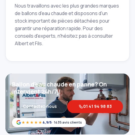
Nous travaillons avec les plus grandes marques
de ballons d'eau chaude et disposons d'un
stock important de pièces détachées pour
garantir une réparation rapide. Pour des
conseils d'experts, n'hésitez pas à consulter
Albert et Fils.
Ballon d'eau chaude en panne? On
intervient 24h/7j!
Contactez‑nous
01 41 94 98 83
★★★★★
4,9/5
· 1435 avis clients