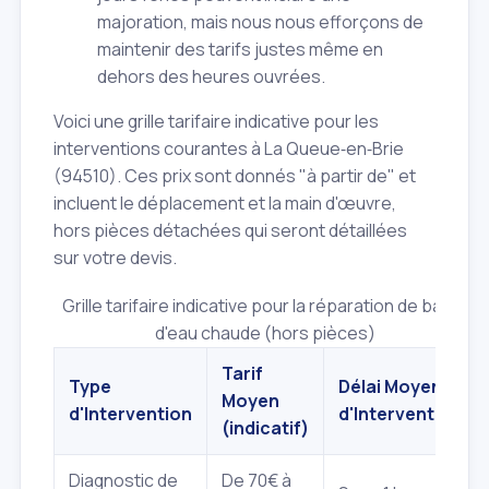
majoration, mais nous nous efforçons de
maintenir des tarifs justes même en
dehors des heures ouvrées.
Voici une grille tarifaire indicative pour les
interventions courantes à La Queue‑en‑Brie
(94510). Ces prix sont donnés "à partir de" et
incluent le déplacement et la main d'œuvre,
hors pièces détachées qui seront détaillées
sur votre devis.
Grille tarifaire indicative pour la réparation de ballon
d'eau chaude (hors pièces)
Tarif
Type
Délai Moyen
Moyen
d'Intervention
d'Intervention
(indicatif)
Diagnostic de
De 70€ à