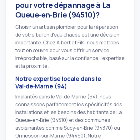
pour votre dépannage à La
Queue‑en‑Brie (94510)?
Choisir un artisan plombier pour la réparation
de votre ballon d'eau chaude est une décision
importante. Chez Albert et Fils, nous mettons
tout en œuvre pour vous offrir un service
irréprochable, basé sur la confiance, l'expertise
et la proximité.
Notre expertise locale dans le
Val‑de‑Marne (94)
Implantés dans le Val‑de‑Marne (94), nous
connaissons parfaitement les spécificités des
installations et les besoins des habitants de La
Queue‑en‑Brie (94510) et des communes
avoisinantes comme Sucy‑en‑Brie (94370) ou
Ormesson‑sur‑Marne (94490). Notre