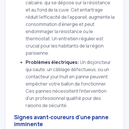
calcaire, qui se dépose sur la résistance
et au fond de la cuve. Cet entartrage
réduit l'efficacité de l'appareil, augmente la
consommation d'énergie et peut
endommager la résistance ou le
thermostat. Un entretien régulier est
crucial pour les habitants de la région
parisienne.
Problèmes électriques:
Un disjoncteur
qui saute, un câblage défectueux, ou un
contacteur jour/nuit en panne peuvent
empêcher votre ballon de fonctionner.
Ces pannes nécessitent l'intervention
d'un professionnel qualifié pour des
raisons de sécurité.
Signes avant‑coureurs d'une panne
imminente