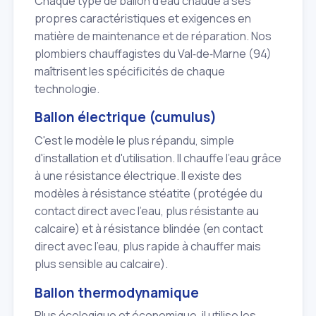
Chaque type de ballon d'eau chaude a ses
propres caractéristiques et exigences en
matière de maintenance et de réparation. Nos
plombiers chauffagistes du Val‑de‑Marne (94)
maîtrisent les spécificités de chaque
technologie.
Ballon électrique (cumulus)
C'est le modèle le plus répandu, simple
d'installation et d'utilisation. Il chauffe l'eau grâce
à une résistance électrique. Il existe des
modèles à résistance stéatite (protégée du
contact direct avec l'eau, plus résistante au
calcaire) et à résistance blindée (en contact
direct avec l'eau, plus rapide à chauffer mais
plus sensible au calcaire).
Ballon thermodynamique
Plus écologique et économique, il utilise les