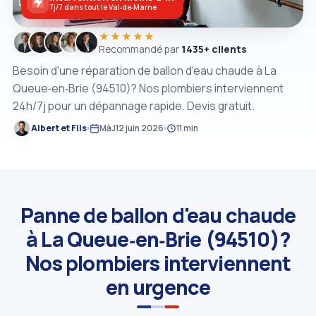
7j/7 dans tout le Val‑de‑Marne
★★★★★
Recommandé par
1435+ clients
Besoin d'une réparation de ballon d'eau chaude à La
Queue‑en‑Brie (94510)? Nos plombiers interviennent
24h/7j pour un dépannage rapide. Devis gratuit.
Albert et Fils
MàJ
12 juin 2026
11 min
Panne de ballon d'eau chaude
à La Queue‑en‑Brie (94510)?
Nos plombiers interviennent
en urgence