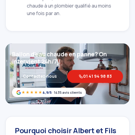
chaude à un plombier qualifié au moins
une fois par an.
Ballon d'eau chaude en panne? On
intervient 24h/7j!
Contactez‑nous
01 41 94 98 83
★★★★★
4,9/5
· 1435 avis clients
Pourquoi choisir Albert et Fils