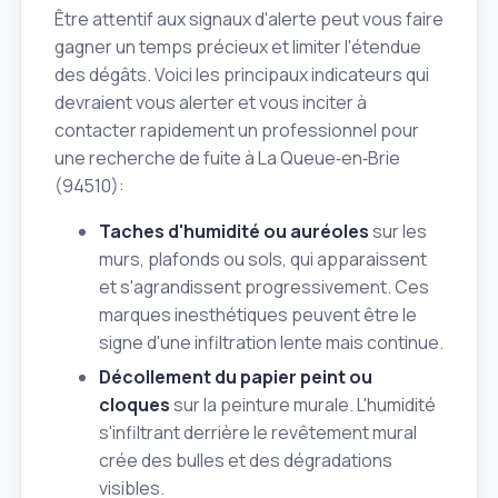
Être attentif aux signaux d'alerte peut vous faire
gagner un temps précieux et limiter l'étendue
des dégâts. Voici les principaux indicateurs qui
devraient vous alerter et vous inciter à
contacter rapidement un professionnel pour
une recherche de fuite à La Queue‑en‑Brie
(94510):
Taches d'humidité ou auréoles
sur les
murs, plafonds ou sols, qui apparaissent
et s'agrandissent progressivement. Ces
marques inesthétiques peuvent être le
signe d'une infiltration lente mais continue.
Décollement du papier peint ou
cloques
sur la peinture murale. L'humidité
s'infiltrant derrière le revêtement mural
crée des bulles et des dégradations
visibles.