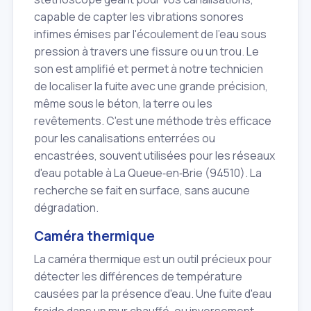
capable de capter les vibrations sonores
infimes émises par l'écoulement de l'eau sous
pression à travers une fissure ou un trou. Le
son est amplifié et permet à notre technicien
de localiser la fuite avec une grande précision,
même sous le béton, la terre ou les
revêtements. C'est une méthode très efficace
pour les canalisations enterrées ou
encastrées, souvent utilisées pour les réseaux
d'eau potable à La Queue‑en‑Brie (94510). La
recherche se fait en surface, sans aucune
dégradation.
Caméra thermique
La caméra thermique est un outil précieux pour
détecter les différences de température
causées par la présence d'eau. Une fuite d'eau
froide dans un mur chauffé, ou inversement,