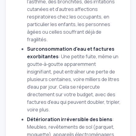
l'asthme, des bronchites, des irritations
cutanées et d'autres affections
respiratoires chez les occupants, en
particulier les enfants, les personnes
âgées ou celles souffrant déjà de
fragilités.
Surconsommation d'eau et factures
exorbitantes
: Une petite fuite, même un
goutte‑à‑goutte apparemment
insignifiant, peut entraîner une perte de
plusieurs centaines, voire milliers de litres
d'eau par jour. Cela se répercute
directement sur votre budget, avec des
factures d'eau qui peuvent doubler, tripler,
voire plus.
Détérioration irréversible des biens
:
Meubles, revêtements de sol (parquet,
moquette), appareils électroménagers,