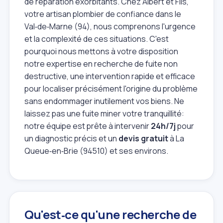
de réparation exorbitants. Chez Albert et Fils,
votre artisan plombier de confiance dans le
Val‑de‑Marne (94), nous comprenons l'urgence
et la complexité de ces situations. C'est
pourquoi nous mettons à votre disposition
notre expertise en recherche de fuite non
destructive, une intervention rapide et efficace
pour localiser précisément l'origine du problème
sans endommager inutilement vos biens. Ne
laissez pas une fuite miner votre tranquillité:
notre équipe est prête à intervenir
24h/7j
pour
un diagnostic précis et un
devis gratuit
à La
Queue‑en‑Brie (94510) et ses environs.
Qu'est‑ce qu'une recherche de