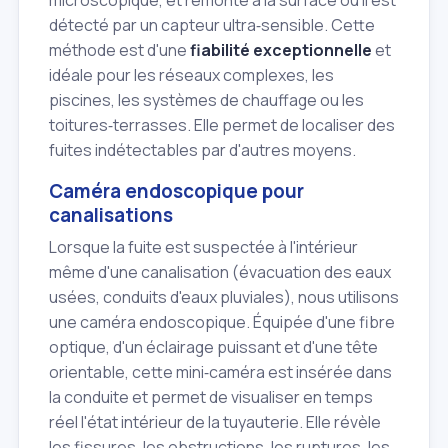
détecté par un capteur ultra‑sensible. Cette
méthode est d'une
fiabilité exceptionnelle
et
idéale pour les réseaux complexes, les
piscines, les systèmes de chauffage ou les
toitures‑terrasses. Elle permet de localiser des
fuites indétectables par d'autres moyens.
Caméra endoscopique pour
canalisations
Lorsque la fuite est suspectée à l'intérieur
même d'une canalisation (évacuation des eaux
usées, conduits d'eaux pluviales), nous utilisons
une caméra endoscopique. Équipée d'une fibre
optique, d'un éclairage puissant et d'une tête
orientable, cette mini‑caméra est insérée dans
la conduite et permet de visualiser en temps
réel l'état intérieur de la tuyauterie. Elle révèle
les fissures, les obstructions, les ruptures, les