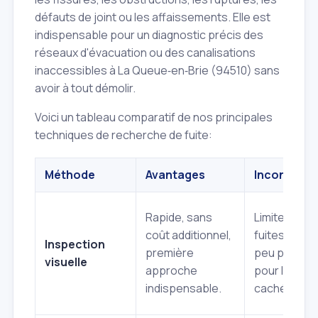
défauts de joint ou les affaissements. Elle est
indispensable pour un diagnostic précis des
réseaux d'évacuation ou des canalisations
inaccessibles à La Queue‑en‑Brie (94510) sans
avoir à tout démolir.
Voici un tableau comparatif de nos principales
techniques de recherche de fuite:
Méthode
Avantages
Inconvénie
Rapide, sans
Limite aux
coût additionnel,
fuites visibl
Inspection
première
peu précise
visuelle
approche
pour les fui
indispensable.
cachées.