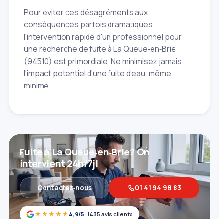
Pour éviter ces désagréments aux
conséquences parfois dramatiques,
l'intervention rapide d'un professionnel pour
une recherche de fuite à La Queue‑en‑Brie
(94510) est primordiale. Ne minimisez jamais
l'impact potentiel d'une fuite d'eau, même
minime.
Fuite à La Queue‑en‑Brie? On
intervient 24h/7j!
Contactez‑nous
01 41 94 98 83
★★★★★
4,9/5
· 1435 avis clients