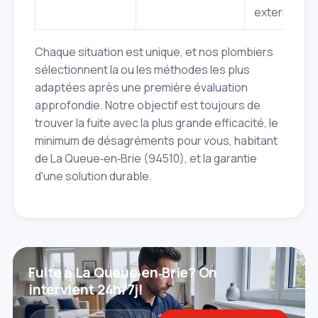
externes.
Chaque situation est unique, et nos plombiers
sélectionnent la ou les méthodes les plus
adaptées après une première évaluation
approfondie. Notre objectif est toujours de
trouver la fuite avec la plus grande efficacité, le
minimum de désagréments pour vous, habitant
de La Queue‑en‑Brie (94510), et la garantie
d'une solution durable.
Fuite à La Queue‑en‑Brie? On
intervient 24h/7j!