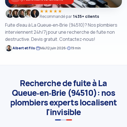
★★★★★
Recommandé par
1435+ clients
Fuite d'eau à La Queue‑en‑Brie (94510)? Nos plombiers
interviennent 24h/7j pour une recherche de fuite non
destructive. Devis gratuit. Contactez‑nous!
Albert et Fils
MàJ
12 juin 2026
19 min
Recherche de fuite à La
Queue‑en‑Brie (94510): nos
plombiers experts localisent
l'invisible