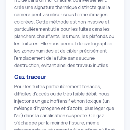
crée une signature thermique distincte que la
caméra peut visualiser sous forme d'images
colorées. Cette méthode est non invasive et
particulièrement utile pour les fuites dans les
planchers chauffants, les murs, les plafonds ou
les toitures. Elle nous permet de cartographier
les zones humides et de cibler précisément
l'emplacement de la fuite sans aucune
destruction, évitant ainsi des travaux inutiles.
Gaz traceur
Pour les fuites particulièrement tenaces,
difficiles d'accès ou de très faible débit, nous
injectons un gaz inoffensif et non toxique (un
mélange d'hydrogène et d'azote, plus léger que
l'air) dans la canalisation suspecte. Ce gaz
s'échappe par la moindre fissure, même
microscopique, et remonte à la surface où il est