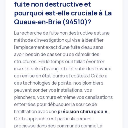
fuite non destructive et
pourquoi est‑elle cruciale à La
Queue‑en‑Brie (94510)?
La recherche de fuite non destructive est une
méthode d'investigation qui vise à identifier
l'emplacement exact d'une fuite d'eau sans
avoir besoin de casser ou de démolir des
structures. Fini le temps où il fallait éventrer
murs et sols à l'aveuglette et subir des travaux
de remise en état lourds et coûteux! Grâce à
des technologies de pointe, nos plombiers
peuvent sonder vos installations, vos
planchers, vos murs et même vos canalisations
enterrées pour débusquer la source de
l'infiltration avec une
précision chirurgicale
.
Cette approche est particulièrement
précieuse dans des communes comme La