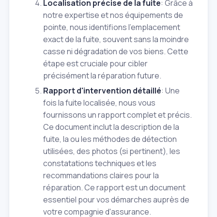
Localisation précise de la fuite
: Grâce à
notre expertise et nos équipements de
pointe, nous identifions l'emplacement
exact de la fuite, souvent sans la moindre
casse ni dégradation de vos biens. Cette
étape est cruciale pour cibler
précisément la réparation future.
Rapport d'intervention détaillé
: Une
fois la fuite localisée, nous vous
fournissons un rapport complet et précis.
Ce document inclut la description de la
fuite, la ou les méthodes de détection
utilisées, des photos (si pertinent), les
constatations techniques et les
recommandations claires pour la
réparation. Ce rapport est un document
essentiel pour vos démarches auprès de
votre compagnie d'assurance.