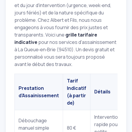
et du jour d'intervention (urgence, week‑end,
jours fériés) et de la nature spécifique du
problème. Chez Albert et Fils, nous nous
engageons à vous fournir des prix justes et
transparents. Voici une
grille tarifaire
indicative
pour nos services d'assainissement
à La Queue‑en‑Brie (94510). Un devis gratuit et
personnalisé vous sera toujours proposé
avant le début des travaux.
Tarif
Prestation
Indicatif
Détails
d'Assainissement
(à partir
de)
Intervention
Débouchage
rapide pour
manuel simple
80 €
petits