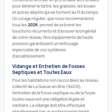
pour éliminer le tartre, les graisses, les boues
et autres dépôts qui se forment au fil du temps.
Un curage régulier, que nous recommandons
tous les
2026
, permet de prévenir les
bouchons récurrents et d'assurer la longévité
de votre réseau. Nos équipements de haute
pression garantissent un nettoyage
impeccable de vos systèmes
d'assainissement.
Vidange et Entretien de Fosses
Septiques et Toutes Eaux
Pour les habitations non raccordées au réseau
collectif de La Queue‑en‑Brie (94510),
l'entretien de la fosse septique ou de la fosse
toutes eaux est une obligation légale et
sanitaire. La vidange doit être effectuée
régulièrement par un professionnel agréé