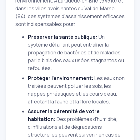
l'environnement. À La Queue‑en‑Brie (94510) et
dans les villes avoisinantes du Val‑de‑Marne
(94), des systèmes d'assainissement efficaces
sont indispensables pour:
Préserver la santé publique:
Un
système défaillant peut entraîner la
propagation de bactéries et de maladies
par le biais des eaux usées stagnantes ou
refoulées.
Protéger l'environnement:
Les eaux non
traitées peuvent polluer les sols, les
nappes phréatiques et les cours d'eau,
affectant la faune et la flore locales.
Assurer la pérennité de votre
habitation:
Des problèmes d'humidité,
d'infiltrations et de dégradations
structurelles peuvent survenir en cas de