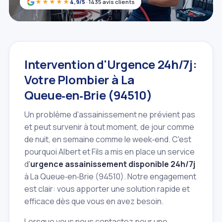
★★★★★
4,9/5
· 1435 avis clients
Intervention d'Urgence 24h/7j:
Votre Plombier à La
Queue‑en‑Brie (94510)
Un problème d'assainissement ne prévient pas
et peut survenir à tout moment, de jour comme
de nuit, en semaine comme le week‑end. C'est
pourquoi Albert et Fils a mis en place un service
d'
urgence assainissement disponible 24h/7j
à La Queue‑en‑Brie (94510). Notre engagement
est clair: vous apporter une solution rapide et
efficace dès que vous en avez besoin.
Lorsque vous nous contactez pour une