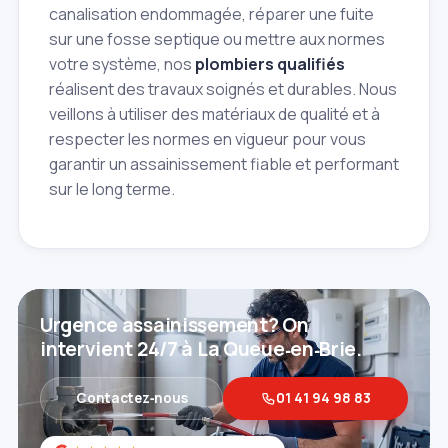
canalisation endommagée, réparer une fuite
sur une fosse septique ou mettre aux normes
votre système, nos
plombiers qualifiés
réalisent des travaux soignés et durables. Nous
veillons à utiliser des matériaux de qualité et à
respecter les normes en vigueur pour vous
garantir un assainissement fiable et performant
sur le long terme.
Urgence assainissement? On
intervient 24/7 à La Queue‑en‑Brie.
Contactez‑nous
01 41 94 98 83