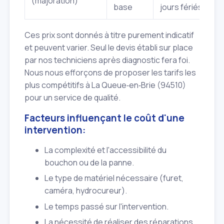
(majoration)
base
jours fériés.
Ces prix sont donnés à titre purement indicatif
et peuvent varier. Seul le devis établi sur place
par nos techniciens après diagnostic fera foi.
Nous nous efforçons de proposer les tarifs les
plus compétitifs à La Queue‑en‑Brie (94510)
pour un service de qualité.
Facteurs influençant le coût d'une
intervention:
La complexité et l'accessibilité du
bouchon ou de la panne.
Le type de matériel nécessaire (furet,
caméra, hydrocureur).
Le temps passé sur l'intervention.
La nécessité de réaliser des réparations