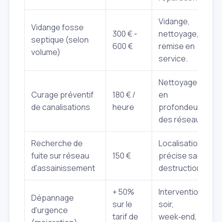
Vidange,
Vidange fosse
300 € -
nettoyage,
septique (selon
600 €
remise en
volume)
service.
Nettoyage
Curage préventif
180 € /
en
de canalisations
heure
profondeur
des réseaux.
Recherche de
Localisation
fuite sur réseau
150 €
précise sans
d'assainissement
destruction.
+ 50%
Intervention
Dépannage
sur le
soir,
d'urgence
tarif de
week‑end,