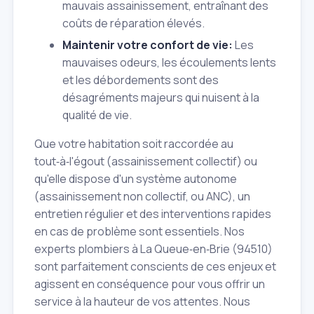
mauvais assainissement, entraînant des
coûts de réparation élevés.
Maintenir votre confort de vie:
Les
mauvaises odeurs, les écoulements lents
et les débordements sont des
désagréments majeurs qui nuisent à la
qualité de vie.
Que votre habitation soit raccordée au
tout‑à‑l'égout (assainissement collectif) ou
qu'elle dispose d'un système autonome
(assainissement non collectif, ou ANC), un
entretien régulier et des interventions rapides
en cas de problème sont essentiels. Nos
experts plombiers à La Queue‑en‑Brie (94510)
sont parfaitement conscients de ces enjeux et
agissent en conséquence pour vous offrir un
service à la hauteur de vos attentes. Nous