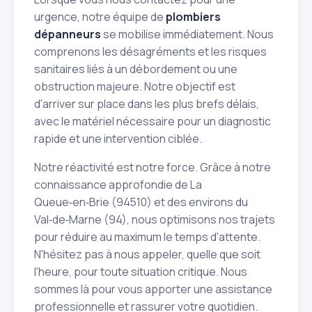
urgence, notre équipe de
plombiers
dépanneurs
se mobilise immédiatement. Nous
comprenons les désagréments et les risques
sanitaires liés à un débordement ou une
obstruction majeure. Notre objectif est
d'arriver sur place dans les plus brefs délais,
avec le matériel nécessaire pour un diagnostic
rapide et une intervention ciblée.
Notre réactivité est notre force. Grâce à notre
connaissance approfondie de La
Queue‑en‑Brie (94510) et des environs du
Val‑de‑Marne (94), nous optimisons nos trajets
pour réduire au maximum le temps d'attente.
N'hésitez pas à nous appeler, quelle que soit
l'heure, pour toute situation critique. Nous
sommes là pour vous apporter une assistance
professionnelle et rassurer votre quotidien.