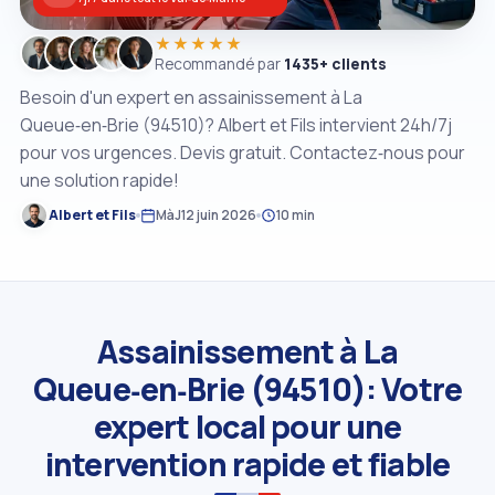
★★★★★
Recommandé par
1435+ clients
Besoin d'un expert en assainissement à La
Queue‑en‑Brie (94510)? Albert et Fils intervient 24h/7j
pour vos urgences. Devis gratuit. Contactez‑nous pour
une solution rapide!
Albert et Fils
MàJ
12 juin 2026
10 min
Assainissement à La
Queue‑en‑Brie (94510): Votre
expert local pour une
intervention rapide et fiable