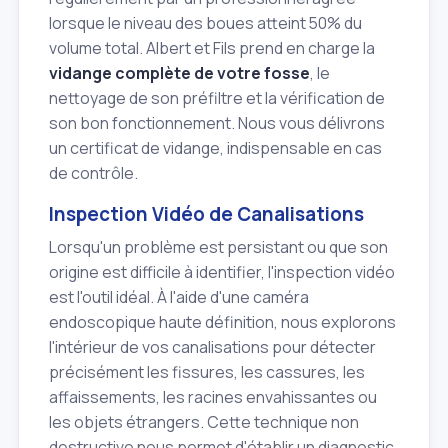
lorsque le niveau des boues atteint 50% du
volume total. Albert et Fils prend en charge la
vidange complète de votre fosse
, le
nettoyage de son préfiltre et la vérification de
son bon fonctionnement. Nous vous délivrons
un certificat de vidange, indispensable en cas
de contrôle.
Inspection Vidéo de Canalisations
Lorsqu'un problème est persistant ou que son
origine est difficile à identifier, l'inspection vidéo
est l'outil idéal. À l'aide d'une caméra
endoscopique haute définition, nous explorons
l'intérieur de vos canalisations pour détecter
précisément les fissures, les cassures, les
affaissements, les racines envahissantes ou
les objets étrangers. Cette technique non
destructive nous permet d'établir un diagnostic