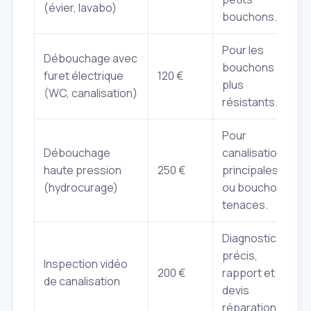
(évier, lavabo)
bouchons.
Pour les
Débouchage avec
bouchons
furet électrique
120 €
plus
(WC, canalisation)
résistants.
Pour
Débouchage
canalisations
haute pression
250 €
principales
(hydrocurage)
ou bouchons
tenaces.
Diagnostic
précis,
Inspection vidéo
200 €
rapport et
de canalisation
devis
réparation.