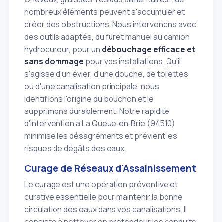
nombreux éléments peuvent s'accumuler et
créer des obstructions. Nous intervenons avec
des outils adaptés, du furet manuel au camion
hydrocureur, pour un
débouchage efficace et
sans dommage
pour vos installations. Qu'il
s'agisse d'un évier, d'une douche, de toilettes
ou d'une canalisation principale, nous
identifions l'origine du bouchon et le
supprimons durablement. Notre rapidité
d'intervention à La Queue‑en‑Brie (94510)
minimise les désagréments et prévient les
risques de dégâts des eaux.
Curage de Réseaux d'Assainissement
Le curage est une opération préventive et
curative essentielle pour maintenir la bonne
circulation des eaux dans vos canalisations. Il
consiste à nettoyer en profondeur les conduits