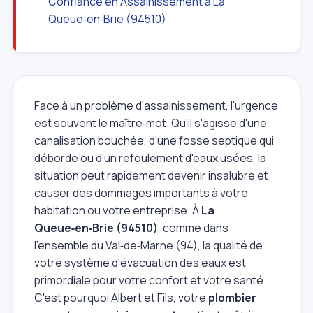
Confiance en Assainissement à La
Queue‑en‑Brie (94510)
Face à un problème d'assainissement, l'urgence
est souvent le maître‑mot. Qu'il s'agisse d'une
canalisation bouchée, d'une fosse septique qui
déborde ou d'un refoulement d'eaux usées, la
situation peut rapidement devenir insalubre et
causer des dommages importants à votre
habitation ou votre entreprise. À
La
Queue‑en‑Brie (94510)
, comme dans
l'ensemble du Val‑de‑Marne (94), la qualité de
votre système d'évacuation des eaux est
primordiale pour votre confort et votre santé.
C'est pourquoi Albert et Fils, votre
plombier