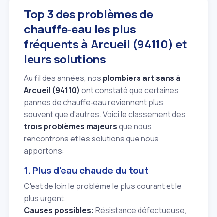
Top 3 des problèmes de
chauffe‑eau les plus
fréquents à Arcueil (94110) et
leurs solutions
Au fil des années, nos
plombiers artisans à
Arcueil (94110)
ont constaté que certaines
pannes de chauffe‑eau reviennent plus
souvent que d'autres. Voici le classement des
trois problèmes majeurs
que nous
rencontrons et les solutions que nous
apportons:
1. Plus d'eau chaude du tout
C'est de loin le problème le plus courant et le
plus urgent.
Causes possibles:
Résistance défectueuse,