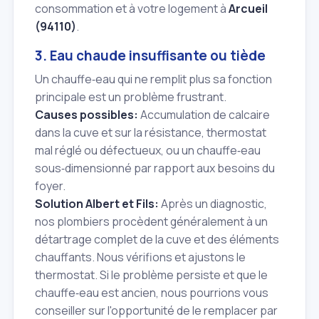
consommation et à votre logement à
Arcueil
(94110)
.
3. Eau chaude insuffisante ou tiède
Un chauffe‑eau qui ne remplit plus sa fonction
principale est un problème frustrant.
Causes possibles:
Accumulation de calcaire
dans la cuve et sur la résistance, thermostat
mal réglé ou défectueux, ou un chauffe‑eau
sous‑dimensionné par rapport aux besoins du
foyer.
Solution Albert et Fils:
Après un diagnostic,
nos plombiers procèdent généralement à un
détartrage complet de la cuve et des éléments
chauffants. Nous vérifions et ajustons le
thermostat. Si le problème persiste et que le
chauffe‑eau est ancien, nous pourrions vous
conseiller sur l'opportunité de le remplacer par