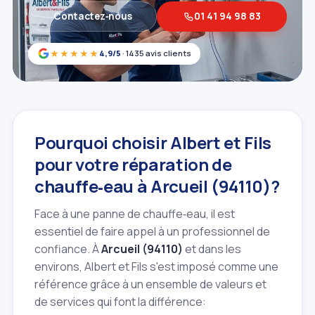
Contactez‑nous
01 41 94 98 83
★★★★★
4,9/5
· 1435 avis clients
Pourquoi choisir Albert et Fils
pour votre réparation de
chauffe‑eau à Arcueil (94110)?
Face à une panne de chauffe‑eau, il est
essentiel de faire appel à un professionnel de
confiance. À
Arcueil (94110)
et dans les
environs, Albert et Fils s'est imposé comme une
référence grâce à un ensemble de valeurs et
de services qui font la différence: