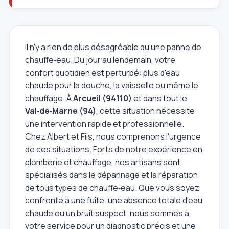
Il n'y a rien de plus désagréable qu'une panne de
chauffe‑eau. Du jour au lendemain, votre
confort quotidien est perturbé: plus d'eau
chaude pour la douche, la vaisselle ou même le
chauffage. À
Arcueil (94110)
et dans tout le
Val‑de‑Marne (94)
, cette situation nécessite
une intervention rapide et professionnelle.
Chez Albert et Fils, nous comprenons l'urgence
de ces situations. Forts de notre expérience en
plomberie et chauffage, nos artisans sont
spécialisés dans le dépannage et la réparation
de tous types de chauffe‑eau. Que vous soyez
confronté à une fuite, une absence totale d'eau
chaude ou un bruit suspect, nous sommes à
votre service pour un diagnostic précis et une