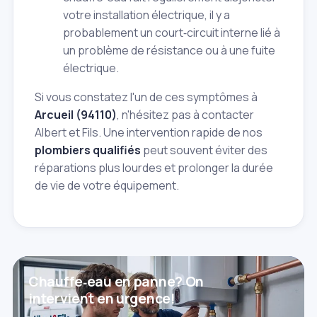
votre installation électrique, il y a
probablement un court‑circuit interne lié à
un problème de résistance ou à une fuite
électrique.
Si vous constatez l'un de ces symptômes à
Arcueil (94110)
, n'hésitez pas à contacter
Albert et Fils. Une intervention rapide de nos
plombiers qualifiés
peut souvent éviter des
réparations plus lourdes et prolonger la durée
de vie de votre équipement.
Chauffe‑eau en panne? On
intervient en urgence!