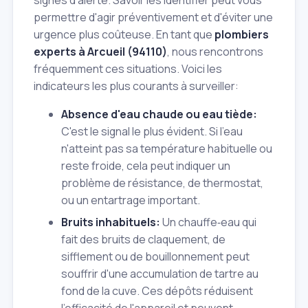
signes d'alerte. Savoir les identifier peut vous
permettre d'agir préventivement et d'éviter une
urgence plus coûteuse. En tant que
plombiers
experts à Arcueil (94110)
, nous rencontrons
fréquemment ces situations. Voici les
indicateurs les plus courants à surveiller:
Absence d'eau chaude ou eau tiède:
C'est le signal le plus évident. Si l'eau
n'atteint pas sa température habituelle ou
reste froide, cela peut indiquer un
problème de résistance, de thermostat,
ou un entartrage important.
Bruits inhabituels:
Un chauffe‑eau qui
fait des bruits de claquement, de
sifflement ou de bouillonnement peut
souffrir d'une accumulation de tartre au
fond de la cuve. Ces dépôts réduisent
l'efficacité de l'appareil et peuvent