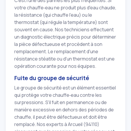
C'est l'une des pannes les plus fréquentes. Si
votre chauffe‑eau ne produit plus d'eau chaude,
la résistance (qui chauffe l'eau) ou le
thermostat (qui régule la température) sont
souvent en cause. Nos techniciens effectuent
un diagnostic électrique précis pour déterminer
la pièce défectueuse et procèdent à son
remplacement. Le remplacement d'une
résistance stéatite ou d'un thermostat est une
opération courante pour nos équipes.
Fuite du groupe de sécurité
Le groupe de sécurité est un élément essentiel
qui protège votre chauffe‑eau contre les
surpressions. S'il fuit en permanence ou de
manière excessive en dehors des périodes de
chauffe, il peut être défectueux et doit être
remplacé. Nos experts à Arcueil (94110)