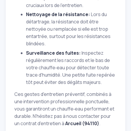
cruciaux lors de l'entretien.
Nettoyage de la résistance:
Lors du
détartrage, la résistance doit être
nettoyée ou remplacée si elle est trop
entartrée, surtout pour les résistances
blindées.
Surveillance des fuites:
Inspectez
régulièrement les raccords et le bas de
votre chauffe‑eau pour détecter toute
trace d'humidité. Une petite fuite repérée
tôt peut éviter des dégâts majeurs.
Ces gestes d'entretien préventif, combinés à
une intervention professionnelle ponctuelle,
vous garantiront un chauffe‑eau performant et
durable. N'hésitez pas à nous contacter pour
un contrat d'entretien à
Arcueil (94110)
.