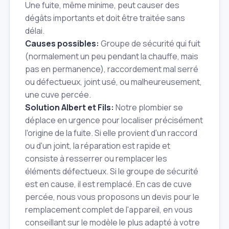
Une fuite, même minime, peut causer des
dégâts importants et doit être traitée sans
délai.
Causes possibles:
Groupe de sécurité qui fuit
(normalement un peu pendant la chauffe, mais
pas en permanence), raccordement mal serré
ou défectueux, joint usé, ou malheureusement,
une cuve percée.
Solution Albert et Fils:
Notre plombier se
déplace en urgence pour localiser précisément
l'origine de la fuite. Si elle provient d'un raccord
ou d'un joint, la réparation est rapide et
consiste à resserrer ou remplacer les
éléments défectueux. Si le groupe de sécurité
est en cause, il est remplacé. En cas de cuve
percée, nous vous proposons un devis pour le
remplacement complet de l'appareil, en vous
conseillant sur le modèle le plus adapté à votre