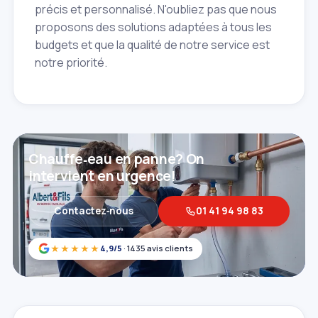
précis et personnalisé. N'oubliez pas que nous
proposons des solutions adaptées à tous les
budgets et que la qualité de notre service est
notre priorité.
Chauffe‑eau en panne? On
intervient en urgence!
Contactez‑nous
01 41 94 98 83
★★★★★
4,9/5
· 1435 avis clients