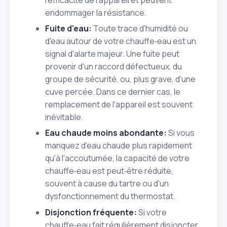
endommager la résistance.
Fuite d'eau:
Toute trace d'humidité ou
d'eau autour de votre chauffe‑eau est un
signal d'alarte majeur. Une fuite peut
provenir d'un raccord défectueux, du
groupe de sécurité, ou, plus grave, d'une
cuve percée. Dans ce dernier cas, le
remplacement de l'appareil est souvent
inévitable.
Eau chaude moins abondante:
Si vous
manquez d'eau chaude plus rapidement
qu'à l'accoutumée, la capacité de votre
chauffe‑eau est peut‑être réduite,
souvent à cause du tartre ou d'un
dysfonctionnement du thermostat.
Disjonction fréquente:
Si votre
chauffe‑eau fait régulièrement disjoncter