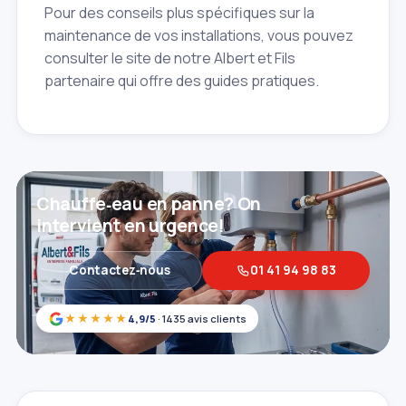
Pour des conseils plus spécifiques sur la
maintenance de vos installations, vous pouvez
consulter le site de notre Albert et Fils
partenaire qui offre des guides pratiques.
Chauffe‑eau en panne? On
intervient en urgence!
Contactez‑nous
01 41 94 98 83
★★★★★
4,9/5
· 1435 avis clients