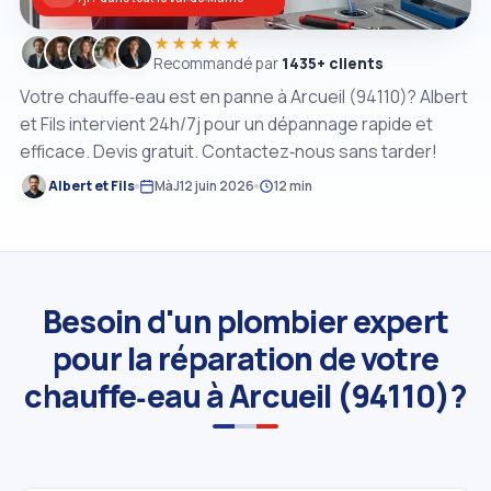
★★★★★
Recommandé par
1435+ clients
Votre chauffe‑eau est en panne à Arcueil (94110)? Albert
et Fils intervient 24h/7j pour un dépannage rapide et
efficace. Devis gratuit. Contactez‑nous sans tarder!
Albert et Fils
MàJ
12 juin 2026
12 min
Besoin d'un plombier expert
pour la réparation de votre
chauffe‑eau à Arcueil (94110)?