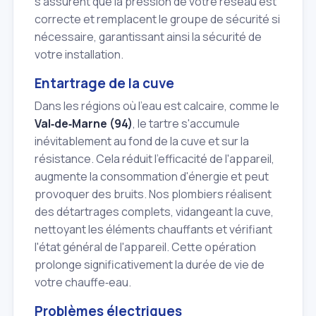
s'assurent que la pression de votre réseau est
correcte et remplacent le groupe de sécurité si
nécessaire, garantissant ainsi la sécurité de
votre installation.
Entartrage de la cuve
Dans les régions où l'eau est calcaire, comme le
Val‑de‑Marne (94)
, le tartre s'accumule
inévitablement au fond de la cuve et sur la
résistance. Cela réduit l'efficacité de l'appareil,
augmente la consommation d'énergie et peut
provoquer des bruits. Nos plombiers réalisent
des détartrages complets, vidangeant la cuve,
nettoyant les éléments chauffants et vérifiant
l'état général de l'appareil. Cette opération
prolonge significativement la durée de vie de
votre chauffe‑eau.
Problèmes électriques