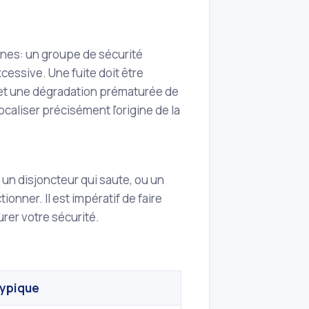
ines: un groupe de sécurité
cessive. Une fuite doit être
 et une dégradation prématurée de
caliser précisément l'origine de la
un disjoncteur qui saute, ou un
onner. Il est impératif de faire
urer votre sécurité.
typique