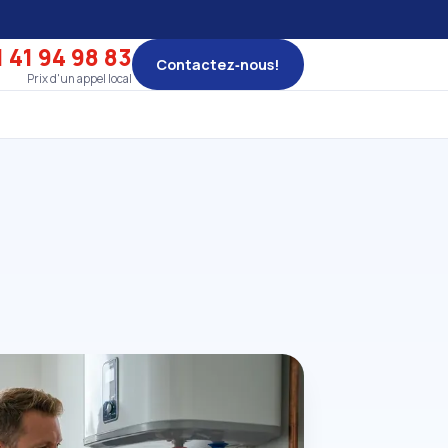
 41 94 98 83
Contactez‑nous!
Prix d'un appel local