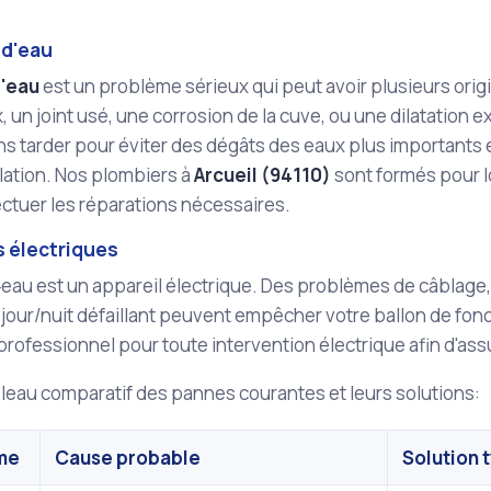
 d'eau
d'eau
est un problème sérieux qui peut avoir plusieurs orig
 un joint usé, une corrosion de la cuve, ou une dilatation ex
ns tarder pour éviter des dégâts des eaux plus importants
llation. Nos plombiers à
Arcueil (94110)
sont formés pour lo
fectuer les réparations nécessaires.
 électriques
eau est un appareil électrique. Des problèmes de câblage, 
jour/nuit défaillant peuvent empêcher votre ballon de foncti
professionnel pour toute intervention électrique afin d'ass
bleau comparatif des pannes courantes et leurs solutions:
me
Cause probable
Solution 