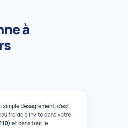
nne à
rs
un simple désagrément; c'est
au froide s'invite dans votre
110)
et dans tout le