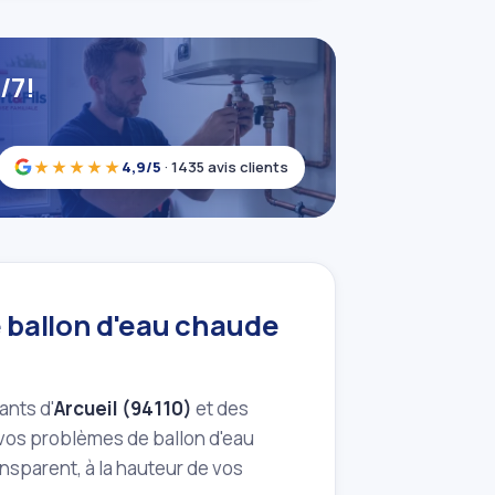
/7!
★★★★★
4,9/5
· 1435 avis clients
 ballon d'eau chaude
ants d'
Arcueil (94110)
et des
vos problèmes de ballon d'eau
ransparent, à la hauteur de vos