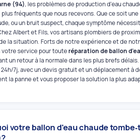
arne (94)
, les problèmes de production d'eau chaude
s plus fréquents que nous recevons. Que ce soit une 
ude, ou un bruit suspect, chaque symptôme nécessit
Chez Albert et Fils, vos artisans plombiers de prox
 de la situation. Forts de notre expérience et de no
votre service pour toute
réparation de ballon d'e
nt un retour à la normale dans les plus brefs délais
 24h/7j, avec un devis gratuit et un déplacement à d
t la panne et vous proposer la solution la plus ada
i votre ballon d'eau chaude tombe‑t‑
)?