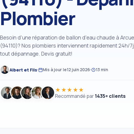
Plombier
Besoin d'une réparation de ballon d'eau chaude à Arcue
(94110)? Nos plombiers interviennent rapidement 24h/7j
tout dépannage. Devis gratuit!
Albert et Fils
Mis à jour le
12 juin 2026
13 min
★★★★★
Recommandé par
1435+ clients