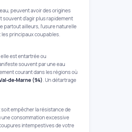
eau, peuvent avoir des origines
t souvent d'agir plus rapidement
 partout ailleurs, l'usure naturelle
t les principaux coupables.
 elle est entartrée ou
manifeste souvent par une eau
èrement courant dans les régions où
Val‑de‑Marne (94)
. Un détartrage
ut soit empêcher la résistance de
e ou une consommation excessive
coupures intempestives de votre