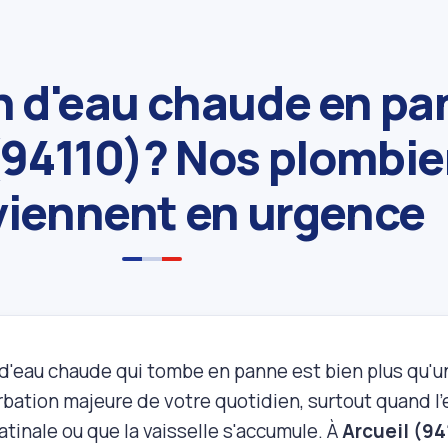
n d'eau chaude en pa
(94110)? Nos plombie
viennent en urgence
 d'eau chaude qui tombe en panne est bien plus qu'
bation majeure de votre quotidien, surtout quand l'e
tinale ou que la vaisselle s'accumule. À
Arcueil (94