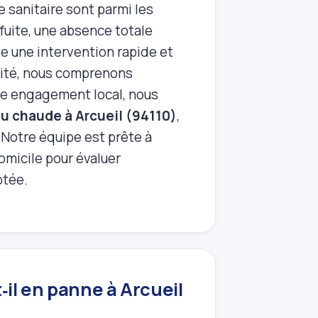
 sanitaire sont parmi les
fuite, une absence totale
e une intervention rapide et
imité, nous comprenons
tre engagement local, nous
au chaude à Arcueil (94110)
,
. Notre équipe est prête à
omicile pour évaluer
ptée.
il en panne à Arcueil