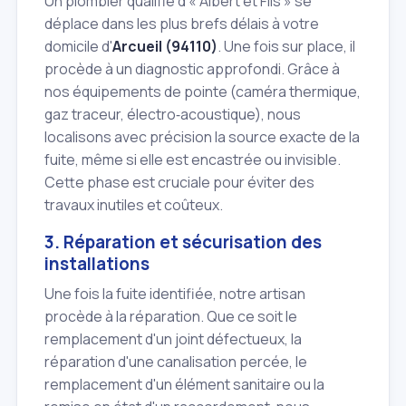
Un plombier qualifié d'« Albert et Fils » se
déplace dans les plus brefs délais à votre
domicile d'
Arcueil (94110)
. Une fois sur place, il
procède à un diagnostic approfondi. Grâce à
nos équipements de pointe (caméra thermique,
gaz traceur, électro‑acoustique), nous
localisons avec précision la source exacte de la
fuite, même si elle est encastrée ou invisible.
Cette phase est cruciale pour éviter des
travaux inutiles et coûteux.
3. Réparation et sécurisation des
installations
Une fois la fuite identifiée, notre artisan
procède à la réparation. Que ce soit le
remplacement d'un joint défectueux, la
réparation d'une canalisation percée, le
remplacement d'un élément sanitaire ou la