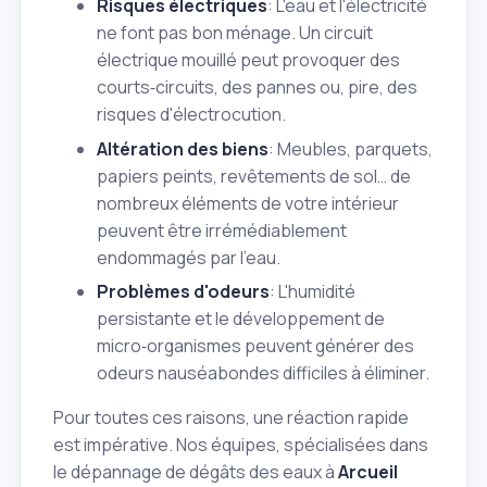
Risques électriques
: L'eau et l'électricité
ne font pas bon ménage. Un circuit
électrique mouillé peut provoquer des
courts‑circuits, des pannes ou, pire, des
risques d'électrocution.
Altération des biens
: Meubles, parquets,
papiers peints, revêtements de sol… de
nombreux éléments de votre intérieur
peuvent être irrémédiablement
endommagés par l'eau.
Problèmes d'odeurs
: L'humidité
persistante et le développement de
micro‑organismes peuvent générer des
odeurs nauséabondes difficiles à éliminer.
Pour toutes ces raisons, une réaction rapide
est impérative. Nos équipes, spécialisées dans
le dépannage de dégâts des eaux à
Arcueil