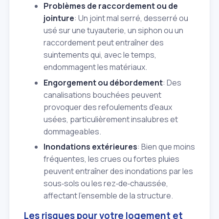
Problèmes de raccordement ou de
jointure
: Un joint mal serré, desserré ou
usé sur une tuyauterie, un siphon ou un
raccordement peut entraîner des
suintements qui, avec le temps,
endommagent les matériaux.
Engorgement ou débordement
: Des
canalisations bouchées peuvent
provoquer des refoulements d'eaux
usées, particulièrement insalubres et
dommageables.
Inondations extérieures
: Bien que moins
fréquentes, les crues ou fortes pluies
peuvent entraîner des inondations par les
sous‑sols ou les rez‑de‑chaussée,
affectant l'ensemble de la structure.
Les risques pour votre logement et