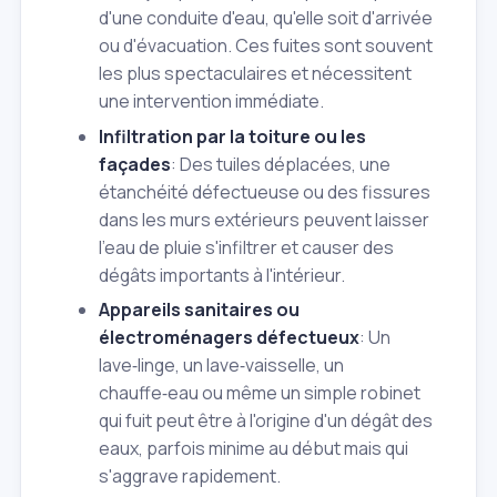
d'une conduite d'eau, qu'elle soit d'arrivée
ou d'évacuation. Ces fuites sont souvent
les plus spectaculaires et nécessitent
une intervention immédiate.
Infiltration par la toiture ou les
façades
: Des tuiles déplacées, une
étanchéité défectueuse ou des fissures
dans les murs extérieurs peuvent laisser
l'eau de pluie s'infiltrer et causer des
dégâts importants à l'intérieur.
Appareils sanitaires ou
électroménagers défectueux
: Un
lave‑linge, un lave‑vaisselle, un
chauffe‑eau ou même un simple robinet
qui fuit peut être à l'origine d'un dégât des
eaux, parfois minime au début mais qui
s'aggrave rapidement.