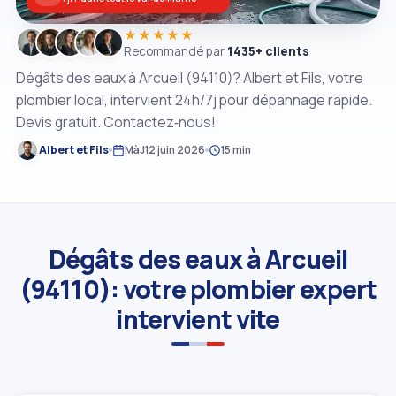
★★★★★
Recommandé par
1435+ clients
Dégâts des eaux à Arcueil (94110)? Albert et Fils, votre
plombier local, intervient 24h/7j pour dépannage rapide.
Devis gratuit. Contactez‑nous!
Albert et Fils
MàJ
12 juin 2026
15 min
Dégâts des eaux à Arcueil
(94110): votre plombier expert
intervient vite