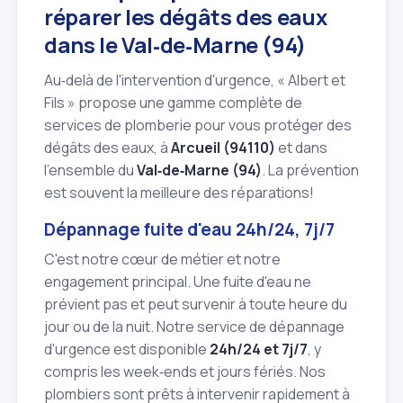
réparer les dégâts des eaux
dans le Val‑de‑Marne (94)
Au‑delà de l'intervention d'urgence, « Albert et
Fils » propose une gamme complète de
services de plomberie pour vous protéger des
dégâts des eaux, à
Arcueil (94110)
et dans
l'ensemble du
Val‑de‑Marne (94)
. La prévention
est souvent la meilleure des réparations!
Dépannage fuite d'eau 24h/24, 7j/7
C'est notre cœur de métier et notre
engagement principal. Une fuite d'eau ne
prévient pas et peut survenir à toute heure du
jour ou de la nuit. Notre service de dépannage
d'urgence est disponible
24h/24 et 7j/7
, y
compris les week‑ends et jours fériés. Nos
plombiers sont prêts à intervenir rapidement à