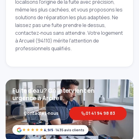
localisons l'origine de la fuite avec précision,
même les plus cachées, et vous proposons les
solutions de réparation les plus adaptées. Ne
laissez pas une fuite prendre le dessus,
contactez‑nous sans attendre. Votre logement
à Arcueil (94110) mérite l'attention de
professionnels qualifiés.
Fuite d'eau? On intervient en
urgence à Arcueil.
Contactez‑nous
01 41 94 98 83
★★★★★
4,9/5
· 1435 avis clients