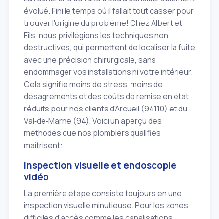
évolué. Fini le temps où il fallait tout casser pour
trouver l'origine du problème! Chez Albert et
Fils, nous privilégions les techniques non
destructives, qui permettent de localiser la fuite
avec une précision chirurgicale, sans
endommager vos installations ni votre intérieur.
Cela signifie moins de stress, moins de
désagréments et des coûts de remise en état
réduits pour nos clients d'Arcueil (94110) et du
Val‑de‑Marne (94). Voici un aperçu des
méthodes que nos plombiers qualifiés
maîtrisent:
Inspection visuelle et endoscopie
vidéo
La première étape consiste toujours en une
inspection visuelle minutieuse. Pour les zones
difficiles d'accès comme les canalisations