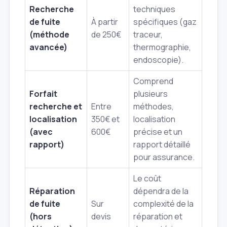
Recherche
techniques
de fuite
À partir
spécifiques (gaz
(méthode
de 250€
traceur,
avancée)
thermographie,
endoscopie).
Comprend
Forfait
plusieurs
recherche et
Entre
méthodes,
localisation
350€ et
localisation
(avec
600€
précise et un
rapport)
rapport détaillé
pour assurance.
Le coût
Réparation
dépendra de la
de fuite
Sur
complexité de la
(hors
devis
réparation et