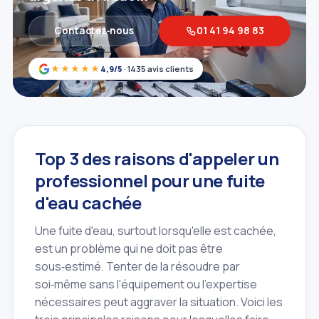
Contactez‑nous
01 41 94 98 83
★★★★★
4,9/5
· 1435 avis clients
Top 3 des raisons d'appeler un
professionnel pour une fuite
d'eau cachée
Une fuite d'eau, surtout lorsqu'elle est cachée,
est un problème qui ne doit pas être
sous‑estimé. Tenter de la résoudre par
soi‑même sans l'équipement ou l'expertise
nécessaires peut aggraver la situation. Voici les