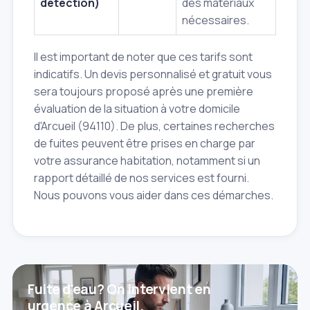
détection)
des matériaux
nécessaires.
Il est important de noter que ces tarifs sont
indicatifs. Un devis personnalisé et gratuit vous
sera toujours proposé après une première
évaluation de la situation à votre domicile
d'Arcueil (94110). De plus, certaines recherches
de fuites peuvent être prises en charge par
votre assurance habitation, notamment si un
rapport détaillé de nos services est fourni.
Nous pouvons vous aider dans ces démarches.
Fuite d'eau? On intervient en
urgence à Arcueil.