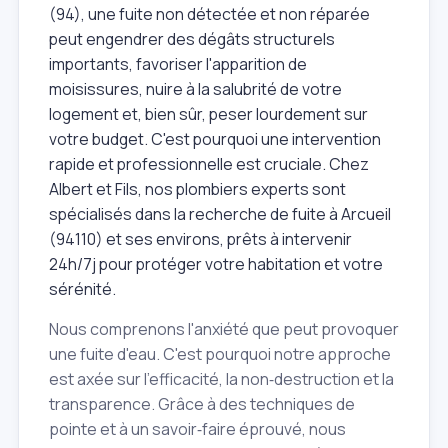
(94), une fuite non détectée et non réparée
peut engendrer des dégâts structurels
importants, favoriser l'apparition de
moisissures, nuire à la salubrité de votre
logement et, bien sûr, peser lourdement sur
votre budget. C'est pourquoi une intervention
rapide et professionnelle est cruciale. Chez
Albert et Fils, nos plombiers experts sont
spécialisés dans la recherche de fuite à Arcueil
(94110) et ses environs, prêts à intervenir
24h/7j pour protéger votre habitation et votre
sérénité.
Nous comprenons l'anxiété que peut provoquer
une fuite d'eau. C'est pourquoi notre approche
est axée sur l'efficacité, la non‑destruction et la
transparence. Grâce à des techniques de
pointe et à un savoir‑faire éprouvé, nous