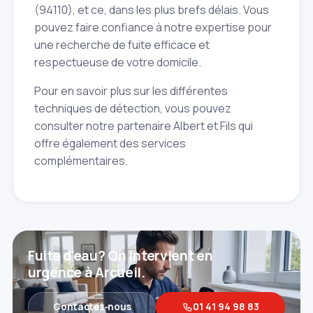
(94110), et ce, dans les plus brefs délais. Vous
pouvez faire confiance à notre expertise pour
une recherche de fuite efficace et
respectueuse de votre domicile.
Pour en savoir plus sur les différentes
techniques de détection, vous pouvez
consulter notre partenaire Albert et Fils qui
offre également des services
complémentaires.
Fuite d'eau? On intervient en
urgence à Arcueil.
Contactez‑nous
01 41 94 98 83