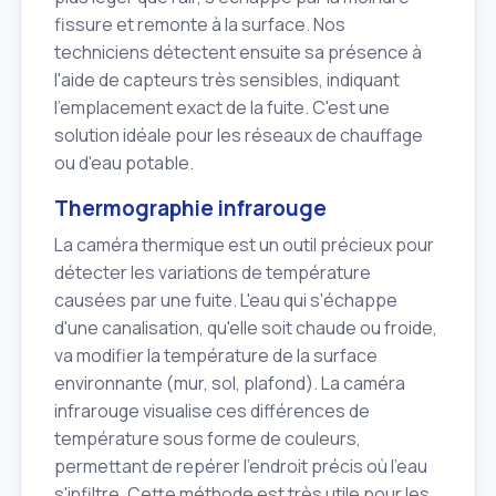
fissure et remonte à la surface. Nos
techniciens détectent ensuite sa présence à
l'aide de capteurs très sensibles, indiquant
l'emplacement exact de la fuite. C'est une
solution idéale pour les réseaux de chauffage
ou d'eau potable.
Thermographie infrarouge
La caméra thermique est un outil précieux pour
détecter les variations de température
causées par une fuite. L'eau qui s'échappe
d'une canalisation, qu'elle soit chaude ou froide,
va modifier la température de la surface
environnante (mur, sol, plafond). La caméra
infrarouge visualise ces différences de
température sous forme de couleurs,
permettant de repérer l'endroit précis où l'eau
s'infiltre. Cette méthode est très utile pour les