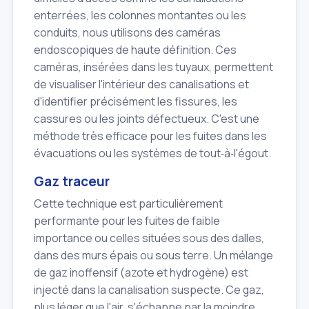
enterrées, les colonnes montantes ou les
conduits, nous utilisons des caméras
endoscopiques de haute définition. Ces
caméras, insérées dans les tuyaux, permettent
de visualiser l'intérieur des canalisations et
d'identifier précisément les fissures, les
cassures ou les joints défectueux. C'est une
méthode très efficace pour les fuites dans les
évacuations ou les systèmes de tout‑à‑l'égout.
Gaz traceur
Cette technique est particulièrement
performante pour les fuites de faible
importance ou celles situées sous des dalles,
dans des murs épais ou sous terre. Un mélange
de gaz inoffensif (azote et hydrogène) est
injecté dans la canalisation suspecte. Ce gaz,
plus léger que l'air, s'échappe par la moindre