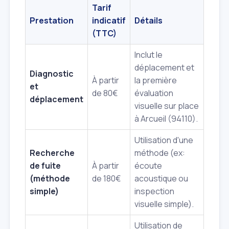
Tarif
Prestation
indicatif
Détails
(TTC)
Inclut le
déplacement et
Diagnostic
À partir
la première
et
de 80€
évaluation
déplacement
visuelle sur place
à Arcueil (94110).
Utilisation d'une
Recherche
méthode (ex:
de fuite
À partir
écoute
(méthode
de 180€
acoustique ou
simple)
inspection
visuelle simple).
Utilisation de