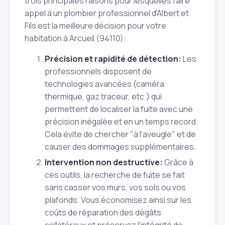
trois principales raisons pour lesquelles faire
appel à un plombier professionnel d'Albert et
Fils est la meilleure décision pour votre
habitation à Arcueil (94110):
Précision et rapidité de détection:
Les
professionnels disposent de
technologies avancées (caméra
thermique, gaz traceur, etc.) qui
permettent de localiser la fuite avec une
précision inégalée et en un temps record.
Cela évite de chercher "à l'aveugle" et de
causer des dommages supplémentaires.
Intervention non destructive:
Grâce à
ces outils, la recherche de fuite se fait
sans casser vos murs, vos sols ou vos
plafonds. Vous économisez ainsi sur les
coûts de réparation des dégâts