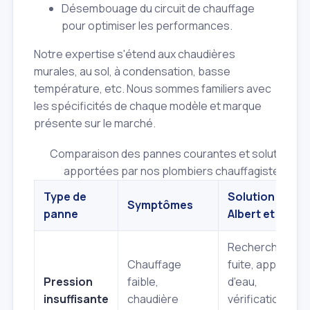
Désembouage du circuit de chauffage
pour optimiser les performances.
Notre expertise s'étend aux chaudières
murales, au sol, à condensation, basse
température, etc. Nous sommes familiers avec
les spécificités de chaque modèle et marque
présente sur le marché.
Comparaison des pannes courantes et solutions
apportées par nos plombiers chauffagistes
Type de
Solution
Symptômes
panne
Albert et Fils
Recherche de
Chauffage
fuite, appoint
Pression
faible,
d'eau,
insuffisante
chaudière
vérification