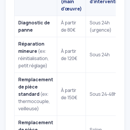
(main
d'intervention
d'œuvre)
Diagnostic de
À partir
Sous 24h
panne
de 80€
(urgence)
Réparation
mineure
(ex:
À partir
Sous 24h
réinitialisation,
de 120€
petit réglage)
Remplacement
de pièce
À partir
standard
(ex:
Sous 24‑48h
de 150€
thermocouple,
veilleuse)
Remplacement
de pièce
Selon