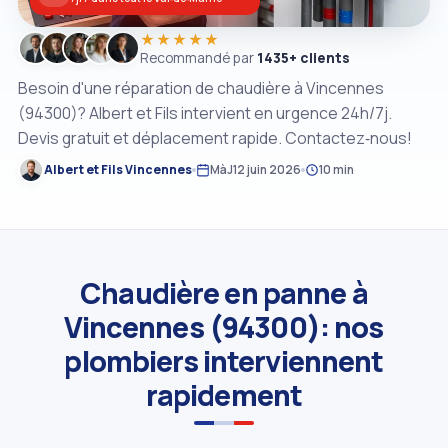
★★★★★
Recommandé par
1435+ clients
Besoin d'une réparation de chaudière à Vincennes
(94300)? Albert et Fils intervient en urgence 24h/7j.
Devis gratuit et déplacement rapide. Contactez‑nous!
Albert et Fils Vincennes
MàJ
12 juin 2026
10 min
Chaudière en panne à
Vincennes (94300): nos
plombiers interviennent
rapidement