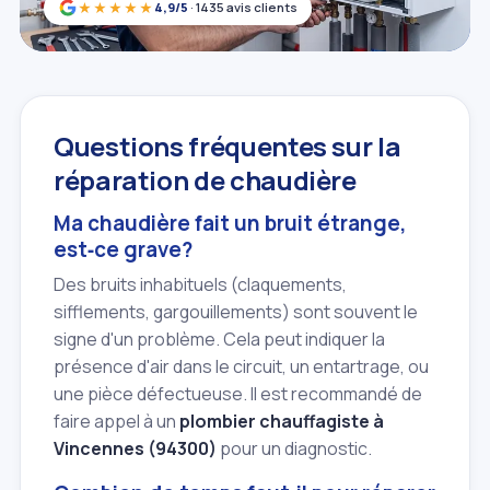
★★★★★
4,9/5
· 1435 avis clients
Questions fréquentes sur la
réparation de chaudière
Ma chaudière fait un bruit étrange,
est‑ce grave?
Des bruits inhabituels (claquements,
sifflements, gargouillements) sont souvent le
signe d'un problème. Cela peut indiquer la
présence d'air dans le circuit, un entartrage, ou
une pièce défectueuse. Il est recommandé de
faire appel à un
plombier chauffagiste à
Vincennes (94300)
pour un diagnostic.