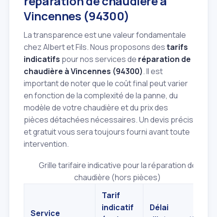
réparation de chaudière à
Vincennes (94300)
La transparence est une valeur fondamentale
chez Albert et Fils. Nous proposons des
tarifs
indicatifs
pour nos services de
réparation de
chaudière à Vincennes (94300)
. Il est
important de noter que le coût final peut varier
en fonction de la complexité de la panne, du
modèle de votre chaudière et du prix des
pièces détachées nécessaires. Un devis précis
et gratuit vous sera toujours fourni avant toute
intervention.
Grille tarifaire indicative pour la réparation de
chaudière (hors pièces)
Tarif
indicatif
Délai
Service