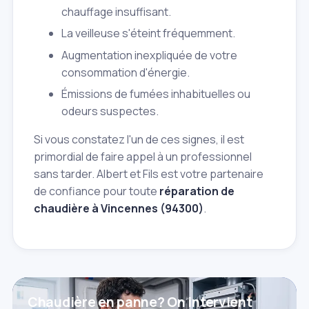
chauffage insuffisant.
La veilleuse s'éteint fréquemment.
Augmentation inexpliquée de votre
consommation d'énergie.
Émissions de fumées inhabituelles ou
odeurs suspectes.
Si vous constatez l'un de ces signes, il est
primordial de faire appel à un professionnel
sans tarder. Albert et Fils est votre partenaire
de confiance pour toute
réparation de
chaudière à Vincennes (94300)
.
Chaudière en panne? On intervient