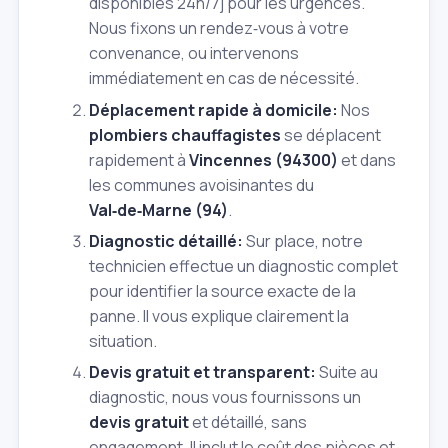
disponibles 24h/7j pour les urgences.
Nous fixons un rendez‑vous à votre
convenance, ou intervenons
immédiatement en cas de nécessité.
Déplacement rapide à domicile:
Nos
plombiers chauffagistes
se déplacent
rapidement à
Vincennes (94300)
et dans
les communes avoisinantes du
Val‑de‑Marne (94)
.
Diagnostic détaillé:
Sur place, notre
technicien effectue un diagnostic complet
pour identifier la source exacte de la
panne. Il vous explique clairement la
situation.
Devis gratuit et transparent:
Suite au
diagnostic, nous vous fournissons un
devis gratuit
et détaillé, sans
engagement. Il inclut le coût des pièces et