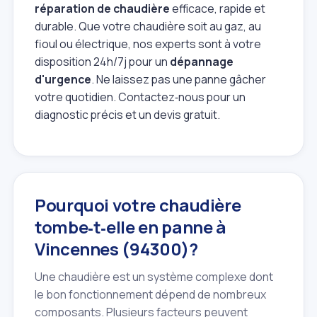
réparation de chaudière
efficace, rapide et
durable. Que votre chaudière soit au gaz, au
fioul ou électrique, nos experts sont à votre
disposition 24h/7j pour un
dépannage
d'urgence
. Ne laissez pas une panne gâcher
votre quotidien. Contactez‑nous pour un
diagnostic précis et un devis gratuit.
Pourquoi votre chaudière
tombe‑t‑elle en panne à
Vincennes (94300)?
Une chaudière est un système complexe dont
le bon fonctionnement dépend de nombreux
composants. Plusieurs facteurs peuvent