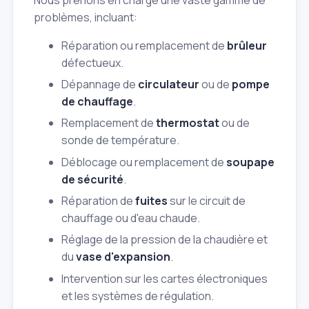
problèmes, incluant:
Réparation ou remplacement de
brûleur
défectueux.
Dépannage de
circulateur
ou de
pompe
de chauffage
.
Remplacement de
thermostat
ou de
sonde de température.
Déblocage ou remplacement de
soupape
de sécurité
.
Réparation de
fuites
sur le circuit de
chauffage ou d'eau chaude.
Réglage de la pression de la chaudière et
du
vase d'expansion
.
Intervention sur les cartes électroniques
et les systèmes de régulation.