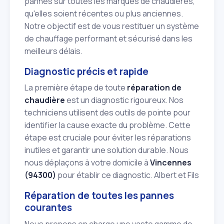
pannes sur toutes les marques de chaudières,
qu'elles soient récentes ou plus anciennes.
Notre objectif est de vous restituer un système
de chauffage performant et sécurisé dans les
meilleurs délais.
Diagnostic précis et rapide
La première étape de toute
réparation de
chaudière
est un diagnostic rigoureux. Nos
techniciens utilisent des outils de pointe pour
identifier la cause exacte du problème. Cette
étape est cruciale pour éviter les réparations
inutiles et garantir une solution durable. Nous
nous déplaçons à votre domicile à
Vincennes
(94300)
pour établir ce diagnostic. Albert et Fils
Réparation de toutes les pannes
courantes
Nous prenons en charge une vaste gamme de