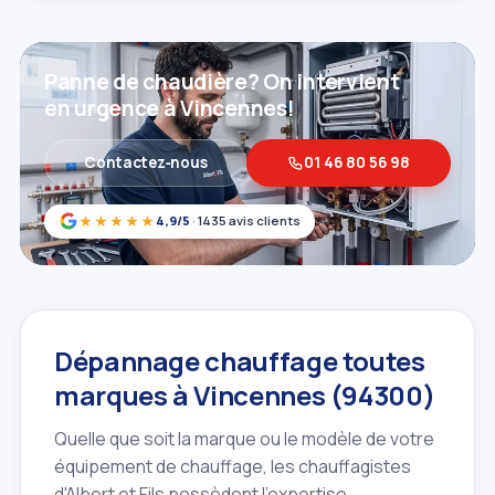
Panne de chaudière? On intervient
en urgence à Vincennes!
Contactez‑nous
01 46 80 56 98
★★★★★
4,9/5
· 1435 avis clients
Dépannage chauffage toutes
marques à Vincennes (94300)
Quelle que soit la marque ou le modèle de votre
équipement de chauffage, les chauffagistes
d'Albert et Fils possèdent l'expertise