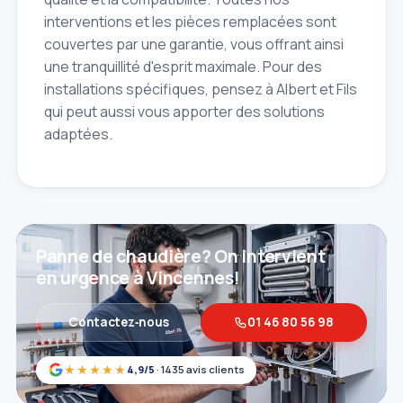
interventions et les pièces remplacées sont
couvertes par une garantie, vous offrant ainsi
une tranquillité d'esprit maximale. Pour des
installations spécifiques, pensez à Albert et Fils
qui peut aussi vous apporter des solutions
adaptées.
Panne de chaudière? On intervient
en urgence à Vincennes!
Contactez‑nous
01 46 80 56 98
★★★★★
4,9/5
· 1435 avis clients