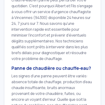
chauffe‑eau en panne peut perturber votre
quotidien. C'est pourquoi Albert et Fils s'engage
à vous offrir un service d'urgence chauffagiste
à Vincennes (94300) disponible 24 heures sur
24, 7 jours sur 7. Nous savons qu'une
intervention rapide est essentielle pour
minimiser l'inconfort et prévenir d'éventuels
dégâts supplémentaires. Nos techniciens
qualifiés sont prêts à intervenir dans les plus
brefs délais pour diagnostiquer et résoudre
votre problème de chauffage.
Panne de chaudière ou chauffe‑eau?
Les signes d'une panne peuvent être variés:
absence totale de chauffage, production d'eau
chaude insuffisante, bruits anormaux
provenant de votre chaudière, fuites, ou
encore un voyant d'erreur. Quelle que soit la