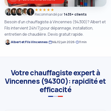
★★★★★
Recommandé par
1435+ clients
Besoin d'un chauffagiste à Vincennes (94300)? Albert et
Fils intervient 24h/7j pour dépannage, installation,
entretien de chaudière. Devis gratuit rapide.
Albert et Fils Vincennes
MàJ
12 juin 2026
11 min
Votre chauffagiste expert à
Vincennes (94300): rapidité et
efficacité