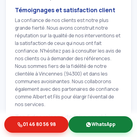
Témoignages et satisfaction client
La confiance de nos clients est notre plus
grande fierté. Nous avons construit notre
réputation sur la qualité de nos interventions et
la satisfaction de ceux qui nous ont fait
confiance. N'hésitez pas à consulter les avis de
nos clients ou à demander des références.
Nous sommes fiers de la fidélité de notre
clientèle à Vincennes (94300) et dans les
communes avoisinantes. Nous collaborons
également avec des partenaires de confiance
comme Albert et Fils pour élargir l'éventail de
nos services.
Top 5 des raisons de faire appel à
Albert et Fils
01 46 80 56 98
WhatsApp
Disponibilité 24h/7j
: Intervention rapide