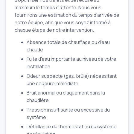
d'optimiser nos trajets et de réduire au
maximum le temps d'attente. Nous vous
fournirons une estimation du temps d'arrivée de
notre équipe, afin que vous soyez informé à
chaque étape de notre intervention.
Absence totale de chauffage ou d'eau
chaude
Fuite d'eau importante au niveau de votre
installation
Odeur suspecte (gaz, brûlé) nécessitant
une coupure immédiate
Bruit anormal ou claquement dans la
chaudière
Pression insuffisante ou excessive du
système
Défaillance du thermostat ou du système
de régulation