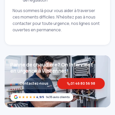
Nous sommes là pour vous aider à traverser
ces moments difficiles. N'hésitez pas à nous
contacter pour toute urgence, nos lignes sont
ouvertes en permanence.
Panne de chaudière? On intervient
en urgence à Vincennes!
Contactez‑nous
01 46 80 56 98
★★★★★
4,9/5
· 1435 avis clients