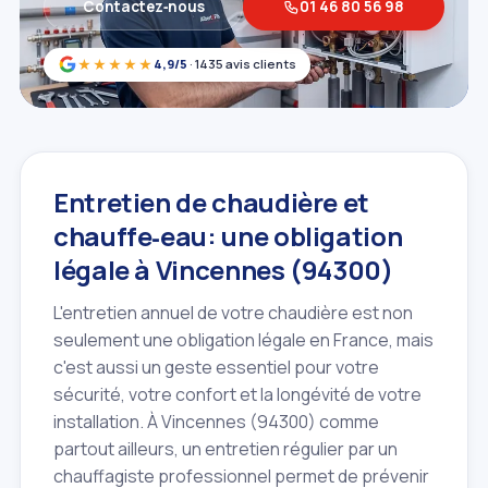
Contactez‑nous
01 46 80 56 98
★★★★★
4,9/5
· 1435 avis clients
Entretien de chaudière et
chauffe‑eau: une obligation
légale à Vincennes (94300)
L'entretien annuel de votre chaudière est non
seulement une obligation légale en France, mais
c'est aussi un geste essentiel pour votre
sécurité, votre confort et la longévité de votre
installation. À Vincennes (94300) comme
partout ailleurs, un entretien régulier par un
chauffagiste professionnel permet de prévenir