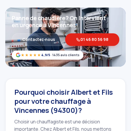
Panne de chaudière? On intervient
en urgence à Vincennes!
Contactez‑nous
01 46 80 56 98
★★★★★
4,9/5
· 1435 avis clients
Pourquoi choisir Albert et Fils
pour votre chauffage à
Vincennes (94300)?
Choisir un chauffagiste est une décision
importante. Chez Albert et Fils, nous mettons