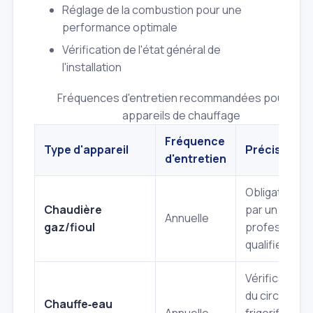
Réglage de la combustion pour une
performance optimale
Vérification de l'état général de
l'installation
Fréquences d'entretien recommandées pour les
appareils de chauffage
Fréquence
Type d'appareil
Précisions
d'entretien
Obligatoire
Chaudière
par un
Annuelle
gaz/fioul
professionne
qualifié.
Vérification
du circuit
Chauffe‑eau
Annuelle
frigorifique e