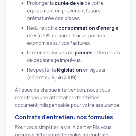
Prolonger la
durée de vie
de votre
équipement en prévenant l'usure
prématurée des pièces.
Réduire votre
consommation d'énergie
de 8 à 12%, ce qui se traduit par des
économies sur vos factures.
Limiter les risques de
pannes
et les coûts
de dépannage imprévus.
Respecter la
législation
en vigueur
(décret du 9 juin 2009).
À l'issue de chaque intervention, nous vous
remettons une attestation d'entretien,
document indispensable pour votre assurance.
Contrats d'entretien: nos formules
Pour vous simplifier la vie, Albert et Fils vous
propose différentes formules de contrats