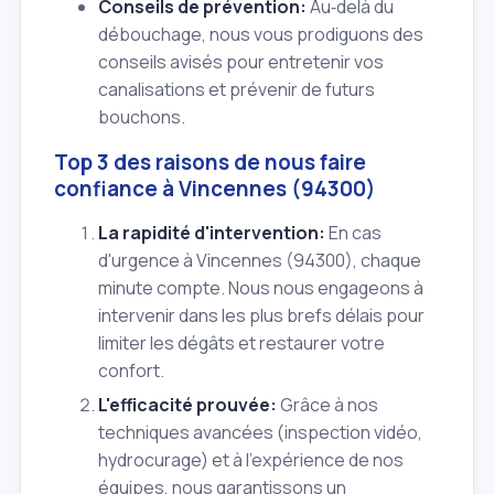
Conseils de prévention:
Au‑delà du
débouchage, nous vous prodiguons des
conseils avisés pour entretenir vos
canalisations et prévenir de futurs
bouchons.
Top 3 des raisons de nous faire
confiance à Vincennes (94300)
La rapidité d'intervention:
En cas
d'urgence à Vincennes (94300), chaque
minute compte. Nous nous engageons à
intervenir dans les plus brefs délais pour
limiter les dégâts et restaurer votre
confort.
L'efficacité prouvée:
Grâce à nos
techniques avancées (inspection vidéo,
hydrocurage) et à l'expérience de nos
équipes, nous garantissons un