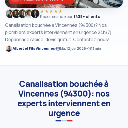
★★★★★
Recommandé par
1435+ clients
Canalisation bouchée à Vincennes (94300)? Nos
plombiers experts interviennent en urgence 24h/7j.
Dépannage rapide, devis gratuit. Contactez‑nous!
Albert et Fils Vincennes
MàJ
12 juin 2026
13 min
Canalisation bouchée à
Vincennes (94300): nos
experts interviennent en
urgence