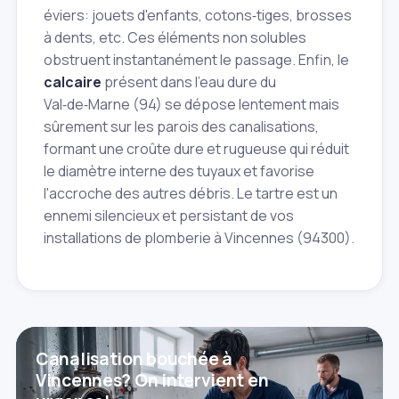
éviers: jouets d'enfants, cotons‑tiges, brosses
à dents, etc. Ces éléments non solubles
obstruent instantanément le passage. Enfin, le
calcaire
présent dans l'eau dure du
Val‑de‑Marne (94) se dépose lentement mais
sûrement sur les parois des canalisations,
formant une croûte dure et rugueuse qui réduit
le diamètre interne des tuyaux et favorise
l'accroche des autres débris. Le tartre est un
ennemi silencieux et persistant de vos
installations de plomberie à Vincennes (94300).
Canalisation bouchée à
Vincennes? On intervient en