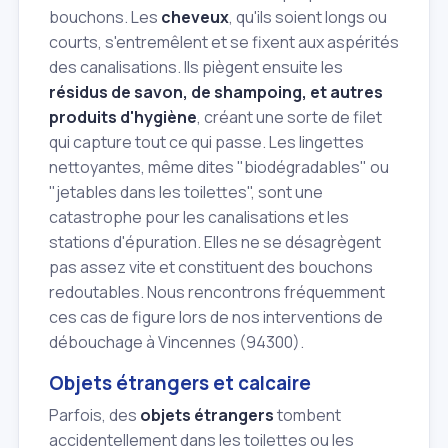
bouchons. Les
cheveux
, qu'ils soient longs ou
courts, s'entremêlent et se fixent aux aspérités
des canalisations. Ils piègent ensuite les
résidus de savon, de shampoing, et autres
produits d'hygiène
, créant une sorte de filet
qui capture tout ce qui passe. Les lingettes
nettoyantes, même dites "biodégradables" ou
"jetables dans les toilettes", sont une
catastrophe pour les canalisations et les
stations d'épuration. Elles ne se désagrègent
pas assez vite et constituent des bouchons
redoutables. Nous rencontrons fréquemment
ces cas de figure lors de nos interventions de
débouchage à Vincennes (94300).
Objets étrangers et calcaire
Parfois, des
objets étrangers
tombent
accidentellement dans les toilettes ou les