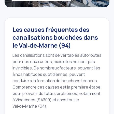
Les causes fréquentes des
canalisations bouchées dans
le Val‑de‑Marne (94)
Les canalisations sont de véritables autoroutes
pour nos eaux usées, mais elles ne sont pas
invincibles. De nombreux facteurs, souvent liés
à nos habitudes quotidiennes, peuvent
conduire à la formation de bouchons tenaces.
Comprendre ces causes est la première étape
pour prévenir de futurs problèmes, notamment
à Vincennes (94300) et dans tout le
Val‑de‑Marne (94).