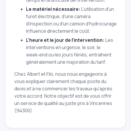
Le matériel nécessaire:
L'utilisation d'un
furet électrique, d'une caméra
d'inspection ou d'un camion d'hydrocurage
influence directement le coût.
L'heure et le jour de l'intervention:
Les
interventions en urgence, le soir, le
week‑end ou les jours fériés, entraînent
généralement une majoration du tarif.
Chez Albert et Fils, nous nous engageons à
vous expliquer clairement chaque poste du
devis et à ne commencer les travaux qu'après
votre accord. Notre objectif est de vous offrir
un service de qualité au juste prix à Vincennes
(94300).