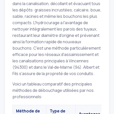
dans la canalisation, décollant et évacuant tous
les dépôts: graisses incrustées, calcaire, boue,
sable, racines et même les bouchons les plus
compacts. L'hydrocurage a l'avantage de
nettoyer intégralement les parois des tuyaux,
restaurant leur diamètre d'origine et prévenant
ainsi la formation rapide de nouveaux
bouchons. C'est une méthode particulièrement
efficace pour les réseaux d'assainissement et
les canalisations principales à Vincennes
(94300) et dans le Val‑de‑Marne (94). Albert et
Fils s'assure de la propreté de vos conduits.
Voici un tableau comparatif des principales
méthodes de débouchage utilisées par nos
professionnels:
Méthode de
Type de