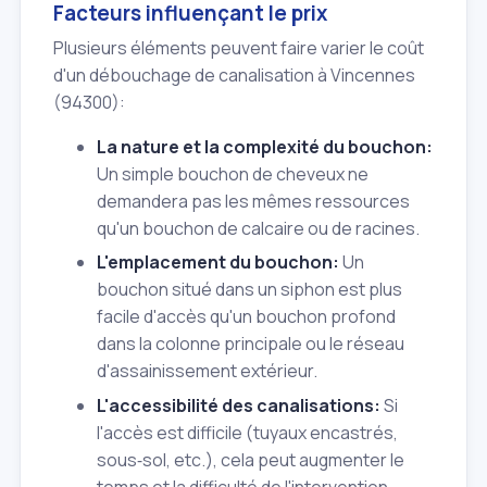
Facteurs influençant le prix
Plusieurs éléments peuvent faire varier le coût
d'un débouchage de canalisation à Vincennes
(94300):
La nature et la complexité du bouchon:
Un simple bouchon de cheveux ne
demandera pas les mêmes ressources
qu'un bouchon de calcaire ou de racines.
L'emplacement du bouchon:
Un
bouchon situé dans un siphon est plus
facile d'accès qu'un bouchon profond
dans la colonne principale ou le réseau
d'assainissement extérieur.
L'accessibilité des canalisations:
Si
l'accès est difficile (tuyaux encastrés,
sous‑sol, etc.), cela peut augmenter le
temps et la difficulté de l'intervention.