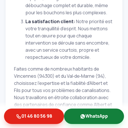
débouchage complet et durable, même
pour les bouchons les plus complexes.
La satisfaction client:
Notre priorité est
votre tranquillité d'esprit. Nous mettons
tout en œuvre pour que chaque
intervention se déroule sans encombre,
avec un service courtois, propre et
respectueux de votre domicile.
Faites comme de nombreux habitants de
Vincennes (94300) et du Val‑de‑Marne (94),
choisissez l'expertise et la fiabilité d'Albert et
Fils pour tous vos problèmes de canalisations.
Nous travaillons en étroite collaboration avec
des partenaires de confiance comme Albert et
Fils pour vous offrir un service complet.
01 46 80 56 98
WhatsApp