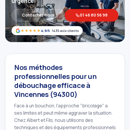
urgence!
Contactez‑nous
01 46 80 56 98
★★★★★
4,9/5
· 1435 avis clients
Nos méthodes
professionnelles pour un
débouchage efficace à
Vincennes (94300)
Face à un bouchon, l'approche "bricolage" a
ses limites et peut même aggraver la situation.
Chez Albert et Fils, nous utilisons des
techniques et des équipements professionnels