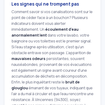
Les signes qui ne trompent pas
Comment savoir si vos canalisations sont sur le
point de céder face à un bouchon? Plusieurs
indicateurs doivent vous alerter
immédiatement. Un
écoulement d'eau
anormalement lent
dans votre lavabo, votre
baignoire ou vos toilettes est le premier signal.
Si l'eau stagne après utilisation, c'est qu'un
obstacle entrave son passage. L'apparition de
mauvaises odeurs
persistantes, souvent
nauséabondes, provenant de vos évacuations
est également un signe avant‑coureur d'une
accumulation de déchets en décomposition.
Enfin, le plus inquiétant reste le
bruit de
glouglou
émanant de vos tuyaux, indiquant que
l'air a du mal à circuler et que l'eau rencontre une
résistance. À Vincennes (94300), soyez