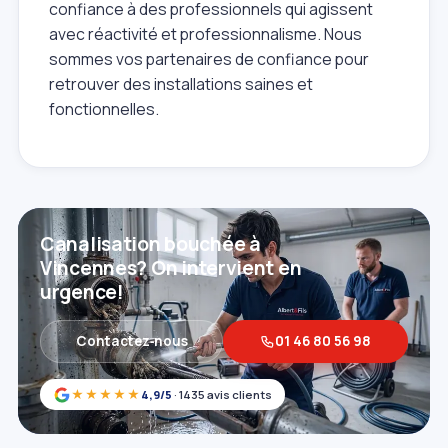
confiance à des professionnels qui agissent
avec réactivité et professionnalisme. Nous
sommes vos partenaires de confiance pour
retrouver des installations saines et
fonctionnelles.
Canalisation bouchée à
Vincennes? On intervient en
urgence!
Contactez‑nous
01 46 80 56 98
★★★★★
4,9/5
· 1435 avis clients