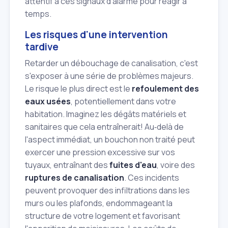
attentif à ces signaux d'alarme pour réagir à
temps.
Les risques d'une intervention
tardive
Retarder un débouchage de canalisation, c'est
s'exposer à une série de problèmes majeurs.
Le risque le plus direct est le
refoulement des
eaux usées
, potentiellement dans votre
habitation. Imaginez les dégâts matériels et
sanitaires que cela entraînerait! Au‑delà de
l'aspect immédiat, un bouchon non traité peut
exercer une pression excessive sur vos
tuyaux, entraînant des
fuites d'eau
, voire des
ruptures de canalisation
. Ces incidents
peuvent provoquer des infiltrations dans les
murs ou les plafonds, endommageant la
structure de votre logement et favorisant