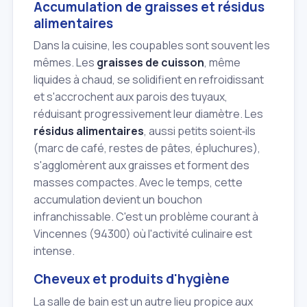
Accumulation de graisses et résidus
alimentaires
Dans la cuisine, les coupables sont souvent les
mêmes. Les
graisses de cuisson
, même
liquides à chaud, se solidifient en refroidissant
et s'accrochent aux parois des tuyaux,
réduisant progressivement leur diamètre. Les
résidus alimentaires
, aussi petits soient‑ils
(marc de café, restes de pâtes, épluchures),
s'agglomèrent aux graisses et forment des
masses compactes. Avec le temps, cette
accumulation devient un bouchon
infranchissable. C'est un problème courant à
Vincennes (94300) où l'activité culinaire est
intense.
Cheveux et produits d'hygiène
La salle de bain est un autre lieu propice aux