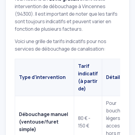
intervention de débouchage à Vincennes
(94300). Il est important de noter que les tarifs
sont toujours indicatifs et peuvent varier en
fonction de plusieurs facteurs.
Voici une grille de tarifs indicatifs pour nos
services de débouchage de canalisation:
Tarif
indicatif
Type d'intervention
Détails
(à partir
de)
Pour
bouchons
Débouchage manuel
80 € -
légers et
(ventouse/furet
150 €
accessibles,
simple)
hors matérie