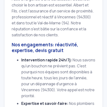
choisir le bon artisan est essentiel. Albert et
Fils, c'est l'assurance d'un service de proximité,
professionnel et réactif à Vincennes (94300)
et dans tout le Val‑de‑Marne (94). Notre
réputation s'est bâtie sur la confiance et la
satisfaction de nos clients.
Nos engagements: réactivité,
expertise, devis gratuit
Intervention rapide 24h/7j:
Nous savons
qu'un bouchon ne prévient pas. C'est
pourquoi nos équipes sont disponibles à
toute heure, tous les jours de l'année,
pour un dépannage d'urgence à
Vincennes (94300). Votre appel est notre
priorité.
Expertise et savoir‑faire:
Nos plombiers