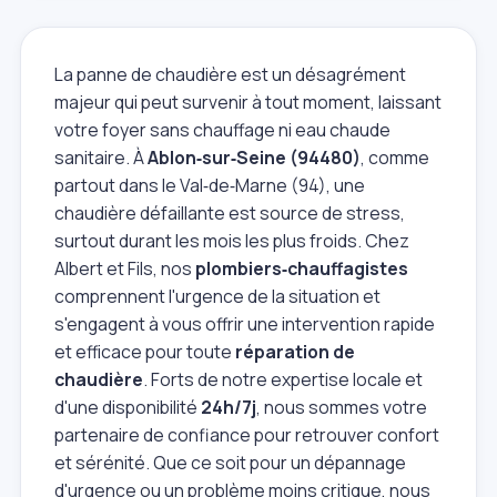
La panne de chaudière est un désagrément
majeur qui peut survenir à tout moment, laissant
votre foyer sans chauffage ni eau chaude
sanitaire. À
Ablon‑sur‑Seine (94480)
, comme
partout dans le Val‑de‑Marne (94), une
chaudière défaillante est source de stress,
surtout durant les mois les plus froids. Chez
Albert et Fils, nos
plombiers‑chauffagistes
comprennent l'urgence de la situation et
s'engagent à vous offrir une intervention rapide
et efficace pour toute
réparation de
chaudière
. Forts de notre expertise locale et
d'une disponibilité
24h/7j
, nous sommes votre
partenaire de confiance pour retrouver confort
et sérénité. Que ce soit pour un dépannage
d'urgence ou un problème moins critique, nous