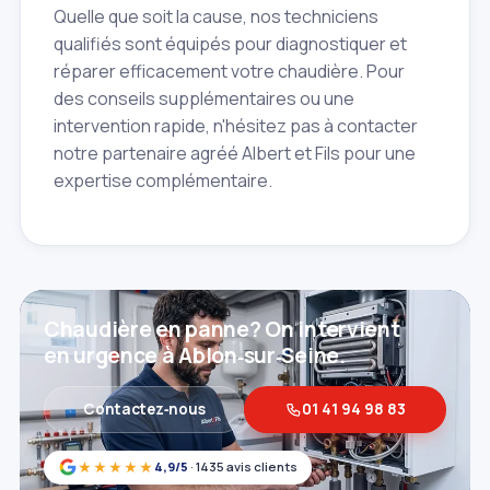
Quelle que soit la cause, nos techniciens
qualifiés sont équipés pour diagnostiquer et
réparer efficacement votre chaudière. Pour
des conseils supplémentaires ou une
intervention rapide, n'hésitez pas à contacter
notre partenaire agréé Albert et Fils pour une
expertise complémentaire.
Chaudière en panne? On intervient
en urgence à Ablon‑sur‑Seine.
Contactez‑nous
01 41 94 98 83
★★★★★
4,9/5
· 1435 avis clients