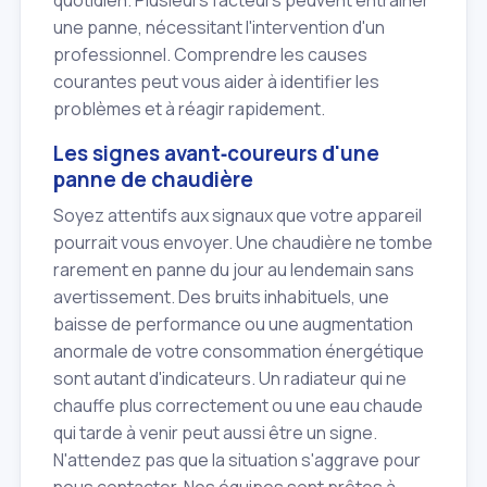
quotidien. Plusieurs facteurs peuvent entraîner
une panne, nécessitant l'intervention d'un
professionnel. Comprendre les causes
courantes peut vous aider à identifier les
problèmes et à réagir rapidement.
Les signes avant‑coureurs d'une
panne de chaudière
Soyez attentifs aux signaux que votre appareil
pourrait vous envoyer. Une chaudière ne tombe
rarement en panne du jour au lendemain sans
avertissement. Des bruits inhabituels, une
baisse de performance ou une augmentation
anormale de votre consommation énergétique
sont autant d'indicateurs. Un radiateur qui ne
chauffe plus correctement ou une eau chaude
qui tarde à venir peut aussi être un signe.
N'attendez pas que la situation s'aggrave pour
nous contacter. Nos équipes sont prêtes à