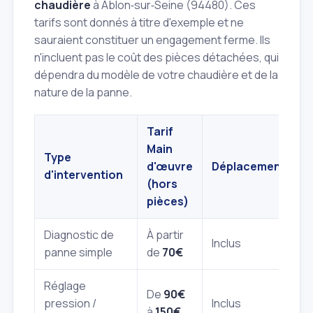
chaudière
à Ablon‑sur‑Seine (94480). Ces
tarifs sont donnés à titre d'exemple et ne
sauraient constituer un engagement ferme. Ils
n'incluent pas le coût des pièces détachées, qui
dépendra du modèle de votre chaudière et de la
nature de la panne.
Tarif
Main
Type
d'œuvre
Déplacement
d'intervention
(hors
pièces)
Diagnostic de
À partir
Inclus
panne simple
de
70€
Réglage
De
90€
pression /
Inclus
à
150€