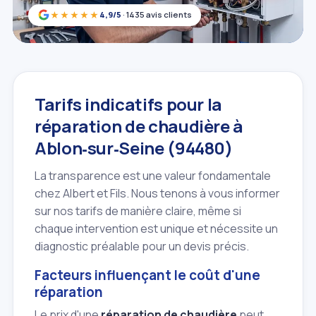
★★★★★
4,9/5
· 1435 avis clients
Tarifs indicatifs pour la
réparation de chaudière à
Ablon‑sur‑Seine (94480)
La transparence est une valeur fondamentale
chez Albert et Fils. Nous tenons à vous informer
sur nos tarifs de manière claire, même si
chaque intervention est unique et nécessite un
diagnostic préalable pour un devis précis.
Facteurs influençant le coût d'une
réparation
Le prix d'une
réparation de chaudière
peut