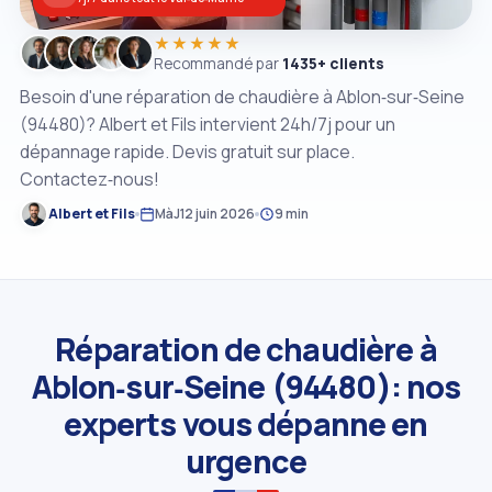
★★★★★
Recommandé par
1435+ clients
Besoin d'une réparation de chaudière à Ablon‑sur‑Seine
(94480)? Albert et Fils intervient 24h/7j pour un
dépannage rapide. Devis gratuit sur place.
Contactez‑nous!
Albert et Fils
MàJ
12 juin 2026
9 min
Réparation de chaudière à
Ablon‑sur‑Seine (94480): nos
experts vous dépanne en
urgence