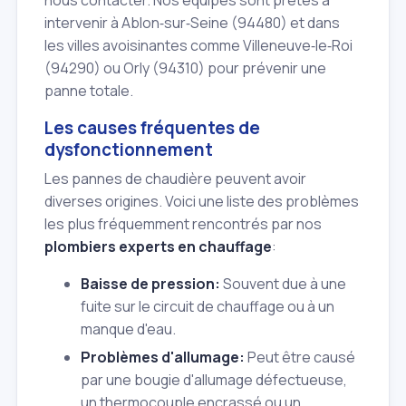
intervenir à Ablon‑sur‑Seine (94480) et dans
les villes avoisinantes comme Villeneuve‑le‑Roi
(94290) ou Orly (94310) pour prévenir une
panne totale.
Les causes fréquentes de
dysfonctionnement
Les pannes de chaudière peuvent avoir
diverses origines. Voici une liste des problèmes
les plus fréquemment rencontrés par nos
plombiers experts en chauffage
:
Baisse de pression:
Souvent due à une
fuite sur le circuit de chauffage ou à un
manque d'eau.
Problèmes d'allumage:
Peut être causé
par une bougie d'allumage défectueuse,
un thermocouple encrassé ou un