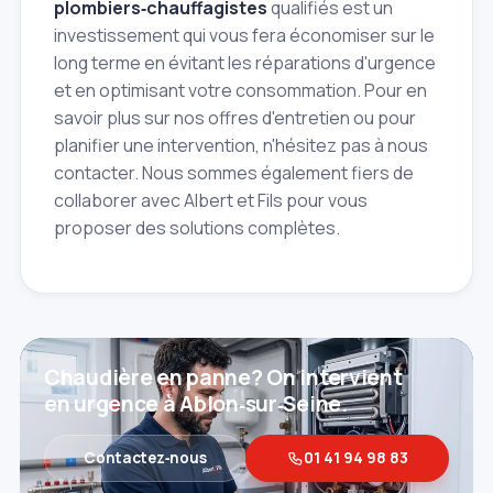
plombiers‑chauffagistes
qualifiés est un
investissement qui vous fera économiser sur le
long terme en évitant les réparations d'urgence
et en optimisant votre consommation. Pour en
savoir plus sur nos offres d'entretien ou pour
planifier une intervention, n'hésitez pas à nous
contacter. Nous sommes également fiers de
collaborer avec Albert et Fils pour vous
proposer des solutions complètes.
Chaudière en panne? On intervient
en urgence à Ablon‑sur‑Seine.
Contactez‑nous
01 41 94 98 83