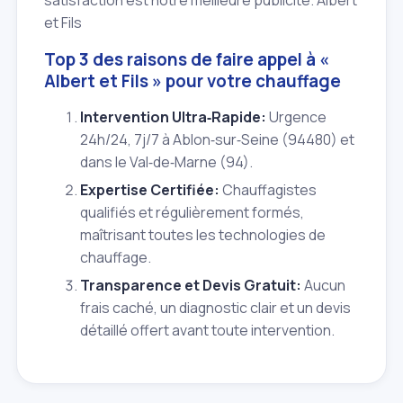
et Fils
Top 3 des raisons de faire appel à «
Albert et Fils » pour votre chauffage
Intervention Ultra‑Rapide:
Urgence
24h/24, 7j/7 à Ablon‑sur‑Seine (94480) et
dans le Val‑de‑Marne (94).
Expertise Certifiée:
Chauffagistes
qualifiés et régulièrement formés,
maîtrisant toutes les technologies de
chauffage.
Transparence et Devis Gratuit:
Aucun
frais caché, un diagnostic clair et un devis
détaillé offert avant toute intervention.