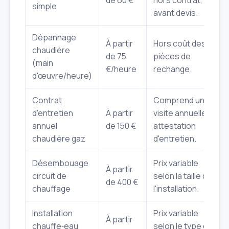
simple
avant devis.
Dépannage
À partir
Hors coût des
chaudière
de 75
pièces de
(main
€/heure
rechange.
d'œuvre/heure)
Contrat
Comprend une
d'entretien
À partir
visite annuelle,
annuel
de 150 €
attestation
chaudière gaz
d'entretien.
Désembouage
Prix variable
À partir
circuit de
selon la taille de
de 400 €
chauffage
l'installation.
Installation
Prix variable
À partir
chauffe‑eau
selon le type et