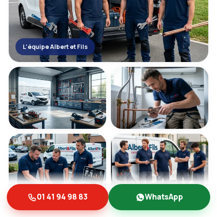
L'équipe Albert et Fils
01 41 94 98 83
WhatsApp