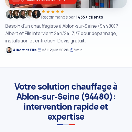
★★★★★
Recommandé par
1435+ clients
Besoin d'un chauffagiste à Ablon‑sur‑Seine (94480)?
Albert et Fils intervient 24h/24, 7j/7 pour dépannage,
installation et entretien. Devis gratuit.
Albert et Fils
MàJ
12 juin 2026
8 min
Votre solution chauffage à
Ablon‑sur‑Seine (94480):
intervention rapide et
expertise