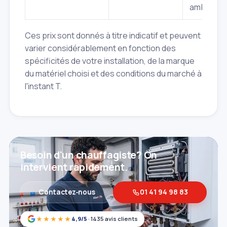
ambiante.
Ces prix sont donnés à titre indicatif et peuvent
varier considérablement en fonction des
spécificités de votre installation, de la marque
du matériel choisi et des conditions du marché à
l'instant T.
Besoin d'un chauffagiste? On
intervient rapidement.
Contactez‑nous
01 41 94 98 83
★★★★★
4,9/5
· 1435 avis clients