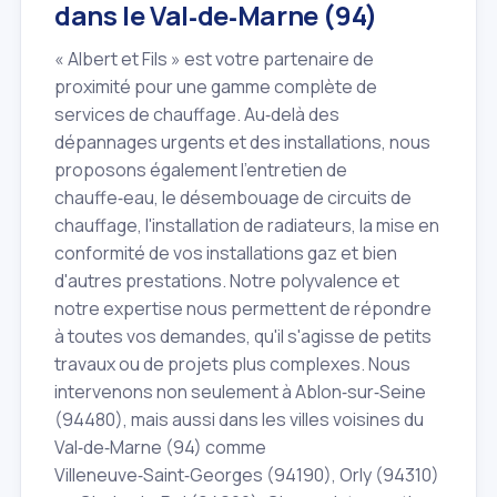
dans le Val‑de‑Marne (94)
« Albert et Fils » est votre partenaire de
proximité pour une gamme complète de
services de chauffage. Au‑delà des
dépannages urgents et des installations, nous
proposons également l'entretien de
chauffe‑eau, le désembouage de circuits de
chauffage, l'installation de radiateurs, la mise en
conformité de vos installations gaz et bien
d'autres prestations. Notre polyvalence et
notre expertise nous permettent de répondre
à toutes vos demandes, qu'il s'agisse de petits
travaux ou de projets plus complexes. Nous
intervenons non seulement à Ablon‑sur‑Seine
(94480), mais aussi dans les villes voisines du
Val‑de‑Marne (94) comme
Villeneuve‑Saint‑Georges (94190), Orly (94310)