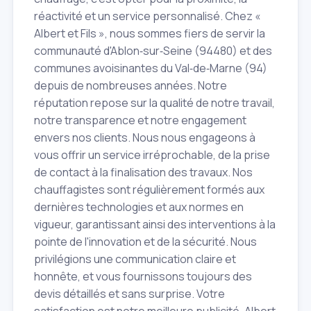
réactivité et un service personnalisé. Chez «
Albert et Fils », nous sommes fiers de servir la
communauté d'Ablon‑sur‑Seine (94480) et des
communes avoisinantes du Val‑de‑Marne (94)
depuis de nombreuses années. Notre
réputation repose sur la qualité de notre travail,
notre transparence et notre engagement
envers nos clients. Nous nous engageons à
vous offrir un service irréprochable, de la prise
de contact à la finalisation des travaux. Nos
chauffagistes sont régulièrement formés aux
dernières technologies et aux normes en
vigueur, garantissant ainsi des interventions à la
pointe de l'innovation et de la sécurité. Nous
privilégions une communication claire et
honnête, et vous fournissons toujours des
devis détaillés et sans surprise. Votre
satisfaction est notre meilleure publicité. Albert