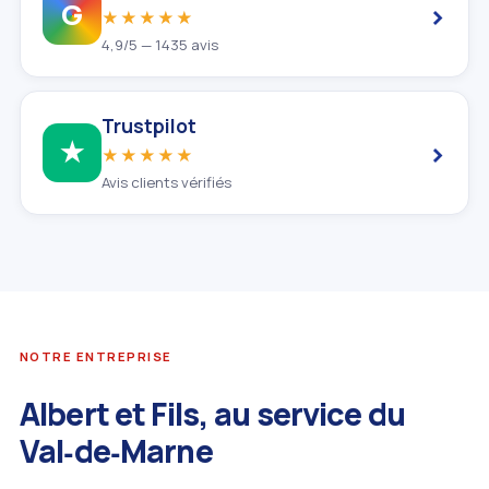
›
G
★★★★★
4,9/5 — 1435 avis
Trustpilot
›
★
★★★★★
Avis clients vérifiés
NOTRE ENTREPRISE
Albert et Fils, au service du
Val‑de‑Marne