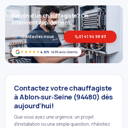
Besoin d'un chauffagiste? On
intervient rapidement.
Contactez‑nous
01 41 94 98 83
★★★★★
4,9/5
· 1435 avis clients
Contactez votre chauffagiste
à Ablon‑sur‑Seine (94480) dès
aujourd'hui!
Que vous ayez une urgence, un projet
d'installation ou une simple question, n'hésitez