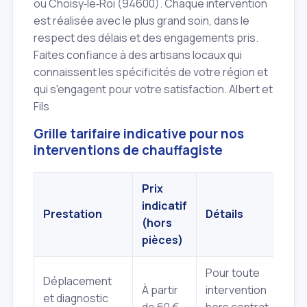
ou Choisy‑le‑Roi (94600). Chaque intervention
est réalisée avec le plus grand soin, dans le
respect des délais et des engagements pris.
Faites confiance à des artisans locaux qui
connaissent les spécificités de votre région et
qui s'engagent pour votre satisfaction. Albert et
Fils
Grille tarifaire indicative pour nos
interventions de chauffagiste
Prix
indicatif
Prestation
Détails
(hors
pièces)
Pour toute
Déplacement
À partir
intervention
et diagnostic
de 60 €
hors contrat,