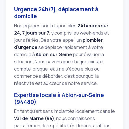
Urgence 24h/7j, déplacement à
domicile
Nos équipes sont disponibles
24 heures sur
24, 7 jours sur 7
, y compris les week‑ends et
jours fériés. Dès votre appel, un
plombier
d'urgence
se déplace rapidement à votre
domicile à
Ablon‑sur‑Seine
pour évaluer la
situation. Nous savons que chaque minute
compte lorsque l'eau ne s'écoule plus ou
commence à déborder, c'est pourquoi la
réactivité est au cœur de notre service.
Expertise locale à Ablon‑sur‑Seine
(94480)
En tant qu'artisans implantés localement dans le
Val‑de‑Marne (94)
, nous connaissons
parfaitement les spécificités des installations