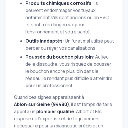
Produits chimiques corrosifs
: Ils
peuvent endommager vos tuyaux,
notamment s'ils sont anciens ou en PVC,
et sont très dangereux pour
l'environnement et votre santé.
Outils inadaptés
: Un furet mal utilisé peut
percer ou rayer vos canalisations.
Poussée du bouchon plus loin
: Au lieu
de le dissoudre, vous risquez de pousser
le bouchon encore plus loin dans le
réseau, le rendant plus difficile à atteindre
pour un professionnel.
Quand ces signes apparaissent à
Ablon‑sur‑Seine (94480)
, il est temps de faire
appel à un
plombier qualifié
. Albert et Fils
dispose de l'expertise et de l'équipement
nécessaire pour un diagnostic précis et un