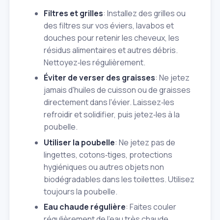
Filtres et grilles
: Installez des grilles ou
des filtres sur vos éviers, lavabos et
douches pour retenir les cheveux, les
résidus alimentaires et autres débris.
Nettoyez‑les régulièrement.
Éviter de verser des graisses
: Ne jetez
jamais d'huiles de cuisson ou de graisses
directement dans l'évier. Laissez‑les
refroidir et solidifier, puis jetez‑les à la
poubelle.
Utiliser la poubelle
: Ne jetez pas de
lingettes, cotons‑tiges, protections
hygiéniques ou autres objets non
biodégradables dans les toilettes. Utilisez
toujours la poubelle.
Eau chaude régulière
: Faites couler
régulièrement de l'eau très chaude