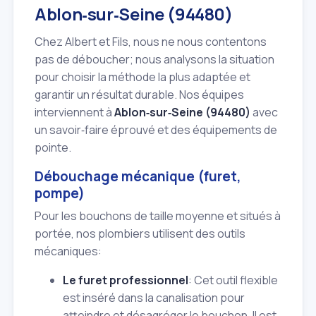
Ablon‑sur‑Seine (94480)
Chez Albert et Fils, nous ne nous contentons
pas de déboucher; nous analysons la situation
pour choisir la méthode la plus adaptée et
garantir un résultat durable. Nos équipes
interviennent à
Ablon‑sur‑Seine (94480)
avec
un savoir‑faire éprouvé et des équipements de
pointe.
Débouchage mécanique (furet,
pompe)
Pour les bouchons de taille moyenne et situés à
portée, nos plombiers utilisent des outils
mécaniques:
Le furet professionnel
: Cet outil flexible
est inséré dans la canalisation pour
atteindre et désagréger le bouchon. Il est