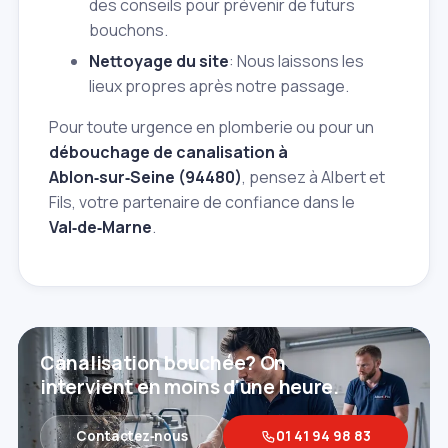
des conseils pour prévenir de futurs
bouchons.
Nettoyage du site
: Nous laissons les
lieux propres après notre passage.
Pour toute urgence en plomberie ou pour un
débouchage de canalisation à
Ablon‑sur‑Seine (94480)
, pensez à Albert et
Fils, votre partenaire de confiance dans le
Val‑de‑Marne
.
Canalisation bouchée? On
intervient en moins d'une heure.
Contactez‑nous
01 41 94 98 83