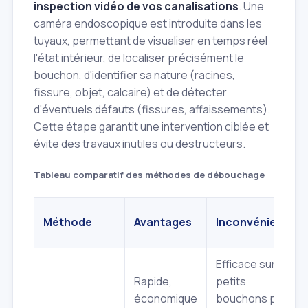
inspection vidéo de vos canalisations
. Une
caméra endoscopique est introduite dans les
tuyaux, permettant de visualiser en temps réel
l'état intérieur, de localiser précisément le
bouchon, d'identifier sa nature (racines,
fissure, objet, calcaire) et de détecter
d'éventuels défauts (fissures, affaissements).
Cette étape garantit une intervention ciblée et
évite des travaux inutiles ou destructeurs.
Tableau comparatif des méthodes de débouchage
Méthode
Avantages
Inconvénients
Efficace sur les
Rapide,
petits
économique
bouchons peu