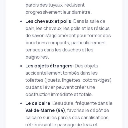
parois des tuyaux, réduisant
progressivement leur diamètre.
Les cheveux et poils
: Dans la salle de
bain, les cheveux, les poils et les résidus
de savon s'agglomèrent pour former des
bouchons compacts, particulièrement
tenaces dans les douches et les
baignoires.
Les objets étrangers
: Des objets
accidentellement tombés dans les
toilettes (jouets, lingettes, cotons‑tiges)
ou dans l'évier peuvent créer une
obstruction immédiate et totale.
Le calcaire
: L'eau dure, fréquente dans le
Val‑de‑Marne (94)
, favorise le dépôt de
calcaire sur les parois des canalisations,
rétrécissant le passage de l'eau et