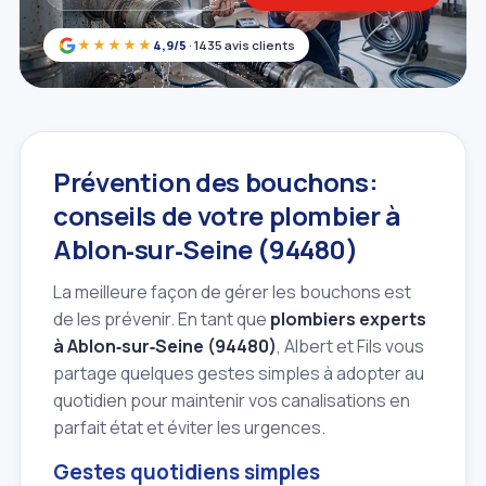
★★★★★
4,9/5
· 1435 avis clients
Prévention des bouchons:
conseils de votre plombier à
Ablon‑sur‑Seine (94480)
La meilleure façon de gérer les bouchons est
de les prévenir. En tant que
plombiers experts
à Ablon‑sur‑Seine (94480)
, Albert et Fils vous
partage quelques gestes simples à adopter au
quotidien pour maintenir vos canalisations en
parfait état et éviter les urgences.
Gestes quotidiens simples