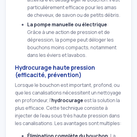
particulièrement efficace pour les amas
de cheveux, de savon ou de petits débris.
La pompe manuelle ou électrique
:
Grâce à une action de pression et de
dépression, la pompe peut déloger les
bouchons moins compacts, notamment
dans les éviers et lavabos.
Hydrocurage haute pression
(efficacité, prévention)
Lorsque le bouchon est important, profond, ou
que les canalisations nécessitent un nettoyage
en profondeur, l'
hydrocurage
est la solution la
plus efficace. Cette technique consiste à
injecter de l'eau sous très haute pression dans
les canalisations. Les avantages sont multiples:
Élimination complète du bouchon
: La