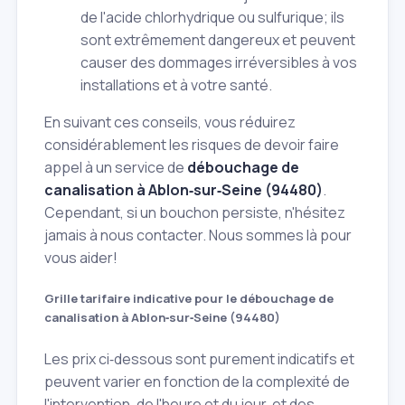
de l'acide chlorhydrique ou sulfurique; ils
sont extrêmement dangereux et peuvent
causer des dommages irréversibles à vos
installations et à votre santé.
En suivant ces conseils, vous réduirez
considérablement les risques de devoir faire
appel à un service de
débouchage de
canalisation à Ablon‑sur‑Seine (94480)
.
Cependant, si un bouchon persiste, n'hésitez
jamais à nous contacter. Nous sommes là pour
vous aider!
Grille tarifaire indicative pour le débouchage de
canalisation à Ablon‑sur‑Seine (94480)
Les prix ci‑dessous sont purement indicatifs et
peuvent varier en fonction de la complexité de
l'intervention, de l'heure et du jour, et des