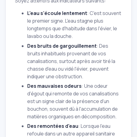
Soyez attentifs aux indicateurs suivants:
L'eau s'écoule lentement
: C'est souvent
le premier signe. L'eau stagne plus
longtemps que d'habitude dans l'évier, le
lavabo ou la douche.
Des bruits de gargouillement
: Des
bruits inhabituels provenant de vos
canalisations, surtout après avoir tiré la
chasse d'eau ou vidé l'évier, peuvent
indiquer une obstruction.
Des mauvaises odeurs
: Une odeur
d'égout qui remonte de vos canalisations
est un signe clair de la présence d'un
bouchon, souvent dû à l'accumulation de
matières organiques en décomposition.
Des remontées d'eau
: Lorsque l'eau
refoule dans un autre appareil sanitaire