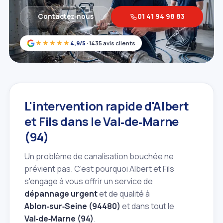
Contactez‑nous
01 41 94 98 83
★★★★★
4,9/5
· 1435 avis clients
L'intervention rapide d'Albert
et Fils dans le Val‑de‑Marne
(94)
Un problème de canalisation bouchée ne
prévient pas. C'est pourquoi Albert et Fils
s'engage à vous offrir un service de
dépannage urgent
et de qualité à
Ablon‑sur‑Seine (94480)
et dans tout le
Val‑de‑Marne (94)
.