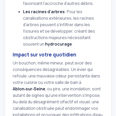
favorisant l'accroche d'autres débris.
Les racines d'arbres
: Pour les
canalisations extérieures, les racines
d'arbres peuvent s'infiltrer dans les
fissures et se développer, créant des
obstructions majeures nécessitant
souvent un
hydrocurage
.
Impact sur votre quotidien
Un bouchon, même mineur, peut avoir des
conséquences désagréables. Un évier qui
refoule, une mauvaise odeur persistante dans
votre cuisine ou votre salle de bain à
Ablon‑sur‑Seine
, ou pire, une inondation, sont
autant de signes qu'une intervention s'impose.
Au‑delà du désagrément olfactif et visuel, une
canalisation obstruée peut endommager vos
installations et provoquer des infiltrations d'eau