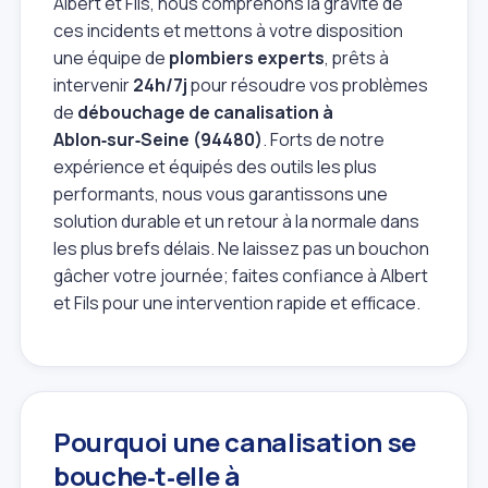
Albert et Fils, nous comprenons la gravité de
ces incidents et mettons à votre disposition
une équipe de
plombiers experts
, prêts à
intervenir
24h/7j
pour résoudre vos problèmes
de
débouchage de canalisation à
Ablon‑sur‑Seine (94480)
. Forts de notre
expérience et équipés des outils les plus
performants, nous vous garantissons une
solution durable et un retour à la normale dans
les plus brefs délais. Ne laissez pas un bouchon
gâcher votre journée; faites confiance à Albert
et Fils pour une intervention rapide et efficace.
Pourquoi une canalisation se
bouche‑t‑elle à