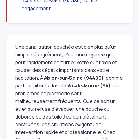
à Ablon‑sur‑Seine (94480): Notre
engagement
Une canalisation bouchée est bien plus qu'un
simple désagrément; c'est une urgence qui
peut rapidement perturber votre quotidien et
causer des dégâts importants dans votre
habitation. À
Ablon‑sur‑Seine (94480)
, comme
partout ailleurs dans le
Val‑de‑Marne (94)
, les
problèmes de plomberie sont
malheureusement fréquents. Que ce soit un
évier qui refuse d'évacuer, une douche qui
déborde ou des toilettes complètement
obstruées, ces situations exigent une
intervention rapide et professionnelle. Chez