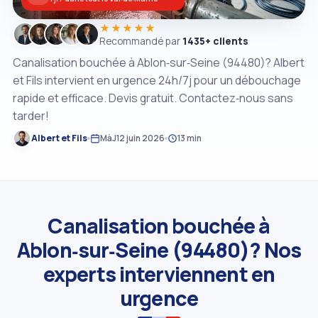
★★★★★
Recommandé par
1435+ clients
Canalisation bouchée à Ablon‑sur‑Seine (94480)? Albert
et Fils intervient en urgence 24h/7j pour un débouchage
rapide et efficace. Devis gratuit. Contactez‑nous sans
tarder!
Albert et Fils
MàJ
12 juin 2026
13 min
Canalisation bouchée à
Ablon‑sur‑Seine (94480)? Nos
experts interviennent en
urgence