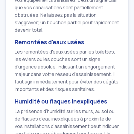
vos équipements sanitaires, c'est un signe clair
que vos canalisations sont partiellement
obstruées. Ne laissez pas la situation
s'aggraver; un bouchon partiel peut rapidement
devenir total.
Remontées d'eaux usées
Les remontées d'eaux usées par les toilettes,
les éviers ou les douches sont un signe
d'urgence absolue, indiquant un engorgement
majeur dans votre réseau d'assainissement. Il
faut agir immédiatement pour éviter des dégâts
importants et des risques sanitaires.
Humidité ou flaques inexpliquées
La présence d'humidité sur les murs, au sol ou
de flaques d'eau inexpliquées à proximité de
vos installations d'assainissement peut indiquer
une fuite ou un débordement souterrain. Un