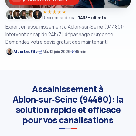
★★★★★
Recommandé par
1435+ clients
Expert en assainissement à Ablon‑sur‑Seine (94480):
intervention rapide 24h/7j, dépannage d'urgence.
Demandez votre devis gratuit dès maintenant!
Albert et Fils
MàJ
12 juin 2026
15 min
Assainissement à
Ablon‑sur‑Seine (94480): la
solution rapide et efficace
pour vos canalisations