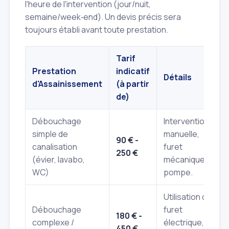
l'heure de l'intervention (jour/nuit,
semaine/week‑end). Un devis précis sera
toujours établi avant toute prestation.
Tarif
Prestation
indicatif
Détails
d'Assainissement
(à partir
de)
Débouchage
Intervention
simple de
manuelle,
90 € -
canalisation
furet
250 €
(évier, lavabo,
mécanique ou
WC)
pompe.
Utilisation de
Débouchage
furet
180 € -
complexe /
électrique, jet
450 €