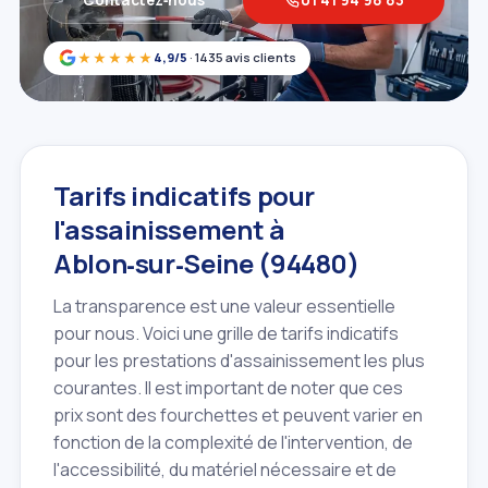
★★★★★
4,9/5
· 1435 avis clients
Tarifs indicatifs pour
l'assainissement à
Ablon‑sur‑Seine (94480)
La transparence est une valeur essentielle
pour nous. Voici une grille de tarifs indicatifs
pour les prestations d'assainissement les plus
courantes. Il est important de noter que ces
prix sont des fourchettes et peuvent varier en
fonction de la complexité de l'intervention, de
l'accessibilité, du matériel nécessaire et de