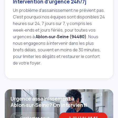
Intervention d'urgence 24h/7j
Un problème d'assainissement ne prévient pas.
C'est pourquoi nos équipes sont disponibles 24
heures sur 24, 7 jours sur 7, y compris les
week‑ends et jours fériés, pour toutes vos
urgences à
Ablon‑sur‑Seine (94480)
. Nous
nous engageons à intervenir dans les plus
brefs délais, souvent en moins de 30 minutes,
pour limiter les dégâts et restaurer le confort
de votre foyer.
Urgence assainissement à
Ablon‑sur‑Seine? On intervient!
Contactez‑nous
01 41 94 98 83