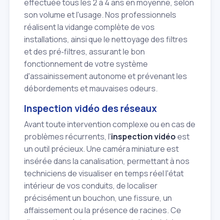
effectuée tous les 2 à 4 ans en moyenne, selon
son volume et l'usage. Nos professionnels
réalisent la vidange complète de vos
installations, ainsi que le nettoyage des filtres
et des pré‑filtres, assurant le bon
fonctionnement de votre système
d'assainissement autonome et prévenant les
débordements et mauvaises odeurs.
Inspection vidéo des réseaux
Avant toute intervention complexe ou en cas de
problèmes récurrents, l'
inspection vidéo
est
un outil précieux. Une caméra miniature est
insérée dans la canalisation, permettant à nos
techniciens de visualiser en temps réel l'état
intérieur de vos conduits, de localiser
précisément un bouchon, une fissure, un
affaissement ou la présence de racines. Ce