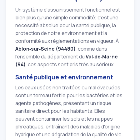
Un système d'assainissement fonctionnel est
bien plus qu'une simple commodité; c'est une
nécessité absolue pour la santé publique, la
protection de notre environnement et la
conformité aux réglementations en vigueur. À
Ablon‑sur‑Seine (94480)
, comme dans
l'ensemble du département du
Val‑de‑Marne
(94)
, ces aspects sont pris très au sérieux.
Santé publique et environnement
Les eaux usées non traitées ou mal évacuées
sont un terreau fertile pour les bactéries et les
agents pathogènes, présentant un risque
sanitaire direct pour les habitants. Elles
peuvent contaminer les sols et les nappes
phréatiques, entraînant des maladies d'origine
hydrique et une dégradation de la qualité de vie.