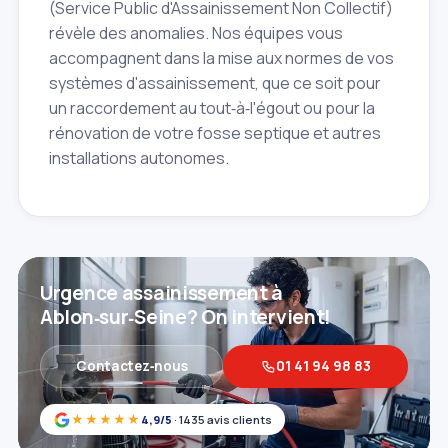
(Service Public d'Assainissement Non Collectif)
révèle des anomalies. Nos équipes vous
accompagnent dans la mise aux normes de vos
systèmes d'assainissement, que ce soit pour
un raccordement au tout‑à‑l'égout ou pour la
rénovation de votre fosse septique et autres
installations autonomes.
Urgence assainissement à
Ablon‑sur‑Seine? On intervient!
Contactez‑nous
01 41 94 98 83
★★★★★
4,9/5
· 1435 avis clients