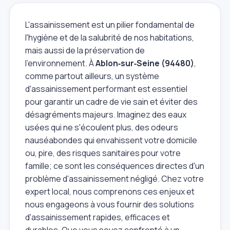
L'assainissement est un pilier fondamental de
l'hygiène et de la salubrité de nos habitations,
mais aussi de la préservation de
l'environnement. À
Ablon‑sur‑Seine (94480)
,
comme partout ailleurs, un système
d'assainissement performant est essentiel
pour garantir un cadre de vie sain et éviter des
désagréments majeurs. Imaginez des eaux
usées qui ne s'écoulent plus, des odeurs
nauséabondes qui envahissent votre domicile
ou, pire, des risques sanitaires pour votre
famille; ce sont les conséquences directes d'un
problème d'assainissement négligé. Chez votre
expert local, nous comprenons ces enjeux et
nous engageons à vous fournir des solutions
d'assainissement rapides, efficaces et
durables. Que vous soyez confronté à un