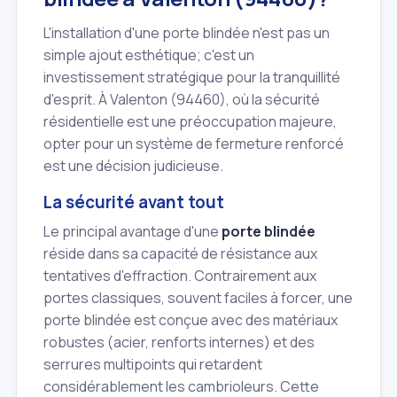
L'installation d'une porte blindée n'est pas un
simple ajout esthétique; c'est un
investissement stratégique pour la tranquillité
d'esprit. À Valenton (94460), où la sécurité
résidentielle est une préoccupation majeure,
opter pour un système de fermeture renforcé
est une décision judicieuse.
La sécurité avant tout
Le principal avantage d'une
porte blindée
réside dans sa capacité de résistance aux
tentatives d'effraction. Contrairement aux
portes classiques, souvent faciles à forcer, une
porte blindée est conçue avec des matériaux
robustes (acier, renforts internes) et des
serrures multipoints qui retardent
considérablement les cambrioleurs. Cette