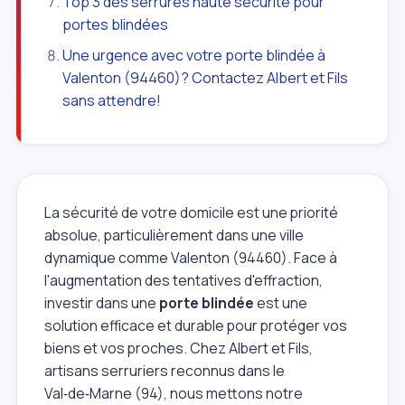
Top 3 des serrures haute sécurité pour
portes blindées
Une urgence avec votre porte blindée à
Valenton (94460)? Contactez Albert et Fils
sans attendre!
La sécurité de votre domicile est une priorité
absolue, particulièrement dans une ville
dynamique comme Valenton (94460). Face à
l'augmentation des tentatives d'effraction,
investir dans une
porte blindée
est une
solution efficace et durable pour protéger vos
biens et vos proches. Chez Albert et Fils,
artisans serruriers reconnus dans le
Val‑de‑Marne (94), nous mettons notre