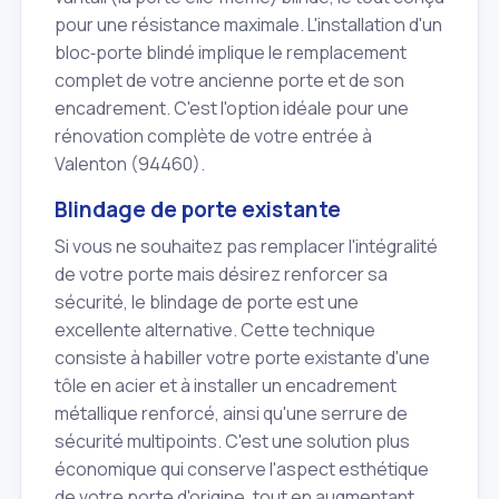
pour une résistance maximale. L'installation d'un
bloc‑porte blindé implique le remplacement
complet de votre ancienne porte et de son
encadrement. C'est l'option idéale pour une
rénovation complète de votre entrée à
Valenton (94460).
Blindage de porte existante
Si vous ne souhaitez pas remplacer l'intégralité
de votre porte mais désirez renforcer sa
sécurité, le blindage de porte est une
excellente alternative. Cette technique
consiste à habiller votre porte existante d'une
tôle en acier et à installer un encadrement
métallique renforcé, ainsi qu'une serrure de
sécurité multipoints. C'est une solution plus
économique qui conserve l'aspect esthétique
de votre porte d'origine, tout en augmentant