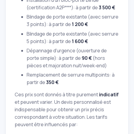
(certification A2P***): à partir de
3 500 €
Blindage de porte existante (avec serrure
3 points): à partir de
1 200 €
Blindage de porte existante (avec serrure
5 points): à partir de
1 600 €
Dépannage d'urgence (ouverture de
porte simple): à partir de
90 €
(hors
pièces et majoration nuit/week‑end)
Remplacement de serrure multipoints: à
partir de
350 €
Ces prix sont donnés à titre purement
indicatif
et peuvent varier. Un devis personnalisé est
indispensable pour obtenir un prix précis
correspondant à votre situation. Les tarifs
peuvent être influencés par: