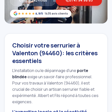
Contactez‑nous
01 41 94 98 83
★★★★★
4,9/5
· 1435 avis clients
Choisir votre serrurier à
Valenton (94460): les critères
essentiels
L'installation ou le dépannage d'une
porte
blindée
exige un savoir‑faire professionnel.
Pour vos travaux à Valenton (94460), il est
crucial de choisir un artisan serrurier fiable et
expérimenté. Albert et Fils répond à toutes ces
exigences.
L'expertise locale et la réactivité