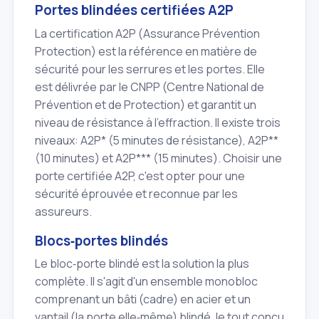
Portes blindées certifiées A2P
La certification A2P (Assurance Prévention
Protection) est la référence en matière de
sécurité pour les serrures et les portes. Elle
est délivrée par le CNPP (Centre National de
Prévention et de Protection) et garantit un
niveau de résistance à l'effraction. Il existe trois
niveaux: A2P* (5 minutes de résistance), A2P**
(10 minutes) et A2P*** (15 minutes). Choisir une
porte certifiée A2P, c'est opter pour une
sécurité éprouvée et reconnue par les
assureurs.
Blocs‑portes blindés
Le bloc‑porte blindé est la solution la plus
complète. Il s'agit d'un ensemble monobloc
comprenant un bâti (cadre) en acier et un
vantail (la porte elle‑même) blindé, le tout conçu