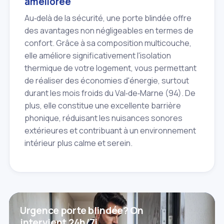
améliorée
Au‑delà de la sécurité, une porte blindée offre
des avantages non négligeables en termes de
confort. Grâce à sa composition multicouche,
elle améliore significativement l'isolation
thermique de votre logement, vous permettant
de réaliser des économies d'énergie, surtout
durant les mois froids du Val‑de‑Marne (94). De
plus, elle constitue une excellente barrière
phonique, réduisant les nuisances sonores
extérieures et contribuant à un environnement
intérieur plus calme et serein.
Urgence porte blindée? On
intervient 24h/7j.