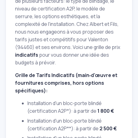
de plusieurs facteurs: le type de blindage, le
niveau de certification A2P, le modèle de
serrure, les options esthétiques, et la
complexité de l'installation. Chez Albert et Fils,
nous nous engageons à vous proposer des
tarifs justes et compétitifs pour Valenton
(94460) et ses environs. Voici une grille de prix
indicatifs
pour vous donner une idée des
budgets à prévoir.
Grille de Tarifs Indicatifs (main‑d'œuvre et
fournitures comprises, hors options
spécifiques):
Installation d'un bloc‑porte blindé
(certification A2P*): à partir de
1 800 €
Installation d'un bloc‑porte blindé
(certification A2P**): à partir de
2 500 €
Installation d'un bloc‑porte blindé