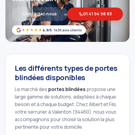
Contactez‑nous
01 41 94 98 83
★★★★★
4,9/5
· 1435 avis clients
Les différents types de portes
blindées disponibles
Le marché des
portes blindées
propose une
large gamme de solutions, adaptées à chaque
besoin et à chaque budget. Chez Albert et Fils,
votre serrurier à Valenton (94460), nous vous
accompagnons pour choisir la solution la plus
pertinente pour votre domicile.