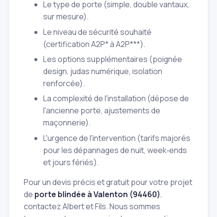
Le type de porte (simple, double vantaux,
sur mesure).
Le niveau de sécurité souhaité
(certification A2P* à A2P***).
Les options supplémentaires (poignée
design, judas numérique, isolation
renforcée).
La complexité de l'installation (dépose de
l'ancienne porte, ajustements de
maçonnerie).
L'urgence de l'intervention (tarifs majorés
pour les dépannages de nuit, week‑ends
et jours fériés).
Pour un devis précis et gratuit pour votre projet
de
porte blindée à Valenton (94460)
,
contactez Albert et Fils. Nous sommes