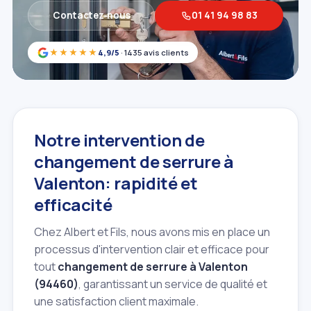
Contactez‑nous
01 41 94 98 83
★★★★★
4,9/5
· 1435 avis clients
Notre intervention de
changement de serrure à
Valenton: rapidité et
efficacité
Chez Albert et Fils, nous avons mis en place un
processus d'intervention clair et efficace pour
tout
changement de serrure à Valenton
(94460)
, garantissant un service de qualité et
une satisfaction client maximale.