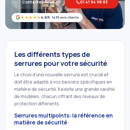
Contactez‑nous
01 41 94 98 83
★★★★★
4,9/5
· 1435 avis clients
Les différents types de
serrures pour votre sécurité
Le choix d'une nouvelle serrure est crucial et
doit être adapté à vos besoins spécifiques en
matière de sécurité. Il existe une grande variété
de modèles, chacun offrant des niveaux de
protection différents.
Serrures multipoints: la référence en
matière de sécurité