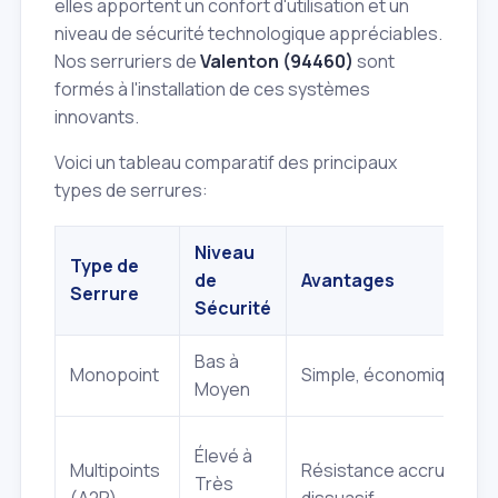
elles apportent un confort d'utilisation et un
niveau de sécurité technologique appréciables.
Nos serruriers de
Valenton (94460)
sont
formés à l'installation de ces systèmes
innovants.
Voici un tableau comparatif des principaux
types de serrures:
Niveau
Type de
de
Avantages
Serrure
Sécurité
Bas à
Monopoint
Simple, économique
Moyen
Élevé à
Multipoints
Résistance accrue,
Très