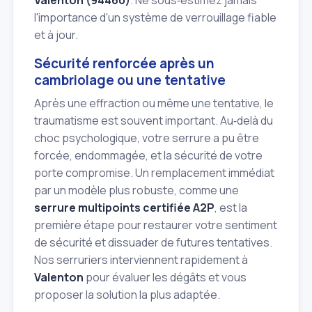
Valenton (94460)
. Ne sous‑estimez jamais
l'importance d'un système de verrouillage fiable
et à jour.
Sécurité renforcée après un
cambriolage ou une tentative
Après une effraction ou même une tentative, le
traumatisme est souvent important. Au‑delà du
choc psychologique, votre serrure a pu être
forcée, endommagée, et la sécurité de votre
porte compromise. Un remplacement immédiat
par un modèle plus robuste, comme une
serrure multipoints certifiée A2P
, est la
première étape pour restaurer votre sentiment
de sécurité et dissuader de futures tentatives.
Nos serruriers interviennent rapidement à
Valenton
pour évaluer les dégâts et vous
proposer la solution la plus adaptée.