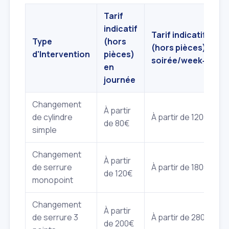
Tarif
indicatif
Tarif indicatif
Type
(hors
(hors pièces) en
d'Intervention
pièces)
soirée/week‑end
en
journée
Changement
À partir
de cylindre
À partir de 120€
de 80€
simple
Changement
À partir
de serrure
À partir de 180€
de 120€
monopoint
Changement
À partir
de serrure 3
À partir de 280€
de 200€