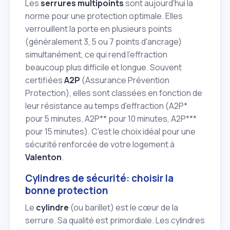
Les
serrures multipoints
sont aujourd'hui la
norme pour une protection optimale. Elles
verrouillent la porte en plusieurs points
(généralement 3, 5 ou 7 points d'ancrage)
simultanément, ce qui rend l'effraction
beaucoup plus difficile et longue. Souvent
certifiées
A2P
(Assurance Prévention
Protection), elles sont classées en fonction de
leur résistance au temps d'effraction (A2P*
pour 5 minutes, A2P** pour 10 minutes, A2P***
pour 15 minutes). C'est le choix idéal pour une
sécurité renforcée de votre logement à
Valenton
.
Cylindres de sécurité: choisir la
bonne protection
Le
cylindre
(ou barillet) est le cœur de la
serrure. Sa qualité est primordiale. Les cylindres