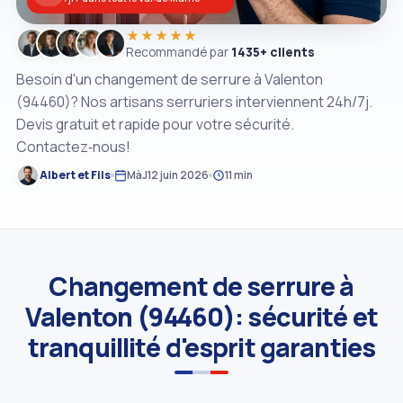
★★★★★
Recommandé par
1435+ clients
Besoin d'un changement de serrure à Valenton
(94460)? Nos artisans serruriers interviennent 24h/7j.
Devis gratuit et rapide pour votre sécurité.
Contactez‑nous!
Albert et Fils
MàJ
12 juin 2026
11 min
Changement de serrure à
Valenton (94460): sécurité et
tranquillité d'esprit garanties