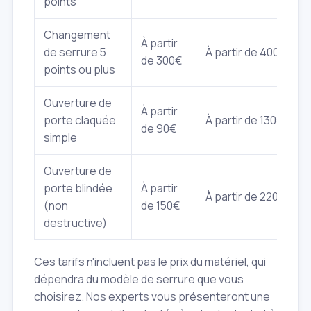
points
Changement
À partir
de serrure 5
À partir de 400€
de 300€
points ou plus
Ouverture de
À partir
porte claquée
À partir de 130€
de 90€
simple
Ouverture de
porte blindée
À partir
À partir de 220€
(non
de 150€
destructive)
Ces tarifs n'incluent pas le prix du matériel, qui
dépendra du modèle de serrure que vous
choisirez. Nos experts vous présenteront une