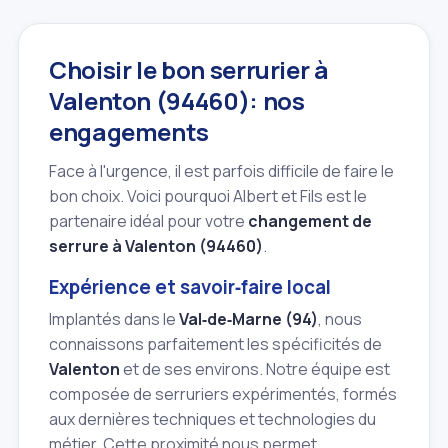
Choisir le bon serrurier à
Valenton (94460): nos
engagements
Face à l'urgence, il est parfois difficile de faire le
bon choix. Voici pourquoi Albert et Fils est le
partenaire idéal pour votre
changement de
serrure à Valenton (94460)
.
Expérience et savoir‑faire local
Implantés dans le
Val‑de‑Marne (94)
, nous
connaissons parfaitement les spécificités de
Valenton
et de ses environs. Notre équipe est
composée de serruriers expérimentés, formés
aux dernières techniques et technologies du
métier. Cette proximité nous permet