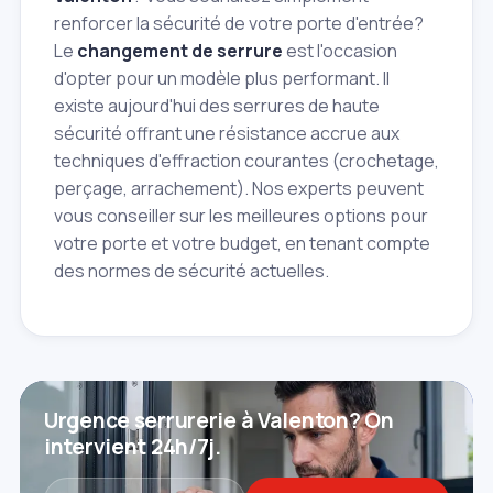
renforcer la sécurité de votre porte d'entrée?
Le
changement de serrure
est l'occasion
d'opter pour un modèle plus performant. Il
existe aujourd'hui des serrures de haute
sécurité offrant une résistance accrue aux
techniques d'effraction courantes (crochetage,
perçage, arrachement). Nos experts peuvent
vous conseiller sur les meilleures options pour
votre porte et votre budget, en tenant compte
des normes de sécurité actuelles.
Urgence serrurerie à Valenton? On
intervient 24h/7j.