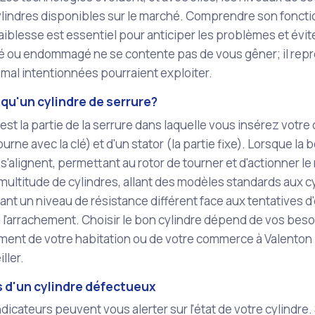
lindres disponibles sur le marché. Comprendre son fonctio
aiblesse est essentiel pour anticiper les problèmes et évit
sé ou endommagé ne se contente pas de vous gêner; il repr
mal intentionnées pourraient exploiter.
qu'un cylindre de serrure?
est la partie de la serrure dans laquelle vous insérez votre 
ourne avec la clé) et d'un stator (la partie fixe). Lorsque la
 s'alignent, permettant au rotor de tourner et d'actionner le
multitude de cylindres, allant des modèles standards aux c
ant un niveau de résistance différent face aux tentatives d
l'arrachement. Choisir le bon cylindre dépend de vos besoi
ment de votre habitation ou de votre commerce à Valenton 
ller.
s d'un cylindre défectueux
dicateurs peuvent vous alerter sur l'état de votre cylindre. 