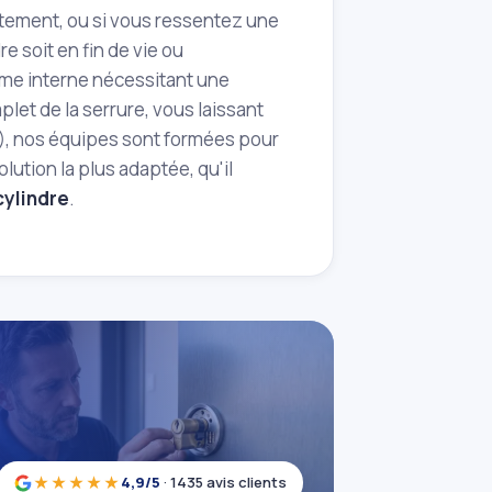
rrectement, ou si vous ressentez une
e soit en fin de vie ou
me interne nécessitant une
let de la serrure, vous laissant
), nos équipes sont formées pour
ution la plus adaptée, qu'il
ylindre
.
★★★★★
4,9/5
· 1435 avis clients