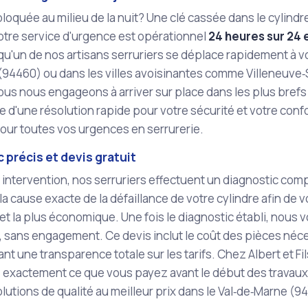
loquée au milieu de la nuit? Une clé cassée dans le cylind
otre service d'urgence est opérationnel
24 heures sur 24 e
 qu'un de nos artisans serruriers se déplace rapidement à v
(94460) ou dans les villes avoisinantes comme Villeneuve‑
us nous engageons à arriver sur place dans les plus bref
e d'une résolution rapide pour votre sécurité et votre confo
pour toutes vos urgences en serrurerie.
 précis et devis gratuit
 intervention, nos serruriers effectuent un diagnostic com
 la cause exacte de la défaillance de votre cylindre afin de 
et la plus économique. Une fois le diagnostic établi, nous
, sans engagement. Ce devis inclut le coût des pièces néce
nt une transparence totale sur les tarifs. Chez Albert et Fi
 exactement ce que vous payez avant le début des travaux
solutions de qualité au meilleur prix dans le Val‑de‑Marne (94