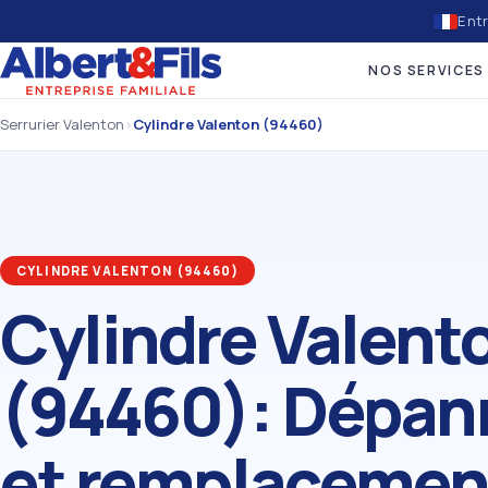
Entr
NOS SERVICES
Serrurier Valenton
›
Cylindre Valenton (94460)
CYLINDRE VALENTON (94460)
Cylindre Valent
(94460): Dépan
et remplacemen