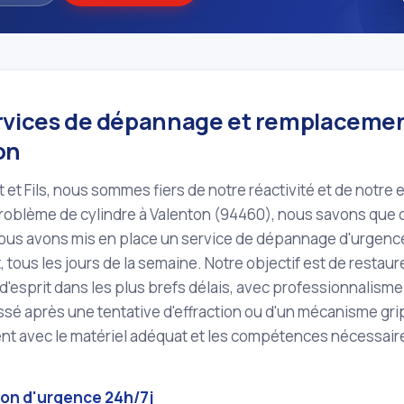
rvices de dépannage et remplacement
on
 et Fils, nous sommes fiers de notre réactivité et de notre 
problème de cylindre à Valenton (94460), nous savons que
ous avons mis en place un service de dépannage d'urgence,
t, tous les jours de la semaine. Notre objectif est de restaur
 d'esprit dans les plus brefs délais, avec professionnalisme e
ssé après une tentative d'effraction ou d'un mécanisme grip
nt avec le matériel adéquat et les compétences nécessair
ion d'urgence 24h/7j