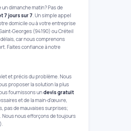
re un dimanche matin? Pas de
t 7 jours sur 7
. Un simple appel
otre domicile ou à votre entreprise
Saint‑Georges (94190) ou Créteil
s délais, car nous comprenons
rt. Faites confiance à notre
plet et précis du problème. Nous
vous proposer la solution la plus
 vous fournissons un
devis gratuit
ssaires et de la main‑d'œuvre,
ls, pas de mauvaises surprises;
. Nous nous efforçons de toujours
).