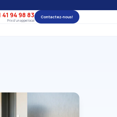
 41 94 98 83
Contactez‑nous!
Prix d'un appel local