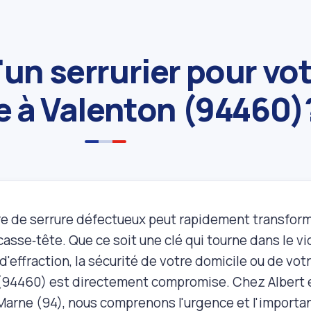
'un serrurier pour vo
e à Valenton (94460)
re de serrure défectueux peut rapidement transform
casse‑tête. Que ce soit une clé qui tourne dans le v
d'effraction, la sécurité de votre domicile ou de vot
(94460) est directement compromise. Chez Albert et
‑Marne (94), nous comprenons l'urgence et l'importa