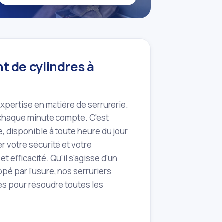
 de cylindres à
expertise en matière de serrurerie.
 chaque minute compte. C'est
 disponible à toute heure du jour
er votre sécurité et votre
t efficacité. Qu'il s'agisse d'un
pé par l'usure, nos serruriers
es pour résoudre toutes les