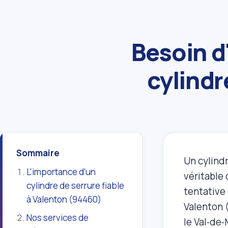
Besoin d
cylindr
Sommaire
Un cylind
L'importance d'un
véritable 
cylindre de serrure fiable
tentative 
à Valenton (94460)
Valenton 
Nos services de
le Val‑de