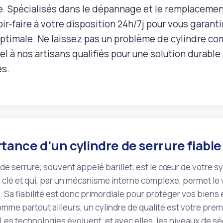
ce. Spécialisés dans le dépannage et le remplacemen
ir‑faire à votre disposition 24h/7j pour vous garantir
optimale. Ne laissez pas un problème de cylindre c
el à nos artisans qualifiés pour une solution durabl
es.
tance d'un cylindre de serrure fiabl
 de serrure, souvent appelé barillet, est le cœur de votre s
la clé et qui, par un mécanisme interne complexe, permet le 
. Sa fiabilité est donc primordiale pour protéger vos biens
mme partout ailleurs, un cylindre de qualité est votre prem
 Les technologies évoluent, et avec elles, les niveaux de séc