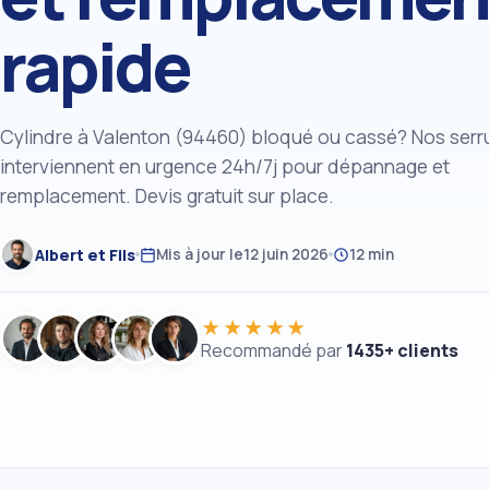
rapide
Cylindre à Valenton (94460) bloqué ou cassé? Nos serru
interviennent en urgence 24h/7j pour dépannage et
remplacement. Devis gratuit sur place.
Albert et Fils
Mis à jour le
12 juin 2026
12 min
★★★★★
Recommandé par
1435+ clients