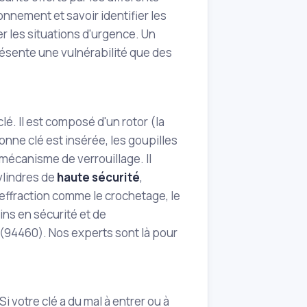
nnement et savoir identifier les
er les situations d'urgence. Un
ésente une vulnérabilité que des
clé. Il est composé d'un rotor (la
 bonne clé est insérée, les goupilles
 mécanisme de verrouillage. Il
ylindres de
haute sécurité
,
'effraction comme le crochetage, le
ns en sécurité et de
(94460). Nos experts sont là pour
Si votre clé a du mal à entrer ou à