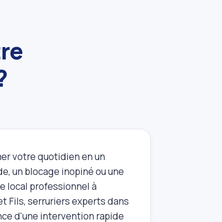
tre
?
er votre quotidien en un
ide, un blocage inopiné ou une
re local professionnel à
 Fils, serruriers experts dans
nce d'une intervention rapide