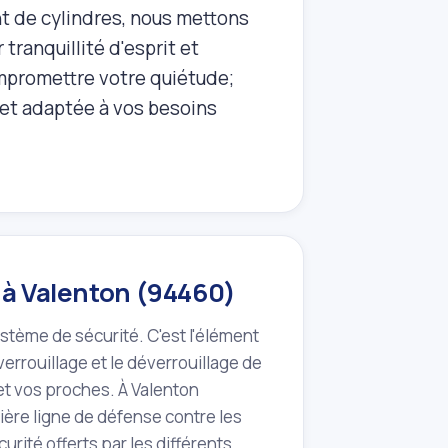
t de cylindres, nous mettons
 tranquillité d'esprit et
ompromettre votre quiétude;
e et adaptée à vos besoins
e à Valenton (94460)
ystème de sécurité. C'est l'élément
verrouillage et le déverrouillage de
 et vos proches. À Valenton
ière ligne de défense contre les
urité offerts par les différents