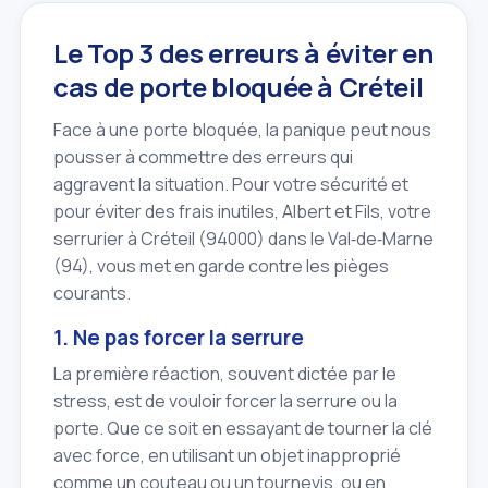
Le Top 3 des erreurs à éviter en
cas de porte bloquée à Créteil
Face à une porte bloquée, la panique peut nous
pousser à commettre des erreurs qui
aggravent la situation. Pour votre sécurité et
pour éviter des frais inutiles, Albert et Fils, votre
serrurier à Créteil (94000) dans le Val‑de‑Marne
(94), vous met en garde contre les pièges
courants.
1. Ne pas forcer la serrure
La première réaction, souvent dictée par le
stress, est de vouloir forcer la serrure ou la
porte. Que ce soit en essayant de tourner la clé
avec force, en utilisant un objet inapproprié
comme un couteau ou un tournevis, ou en