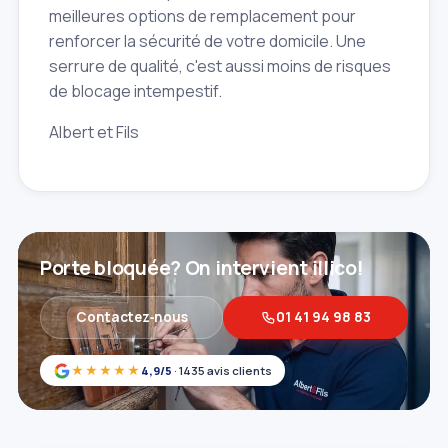
meilleures options de remplacement pour
renforcer la sécurité de votre domicile. Une
serrure de qualité, c'est aussi moins de risques
de blocage intempestif.
Albert et Fils
Porte bloquée? On intervient illico!
Contactez‑nous
01 41 94 98 83
★★★★★
4,9/5
· 1435 avis clients