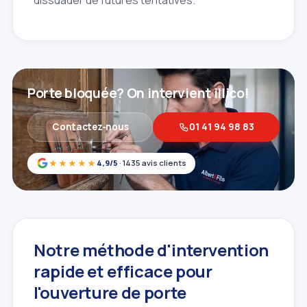
Porte bloquée? On intervient illico!
Contactez‑nous
01 41 94 98 83
★★★★★
4,9/5
· 1435 avis clients
Notre méthode d'intervention
rapide et efficace pour
l'ouverture de porte