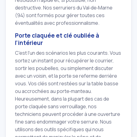
résolution rapide et, si possible, non
destructive. Nos serruriers du Val‑de‑Marne
(94) sont formés pour gérer toutes ces
éventualités avec professionnalisme.
Porte claquée et clé oubliée à
l'intérieur
C'est l'un des scénarios les plus courants. Vous
sortez un instant pour récupérer le courrier,
sortir les poubelles, ou simplement discuter
avec un voisin, et la porte se referme derrière
vous. Vos clés sont restées sur la table basse
ou accrochées au porte‑manteau.
Heureusement, dans la plupart des cas de
porte claquée sans verrouillage, nos
techniciens peuvent procéder à une ouverture
fine sans endommager votre serrure. Nous
utilisons des outils spécifiques qui nous
permettent de manipuler le pêne et de