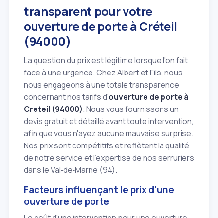
transparent pour votre
ouverture de porte à Créteil
(94000)
La question du prix est légitime lorsque l'on fait
face à une urgence. Chez Albert et Fils, nous
nous engageons à une totale transparence
concernant nos tarifs d'
ouverture de porte à
Créteil (94000)
. Nous vous fournissons un
devis gratuit et détaillé avant toute intervention,
afin que vous n'ayez aucune mauvaise surprise.
Nos prix sont compétitifs et reflètent la qualité
de notre service et l'expertise de nos serruriers
dans le Val‑de‑Marne (94).
Facteurs influençant le prix d'une
ouverture de porte
Le coût d'une intervention pour une ouverture