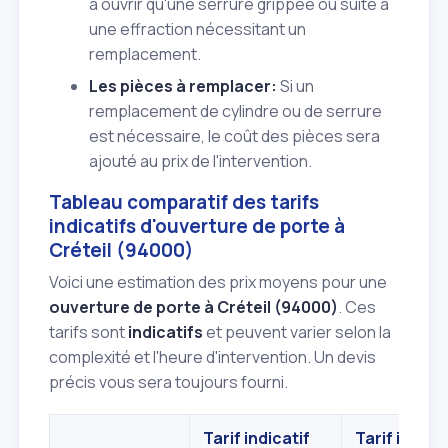
à ouvrir qu'une serrure grippée ou suite à
une effraction nécessitant un
remplacement.
Les pièces à remplacer:
Si un
remplacement de cylindre ou de serrure
est nécessaire, le coût des pièces sera
ajouté au prix de l'intervention.
Tableau comparatif des tarifs
indicatifs d'ouverture de porte à
Créteil (94000)
Voici une estimation des prix moyens pour une
ouverture de porte à Créteil (94000)
. Ces
tarifs sont
indicatifs
et peuvent varier selon la
complexité et l'heure d'intervention. Un devis
précis vous sera toujours fourni.
Tarif indicatif
Tarif indicat