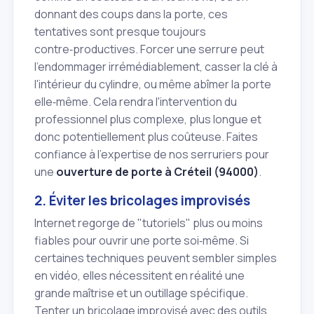
donnant des coups dans la porte, ces
tentatives sont presque toujours
contre‑productives. Forcer une serrure peut
l'endommager irrémédiablement, casser la clé à
l'intérieur du cylindre, ou même abîmer la porte
elle‑même. Cela rendra l'intervention du
professionnel plus complexe, plus longue et
donc potentiellement plus coûteuse. Faites
confiance à l'expertise de nos serruriers pour
une
ouverture de porte à Créteil (94000)
.
2. Éviter les bricolages improvisés
Internet regorge de "tutoriels" plus ou moins
fiables pour ouvrir une porte soi‑même. Si
certaines techniques peuvent sembler simples
en vidéo, elles nécessitent en réalité une
grande maîtrise et un outillage spécifique.
Tenter un bricolage improvisé avec des outils