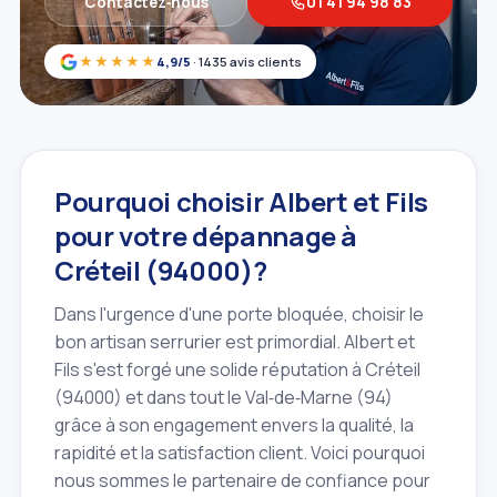
Contactez‑nous
01 41 94 98 83
★★★★★
4,9/5
· 1435 avis clients
Pourquoi choisir Albert et Fils
pour votre dépannage à
Créteil (94000)?
Dans l'urgence d'une porte bloquée, choisir le
bon artisan serrurier est primordial. Albert et
Fils s'est forgé une solide réputation à Créteil
(94000) et dans tout le Val‑de‑Marne (94)
grâce à son engagement envers la qualité, la
rapidité et la satisfaction client. Voici pourquoi
nous sommes le partenaire de confiance pour