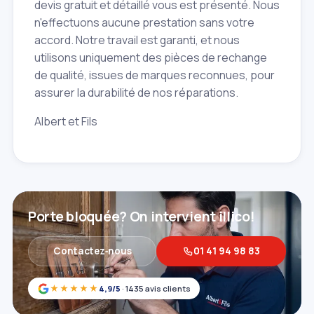
devis gratuit et détaillé vous est présenté. Nous
n'effectuons aucune prestation sans votre
accord. Notre travail est garanti, et nous
utilisons uniquement des pièces de rechange
de qualité, issues de marques reconnues, pour
assurer la durabilité de nos réparations.
Albert et Fils
Porte bloquée? On intervient illico!
Contactez‑nous
01 41 94 98 83
★★★★★
4,9/5
· 1435 avis clients