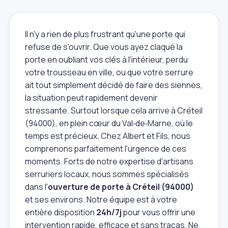
Il n'y a rien de plus frustrant qu'une porte qui
refuse de s'ouvrir. Que vous ayez claqué la
porte en oubliant vos clés à l'intérieur, perdu
votre trousseau en ville, ou que votre serrure
ait tout simplement décidé de faire des siennes,
la situation peut rapidement devenir
stressante. Surtout lorsque cela arrive à Créteil
(94000), en plein cœur du Val‑de‑Marne, où le
temps est précieux. Chez Albert et Fils, nous
comprenons parfaitement l'urgence de ces
moments. Forts de notre expertise d'artisans
serruriers locaux, nous sommes spécialisés
dans l'
ouverture de porte à Créteil (94000)
et ses environs. Notre équipe est à votre
entière disposition
24h/7j
pour vous offrir une
intervention rapide, efficace et sans tracas. Ne