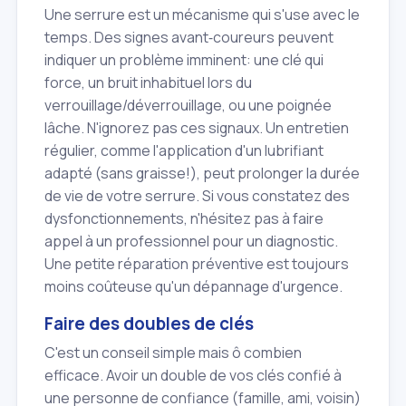
Une serrure est un mécanisme qui s'use avec le
temps. Des signes avant‑coureurs peuvent
indiquer un problème imminent: une clé qui
force, un bruit inhabituel lors du
verrouillage/déverrouillage, ou une poignée
lâche. N'ignorez pas ces signaux. Un entretien
régulier, comme l'application d'un lubrifiant
adapté (sans graisse!), peut prolonger la durée
de vie de votre serrure. Si vous constatez des
dysfonctionnements, n'hésitez pas à faire
appel à un professionnel pour un diagnostic.
Une petite réparation préventive est toujours
moins coûteuse qu'un dépannage d'urgence.
Faire des doubles de clés
C'est un conseil simple mais ô combien
efficace. Avoir un double de vos clés confié à
une personne de confiance (famille, ami, voisin)