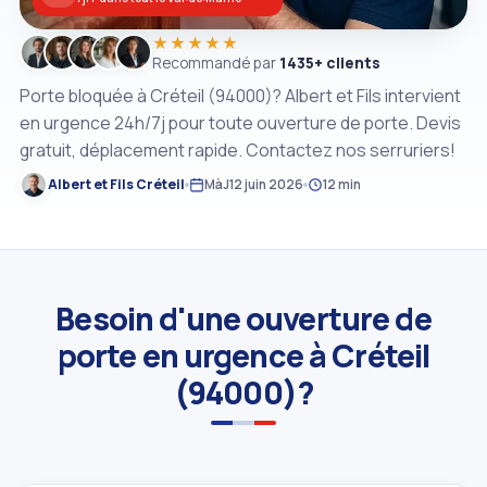
★★★★★
Recommandé par
1435+ clients
Porte bloquée à Créteil (94000)? Albert et Fils intervient
en urgence 24h/7j pour toute ouverture de porte. Devis
gratuit, déplacement rapide. Contactez nos serruriers!
Albert et Fils Créteil
MàJ
12 juin 2026
12 min
Besoin d'une ouverture de
porte en urgence à Créteil
(94000)?