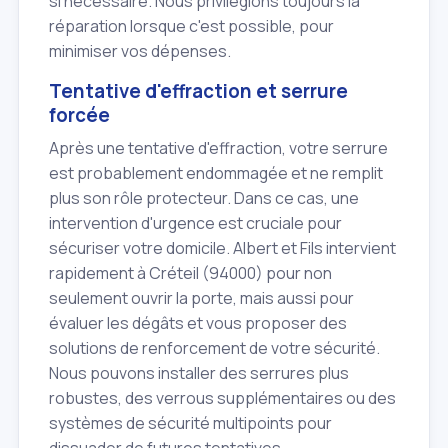
si nécessaire. Nous privilégions toujours la
réparation lorsque c'est possible, pour
minimiser vos dépenses.
Tentative d'effraction et serrure
forcée
Après une tentative d'effraction, votre serrure
est probablement endommagée et ne remplit
plus son rôle protecteur. Dans ce cas, une
intervention d'urgence est cruciale pour
sécuriser votre domicile. Albert et Fils intervient
rapidement à Créteil (94000) pour non
seulement ouvrir la porte, mais aussi pour
évaluer les dégâts et vous proposer des
solutions de renforcement de votre sécurité.
Nous pouvons installer des serrures plus
robustes, des verrous supplémentaires ou des
systèmes de sécurité multipoints pour
dissuader de futures tentatives.