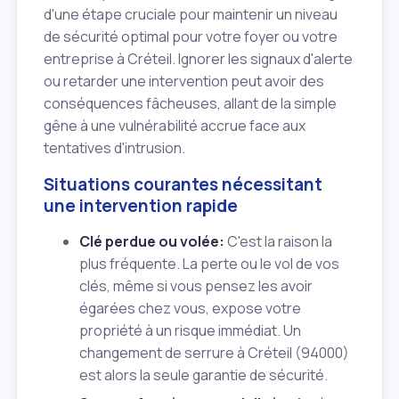
d'une étape cruciale pour maintenir un niveau
de sécurité optimal pour votre foyer ou votre
entreprise à Créteil. Ignorer les signaux d'alerte
ou retarder une intervention peut avoir des
conséquences fâcheuses, allant de la simple
gêne à une vulnérabilité accrue face aux
tentatives d'intrusion.
Situations courantes nécessitant
une intervention rapide
Clé perdue ou volée:
C'est la raison la
plus fréquente. La perte ou le vol de vos
clés, même si vous pensez les avoir
égarées chez vous, expose votre
propriété à un risque immédiat. Un
changement de serrure à Créteil (94000)
est alors la seule garantie de sécurité.