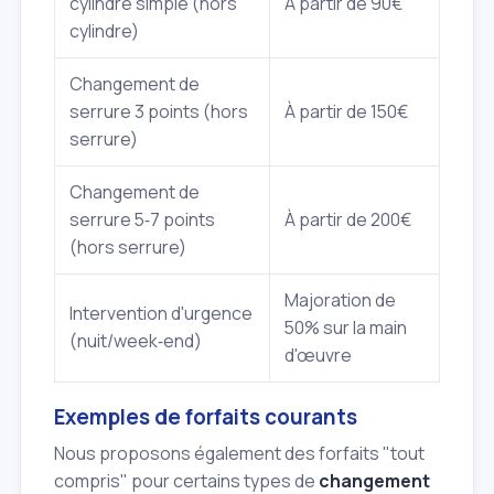
cylindre simple (hors
À partir de 90€
cylindre)
Changement de
serrure 3 points (hors
À partir de 150€
serrure)
Changement de
serrure 5‑7 points
À partir de 200€
(hors serrure)
Majoration de
Intervention d'urgence
50% sur la main
(nuit/week‑end)
d'œuvre
Exemples de forfaits courants
Nous proposons également des forfaits "tout
compris" pour certains types de
changement