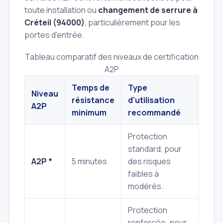
toute installation ou
changement de serrure à
Créteil (94000)
, particulièrement pour les
portes d'entrée.
Tableau comparatif des niveaux de certification
A2P
Temps de
Type
Niveau
résistance
d'utilisation
A2P
minimum
recommandé
Protection
standard, pour
A2P *
5 minutes
des risques
faibles à
modérés.
Protection
renforcée, pour