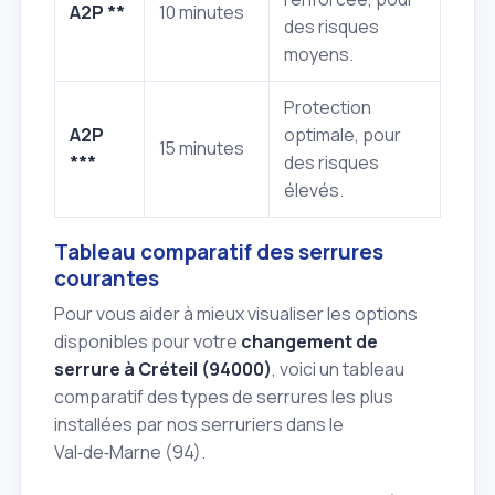
A2P **
10 minutes
des risques
moyens.
Protection
A2P
optimale, pour
15 minutes
***
des risques
élevés.
Tableau comparatif des serrures
courantes
Pour vous aider à mieux visualiser les options
disponibles pour votre
changement de
serrure à Créteil (94000)
, voici un tableau
comparatif des types de serrures les plus
installées par nos serruriers dans le
Val‑de‑Marne (94).