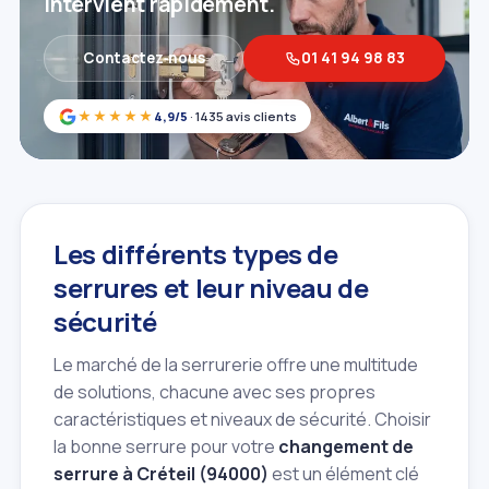
intervient rapidement.
Contactez‑nous
01 41 94 98 83
★★★★★
4,9/5
· 1435 avis clients
Les différents types de
serrures et leur niveau de
sécurité
Le marché de la serrurerie offre une multitude
de solutions, chacune avec ses propres
caractéristiques et niveaux de sécurité. Choisir
la bonne serrure pour votre
changement de
serrure à Créteil (94000)
est un élément clé