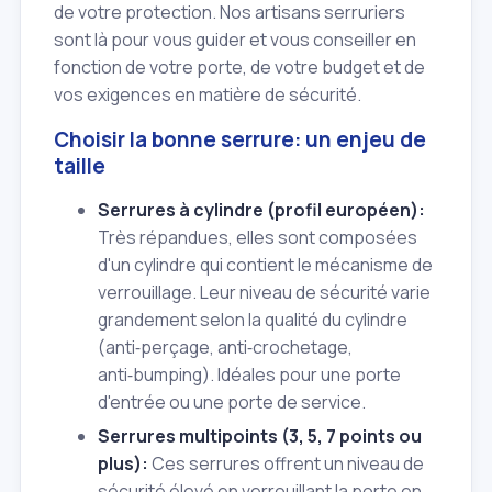
de votre protection. Nos artisans serruriers
sont là pour vous guider et vous conseiller en
fonction de votre porte, de votre budget et de
vos exigences en matière de sécurité.
Choisir la bonne serrure: un enjeu de
taille
Serrures à cylindre (profil européen):
Très répandues, elles sont composées
d'un cylindre qui contient le mécanisme de
verrouillage. Leur niveau de sécurité varie
grandement selon la qualité du cylindre
(anti‑perçage, anti‑crochetage,
anti‑bumping). Idéales pour une porte
d'entrée ou une porte de service.
Serrures multipoints (3, 5, 7 points ou
plus):
Ces serrures offrent un niveau de
sécurité élevé en verrouillant la porte en