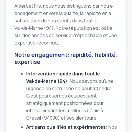
Albert et Fils, nous nous distinguons par notre
engagement envers la qualité, la rapidité et la
satisfaction de nos clients dans tout le
Val‑de‑Marne (94). Notre réputation est bâtie
sur des années de service irréprochable et une
expertise reconnue.
Notre engagement: rapidité, fiabilité,
expertise
Intervention rapide dans tout le
Val‑de‑Marne (94):
Nous savons qu'une
urgence en serrurerie ne peut attendre.
C'est pourquoi nos équipes sont
stratégiquement positionnées pour
intervenir dans les meilleurs délais à
Créteil (94000) et ses alentours.
Artisans qualifiés et expérimentés:
Nos