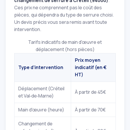
changement de serrure à Créteil (94000)
.
Ces prix ne comprennent pas le coût des
pièces, qui dépendra du type de serrure choisi.
Un devis précis vous sera remis avant toute
intervention.
Tarifs indicatifs de main d'œuvre et
déplacement (hors pièces)
Prix moyen
Type d'intervention
indicatif (en €
HT)
Déplacement (Créteil
À partir de 45€
et Val‑de‑Marne)
Main d'œuvre (heure)
À partir de 70€
Changement de