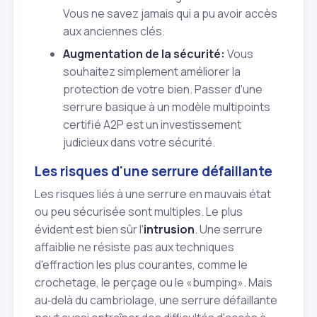
Vous ne savez jamais qui a pu avoir accès
aux anciennes clés.
Augmentation de la sécurité:
Vous
souhaitez simplement améliorer la
protection de votre bien. Passer d'une
serrure basique à un modèle multipoints
certifié A2P est un investissement
judicieux dans votre sécurité.
Les risques d'une serrure défaillante
Les risques liés à une serrure en mauvais état
ou peu sécurisée sont multiples. Le plus
évident est bien sûr l'
intrusion
. Une serrure
affaiblie ne résiste pas aux techniques
d'effraction les plus courantes, comme le
crochetage, le perçage ou le «bumping». Mais
au‑delà du cambriolage, une serrure défaillante