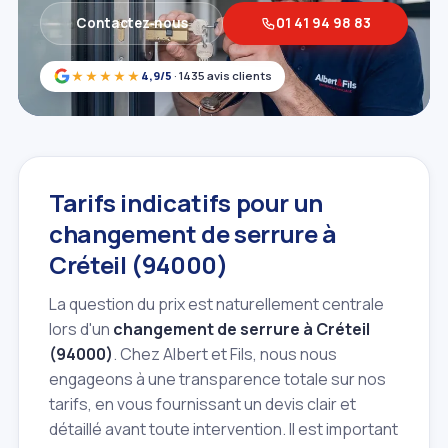
Contactez‑nous
01 41 94 98 83
★★★★★
4,9/5
· 1435 avis clients
Tarifs indicatifs pour un
changement de serrure à
Créteil (94000)
La question du prix est naturellement centrale
lors d'un
changement de serrure à Créteil
(94000)
. Chez Albert et Fils, nous nous
engageons à une transparence totale sur nos
tarifs, en vous fournissant un devis clair et
détaillé avant toute intervention. Il est important