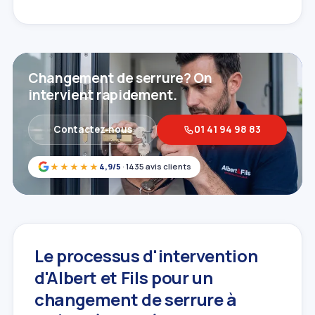
Changement de serrure? On
intervient rapidement.
Contactez‑nous
01 41 94 98 83
★★★★★
4,9/5
· 1435 avis clients
Le processus d'intervention
d'Albert et Fils pour un
changement de serrure à