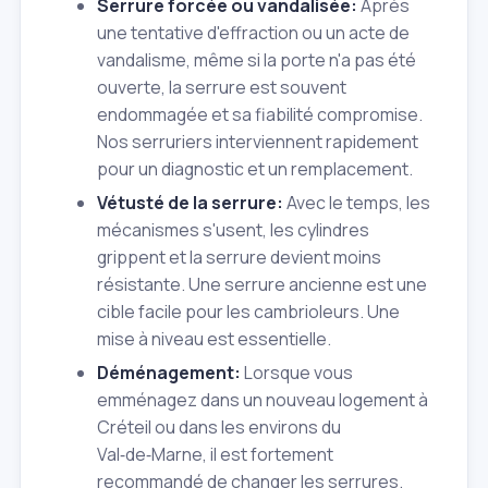
Serrure forcée ou vandalisée:
Après
une tentative d'effraction ou un acte de
vandalisme, même si la porte n'a pas été
ouverte, la serrure est souvent
endommagée et sa fiabilité compromise.
Nos serruriers interviennent rapidement
pour un diagnostic et un remplacement.
Vétusté de la serrure:
Avec le temps, les
mécanismes s'usent, les cylindres
grippent et la serrure devient moins
résistante. Une serrure ancienne est une
cible facile pour les cambrioleurs. Une
mise à niveau est essentielle.
Déménagement:
Lorsque vous
emménagez dans un nouveau logement à
Créteil ou dans les environs du
Val‑de‑Marne, il est fortement
recommandé de changer les serrures.