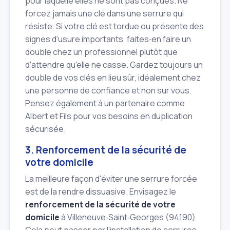
pour laquelle elles ne sont pas conçues. Ne
forcez jamais une clé dans une serrure qui
résiste. Si votre clé est tordue ou présente des
signes d'usure importants, faites‑en faire un
double chez un professionnel plutôt que
d'attendre qu'elle ne casse. Gardez toujours un
double de vos clés en lieu sûr, idéalement chez
une personne de confiance et non sur vous.
Pensez également à un partenaire comme
Albert et Fils pour vos besoins en duplication
sécurisée.
3. Renforcement de la sécurité de
votre domicile
La meilleure façon d'éviter une serrure forcée
est de la rendre dissuasive. Envisagez le
renforcement de la sécurité de votre
domicile
à Villeneuve‑Saint‑Georges (94190).