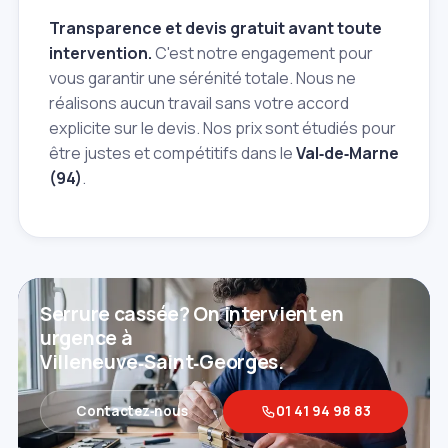
Transparence et devis gratuit avant toute
intervention.
C'est notre engagement pour
vous garantir une sérénité totale. Nous ne
réalisons aucun travail sans votre accord
explicite sur le devis. Nos prix sont étudiés pour
être justes et compétitifs dans le
Val‑de‑Marne
(94)
.
Serrure cassée? On intervient en
urgence à
Villeneuve‑Saint‑Georges.
Contactez‑nous
01 41 94 98 83