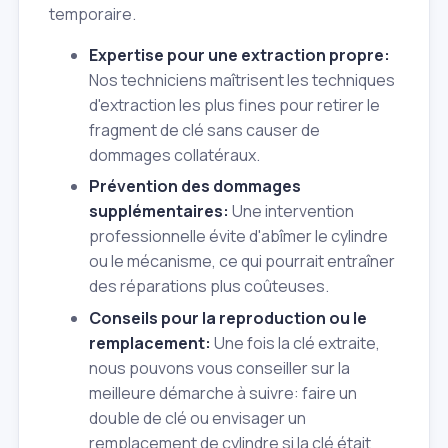
temporaire.
Expertise pour une extraction propre:
Nos techniciens maîtrisent les techniques
d'extraction les plus fines pour retirer le
fragment de clé sans causer de
dommages collatéraux.
Prévention des dommages
supplémentaires:
Une intervention
professionnelle évite d'abîmer le cylindre
ou le mécanisme, ce qui pourrait entraîner
des réparations plus coûteuses.
Conseils pour la reproduction ou le
remplacement:
Une fois la clé extraite,
nous pouvons vous conseiller sur la
meilleure démarche à suivre: faire un
double de clé ou envisager un
remplacement de cylindre si la clé était