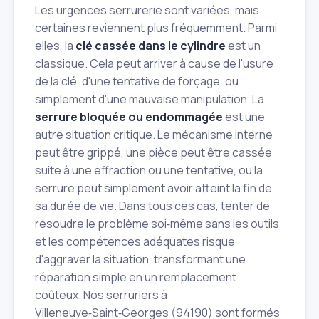
Les urgences serrurerie sont variées, mais
certaines reviennent plus fréquemment. Parmi
elles, la
clé cassée dans le cylindre
est un
classique. Cela peut arriver à cause de l'usure
de la clé, d'une tentative de forçage, ou
simplement d'une mauvaise manipulation. La
serrure bloquée ou endommagée
est une
autre situation critique. Le mécanisme interne
peut être grippé, une pièce peut être cassée
suite à une effraction ou une tentative, ou la
serrure peut simplement avoir atteint la fin de
sa durée de vie. Dans tous ces cas, tenter de
résoudre le problème soi‑même sans les outils
et les compétences adéquates risque
d'aggraver la situation, transformant une
réparation simple en un remplacement
coûteux. Nos serruriers à
Villeneuve‑Saint‑Georges (94190) sont formés