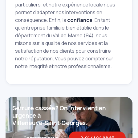
particuliers, et notre expérience locale nous
permet d'adapter nos interventions en
conséquence. Enfin, la
confiance
. En tant
qu'entreprise familiale bien établie dans le
département du Val‑de‑Marne (94), nous
misons sur la qualité de nos services et la
satisfaction de nos clients pour construire
notre réputation. Vous pouvez compter sur
notre intégrité et notre professionnalisme.
Serrure cassée? On intervient en
urgence à
Villeneuve‑Saint‑Georges.