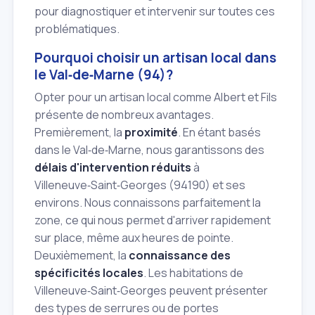
pour diagnostiquer et intervenir sur toutes ces
problématiques.
Pourquoi choisir un artisan local dans
le Val‑de‑Marne (94)?
Opter pour un artisan local comme Albert et Fils
présente de nombreux avantages.
Premièrement, la
proximité
. En étant basés
dans le Val‑de‑Marne, nous garantissons des
délais d'intervention réduits
à
Villeneuve‑Saint‑Georges (94190) et ses
environs. Nous connaissons parfaitement la
zone, ce qui nous permet d'arriver rapidement
sur place, même aux heures de pointe.
Deuxièmement, la
connaissance des
spécificités locales
. Les habitations de
Villeneuve‑Saint‑Georges peuvent présenter
des types de serrures ou de portes