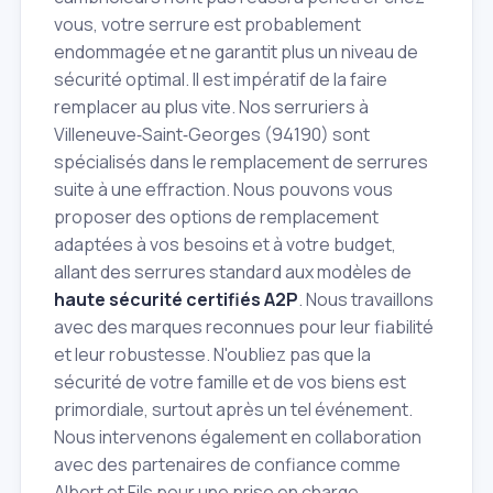
vous, votre serrure est probablement
endommagée et ne garantit plus un niveau de
sécurité optimal. Il est impératif de la faire
remplacer au plus vite. Nos serruriers à
Villeneuve‑Saint‑Georges (94190) sont
spécialisés dans le remplacement de serrures
suite à une effraction. Nous pouvons vous
proposer des options de remplacement
adaptées à vos besoins et à votre budget,
allant des serrures standard aux modèles de
haute sécurité certifiés A2P
. Nous travaillons
avec des marques reconnues pour leur fiabilité
et leur robustesse. N'oubliez pas que la
sécurité de votre famille et de vos biens est
primordiale, surtout après un tel événement.
Nous intervenons également en collaboration
avec des partenaires de confiance comme
Albert et Fils pour une prise en charge