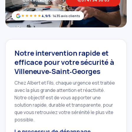
Contactez‑nous
01 41 94 98 83
★★★★★
4,9/5
· 1435 avis clients
Notre intervention rapide et
efficace pour votre sécurité à
Villeneuve‑Saint‑Georges
Chez Albert et Fils, chaque urgence est traitée
avec la plus grande attention et réactivité.
Notre objectif est de vous apporter une
solution rapide, durable et transparente, pour
que vous retrouviez votre sérénité le plus vite
possible.
Le processus de dépannage