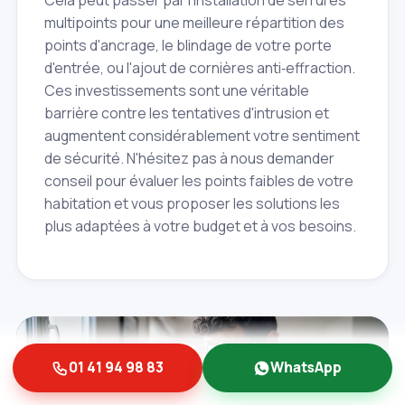
Cela peut passer par l'installation de serrures
multipoints pour une meilleure répartition des
points d'ancrage, le blindage de votre porte
d'entrée, ou l'ajout de cornières anti‑effraction.
Ces investissements sont une véritable
barrière contre les tentatives d'intrusion et
augmentent considérablement votre sentiment
de sécurité. N'hésitez pas à nous demander
conseil pour évaluer les points faibles de votre
habitation et vous proposer les solutions les
plus adaptées à votre budget et à vos besoins.
Serrure cassée? On intervient en
01 41 94 98 83
WhatsApp
urgence à
Villeneuve‑Saint‑Georges.