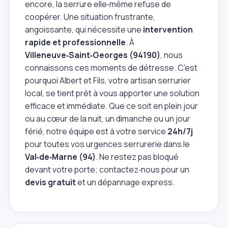
encore, la serrure elle‑même refuse de
coopérer. Une situation frustrante,
angoissante, qui nécessite une
intervention
rapide et professionnelle
. À
Villeneuve‑Saint‑Georges (94190)
, nous
connaissons ces moments de détresse. C'est
pourquoi Albert et Fils, votre artisan serrurier
local, se tient prêt à vous apporter une solution
efficace et immédiate. Que ce soit en plein jour
ou au cœur de la nuit, un dimanche ou un jour
férié, notre équipe est à votre service
24h/7j
pour toutes vos urgences serrurerie dans le
Val‑de‑Marne (94)
. Ne restez pas bloqué
devant votre porte; contactez‑nous pour un
devis gratuit
et un dépannage express.