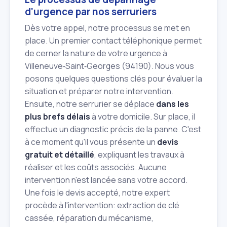
d'urgence par nos serruriers
Dès votre appel, notre processus se met en
place. Un premier contact téléphonique permet
de cerner la nature de votre urgence à
Villeneuve‑Saint‑Georges (94190). Nous vous
posons quelques questions clés pour évaluer la
situation et préparer notre intervention.
Ensuite, notre serrurier se déplace
dans les
plus brefs délais
à votre domicile. Sur place, il
effectue un diagnostic précis de la panne. C'est
à ce moment qu'il vous présente un
devis
gratuit et détaillé
, expliquant les travaux à
réaliser et les coûts associés. Aucune
intervention n'est lancée sans votre accord.
Une fois le devis accepté, notre expert
procède à l'intervention: extraction de clé
cassée, réparation du mécanisme,