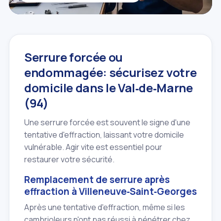
Serrure forcée ou
endommagée: sécurisez votre
domicile dans le Val‑de‑Marne
(94)
Une serrure forcée est souvent le signe d'une
tentative d'effraction, laissant votre domicile
vulnérable. Agir vite est essentiel pour
restaurer votre sécurité.
Remplacement de serrure après
effraction à Villeneuve‑Saint‑Georges
Après une tentative d'effraction, même si les
cambrioleurs n'ont pas réussi à pénétrer chez