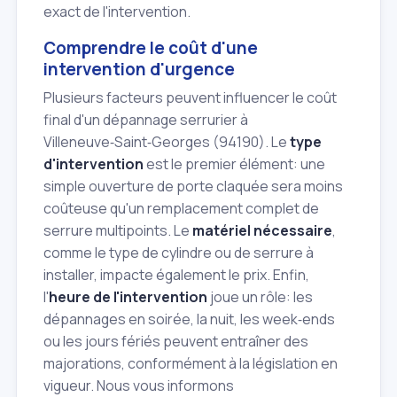
exact de l'intervention.
Comprendre le coût d'une
intervention d'urgence
Plusieurs facteurs peuvent influencer le coût
final d'un dépannage serrurier à
Villeneuve‑Saint‑Georges (94190). Le
type
d'intervention
est le premier élément: une
simple ouverture de porte claquée sera moins
coûteuse qu'un remplacement complet de
serrure multipoints. Le
matériel nécessaire
,
comme le type de cylindre ou de serrure à
installer, impacte également le prix. Enfin,
l'
heure de l'intervention
joue un rôle: les
dépannages en soirée, la nuit, les week‑ends
ou les jours fériés peuvent entraîner des
majorations, conformément à la législation en
vigueur. Nous vous informons