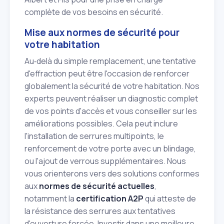
complète de vos besoins en sécurité.
Mise aux normes de sécurité pour
votre habitation
Au‑delà du simple remplacement, une tentative
d'effraction peut être l'occasion de renforcer
globalement la sécurité de votre habitation. Nos
experts peuvent réaliser un diagnostic complet
de vos points d'accès et vous conseiller sur les
améliorations possibles. Cela peut inclure
l'installation de serrures multipoints, le
renforcement de votre porte avec un blindage,
ou l'ajout de verrous supplémentaires. Nous
vous orienterons vers des solutions conformes
aux
normes de sécurité actuelles
,
notamment la
certification A2P
qui atteste de
la résistance des serrures aux tentatives
d'ouverture forcée. Investir dans une meilleure