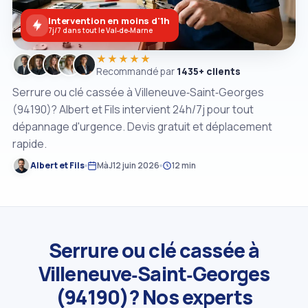
Intervention en moins d'1h
7j/7 dans tout le Val‑de‑Marne
★★★★★
Recommandé par
1435+ clients
Serrure ou clé cassée à Villeneuve‑Saint‑Georges
(94190)? Albert et Fils intervient 24h/7j pour tout
dépannage d'urgence. Devis gratuit et déplacement
rapide.
Albert et Fils
MàJ
12 juin 2026
12 min
Serrure ou clé cassée à
Villeneuve‑Saint‑Georges
(94190)? Nos experts