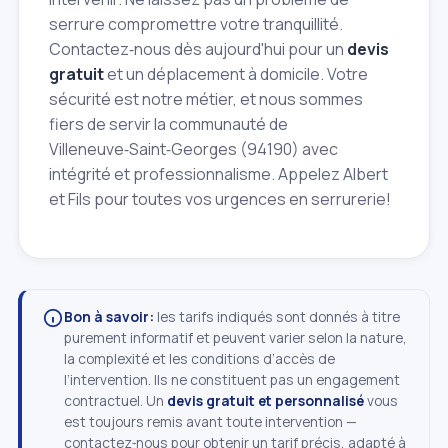
serrure compromettre votre tranquillité.
Contactez‑nous dès aujourd'hui pour un
devis
gratuit
et un déplacement à domicile. Votre
sécurité est notre métier, et nous sommes
fiers de servir la communauté de
Villeneuve‑Saint‑Georges (94190) avec
intégrité et professionnalisme. Appelez Albert
et Fils pour toutes vos urgences en serrurerie!
Bon à savoir:
les tarifs indiqués sont donnés à titre
purement informatif et peuvent varier selon la nature,
la complexité et les conditions d’accès de
l’intervention. Ils ne constituent pas un engagement
contractuel. Un
devis gratuit et personnalisé
vous
est toujours remis avant toute intervention —
contactez‑nous pour obtenir un tarif précis, adapté à