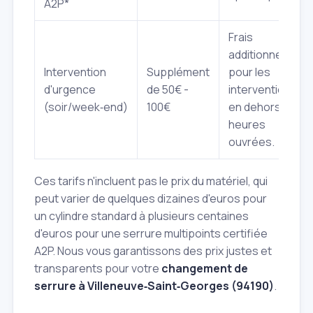
A2P*
Frais
additionnels
Intervention
Supplément
pour les
d'urgence
de 50€ -
interventions
(soir/week‑end)
100€
en dehors des
heures
ouvrées.
Ces tarifs n'incluent pas le prix du matériel, qui
peut varier de quelques dizaines d'euros pour
un cylindre standard à plusieurs centaines
d'euros pour une serrure multipoints certifiée
A2P. Nous vous garantissons des prix justes et
transparents pour votre
changement de
serrure à Villeneuve‑Saint‑Georges (94190)
.