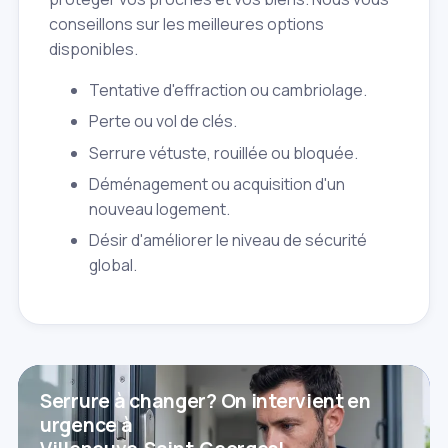
conseillons sur les meilleures options
disponibles.
Tentative d'effraction ou cambriolage.
Perte ou vol de clés.
Serrure vétuste, rouillée ou bloquée.
Déménagement ou acquisition d'un
nouveau logement.
Désir d'améliorer le niveau de sécurité
global.
Serrure à changer? On intervient en
urgence à