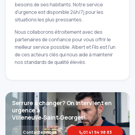
besoins de ses habitants. Notre service
d'urgence est disponible 24h/7j pour les
situations les plus pressantes.
Nous collaborons étroitement avec des
partenaires de confiance pour vous offrir le
meilleur service possible. Albert et Fils est l'un
de ces acteurs clés qui nous aide à maintenir
nos standards de qualité élevés.
Serrure à changer? On intervient en
urgence à
Villeneuve‑Saint‑Georges!
Contactez‑nous
01 41 94 98 83