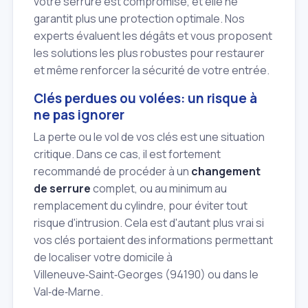
votre serrure est compromise, et elle ne
garantit plus une protection optimale. Nos
experts évaluent les dégâts et vous proposent
les solutions les plus robustes pour restaurer
et même renforcer la sécurité de votre entrée.
Clés perdues ou volées: un risque à
ne pas ignorer
La perte ou le vol de vos clés est une situation
critique. Dans ce cas, il est fortement
recommandé de procéder à un
changement
de serrure
complet, ou au minimum au
remplacement du cylindre, pour éviter tout
risque d'intrusion. Cela est d'autant plus vrai si
vos clés portaient des informations permettant
de localiser votre domicile à
Villeneuve‑Saint‑Georges (94190) ou dans le
Val‑de‑Marne.