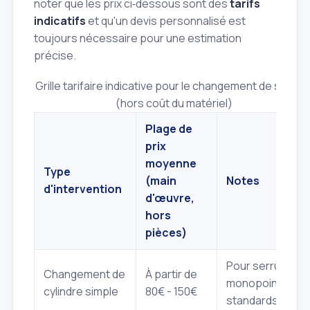
noter que les prix ci‑dessous sont des
tarifs
indicatifs
et qu'un devis personnalisé est
toujours nécessaire pour une estimation
précise.
Grille tarifaire indicative pour le changement de serrur
(hors coût du matériel)
Plage de
prix
moyenne
Type
(main
Notes
d'intervention
d'œuvre,
hors
pièces)
Pour serrures
Changement de
À partir de
monopoint
cylindre simple
80€ - 150€
standards.