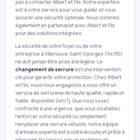
pas à contacter Albert et Fils. Notre expertise
est à votre service pour vous guider et vous
assurer une sécurité optimale. Nous sommes
également en partenariat avec Albert et Fils
pour des solutions intégrées.
La sécurité de votre foyer ou de votre
entreprise à Villeneuve‑Saint‑Georges (94190)
ne doit jamais être prise à la légère. Le
changement de serrure
est une intervention
clé pour garantir votre protection. Chez Albert
et Fils, nous nous engageons à vous offrir un
service de serrurerie de haute qualité, rapide et
fiable, disponible 24h/7j. Que vous soyez
confronté à une urgence, que vous souhaitiez
renforcer votre sécurité ou simplement
remplacer une serrure vétuste, notre équipe
d'artisans experts est à votre écoute et prête à
intervenir. Ne laissez pas un problème de