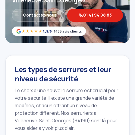
Villeneuve‑Saint‑Georges!
Contactez‑nous
01 41 94 98 83
★★★★★
4,9/5
· 1435 avis clients
Les types de serrures et leur
niveau de sécurité
Le choix d'une nouvelle serrure est crucial pour
votre sécurité. Il existe une grande variété de
modèles, chacun offrant un niveau de
protection différent. Nos serruriers à
Villeneuve‑Saint‑Georges (94190) sont là pour
vous aider à y voir plus clair.