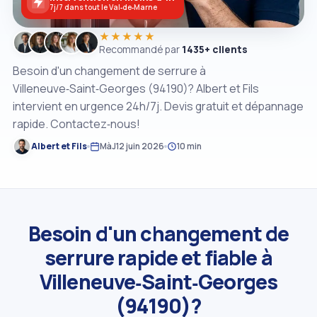
7j/7 dans tout le Val‑de‑Marne
★★★★★
Recommandé par
1435+ clients
Besoin d'un changement de serrure à
Villeneuve‑Saint‑Georges (94190)? Albert et Fils
intervient en urgence 24h/7j. Devis gratuit et dépannage
rapide. Contactez‑nous!
Albert et Fils
MàJ
12 juin 2026
10 min
Besoin d'un changement de
serrure rapide et fiable à
Villeneuve‑Saint‑Georges
(94190)?