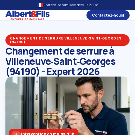
Entreprise familiale depuis 2008
Contactez‑nous!
CHANGEMENT DE SERRURE VILLENEUVE‑SAINT‑GEORGES
(94190)
Changement de serrure à
Villeneuve‑Saint‑Georges
(94190) - Expert 2026
Intervention en moins d'1h