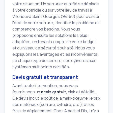
votre situation. Un serrurier qualifié se déplace
à votre domicile ou sur votre lieu de travail à
Villeneuve‑Saint‑Georges (94190) pour évaluer
l'état de votre serrure, identifier le problème et
comprendre vos besoins. Nous vous
proposons ensuite les solutions les plus
adaptées, en tenant compte de votre budget
et du niveau de sécurité souhaité. Nous vous
expliquons les avantages et les inconvénients
de chaque type de serrure, des cylindres aux
systèmes multipoints certifiés.
Devis gratuit et transparent
Avant toute intervention, nous vous
fournissons un
devis gratuit
, clair et détaillé.
Ce devis inclut le coût de la main‑d'œuvre, le prix
des matériaux (serrure, cylindre, etc.), et les
frais de déplacement. Chez Albert et Fils, il n'y a