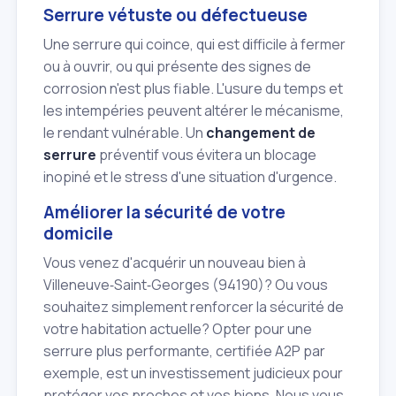
Serrure vétuste ou défectueuse
Une serrure qui coince, qui est difficile à fermer
ou à ouvrir, ou qui présente des signes de
corrosion n'est plus fiable. L'usure du temps et
les intempéries peuvent altérer le mécanisme,
le rendant vulnérable. Un
changement de
serrure
préventif vous évitera un blocage
inopiné et le stress d'une situation d'urgence.
Améliorer la sécurité de votre
domicile
Vous venez d'acquérir un nouveau bien à
Villeneuve‑Saint‑Georges (94190)? Ou vous
souhaitez simplement renforcer la sécurité de
votre habitation actuelle? Opter pour une
serrure plus performante, certifiée A2P par
exemple, est un investissement judicieux pour
protéger vos proches et vos biens. Nous vous