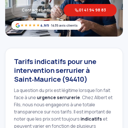
Contactez‑nous
01 41 94 98 83
★★★★★
4,9/5
· 1435 avis clients
Tarifs indicatifs pour une
intervention serrurier à
Saint‑Maurice (94410)
La question du prix est légitime lorsque l'on fait
face à une
urgence serrurerie
. Chez Albert et
Fils, nous nous engageons à une totale
transparence sur nos tarifs. Il est important de
noter que les prix sont toujours
indicatifs
et
peuvent varier en fonction de plusieurs