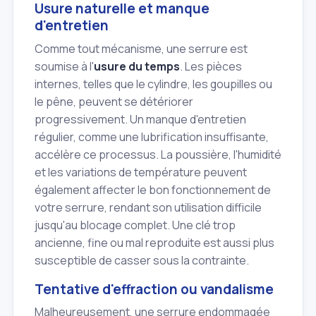
Usure naturelle et manque
d'entretien
Comme tout mécanisme, une serrure est
soumise à l'
usure du temps
. Les pièces
internes, telles que le cylindre, les goupilles ou
le pêne, peuvent se détériorer
progressivement. Un manque d'entretien
régulier, comme une lubrification insuffisante,
accélère ce processus. La poussière, l'humidité
et les variations de température peuvent
également affecter le bon fonctionnement de
votre serrure, rendant son utilisation difficile
jusqu'au blocage complet. Une clé trop
ancienne, fine ou mal reproduite est aussi plus
susceptible de casser sous la contrainte.
Tentative d'effraction ou vandalisme
Malheureusement, une serrure endommagée