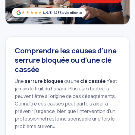
★★★★★
4,9/5
· 1435 avis clients
Comprendre les causes d'une
serrure bloquée ou d'une clé
cassée
Une
serrure bloquée
ou une
clé cassée
n'est
jamais le fruit du hasard. Plusieurs facteurs
peuvent être à l'origine de ces désagréments.
Connaître ces causes peut parfois aider à
prévenir l'urgence, bien que l'intervention d'un
professionnel reste indispensable une fois le
problème survenu.