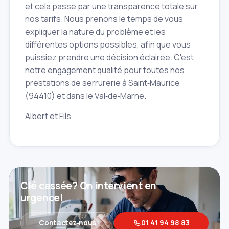
et cela passe par une transparence totale sur
nos tarifs. Nous prenons le temps de vous
expliquer la nature du problème et les
différentes options possibles, afin que vous
puissiez prendre une décision éclairée. C'est
notre engagement qualité pour toutes nos
prestations de serrurerie à Saint‑Maurice
(94410) et dans le Val‑de‑Marne.
Albert et Fils
Clé cassée? On intervient en
urgence!
Contactez‑nous
01 41 94 98 83