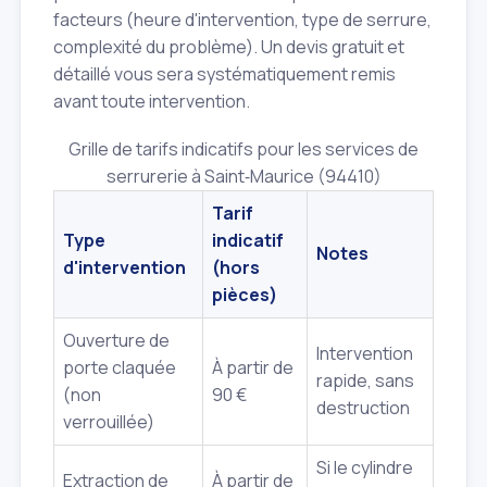
facteurs (heure d'intervention, type de serrure,
complexité du problème). Un devis gratuit et
détaillé vous sera systématiquement remis
avant toute intervention.
Grille de tarifs indicatifs pour les services de
serrurerie à Saint‑Maurice (94410)
Tarif
Type
indicatif
Notes
d'intervention
(hors
pièces)
Ouverture de
Intervention
porte claquée
À partir de
rapide, sans
(non
90 €
destruction
verrouillée)
Si le cylindre
Extraction de
À partir de