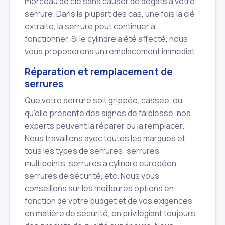
morceau de clé sans causer de dégâts à votre
serrure. Dans la plupart des cas, une fois la clé
extraite, la serrure peut continuer à
fonctionner. Si le cylindre a été affecté, nous
vous proposerons un remplacement immédiat.
Réparation et remplacement de
serrures
Que votre serrure soit grippée, cassée, ou
qu'elle présente des signes de faiblesse, nos
experts peuvent la réparer ou la remplacer.
Nous travaillons avec toutes les marques et
tous les types de serrures: serrures
multipoints, serrures à cylindre européen,
serrures de sécurité, etc. Nous vous
conseillons sur les meilleures options en
fonction de votre budget et de vos exigences
en matière de sécurité, en privilégiant toujours