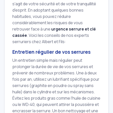
s'agit de votre sécurité et de votre tranquillité
d'esprit. En adoptant quelques bonnes
habitudes, vous pouvez réduire
considérablement les risques de vous
retrouver face à une
urgence serrure et clé
cassée
. Voici les conseils de nos experts
serruriers chez Albert et Fils:
Entretien régulier de vos serrures
Un entretien simple mais régulier peut
prolonger la durée de vie de vos serrures et
prévenir de nombreux problèmes. Une à deux
fois par an, utilisez un lubrifiant spécifique pour
serrures (graphite en poudre ou spray sans
huile) dans le cylindre et sur les mécanismes.
Évitez les produits gras comme l'huile de cuisine
ou le WD‑40, qui peuvent attirer la poussière et
encrasser la serrure. Un bon nettoyage et une