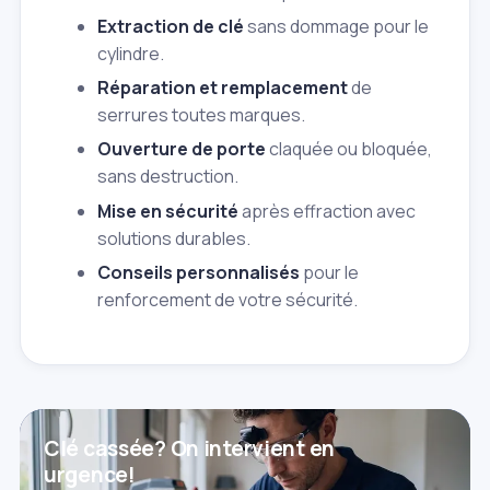
Extraction de clé
sans dommage pour le
cylindre.
Réparation et remplacement
de
serrures toutes marques.
Ouverture de porte
claquée ou bloquée,
sans destruction.
Mise en sécurité
après effraction avec
solutions durables.
Conseils personnalisés
pour le
renforcement de votre sécurité.
Clé cassée? On intervient en
urgence!