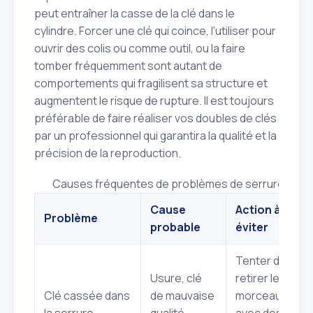
peut entraîner la casse de la clé dans le
cylindre. Forcer une clé qui coince, l'utiliser pour
ouvrir des colis ou comme outil, ou la faire
tomber fréquemment sont autant de
comportements qui fragilisent sa structure et
augmentent le risque de rupture. Il est toujours
préférable de faire réaliser vos doubles de clés
par un professionnel qui garantira la qualité et la
précision de la reproduction.
Causes fréquentes de problèmes de serrurerie et so
Cause
Action à
Problème
probable
éviter
Tenter de
Usure, clé
retirer le
Clé cassée dans
de mauvaise
morceau
la serrure
qualité,
avec des