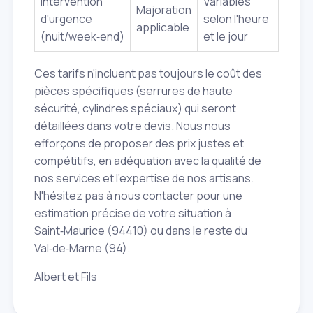
Intervention
Variables
Majoration
d'urgence
selon l'heure
applicable
(nuit/week‑end)
et le jour
Ces tarifs n'incluent pas toujours le coût des
pièces spécifiques (serrures de haute
sécurité, cylindres spéciaux) qui seront
détaillées dans votre devis. Nous nous
efforçons de proposer des prix justes et
compétitifs, en adéquation avec la qualité de
nos services et l'expertise de nos artisans.
N'hésitez pas à nous contacter pour une
estimation précise de votre situation à
Saint‑Maurice (94410) ou dans le reste du
Val‑de‑Marne (94).
Albert et Fils