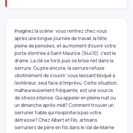
Imaginez la scène: vous rentrez chez vous
après une longue journée de travail, la tête
pleine de pensées, et au moment d'ouvrir votre
porte d'entrée à Saint‑Maurice (94410), c'est le
drame. La clé se tord, puis se brise net dans la
serrure. Ou pire encore, la serrure refuse
obstinément de s'ouvrir, vous laissant bloqué à
l'extérieur, seul face à l'imprévu. Cette situation,
malheureusement fréquente, est une source
de stress intense. Qui appeler en pleine nuit ou
un dimanche après‑midi? Comment trouver un
serrurier fiable qui n'exploitera pas votre
détresse? Chez Albert et Fils, artisans
serruriers de père en fils dans le Val‑de‑Marne